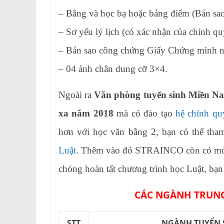
– Bằng và học bạ hoặc bảng điểm (Bản sao
– Sơ yếu lý lịch (có xác nhận của chính q
– Bản sao công chứng Giấy Chứng minh n
– 04 ảnh chân dung cỡ 3×4.
Ngoài ra
Văn phòng tuyển sinh Miền N
xa năm 2018
mà có đào tạo
hệ chính qu
hơn với học văn bằng 2, bạn có thể th
Luật
. Thêm vào đó STRAINCO còn có m
chóng hoàn tất chương trình học Luật, bạn 
CÁC NGÀNH TRUNG
STT
NGÀNH TUYỂN 