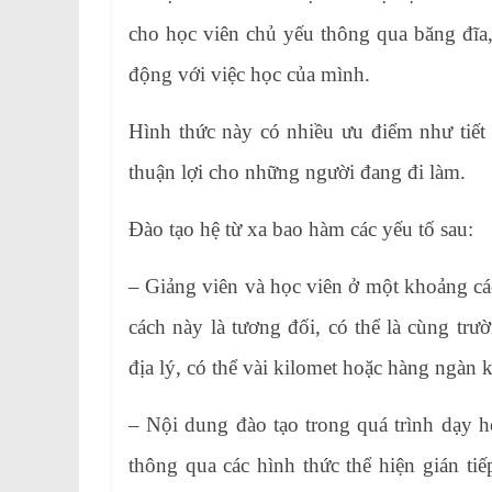
cho học viên chủ yếu thông qua băng đĩa, 
động với việc học của mình.
Hình thức này có nhiều ưu điểm như tiết ki
thuận lợi cho những người đang đi làm.
Đào tạo hệ từ xa bao hàm các yếu tố sau:
– Giảng viên và học viên ở một khoảng cá
cách này là tương đối, có thể là cùng tr
địa lý, có thể vài kilomet hoặc hàng ngàn k
– Nội dung đào tạo trong quá trình dạy h
thông qua các hình thức thể hiện gián ti