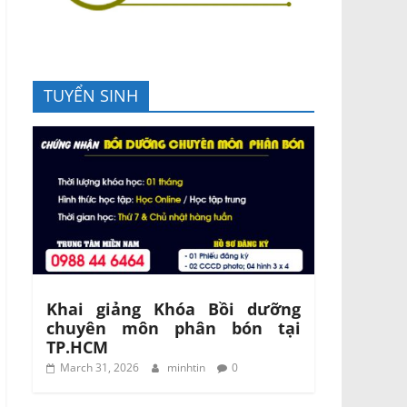
TUYỂN SINH
Khai giảng Khóa Bồi dưỡng
chuyên môn phân bón tại
TP.HCM
March 31, 2026
minhtin
0