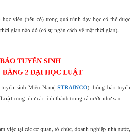
à học viên (nếu có) trong quá trình dạy học có thể được
thời gian nào đó (có sự ngăn cách về mặt thời gian).
BÁO TUYỂN SINH
 BẰNG 2 ĐẠI HỌC LUẬT
 tuyển sinh Miền Nam(
STRAINCO
) thông báo tuyển
 Luật
cũng như các tỉnh thành trong cả nước như sau:
m việc tại các cơ quan, tổ chức, doanh nghiệp nhà nước,