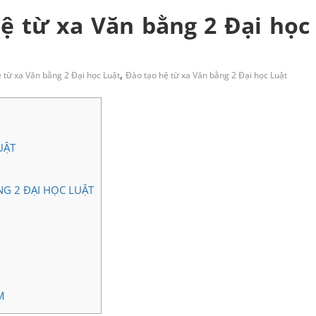
hệ từ xa Văn bằng 2 Đại học
,
ệ từ xa Văn bằng 2 Đại học Luật
Đào tạo hệ từ xa Văn bằng 2 Đại học Luật
UẬT
.
G 2 ĐẠI HỌC LUẬT
M