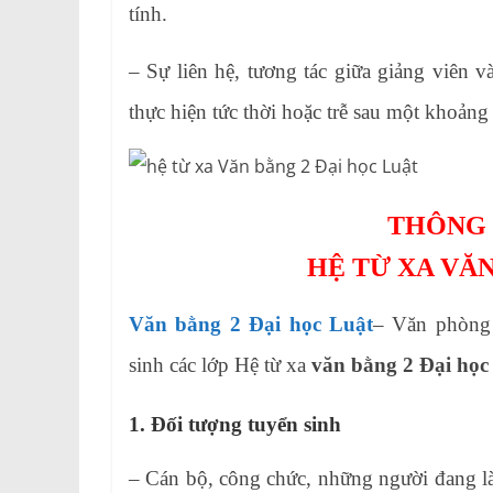
tính.
– Sự liên hệ, tương tác giữa giảng viên v
thực hiện tức thời hoặc trễ sau một khoảng 
THÔNG 
HỆ TỪ XA VĂN
Văn bằng 2 Đại học Luật
– Văn phòng
sinh
các lớp Hệ từ xa
văn bằng 2 Đại học
1. Đối tượng tuyển sinh
– Cán bộ, công chức, những người đang là