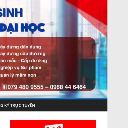
G KÝ TRỰC TUYẾN