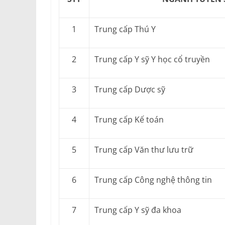
1
Trung cấp Thú Y
2
Trung cấp Y sỹ Y học cổ truyền
3
Trung cấp Dược sỹ
4
Trung cấp Kế toán
5
Trung cấp Văn thư lưu trữ
6
Trung cấp Công nghệ thông tin
7
Trung cấp Y sỹ đa khoa