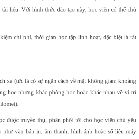
tài liệu. Với hình thức đào tạo này, học viên có thể chủ
ệm chi phí, thời gian học tập linh hoạt, đặc biệt là rất
ch xa (tức là có sự ngăn cách về mặt không gian: khoảng
ường học nhưng khác phòng học hoặc khác nhau về vị trí
ilomet).
ọc được truyền thụ, phân phối tới cho học viên chủ yếu
ếp như văn bản in, âm thanh, hình ảnh hoặc số liệu máy