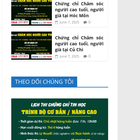
Chứng chỉ Chăm sóc
người cao tuổi, người
già tại Hóc Môn
0
June 7, 2025
Chứng chỉ Chăm sóc
người cao tuổi, người
già tại Củ Chi
0
June 7, 2025
THEO DÕI CHÚNG TÔI