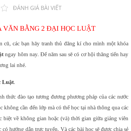
ĐÁNH GIÁ BÀI VIẾT
 VĂN BẰNG 2 ĐẠI HỌC LUẬT
ăm cũ, các bạn hãy tranh thủ đăng kí cho mình một khóa
ật
ngay hôm nay. Để năm sau sẽ có cơ hội thăng tiến hay
ơng lai nhé.
c Luật
.
nh thức đào tạo tương đương phương pháp của các nước
 không cần đến lớp mà có thể học tại nhà thông qua các
ác biệt về không gian hoặc (và) thời gian giữa giảng viên
 có hướng dẫn trực tuyến. Và các bài học sẽ được chia sẻ