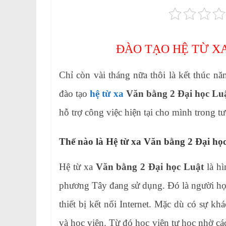
ĐÀO TẠO HỆ TỪ XA
Chỉ còn vài tháng nữa thôi là kết thúc n
đào tạo
hệ từ xa
Văn bằng 2 Đại học Lu
hỗ trợ công việc hiện tại cho mình trong tư
Thế nào là Hệ từ xa Văn bằng 2 Đại họ
Hệ từ xa
Văn bằng 2 Đại học Luật
là hì
phương Tây đang sử dụng. Đó là người học
thiết bị kết nối Internet. Mặc dù có sự kh
và học viên. Từ đó học viên tự học nhờ các