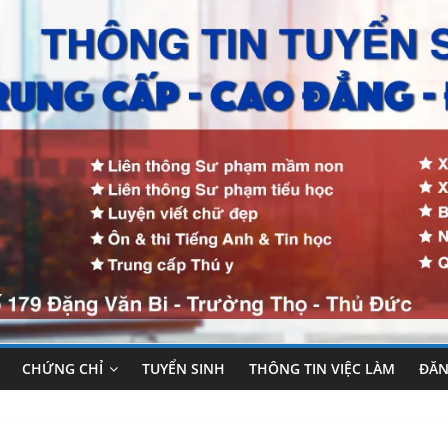
CHỨNG CHỈ
TUYỂN SINH
THÔNG TIN VIỆC LÀM
ĐĂN