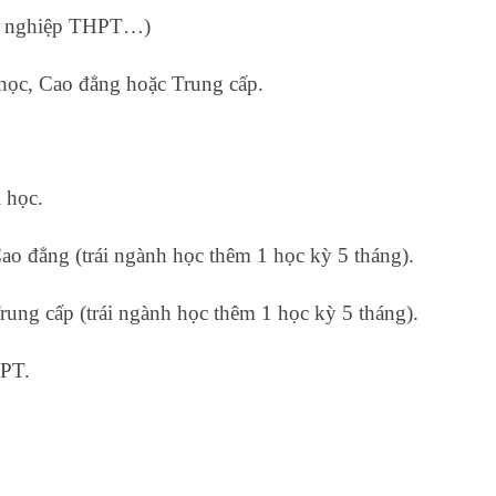
tốt nghiệp THPT…)
học, Cao đẳng hoặc Trung cấp.
 học.
Cao đẳng (trái ngành học thêm 1 học kỳ 5 tháng).
rung cấp (trái ngành học thêm 1 học kỳ 5 tháng).
HPT.