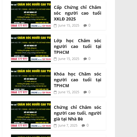
Cấp Chứng chỉ Chăm
sóc người cao tuổi
XKLĐ 2025
0
June 15, 2025
Lớp học Chăm sóc
người cao tuổi tại
TPHCM
0
June 15, 2025
Khóa học Chăm sóc
người cao tuổi tại
TPHCM
0
June 15, 2025
Chứng chỉ Chăm sóc
người cao tuổi, người
già tại Nhà Bè
0
June 7, 2025