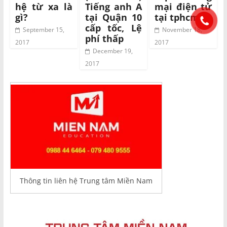
hệ từ xa là
Tiếng anh A
mại điện tử
gì?
tại Quận 10
tại tphcm
cấp tốc, Lệ
September 15,
November 18,
phí thấp
2017
2017
December 19,
2017
Thông tin liên hệ Trung tâm Miền Nam