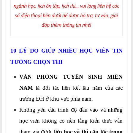
ngành học, lịch ôn tập, lịch thi... vui lòng liên hệ các
số điện thoại bên dưới để được hỗ trợ, tư vấn, giải
đáp thêm thông tin nhé!
10 LÝ DO GIÚP NHIỀU HỌC VIÊN TIN
TƯỞNG CHỌN THI
VĂN PHÒNG TUYỂN SINH MIỀN
NAM
là đối tác liên kết lâu năm của các
trường ĐH ở khu vực phía nam.
Không yêu cầu trình độ đầu vào và những
học viên không có nền tảng kiến thức vẫn
tham gia được
lớp học và thi cấp tốc trong