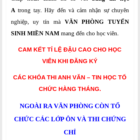
A
trong tay. Hãy đến và cảm nhận sự chuyên
nghiệp, uy tín mà
VĂN PHÒNG TUYỂN
SINH MIỀN NAM
mang đến cho học viên.
CAM KẾT TỈ LỆ ĐẬU CAO CHO HỌC
VIÊN KHI ĐĂNG KÝ
CÁC KHÓA THI ANH VĂN – TIN HỌC TỔ
CHỨC HÀNG THÁNG.
NGOÀI RA VĂN PHÒNG CÒN TỔ
CHỨC CÁC LỚP ÔN VÀ THI CHỨNG
CHỈ