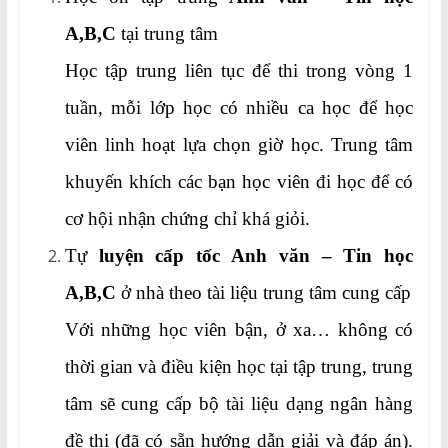
A,B,C
tại trung tâm
Học tập trung liên tục để thi trong vòng 1
tuần, mỗi lớp học có nhiều ca học để học
viên linh hoạt lựa chọn giờ học. Trung tâm
khuyến khích các bạn học viên đi học để có
cơ hội nhận chứng chỉ khá giỏi.
Tự
luyện cấp tốc Anh văn – Tin học
A,B,C
ở nhà theo tài liệu trung tâm cung cấp
Với những học viên bận, ở xa… không có
thời gian và điều kiện học tại tập trung, trung
tâm sẽ cung cấp bộ tài liệu dạng ngân hàng
đề thi (đã có sẵn hướng dẫn giải và đáp án).