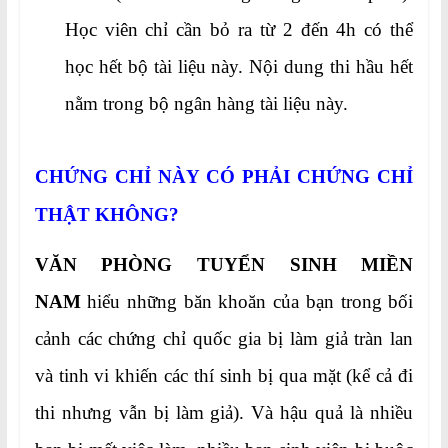
Học viên chỉ cần bỏ ra từ 2 đến 4h có thể
học hết bộ tài liệu này. Nội dung thi hầu hết
nằm trong bộ ngân hàng tài liệu này.
CHỨNG CHỈ NÀY CÓ PHẢI CHỨNG CHỈ
THẬT KHÔNG?
VĂN PHÒNG TUYỂN SINH MIỀN
NAM
hiểu những băn khoăn của bạn trong bối
cảnh các chứng chỉ quốc gia bị làm giả tràn lan
và tinh vi khiến các thí sinh bị qua mặt (kể cả đi
thi nhưng vẫn bị làm giả). Và hậu quả là nhiều