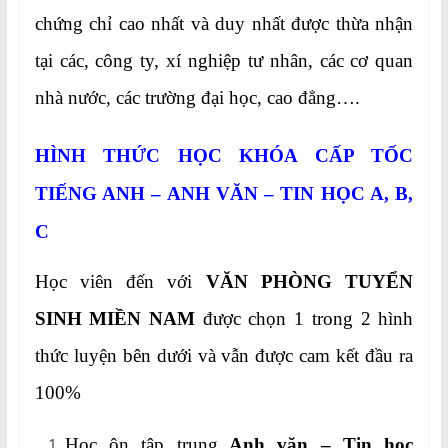
chứng chỉ cao nhất và duy nhất được thừa nhận
tại các, công ty, xí nghiệp tư nhân, các cơ quan
nhà nước, các trường đại học, cao đẳng….
HÌNH THỨC HỌC KHÓA CẤP TỐC
TIẾNG ANH – ANH VĂN – TIN HỌC A, B,
C
Học viên đến với
VĂN PHÒNG TUYỂN
SINH MIỀN NAM
được chọn 1 trong 2 hình
thức luyện bên dưới và vẫn được cam kết đầu ra
100%
Học ôn tập trung
Anh văn – Tin học