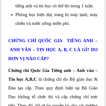
tiếng anh và tin học có thể thi trong 1 tuần.
Phòng học hiện đại, trang bị máy lạnh, máy
chiếu và nước uống miễn phí.
CHỨNG CHỈ QUỐC GIA TIẾNG ANH –
ANH VĂN – TIN HỌC A, B, C
LÀ GÌ? DO
ĐƠN VỊ NÀO CẤP?
Chứng chỉ Quốc Gia Tiếng anh – Anh văn –
Tin học A,B,C
là chứng chỉ do Bộ giáo dục &
Đào tạo cấp. Theo quy định hiện tại Bộ Giáo
Dục không tổ chức thi và cấp chứng chỉ trực
tiếp. Theo đó, bộ sẽ ủy quyền lại cho các trường