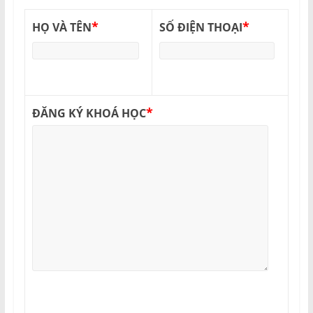
*
*
HỌ VÀ TÊN
SỐ ĐIỆN THOẠI
*
ĐĂNG KÝ KHOÁ HỌC