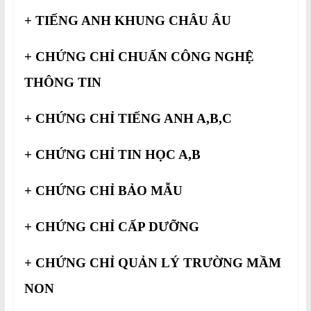
+ TIẾNG ANH KHUNG CHÂU ÂU
+ CHỨNG CHỈ CHUẨN CÔNG NGHỆ
THÔNG TIN
+ CHỨNG CHỈ TIẾNG ANH A,B,C
+ CHỨNG CHỈ TIN HỌC A,B
+ CHỨNG CHỈ BẢO MẪU
+ CHỨNG CHỈ CẤP DƯỠNG
+ CHỨNG CHỈ QUẢN LÝ TRƯỜNG MẦM
NON