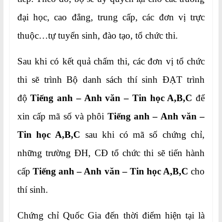
đại học, cao đẳng, trung cấp, các đơn vị trực
thuộc…tự tuyển sinh, đào tạo, tổ chức thi.
Sau khi có kết quả chấm thi, các đơn vị tổ chức
thi sẽ trình Bộ danh sách thí sinh ĐẠT trình
độ
Tiếng anh – Anh văn – Tin học A,B,C
để
xin cấp mã số và phôi
Tiếng anh –
Anh văn –
Tin học A,B,C
sau khi có mã số chứng chỉ,
những trường ĐH, CĐ tổ chức thi sẽ tiến hành
cấp
Tiếng anh –
Anh văn – Tin học A,B,C
cho
thí sinh.
Chứng chỉ Quốc Gia đến thời điểm hiện tại là