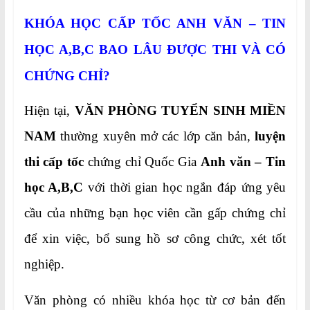
KHÓA HỌC CẤP TỐC ANH VĂN – TIN
HỌC A,B,C BAO LÂU ĐƯỢC THI VÀ CÓ
CHỨNG CHỈ?
Hiện tại,
VĂN PHÒNG TUYỂN SINH MIỀN
NAM
thường xuyên mở các lớp căn bản,
luyện
thi cấp tốc
chứng chỉ Quốc Gia
Anh văn – Tin
học A,B,C
với thời gian học ngắn đáp ứng yêu
cầu của những bạn học viên cần gấp chứng chỉ
để xin việc, bổ sung hồ sơ công chức, xét tốt
nghiệp.
Văn phòng có nhiều khóa học từ cơ bản đến