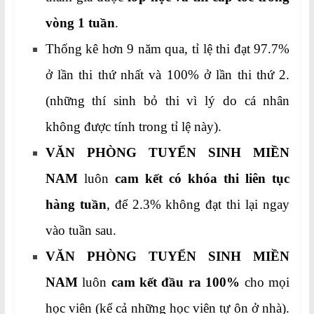
vòng 1 tuần
.
Thống kê hơn 9 năm qua, tỉ lệ thi đạt 97.7%
ở lần thi thứ nhất và 100% ở lần thi thứ 2.
(những thí sinh bỏ thi vì lý do cá nhân
không được tính trong tỉ lệ này).
VĂN PHÒNG TUYỂN SINH MIỀN
NAM
luôn
cam kết có khóa thi liên tục
hàng tuần
, để 2.3% không đạt thi lại ngay
vào tuần sau.
VĂN PHÒNG TUYỂN SINH MIỀN
NAM
luôn
cam kết đầu ra 100%
cho mọi
học viên (kể cả những học viên tự ôn ở nhà).