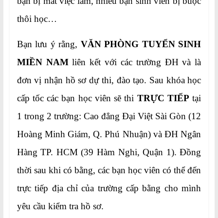
bạn bị mất việc làm, nhiều bạn sinh viên bị buộc
thôi học…
Bạn lưu ý rằng,
VĂN PHÒNG TUYỂN SINH
MIỀN NAM
liên kết với các trường ĐH và là
đơn vị nhận hồ sơ dự thi, đào tạo. Sau khóa học
cấp tốc các bạn học viên sẽ thi
TRỰC TIẾP
tại
1 trong 2 trường: Cao đẳng Đại Việt Sài Gòn (12
Hoàng Minh Giám, Q. Phú Nhuận) và ĐH Ngân
Hàng TP. HCM (39 Hàm Nghi, Quận 1). Đồng
thời sau khi có bằng, các bạn học viên có thể đến
trực tiếp địa chỉ của trường cấp bằng cho mình
yêu cầu kiểm tra hồ sơ.