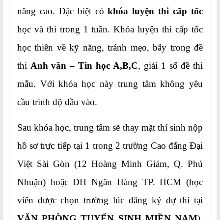
nâng cao. Đặc biệt có
khóa luyện thi cấp tốc
học và thi trong 1 tuần. Khóa luyện thi cấp tốc
học thiên về kỹ năng, tránh mẹo, bẫy trong đề
thi
Anh văn – Tin học A,B,C
, giải 1 số đề thi
mẫu. Với khóa học này trung tâm không yêu
cầu trình độ đầu vào.
Sau khóa học, trung tâm sẽ thay mặt thí sinh nộp
hồ sơ trực tiếp tại 1 trong 2 trường Cao đẳng Đại
Việt Sài Gòn (12 Hoàng Minh Giám, Q. Phú
Nhuận) hoặc ĐH Ngân Hàng TP. HCM (học
viên được chọn trường lúc đăng ký dự thi tại
VĂN PHÒNG TUYỂN SINH MIỀN NAM
),