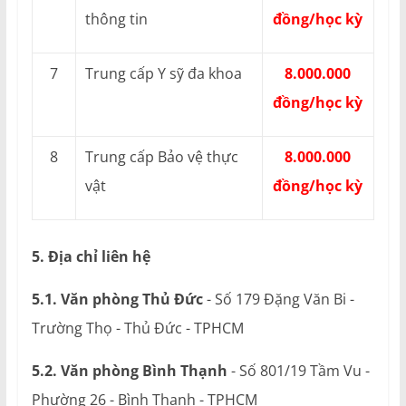
thông tin
đồng/học kỳ
7
Trung cấp Y sỹ đa khoa
8.000.000
đồng/học kỳ
8
Trung cấp Bảo vệ thực
8.000.000
vật
đồng/học kỳ
5. Địa chỉ liên hệ
5.1. Văn phòng Thủ Đức
- Số 179 Đặng Văn Bi -
Trường Thọ - Thủ Đức - TPHCM
5.2. Văn phòng Bình Thạnh
- Số 801/19 Tầm Vu -
Phường 26 - Bình Thạnh - TPHCM