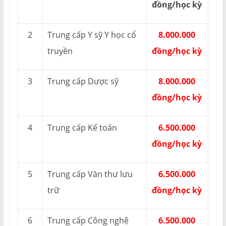
đồng/học kỳ
2
Trung cấp Y sỹ Y học cổ
8.000.000
truyền
đồng/học kỳ
3
Trung cấp Dược sỹ
8.000.000
đồng/học kỳ
4
Trung cấp Kế toán
6.500.000
đồng/học kỳ
5
Trung cấp Văn thư lưu
6.500.000
trữ
đồng/học kỳ
6
Trung cấp Công nghệ
6.500.000