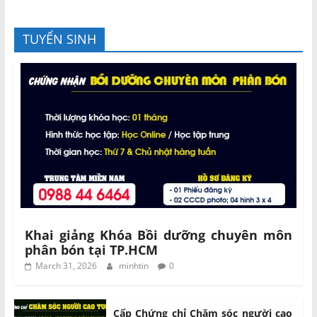
TUYỂN SINH
Khai giảng Khóa Bồi dưỡng chuyên môn
phân bón tại TP.HCM
March 31, 2026
minhtin
0
Cấp Chứng chỉ Chăm sóc người cao