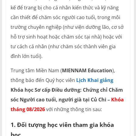
kế để trang bị cho cá nhân kiến ​​thức và kỹ năng
cần thiết để chăm sóc người cao tuổi, trong môi
trường chuyên nghiệp (như viện dưỡng lão, cơ sở
hỗ trợ sinh hoạt hoặc chăm sóc tại nhà) hoặc với
tư cách cá nhân (như chăm sóc thành viên gia
đình lớn tuổi).
Trung tâm Miền Nam (
MIENNAM Education
),
thông báo đến Quý học viên
Lịch Khai giảng
Khóa học Sơ cấp Điều dưỡng: Chứng chỉ Chăm
sóc Người cao tuổi, người già tại Củ Chi –
Khóa
thán
g
08/2026
với những thông tin sau:
1. Đối tượng học viên tham gia khóa
học