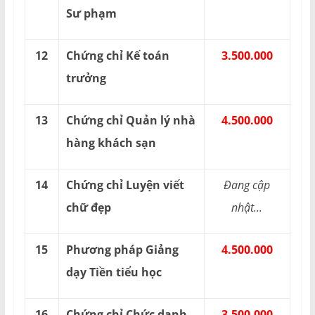
Sư phạm
12
Chứng chỉ Kế toán
3.500.000
trưởng
13
Chứng chỉ Quản lý nhà
4.500.000
hàng khách sạn
14
Chứng chỉ Luyện viết
Đang cập
chữ đẹp
nhật...
15
Phương pháp Giảng
4.500.000
dạy Tiền tiểu học
16
Chứng chỉ Chức danh
3.500.000