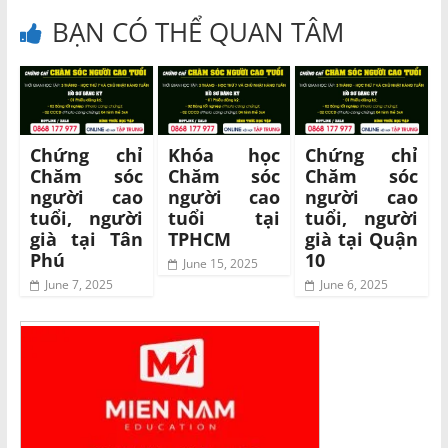
BẠN CÓ THỂ QUAN TÂM
Chứng chỉ
Khóa học
Chứng chỉ
Chăm sóc
Chăm sóc
Chăm sóc
người cao
người cao
người cao
tuổi, người
tuổi tại
tuổi, người
già tại Tân
TPHCM
già tại Quận
Phú
10
June 15, 2025
June 7, 2025
June 6, 2025