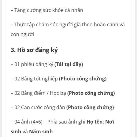
– Tăng cường sức khỏe cá nhân
– Thực tập chăm sóc người già theo hoàn cảnh và
con người
3. Hồ sơ đăng ký
– 01 phiếu đăng ký
(Tải tại đây)
– 02 Bằng tốt nghiệp
(Photo công chứng)
– 02 Bảng điểm / Học bạ
(Photo công chứng)
– 02 Căn cước công dân
(Photo công chứng)
– 04 ảnh (4×6) – Phía sau ảnh ghi
Họ tên
;
Nơi
sinh
và
Năm sinh