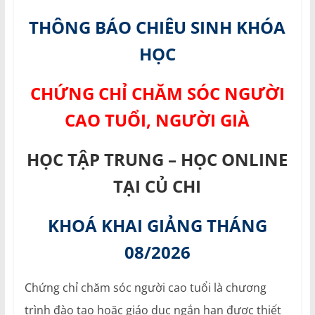
THÔNG BÁO CHIÊU SINH KHÓA
HỌC
CHỨNG CHỈ CHĂM SÓC NGƯỜI
CAO TUỔI, N
GƯỜI
GIÀ
HỌC TẬP TRUNG – HỌC ONLINE
TẠI CỦ CHI
KHOÁ KHAI GIẢNG THÁNG
08/2026
Chứng chỉ chăm sóc người cao tuổi là chương
trình đào tạo hoặc giáo dục ngắn hạn được thiết