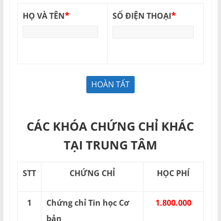
*
*
HỌ VÀ TÊN
SỐ ĐIỆN THOẠI
CÁC KHÓA CHỨNG CHỈ KHÁC
TẠI TRUNG TÂM
STT
CHỨNG CHỈ
HỌC PHÍ
1
Chứng chỉ Tin học Cơ
1.800.000
bản