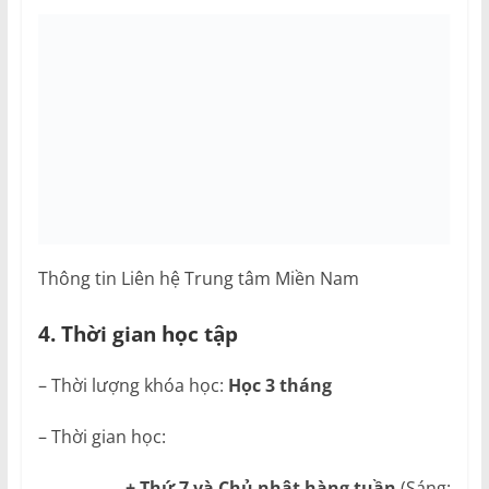
Thông tin Liên hệ Trung tâm Miền Nam
4. Thời gian học tập
– Thời lượng khóa học:
Học 3 tháng
– Thời gian học:
+ Thứ 7 và Chủ nhật hàng tuần
(Sáng: