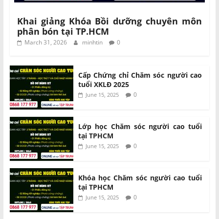
Khai giảng Khóa Bồi dưỡng chuyên môn
phân bón tại TP.HCM
March 31, 2026
minhtin
0
Cấp Chứng chỉ Chăm sóc người cao
tuổi XKLĐ 2025
0
June 15, 2025
Lớp học Chăm sóc người cao tuổi
tại TPHCM
0
June 15, 2025
Khóa học Chăm sóc người cao tuổi
tại TPHCM
0
June 15, 2025