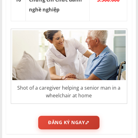
nghề nghiệp
Shot of a caregiver helping a senior man in a
wheelchair at home
ĐĂNG KÝ NGAY