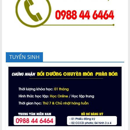
TUYỂN SINH