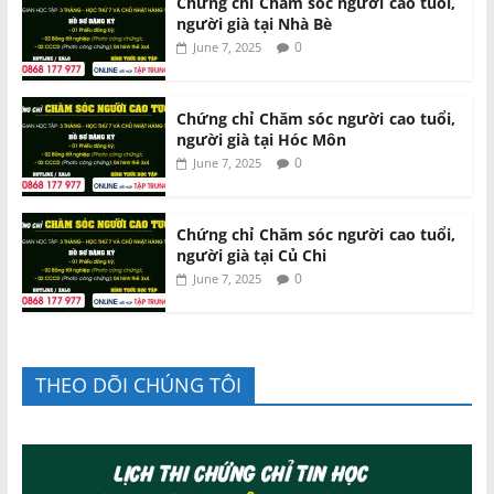
Chứng chỉ Chăm sóc người cao tuổi,
người già tại Nhà Bè
0
June 7, 2025
Chứng chỉ Chăm sóc người cao tuổi,
người già tại Hóc Môn
0
June 7, 2025
Chứng chỉ Chăm sóc người cao tuổi,
người già tại Củ Chi
0
June 7, 2025
THEO DÕI CHÚNG TÔI