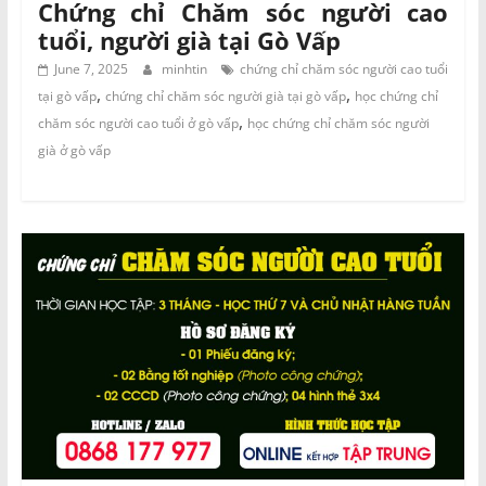
Chứng chỉ Chăm sóc người cao
tuổi, người già tại Gò Vấp
June 7, 2025
minhtin
chứng chỉ chăm sóc người cao tuổi
,
,
tại gò vấp
chứng chỉ chăm sóc người già tại gò vấp
học chứng chỉ
,
chăm sóc người cao tuổi ở gò vấp
học chứng chỉ chăm sóc người
già ở gò vấp