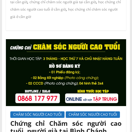
,
,
tại cần giờ
chứng chỉ chăm sóc người già tại cần giờ
học chứng chỉ
,
chăm sóc người cao tuổi ở cần giờ
học chứng chỉ chăm sóc người
già ở cần giờ
CHĂM SÓC NGƯỜI CAO TUỔI
CHĂM SÓC NGƯỜI CAO TUỔI
Chứng chỉ Chăm sóc người cao
tuổi, người già tại Bình Chánh