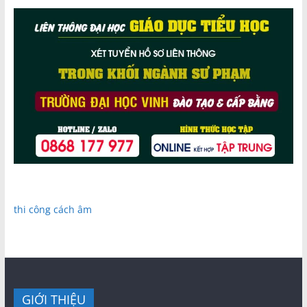
thi công cách âm
GIỚI THIỆU