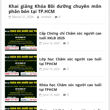
Khai giảng Khóa Bồi dưỡng chuyên môn
phân bón tại TP.HCM
March 31, 2026
minhtin
0
Cấp Chứng chỉ Chăm sóc người cao
tuổi XKLĐ 2025
0
June 15, 2025
Lớp học Chăm sóc người cao tuổi
tại TPHCM
0
June 15, 2025
Khóa học Chăm sóc người cao tuổi
tại TPHCM
0
June 15, 2025