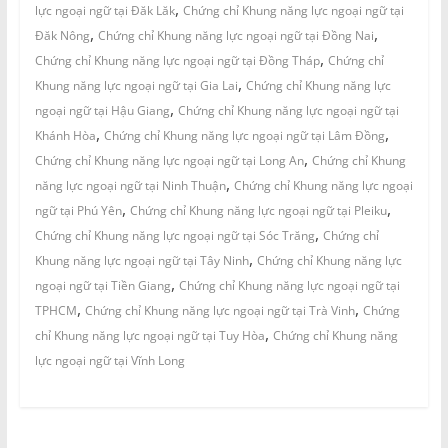
,
lực ngoại ngữ tại Đăk Lăk
Chứng chỉ Khung năng lực ngoại ngữ tại
,
,
Đăk Nông
Chứng chỉ Khung năng lực ngoại ngữ tại Đồng Nai
,
Chứng chỉ Khung năng lực ngoại ngữ tại Đồng Tháp
Chứng chỉ
,
Khung năng lực ngoại ngữ tại Gia Lai
Chứng chỉ Khung năng lực
,
ngoại ngữ tại Hậu Giang
Chứng chỉ Khung năng lực ngoại ngữ tại
,
,
Khánh Hòa
Chứng chỉ Khung năng lực ngoại ngữ tại Lâm Đồng
,
Chứng chỉ Khung năng lực ngoại ngữ tại Long An
Chứng chỉ Khung
,
năng lực ngoại ngữ tại Ninh Thuận
Chứng chỉ Khung năng lực ngoại
,
,
ngữ tại Phú Yên
Chứng chỉ Khung năng lực ngoại ngữ tại Pleiku
,
Chứng chỉ Khung năng lực ngoại ngữ tại Sóc Trăng
Chứng chỉ
,
Khung năng lực ngoại ngữ tại Tây Ninh
Chứng chỉ Khung năng lực
,
ngoại ngữ tại Tiền Giang
Chứng chỉ Khung năng lực ngoại ngữ tại
,
,
TPHCM
Chứng chỉ Khung năng lực ngoại ngữ tại Trà Vinh
Chứng
,
chỉ Khung năng lực ngoại ngữ tại Tuy Hòa
Chứng chỉ Khung năng
lực ngoại ngữ tại Vĩnh Long