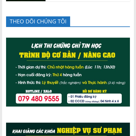
THEO DÕI CHÚNG TÔI