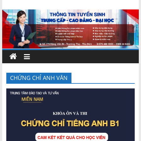
Skip
Chứng
to
content
chỉ
ngắn
hạn
–
CHỨNG CHỈ ANH VĂN
MIENNAM
Education
Đào
tạo