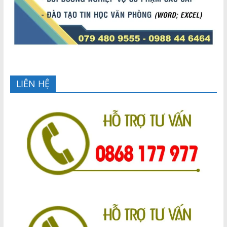
LIÊN HỆ