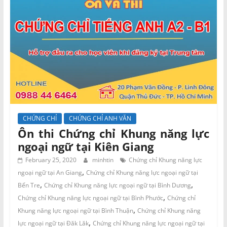
CHỨNG CHỈ
CHỨNG CHỈ ANH VĂN
Ôn thi Chứng chỉ Khung năng lực
ngoại ngữ tại Kiên Giang
February 25, 2020
minhtin
Chứng chỉ Khung năng lực
,
ngoại ngữ tại An Giang
Chứng chỉ Khung năng lực ngoại ngữ tại
,
,
Bến Tre
Chứng chỉ Khung năng lực ngoại ngữ tại Bình Dương
,
Chứng chỉ Khung năng lực ngoại ngữ tại Bình Phước
Chứng chỉ
,
Khung năng lực ngoại ngữ tại Bình Thuận
Chứng chỉ Khung năng
,
lực ngoại ngữ tại Đăk Lăk
Chứng chỉ Khung năng lực ngoại ngữ tại