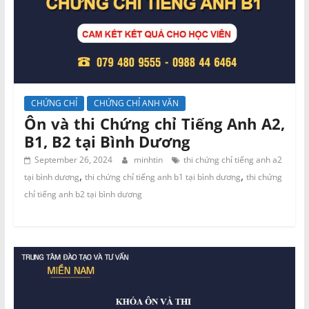
CHỨNG CHỈ
CHỨNG CHỈ ANH VĂN
Ôn và thi Chứng chỉ Tiếng Anh A2,
B1, B2 tại Bình Dương
September 26, 2024
minhtin
thi chứng chỉ tiếng anh a2
,
,
tại bình dương
thi chứng chỉ tiếng anh b1 tại bình dương
thi chứng
chỉ tiếng anh b2 tại bình dương