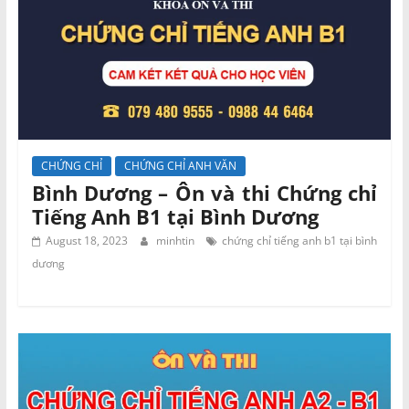
CHỨNG CHỈ
CHỨNG CHỈ ANH VĂN
Bình Dương – Ôn và thi Chứng chỉ
Tiếng Anh B1 tại Bình Dương
August 18, 2023
minhtin
chứng chỉ tiếng anh b1 tại bình
dương