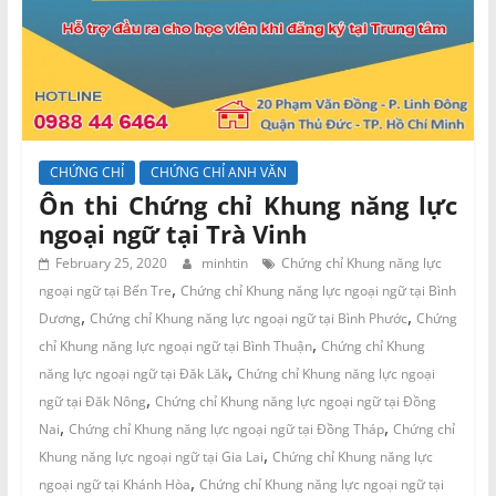
CHỨNG CHỈ
CHỨNG CHỈ ANH VĂN
Ôn thi Chứng chỉ Khung năng lực
ngoại ngữ tại Trà Vinh
February 25, 2020
minhtin
Chứng chỉ Khung năng lực
,
ngoại ngữ tại Bến Tre
Chứng chỉ Khung năng lực ngoại ngữ tại Bình
,
,
Dương
Chứng chỉ Khung năng lực ngoại ngữ tại Bình Phước
Chứng
,
chỉ Khung năng lực ngoại ngữ tại Bình Thuận
Chứng chỉ Khung
,
năng lực ngoại ngữ tại Đăk Lăk
Chứng chỉ Khung năng lực ngoại
,
ngữ tại Đăk Nông
Chứng chỉ Khung năng lực ngoại ngữ tại Đồng
,
,
Nai
Chứng chỉ Khung năng lực ngoại ngữ tại Đồng Tháp
Chứng chỉ
,
Khung năng lực ngoại ngữ tại Gia Lai
Chứng chỉ Khung năng lực
,
ngoại ngữ tại Khánh Hòa
Chứng chỉ Khung năng lực ngoại ngữ tại