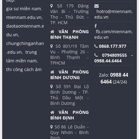
Số 179 Đặng
gia sư miền nam
,
Văn Bi - Trường
hotro@miennam.
Thọ - Thủ Đức -
edu.vn
miennam.edu.vn,
TP. HCM
daotaomiennam.e
VĂN PHÒNG
fb.com/miennam.
du.vn,
BÌNH THẠNH
edu.vn
chungchinganhan
Số 801/19 Tầm
0868.177.977
Vu - Phường 26 -
.edu.vn,
trung
0794809555 -
Bình Thạnh -
tâm miền nam,
0988.44.6464
TPHCM
thi công cách âm
VĂN PHÒNG
0988 44
Zalo:
BÌNH DƯƠNG
6464
(24/24)
Số 591 Đại Lộ
Bình Dương - TP.
Thủ Dầu Một -
Bình Dương
VĂN PHÒNG
BÌNH ĐỊNH
Số 86 Lê Duẩn -
Quy Nhơn - Bình
Định