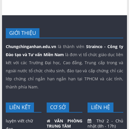
GIỚI THIỆU
Chungchinganhan.edu.vn
là thành viên
Strainco - Công ty
Đào tạo và Tư vấn Miền Nam
là đơn vị tổ chức giáo dục liên
kết với các Trường Đại học, Cao đẳng, Trung cấp trong và
ngoài nước tổ chức chiêu sinh, đào tạo và cấp chứng chỉ các
lớp chứng chỉ ngắn hạn ngắn hạn tại TPHCM và các tỉnh,
thành phía Nam.
LIÊN KẾT
CƠ SỞ
LIÊN HỆ
luyện viết chữ
VĂN PHÒNG
Thứ 2 - Chủ
TRUNG TÂM
nhật (8h - 17h)
đẹp
,