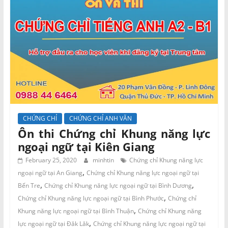
CHỨNG CHỈ
CHỨNG CHỈ ANH VĂN
Ôn thi Chứng chỉ Khung năng lực
ngoại ngữ tại Kiên Giang
February 25, 2020
minhtin
Chứng chỉ Khung năng lực
,
ngoại ngữ tại An Giang
Chứng chỉ Khung năng lực ngoại ngữ tại
,
,
Bến Tre
Chứng chỉ Khung năng lực ngoại ngữ tại Bình Dương
,
Chứng chỉ Khung năng lực ngoại ngữ tại Bình Phước
Chứng chỉ
,
Khung năng lực ngoại ngữ tại Bình Thuận
Chứng chỉ Khung năng
,
lực ngoại ngữ tại Đăk Lăk
Chứng chỉ Khung năng lực ngoại ngữ tại