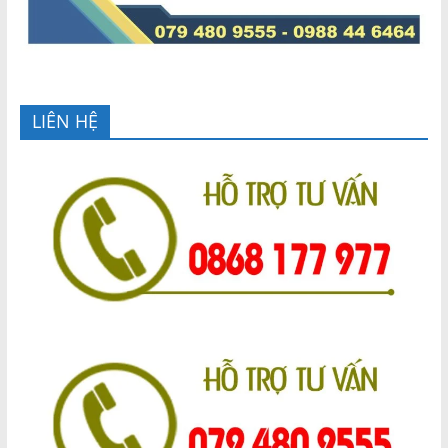
LIÊN HỆ