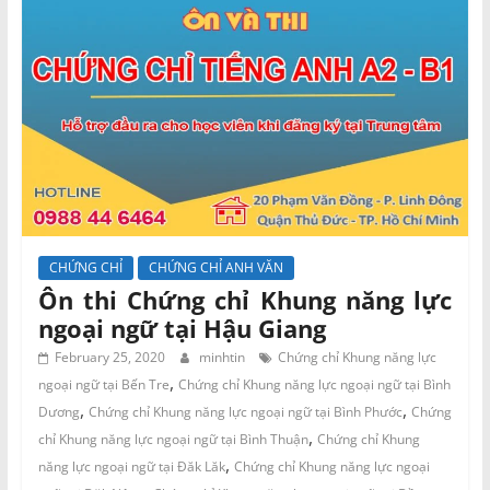
CHỨNG CHỈ
CHỨNG CHỈ ANH VĂN
Ôn thi Chứng chỉ Khung năng lực
ngoại ngữ tại Hậu Giang
February 25, 2020
minhtin
Chứng chỉ Khung năng lực
,
ngoại ngữ tại Bến Tre
Chứng chỉ Khung năng lực ngoại ngữ tại Bình
,
,
Dương
Chứng chỉ Khung năng lực ngoại ngữ tại Bình Phước
Chứng
,
chỉ Khung năng lực ngoại ngữ tại Bình Thuận
Chứng chỉ Khung
,
năng lực ngoại ngữ tại Đăk Lăk
Chứng chỉ Khung năng lực ngoại