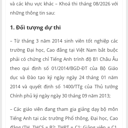
và các khu vực khác – Khoá thi tháng 08/2026 với
những thông tin sau:
1. Đối tượng dự thi
– Từ tháng 3 năm 2014 sinh viên tốt nghiệp các
trường Đại học, Cao đẳng tại Việt Nam bắt buộc
phải có chứng chỉ Tiếng Anh trình độ B1 Châu Âu
theo qui định số 01/2014/BGD-ĐT của Bộ Giáo
dục và Đào tạo ký ngày ngày 24 tháng 01 năm
2014 và quyết định số 1400/TTg của Thủ tướng
Chính phủ ký ngày ngày 30 tháng 09 năm 2013;
– Các giáo viên đang tham gia giảng dạy bộ môn
Tiếng Anh tại các trường Phổ thông, Đại học, Cao
đẳng (TH, THCS = B2; THPT = C1; Giảng viên = C1,