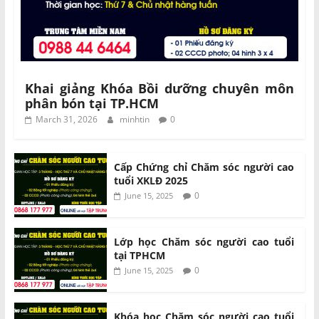
Khai giảng Khóa Bồi dưỡng chuyên môn
phân bón tại TP.HCM
March 31, 2026
minhtin
0
Cấp Chứng chỉ Chăm sóc người cao
tuổi XKLĐ 2025
0
June 15, 2025
Lớp học Chăm sóc người cao tuổi
tại TPHCM
0
June 15, 2025
Khóa học Chăm sóc người cao tuổi