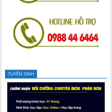
TUYỂN SINH