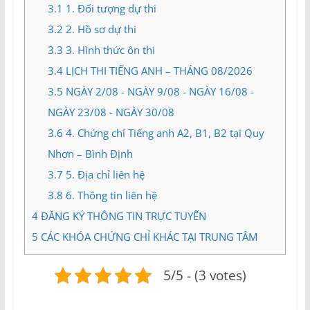
3.1
1. Đối tượng dự thi
3.2
2. Hồ sơ dự thi
3.3
3. Hình thức ôn thi
3.4
LỊCH THI TIẾNG ANH – THÁNG 08/2026
3.5
NGÀY 2/08 - NGÀY 9/08 - NGÀY 16/08 -
NGÀY 23/08 - NGÀY 30/08
3.6
4. Chứng chỉ Tiếng anh A2, B1, B2 tại Quy
Nhơn – Bình Định
3.7
5. Địa chỉ liên hệ
3.8
6. Thông tin liên hệ
4
ĐĂNG KÝ THÔNG TIN TRỰC TUYẾN
5
CÁC KHÓA CHỨNG CHỈ KHÁC TẠI TRUNG TÂM
5/5 - (3 votes)