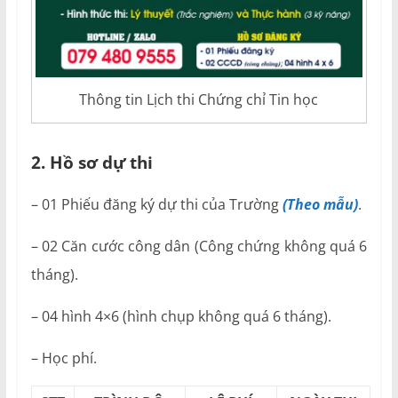
Thông tin Lịch thi Chứng chỉ Tin học
2. Hồ sơ dự thi
– 01 Phiếu đăng ký dự thi của Trường
(Theo mẫu)
.
– 02 Căn cước công dân (Công chứng không quá 6
tháng).
– 04 hình 4×6 (hình chụp không quá 6 tháng).
– Học phí.