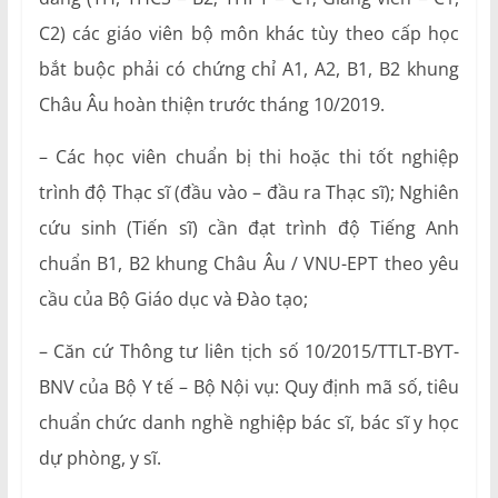
C2) các giáo viên bộ môn khác tùy theo cấp học
bắt buộc phải có chứng chỉ A1, A2, B1, B2 khung
Châu Âu hoàn thiện trước tháng 10/2019.
– Các học viên chuẩn bị thi hoặc thi tốt nghiệp
trình độ Thạc sĩ (đầu vào – đầu ra Thạc sĩ); Nghiên
cứu sinh (Tiến sĩ) cần đạt trình độ Tiếng Anh
chuẩn B1, B2 khung Châu Âu / VNU-EPT theo yêu
cầu của Bộ Giáo dục và Đào tạo;
– Căn cứ Thông tư liên tịch số 10/2015/TTLT-BYT-
BNV của Bộ Y tế – Bộ Nội vụ: Quy định mã số, tiêu
chuẩn chức danh nghề nghiệp bác sĩ, bác sĩ y học
dự phòng, y sĩ.