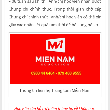
– 06 tuần sau khi thi, Anh/chị học viên nhận được
Chứng chỉ chính thức. Trong thời gian chờ cấp
Chứng chỉ chính thức, Anh/chị học viên có thể xin
giấy xác nhận kết quả tạm thời để bổ sung hồ sơ.
Thông tin liên hệ Trung tâm Miền Nam
Học viên cần hỗ trợ thêm thông tin về khóa học,