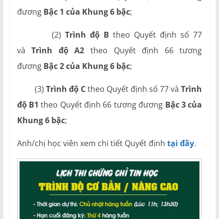
đương
Bậc 1 của Khung 6 bậc
;
(2)
Trình độ B
theo Quyết định số 77
và
Trình độ A2
theo Quyết định 66 tương
đương
Bậc 2 của Khung 6 bậc
;
(3)
Trình độ C
theo Quyết định số 77 và
Trình
độ B1
theo Quyết định 66 tương đương
Bậc 3 của
Khung 6 bậc
;
Anh/chị học viên xem chi tiết Quyết định
tại đây
.