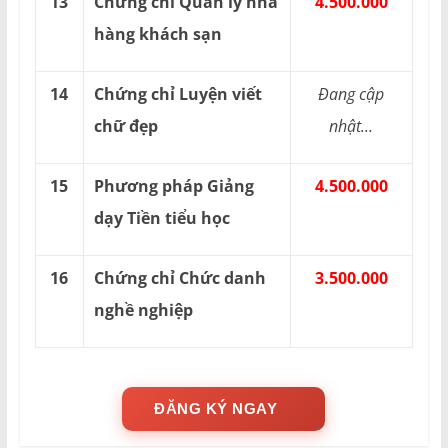
13
Chứng chỉ Quản lý nhà
4.500.000
hàng khách sạn
14
Chứng chỉ Luyện viết
Đang cập
chữ đẹp
nhật...
15
Phương pháp Giảng
4.500.000
dạy Tiền tiểu học
16
Chứng chỉ Chức danh
3.500.000
nghề nghiệp
ĐĂNG KÝ NGAY