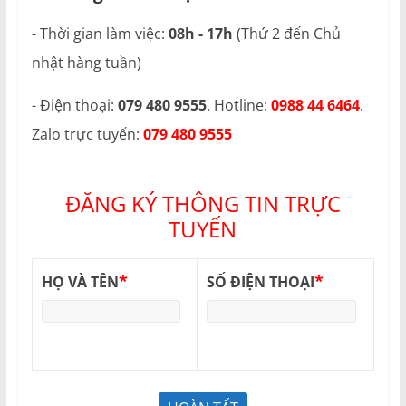
- Thời gian làm việc:
08h - 17h
(Thứ 2 đến Chủ
nhật hàng tuần)
- Điện thoại:
079 480 9555
. Hotline:
0988 44 6464
.
Zalo trực tuyến:
079 480 9555
ĐĂNG KÝ THÔNG TIN TRỰC
TUYẾN
*
*
HỌ VÀ TÊN
SỐ ĐIỆN THOẠI