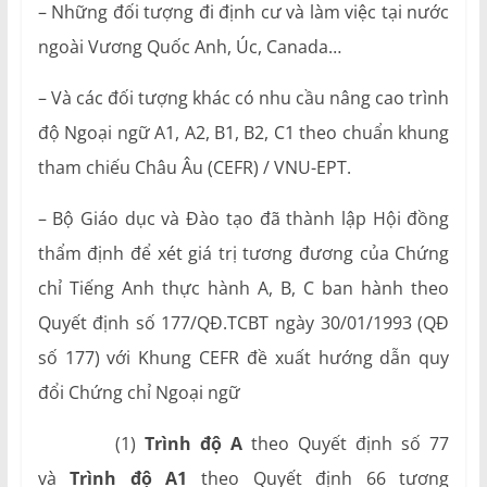
– Những đối tượng đi định cư và làm việc tại nước
ngoài Vương Quốc Anh, Úc, Canada…
– Và các đối tượng khác có nhu cầu nâng cao trình
độ Ngoại ngữ A1, A2, B1, B2, C1 theo chuẩn khung
tham chiếu Châu Âu (CEFR) / VNU-EPT.
– Bộ Giáo dục và Đào tạo đã thành lập Hội đồng
thẩm định để xét giá trị tương đương của Chứng
chỉ Tiếng Anh thực hành A, B, C ban hành theo
Quyết định số 177/QĐ.TCBT ngày 30/01/1993 (QĐ
số 177) với Khung CEFR đề xuất hướng dẫn quy
đổi Chứng chỉ Ngoại ngữ
(1)
Trình độ A
theo Quyết định số 77
và
Trình độ A1
theo Quyết định 66 tương