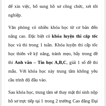
để xin việc, bổ sung hồ sơ công chức, xét tốt
nghiệp.
Văn phòng có nhiều khóa học từ cơ bản đến
nâng cao. Đặc biệt có
khóa luyện thi cấp tốc
học và thi trong 1 tuần. Khóa luyện thi cấp tốc
học thiên về kỹ năng, tránh mẹo, bẫy trong đề
thi
Anh văn – Tin học A,B,C
, giải 1 số đề thi
mẫu. Với khóa học này trung tâm không yêu
cầu trình độ đầu vào.
Sau khóa học, trung tâm sẽ thay mặt thí sinh nộp
hồ sơ trực tiếp tại 1 trong 2 trường Cao đẳng Đại