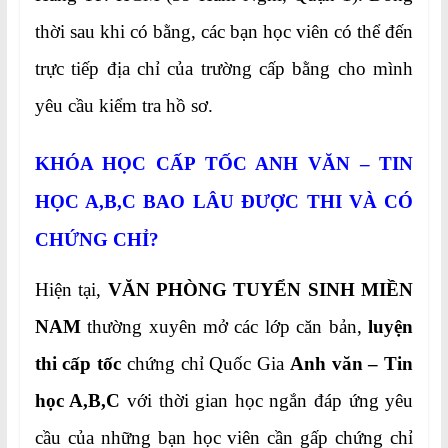
thời sau khi có bằng, các bạn học viên có thể đến
trực tiếp địa chỉ của trường cấp bằng cho mình
yêu cầu kiểm tra hồ sơ.
KHÓA HỌC CẤP TỐC ANH VĂN – TIN
HỌC A,B,C BAO LÂU ĐƯỢC THI VÀ CÓ
CHỨNG CHỈ?
Hiện tại,
VĂN PHÒNG TUYỂN SINH MIỀN
NAM
thường xuyên mở các lớp căn bản,
luyện
thi cấp tốc
chứng chỉ Quốc Gia
Anh văn – Tin
học A,B,C
với thời gian học ngắn đáp ứng yêu
cầu của những bạn học viên cần gấp chứng chỉ