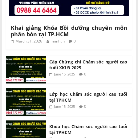
Khai giảng Khóa Bồi dưỡng chuyên môn
phân bón tại TP.HCM
March 31, 2026
minhtin
0
Cấp Chứng chỉ Chăm sóc người cao
tuổi XKLĐ 2025
0
June 15, 2025
Lớp học Chăm sóc người cao tuổi
tại TPHCM
0
June 15, 2025
Khóa học Chăm sóc người cao tuổi
tại TPHCM