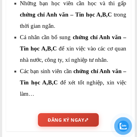
Những bạn học viên cần học và thi gấp
chứng chỉ Anh văn – Tin học A,B,C
trong
thời gian ngắn.
Cá nhân cần bổ sung
chứng chỉ Anh văn –
Tin học A,B,C
để xin việc vào các cơ quan
nhà nước, công ty, xí nghiệp tư nhân.
Các bạn sinh viên cần
chứng chỉ Anh văn –
Tin học A,B,C
để xét tốt nghiệp, xin việc
làm…
ĐĂNG KÝ NGAY