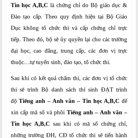
Tin học A,B,C
là chứng chỉ do Bộ giáo dục &
Đào tạo cấp. Theo quy định hiện tại Bộ Giáo
Dục không tổ chức thi và cấp chứng chỉ trực
tiếp. Theo đó, bộ sẽ ủy quyền lại cho các trường
đại học, cao đẳng, trung cấp, các đơn vị trực
thuộc…tự tuyển sinh, đào tạo, tổ chức thi.
Sau khi có kết quả chấm thi, các đơn vị tổ chức
thi sẽ trình Bộ danh sách thí sinh ĐẠT trình
độ
Tiếng anh – Anh văn – Tin học A,B,C
để
xin cấp mã số và phôi
Tiếng anh –
Anh văn –
Tin học A,B,C
sau khi có mã số chứng chỉ,
những trường ĐH, CĐ tổ chức thi sẽ tiến hành