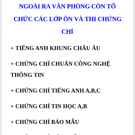
NGOÀI RA VĂN PHÒNG CÒN TỔ
CHỨC CÁC LỚP ÔN VÀ THI CHỨNG
CHỈ
+ TIẾNG ANH KHUNG CHÂU ÂU
+ CHỨNG CHỈ CHUẨN CÔNG NGHỆ
THÔNG TIN
+ CHỨNG CHỈ TIẾNG ANH A,B,C
+ CHỨNG CHỈ TIN HỌC A,B
+ CHỨNG CHỈ BẢO MẪU