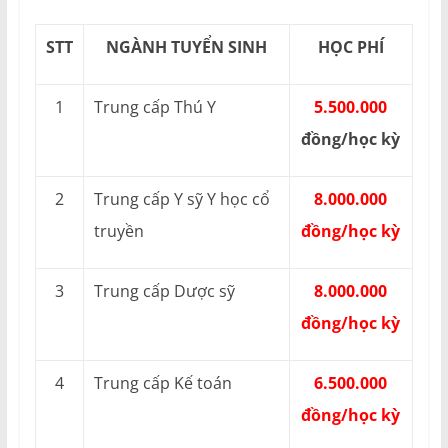
STT
NGÀNH TUYỂN SINH
HỌC PHÍ
1
Trung cấp Thú Y
5.500.000
đồng/học kỳ
2
Trung cấp Y sỹ Y học cổ
8.000.000
truyền
đồng/học kỳ
3
Trung cấp Dược sỹ
8.000.000
đồng/học kỳ
4
Trung cấp Kế toán
6.500.000
đồng/học kỳ