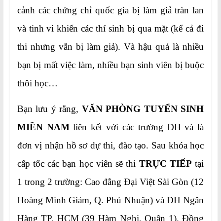
cảnh các chứng chỉ quốc gia bị làm giả tràn lan
và tinh vi khiến các thí sinh bị qua mặt (kể cả đi
thi nhưng vẫn bị làm giả). Và hậu quả là nhiều
bạn bị mất việc làm, nhiều bạn sinh viên bị buộc
thôi học…
Bạn lưu ý rằng,
VĂN PHÒNG TUYỂN SINH
MIỀN NAM
liên kết với các trường ĐH và là
đơn vị nhận hồ sơ dự thi, đào tạo. Sau khóa học
cấp tốc các bạn học viên sẽ thi
TRỰC TIẾP
tại
1 trong 2 trường: Cao đẳng Đại Việt Sài Gòn (12
Hoàng Minh Giám, Q. Phú Nhuận) và ĐH Ngân
Hàng TP. HCM (39 Hàm Nghi, Quận 1). Đồng