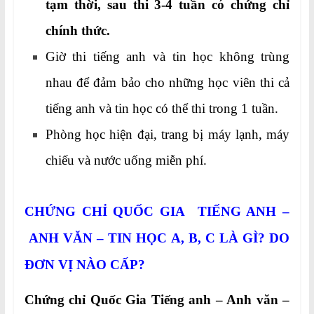
tạm thời, sau thi 3-4 tuần có chứng chỉ
chính thức.
Giờ thi tiếng anh và tin học không trùng
nhau để đảm bảo cho những học viên thi cả
tiếng anh và tin học có thể thi trong 1 tuần.
Phòng học hiện đại, trang bị máy lạnh, máy
chiếu và nước uống miễn phí.
CHỨNG CHỈ QUỐC GIA TIẾNG ANH –
ANH VĂN – TIN HỌC A, B, C
LÀ GÌ? DO
ĐƠN VỊ NÀO CẤP?
Chứng chỉ Quốc Gia Tiếng anh – Anh văn –