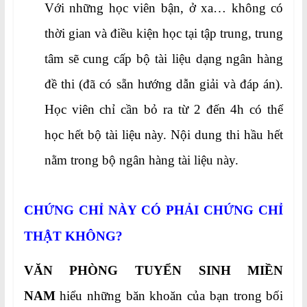
Với những học viên bận, ở xa… không có
thời gian và điều kiện học tại tập trung, trung
tâm sẽ cung cấp bộ tài liệu dạng ngân hàng
đề thi (đã có sẵn hướng dẫn giải và đáp án).
Học viên chỉ cần bỏ ra từ 2 đến 4h có thể
học hết bộ tài liệu này. Nội dung thi hầu hết
nằm trong bộ ngân hàng tài liệu này.
CHỨNG CHỈ NÀY CÓ PHẢI CHỨNG CHỈ
THẬT KHÔNG?
VĂN PHÒNG TUYỂN SINH MIỀN
NAM
hiểu những băn khoăn của bạn trong bối