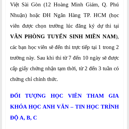
Việt Sài Gòn (12 Hoàng Minh Giám, Q. Phú
Nhuận) hoặc ĐH Ngân Hàng TP. HCM (học
viên được chọn trường lúc đăng ký dự thi tại
VĂN PHÒNG TUYỂN SINH MIỀN NAM
),
các bạn học viên sẽ đến thi trực tiếp tại 1 trong 2
trường này. Sau khi thi từ 7 đến 10 ngày sẽ được
cấp giấy chứng nhận tạm thời, từ 2 đến 3 tuần có
chứng chỉ chính thức.
ĐỐI TƯỢNG HỌC VIÊN THAM GIA
KHÓA HỌC
ANH VĂN – TIN HỌC TRÌNH
ĐỘ A, B, C