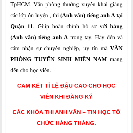
TpHCM. Văn phòng thường xuyên khai giảng
các lớp ôn luyện , thi
(Anh văn) tiếng anh A tại
Quận 11
. Giúp hoàn chỉnh hồ sơ với
bằng
(Anh văn) tiếng anh A
trong tay. Hãy đến và
cảm nhận sự chuyên nghiệp, uy tín mà
VĂN
PHÒNG TUYỂN SINH MIỀN NAM
mang
đến cho học viên.
CAM KẾT TỈ LỆ ĐẬU CAO CHO HỌC
VIÊN KHI ĐĂNG KÝ
CÁC KHÓA THI ANH VĂN – TIN HỌC TỔ
CHỨC HÀNG THÁNG.