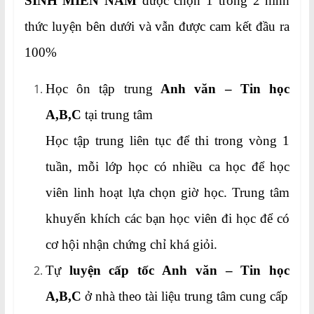
SINH MIỀN NAM
được chọn 1 trong 2 hình
thức luyện bên dưới và vẫn được cam kết đầu ra
100%
Học ôn tập trung
Anh văn – Tin học
A,B,C
tại trung tâm
Học tập trung liên tục để thi trong vòng 1
tuần, mỗi lớp học có nhiều ca học để học
viên linh hoạt lựa chọn giờ học. Trung tâm
khuyến khích các bạn học viên đi học để có
cơ hội nhận chứng chỉ khá giỏi.
Tự
luyện cấp tốc Anh văn – Tin học
A,B,C
ở nhà theo tài liệu trung tâm cung cấp