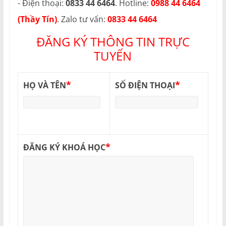
- Điện thoại:
0833 44 6464
. Hotline:
0988 44 6464
(Thầy Tín)
. Zalo tư vấn:
0833 44 6464
ĐĂNG KÝ THÔNG TIN TRỰC
TUYẾN
*
*
HỌ VÀ TÊN
SỐ ĐIỆN THOẠI
*
ĐĂNG KÝ KHOÁ HỌC