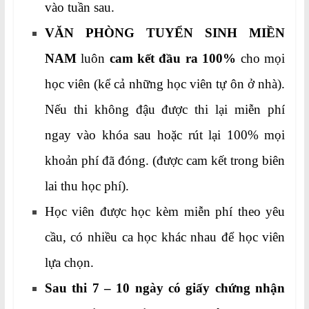
vào tuần sau.
VĂN PHÒNG TUYỂN SINH MIỀN
NAM
luôn
cam kết đầu ra 100%
cho mọi
học viên (kể cả những học viên tự ôn ở nhà).
Nếu thi không đậu được thi lại miễn phí
ngay vào khóa sau hoặc rút lại 100% mọi
khoản phí đã đóng. (được cam kết trong biên
lai thu học phí).
Học viên được học kèm miễn phí theo yêu
cầu, có nhiều ca học khác nhau để học viên
lựa chọn.
Sau thi 7 – 10 ngày có giấy chứng nhận