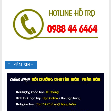
TUYỂN SINH