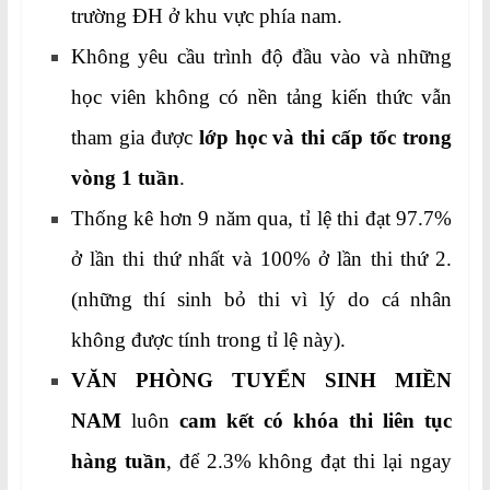
trường ĐH ở khu vực phía nam.
Không yêu cầu trình độ đầu vào và những
học viên không có nền tảng kiến thức vẫn
tham gia được
lớp học và thi cấp tốc trong
vòng 1 tuần
.
Thống kê hơn 9 năm qua, tỉ lệ thi đạt 97.7%
ở lần thi thứ nhất và 100% ở lần thi thứ 2.
(những thí sinh bỏ thi vì lý do cá nhân
không được tính trong tỉ lệ này).
VĂN PHÒNG TUYỂN SINH MIỀN
NAM
luôn
cam kết có khóa thi liên tục
hàng tuần
, để 2.3% không đạt thi lại ngay