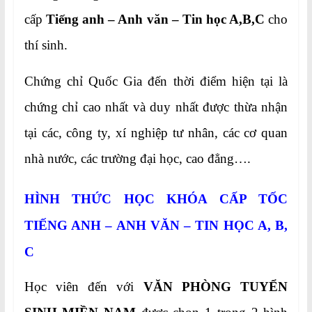
cấp
Tiếng anh –
Anh văn – Tin học A,B,C
cho
thí sinh.
Chứng chỉ Quốc Gia đến thời điểm hiện tại là
chứng chỉ cao nhất và duy nhất được thừa nhận
tại các, công ty, xí nghiệp tư nhân, các cơ quan
nhà nước, các trường đại học, cao đẳng….
HÌNH THỨC HỌC KHÓA CẤP TỐC
TIẾNG ANH – ANH VĂN – TIN HỌC A, B,
C
Học viên đến với
VĂN PHÒNG TUYỂN