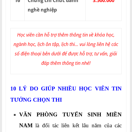
16
Chứng chỉ Chức danh
3.500.000
nghề nghiệp
Học viên cần hỗ trợ thêm thông tin về khóa học,
ngành học, lịch ôn tập, lịch thi... vui lòng liên hệ các
số điện thoại bên dưới để được hỗ trợ, tư vấn, giải
đáp thêm thông tin nhé!
10 LÝ DO GIÚP NHIỀU HỌC VIÊN TIN
TƯỞNG CHỌN THI
VĂN PHÒNG TUYỂN SINH MIỀN
NAM
là đối tác liên kết lâu năm của các