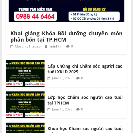
Khai giảng Khóa Bồi dưỡng chuyên môn
phân bón tại TP.HCM
March 31, 2026
minhtin
0
Cấp Chứng chỉ Chăm sóc người cao
tuổi XKLĐ 2025
0
June 15, 2025
Lớp học Chăm sóc người cao tuổi
tại TPHCM
0
June 15, 2025
Khóa học Chăm sóc người cao tuổi