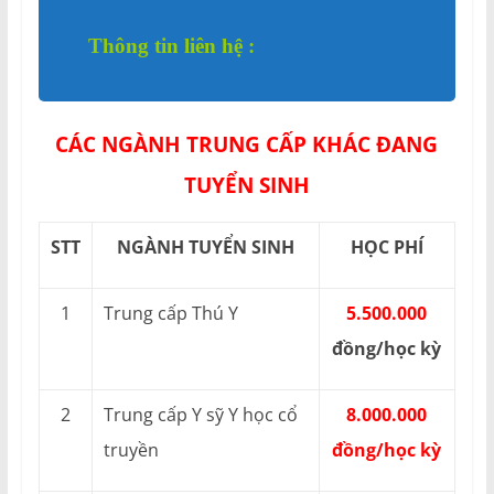
Thông tin liên hệ :
CÁC NGÀNH TRUNG CẤP KHÁC ĐANG
TUYỂN SINH
STT
NGÀNH TUYỂN SINH
HỌC PHÍ
1
Trung cấp Thú Y
5.500.000
đồng/học kỳ
2
Trung cấp Y sỹ Y học cổ
8.000.000
truyền
đồng/học kỳ