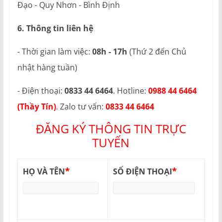
Đạo - Quy Nhơn - Bình Định
6. Thông tin liên hệ
- Thời gian làm việc:
08h - 17h
(Thứ 2 đến Chủ
nhật hàng tuần)
- Điện thoại:
0833 44 6464
. Hotline:
0988 44 6464
(Thầy Tín)
. Zalo tư vấn:
0833 44 6464
ĐĂNG KÝ THÔNG TIN TRỰC
TUYẾN
*
*
HỌ VÀ TÊN
SỐ ĐIỆN THOẠI