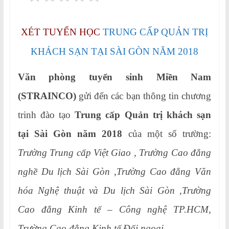
XÉT TUYỂN HỌC
TRUNG CẤP QUẢN TRỊ
KHÁCH SẠN TẠI SÀI GÒN NĂM 2018
Văn phòng tuyển sinh Miền Nam
(STRAINCO)
gửi đến các bạn thông tin chương
trinh đào tạo
Trung cấp Quản trị khách sạn
tại Sài Gòn năm 2018
của một số trường:
Trường Trung cấp Việt Giao , Trường Cao đẳng
nghề Du lịch Sài Gòn ,Trường Cao đẳng Văn
hóa Nghệ thuật và Du lịch Sài Gòn ,Trường
Cao đẳng Kinh tế – Công nghệ TP.HCM,
Trường Cao đẳng Kinh tế Đối ngoại ,……….