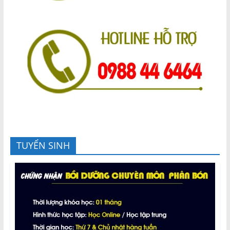
TUYỂN SINH