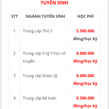
TUYỂN SINH
STT
NGÀNH TUYỂN SINH
HỌC PHÍ
1
Trung cấp Thú Y
5.500.000
đồng/học kỳ
2
Trung cấp Y sỹ Y học cổ
8.000.000
truyền
đồng/học kỳ
3
Trung cấp Dược sỹ
8.000.000
đồng/học kỳ
4
Trung cấp Kế toán
6.500.000
đồng/học kỳ