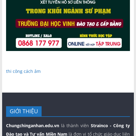
thi công cách âm
GIỚI THIỆU
Chungchinganhan.edu.vn
là thành viên
Strainco - Công ty
Đào tạo và Tư vấn Miền Nam
là đơn vị tổ chức giáo dục liên