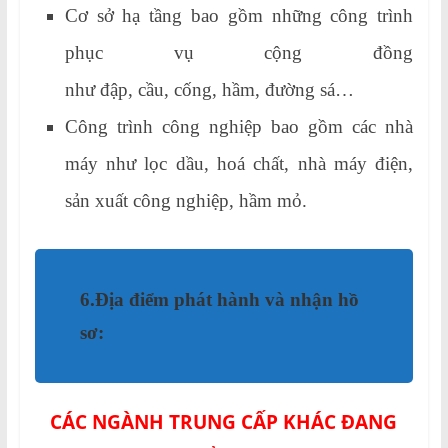
Cơ sở hạ tầng bao gồm những công trình
phục vụ cộng đồng
như đập, cầu, cống, hầm, đường sá…
Công trình công nghiệp bao gồm các nhà
máy như lọc dầu, hoá chất, nhà máy điện,
sản xuất công nghiệp, hầm mỏ.
6.Địa điểm phát hành và nhận hồ
sơ:
CÁC NGÀNH TRUNG CẤP KHÁC ĐANG