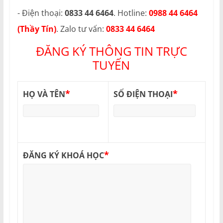
- Điện thoại:
0833 44 6464
. Hotline:
0988 44 6464
(Thầy Tín)
. Zalo tư vấn:
0833 44 6464
ĐĂNG KÝ THÔNG TIN TRỰC
TUYẾN
*
*
HỌ VÀ TÊN
SỐ ĐIỆN THOẠI
*
ĐĂNG KÝ KHOÁ HỌC