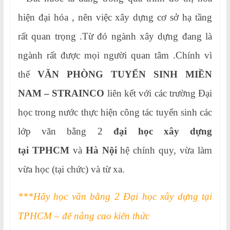
hiện đại hóa , nên việc xây dựng cơ sở hạ tầng
rất quan trọng .Từ đó ngành xây dựng đang là
ngành rất được mọi người quan tâm .Chính vì
thế
VĂN PHÒNG TUYỂN SINH MIỀN
NAM – STRAINCO
liên kết với các trường Đại
học trong nước thực hiện công tác tuyển sinh các
lớp văn bằng 2
đại học xây dựng
tại TPHCM
và
Hà Nội
hệ chính quy, vừa làm
vừa học (tại chức) và từ xa.
***Hãy học văn bằng 2 Đại học xây dựng tại
TPHCM – để nâng cao kiến thức