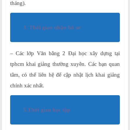
tháng).
3. Thời gian nhận hồ sơ
– Các lớp Văn bằng 2 Đại học xây dựng tại
tphcm khai giảng thường xuyên. Các bạn quan
tâm, có thể liên hệ để cập nhật lịch khai giảng
chính xác nhất.
5.Thời gian học tập