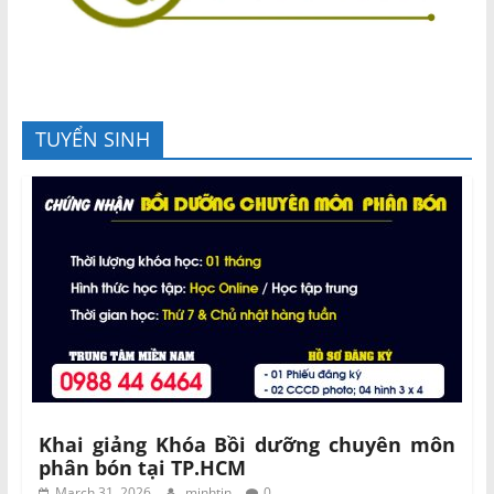
TUYỂN SINH
Khai giảng Khóa Bồi dưỡng chuyên môn
phân bón tại TP.HCM
March 31, 2026
minhtin
0