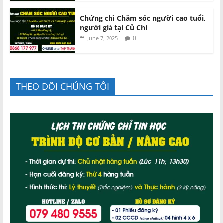
Chứng chỉ Chăm sóc người cao tuổi,
người già tại Củ Chi
0
June 7, 2025
THEO DÕI CHÚNG TÔI