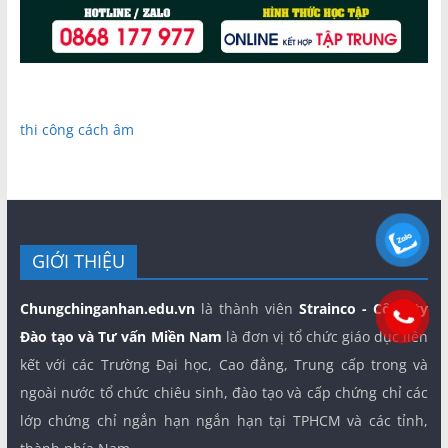
thi công cách âm
GIỚI THIỆU
Chungchinganhan.edu.vn
là thành viên
Strainco - Công ty
Đào tạo và Tư vấn Miền Nam
là đơn vị tổ chức giáo dục liên
kết với các Trường Đại học, Cao đẳng, Trung cấp trong và
ngoài nước tổ chức chiêu sinh, đào tạo và cấp chứng chỉ các
lớp chứng chỉ ngắn hạn ngắn hạn tại TPHCM và các tỉnh,