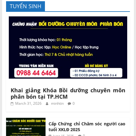
TUYỂN SINH
Khai giảng Khóa Bồi dưỡng chuyên môn
phân bón tại TP.HCM
March 31, 2026
minhtin
0
Cấp Chứng chỉ Chăm sóc người cao
tuổi XKLĐ 2025
0
June 15, 2025