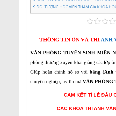
9
ĐỐI TƯỢNG HỌC VIÊN THAM GIA KHÓA HỌC A
THÔNG TIN ÔN VÀ THI
ANH 
VĂN PHÒNG TUYỂN SINH MIỀN 
phòng thường xuyên khai giảng các lớp ôn
Giúp hoàn chỉnh hồ sơ với
bằng (Anh 
chuyên nghiệp, uy tín mà
VĂN PHÒNG 
CAM KẾT TỈ LỆ ĐẬU 
CÁC KHÓA THI ANH VĂN