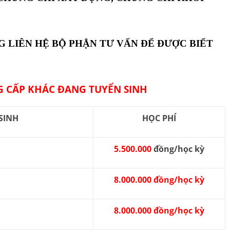
G LIÊN HỆ BỘ PHẬN TƯ VẤN ĐỂ ĐƯỢC BIẾT
 CẤP KHÁC ĐANG TUYỂN SINH
SINH
HỌC PHÍ
5.500.000
đồng/học kỳ
8.000.000 đồng/học kỳ
8.000.000 đồng/học kỳ