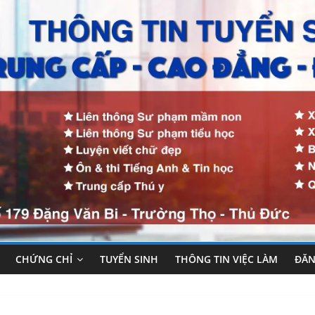
CHỨNG CHỈ
TUYỂN SINH
THÔNG TIN VIỆC LÀM
ĐĂN