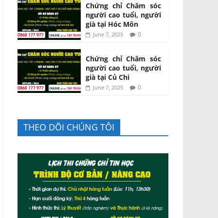
Chứng chỉ Chăm sóc
người cao tuổi, người
già tại Hóc Môn
0
June 7, 2025
Chứng chỉ Chăm sóc
người cao tuổi, người
già tại Củ Chi
0
June 7, 2025
THEO DÕI CHÚNG TÔI