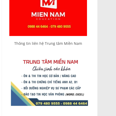
Thông tin liên hệ Trung tâm Miền Nam