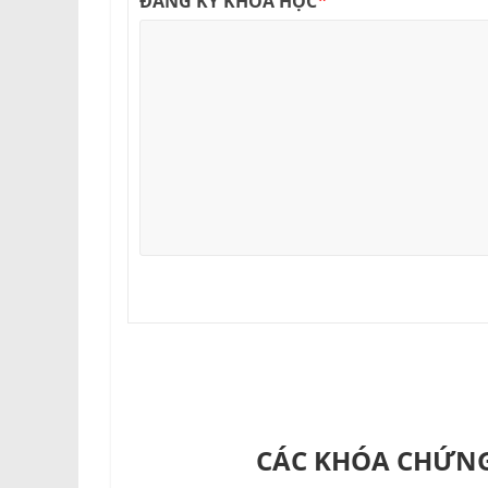
*
ĐĂNG KÝ KHOÁ HỌC
CÁC KHÓA CHỨNG