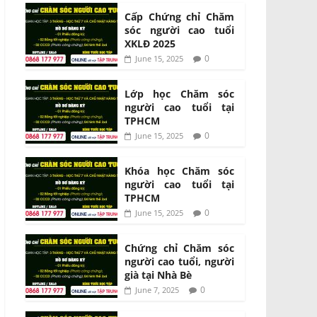
Cấp Chứng chỉ Chăm
sóc người cao tuổi
XKLĐ 2025
0
June 15, 2025
Lớp học Chăm sóc
người cao tuổi tại
TPHCM
0
June 15, 2025
Khóa học Chăm sóc
người cao tuổi tại
TPHCM
0
June 15, 2025
Chứng chỉ Chăm sóc
người cao tuổi, người
già tại Nhà Bè
0
June 7, 2025