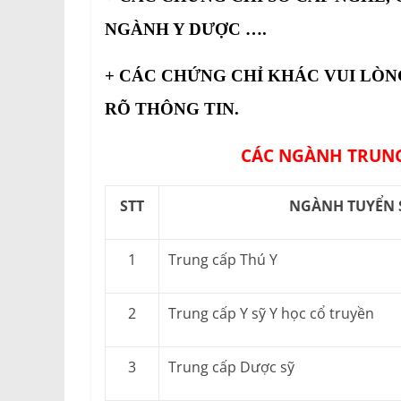
NGÀNH Y DƯỢC ….
+ CÁC CHỨNG CHỈ KHÁC VUI LÒN
RÕ THÔNG TIN.
CÁC NGÀNH TRUNG
STT
NGÀNH TUYỂN 
1
Trung cấp Thú Y
2
Trung cấp Y sỹ Y học cổ truyền
3
Trung cấp Dược sỹ