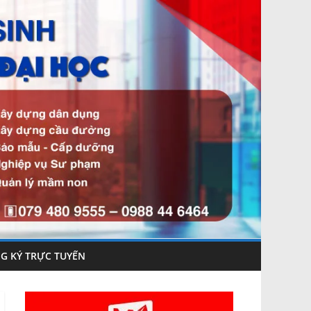
G KÝ TRỰC TUYẾN