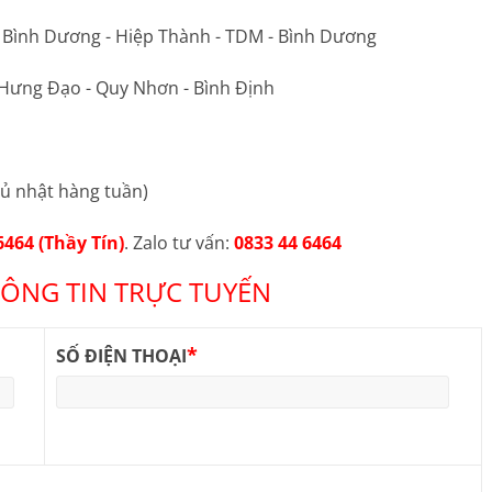
ộ Bình Dương - Hiệp Thành - TDM - Bình Dương
 Hưng Đạo - Quy Nhơn - Bình Định
ủ nhật hàng tuần)
6464 (Thầy Tín)
. Zalo tư vấn:
0833 44 6464
ÔNG TIN TRỰC TUYẾN
*
SỐ ĐIỆN THOẠI