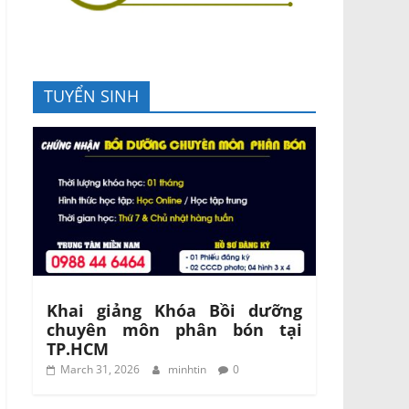
TUYỂN SINH
Khai giảng Khóa Bồi dưỡng
chuyên môn phân bón tại
TP.HCM
March 31, 2026
minhtin
0