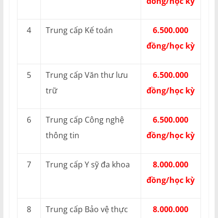
đồng/học kỳ
4
Trung cấp Kế toán
6.500.000
đồng/học kỳ
5
Trung cấp Văn thư lưu
6.500.000
trữ
đồng/học kỳ
6
Trung cấp Công nghệ
6.500.000
thông tin
đồng/học kỳ
7
Trung cấp Y sỹ đa khoa
8.000.000
đồng/học kỳ
8
Trung cấp Bảo vệ thực
8.000.000