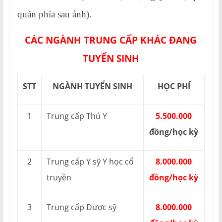
quán phía sau ảnh).
CÁC NGÀNH TRUNG CẤP KHÁC ĐANG
TUYỂN SINH
STT
NGÀNH TUYỂN SINH
HỌC PHÍ
1
Trung cấp Thú Y
5.500.000
đồng/học kỳ
2
Trung cấp Y sỹ Y học cổ
8.000.000
truyền
đồng/học kỳ
3
Trung cấp Dược sỹ
8.000.000