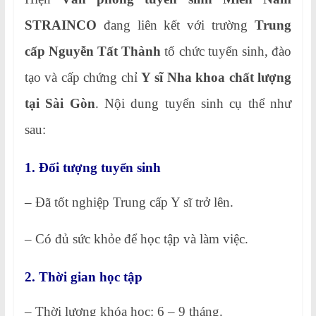
STRAINCO
đang liên kết với trường
Trung
cấp Nguyễn Tất Thành
tổ chức tuyển sinh, đào
tạo và cấp chứng chỉ
Y sĩ Nha khoa chất lượng
tại Sài Gòn
. Nội dung tuyển sinh cụ thể như
sau:
1. Đối tượng tuyển sinh
– Đã tốt nghiệp Trung cấp Y sĩ trở lên.
– Có đủ sức khỏe để học tập và làm việc.
2. Thời gian học tập
– Thời lượng khóa học: 6 – 9 tháng.