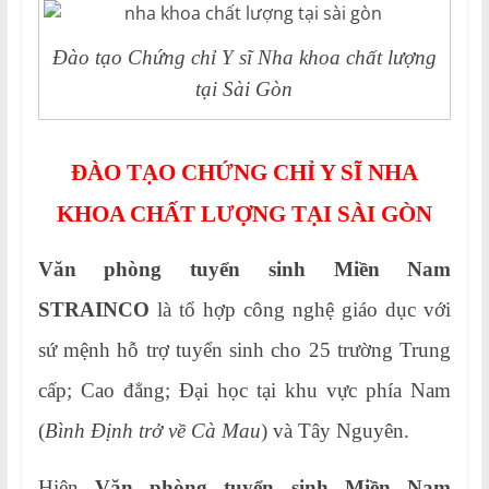
Đào tạo Chứng chỉ Y sĩ Nha khoa chất lượng
tại Sài Gòn
ĐÀO TẠO CHỨNG CHỈ Y SĨ NHA
KHOA CHẤT LƯỢNG TẠI SÀI GÒN
Văn phòng tuyển sinh Miền Nam
STRAINCO
là tổ hợp công nghệ giáo dục với
sứ mệnh hỗ trợ tuyển sinh cho 25 trường Trung
cấp; Cao đẳng; Đại học tại khu vực phía Nam
(
Bình Định trở về Cà Mau
) và Tây Nguyên.
Hiện
Văn phòng tuyển sinh Miền Nam