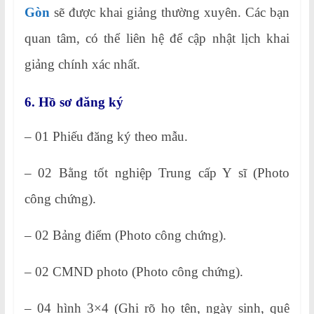
Gòn
sẽ được khai giảng thường xuyên. Các bạn
quan tâm, có thể liên hệ để cập nhật lịch khai
giảng chính xác nhất.
6. Hồ sơ đăng ký
– 01 Phiếu đăng ký theo mẫu.
– 02 Bằng tốt nghiệp Trung cấp Y sĩ (Photo
công chứng).
– 02 Bảng điểm (Photo công chứng).
– 02 CMND photo (Photo công chứng).
– 04 hình 3×4 (Ghi rõ họ tên, ngày sinh, quê