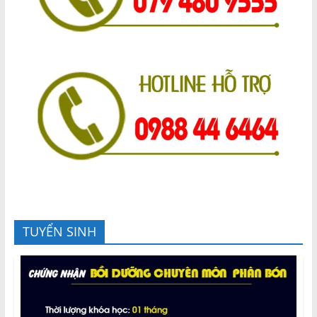
TUYỂN SINH