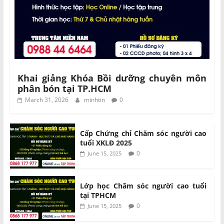
Khai giảng Khóa Bồi dưỡng chuyên môn
phân bón tại TP.HCM
March 31, 2026
minhtin
0
Cấp Chứng chỉ Chăm sóc người cao
tuổi XKLĐ 2025
0
June 15, 2025
Lớp học Chăm sóc người cao tuổi
tại TPHCM
0
June 15, 2025