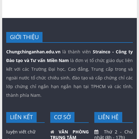
GIỚI THIỆU
Chungchinganhan.edu.vn
là thành viên
Strainco - Công ty
Đào tạo và Tư vấn Miền Nam
là đơn vị tổ chức giáo dục liên
kết với các Trường Đại học, Cao đẳng, Trung cấp trong và
ngoài nước tổ chức chiêu sinh, đào tạo và cấp chứng chỉ các
lớp chứng chỉ ngắn hạn ngắn hạn tại TPHCM và các tỉnh,
thành phía Nam.
LIÊN KẾT
CƠ SỞ
LIÊN HỆ
luyện viết chữ
VĂN PHÒNG
Thứ 2 - Chủ
TRUNG TÂM
nhật (8h - 17h)