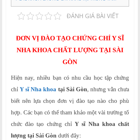
ĐÁNH GIÁ BÀI VIẾT
ĐƠN VỊ ĐÀO TẠO CHỨNG CHỈ Y SĨ
NHA KHOA CHẤT LƯỢNG TẠI SÀI
GÒN
Hiện nay, nhiều bạn có nhu cầu học tập chứng
chỉ
Y sĩ Nha khoa
tại Sài Gòn
, nhưng vẫn chưa
biết nên lựa chọn đơn vị đào tạo nào cho phù
hợp. Các bạn có thể tham khảo một vài trường tổ
chức đào tạo chứng chỉ
Y sĩ Nha khoa chất
lượng tại Sài Gòn
dưới đây: