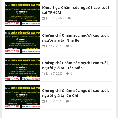
Khóa học Chăm sóc người cao tuổi
tại TPHCM
0
June 15, 2025
Chứng chỉ Chăm sóc người cao tuổi,
người già tại Nhà Bè
0
June 7, 2025
Chứng chỉ Chăm sóc người cao tuổi,
người già tại Hóc Môn
0
June 7, 2025
Chứng chỉ Chăm sóc người cao tuổi,
người già tại Củ Chi
0
June 7, 2025