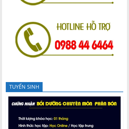
TUYỂN SINH