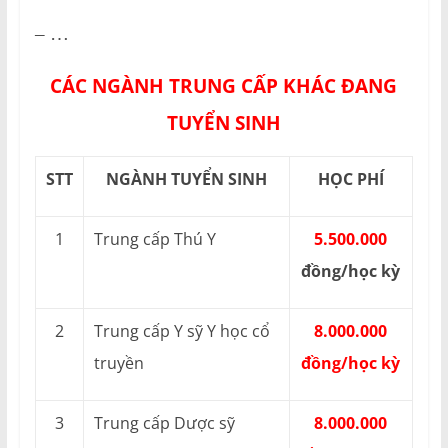
– …
CÁC NGÀNH TRUNG CẤP KHÁC ĐANG
TUYỂN SINH
STT
NGÀNH TUYỂN SINH
HỌC PHÍ
1
Trung cấp Thú Y
5.500.000
đồng/học kỳ
2
Trung cấp Y sỹ Y học cổ
8.000.000
truyền
đồng/học kỳ
3
Trung cấp Dược sỹ
8.000.000