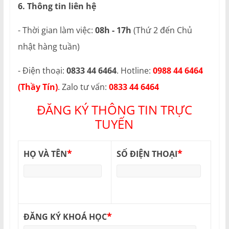
6. Thông tin liên hệ
- Thời gian làm việc:
08h - 17h
(Thứ 2 đến Chủ
nhật hàng tuần)
- Điện thoại:
0833 44 6464
. Hotline:
0988 44 6464
(Thầy Tín)
. Zalo tư vấn:
0833 44 6464
ĐĂNG KÝ THÔNG TIN TRỰC
TUYẾN
*
*
HỌ VÀ TÊN
SỐ ĐIỆN THOẠI
*
ĐĂNG KÝ KHOÁ HỌC