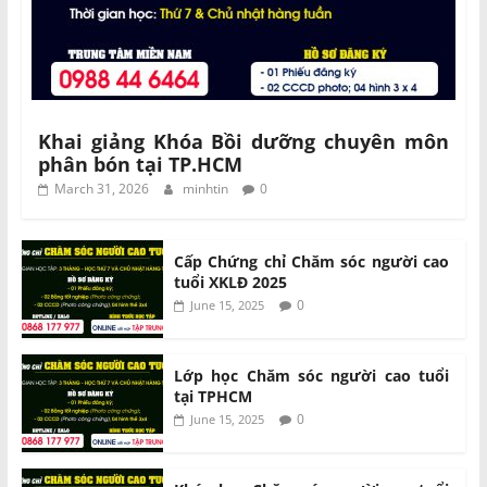
Khai giảng Khóa Bồi dưỡng chuyên môn
phân bón tại TP.HCM
March 31, 2026
minhtin
0
Cấp Chứng chỉ Chăm sóc người cao
tuổi XKLĐ 2025
0
June 15, 2025
Lớp học Chăm sóc người cao tuổi
tại TPHCM
0
June 15, 2025