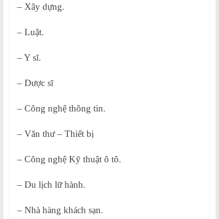
– Xây dựng.
– Luật.
– Y sĩ.
– Dược sĩ
– Công nghệ thông tin.
– Văn thư – Thiết bị
– Công nghệ Kỹ thuật ô tô.
– Du lịch lữ hành.
– Nhà hàng khách sạn.