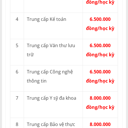
đồng/học kỳ
4
Trung cấp Kế toán
6.500.000
đồng/học kỳ
5
Trung cấp Văn thư lưu
6.500.000
trữ
đồng/học kỳ
6
Trung cấp Công nghệ
6.500.000
thông tin
đồng/học kỳ
7
Trung cấp Y sỹ đa khoa
8.000.000
đồng/học kỳ
8
Trung cấp Bảo vệ thực
8.000.000