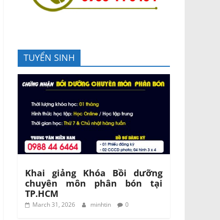
TUYỂN SINH
Khai giảng Khóa Bồi dưỡng
chuyên môn phân bón tại
TP.HCM
March 31, 2026
minhtin
0