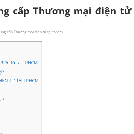
ung cấp Thương mại điện tử
rung cấp Thương mại điện tử tại tphcm
 điện tử tại TPHCM
ì?
IỆN TỬ TẠI TPHCM
ạo