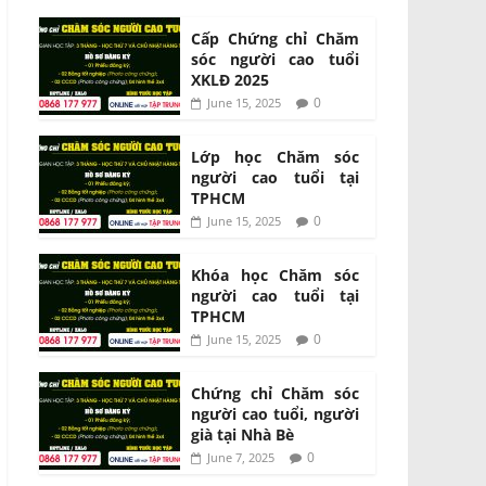
Cấp Chứng chỉ Chăm
sóc người cao tuổi
XKLĐ 2025
0
June 15, 2025
Lớp học Chăm sóc
người cao tuổi tại
TPHCM
0
June 15, 2025
Khóa học Chăm sóc
người cao tuổi tại
TPHCM
0
June 15, 2025
Chứng chỉ Chăm sóc
người cao tuổi, người
già tại Nhà Bè
0
June 7, 2025