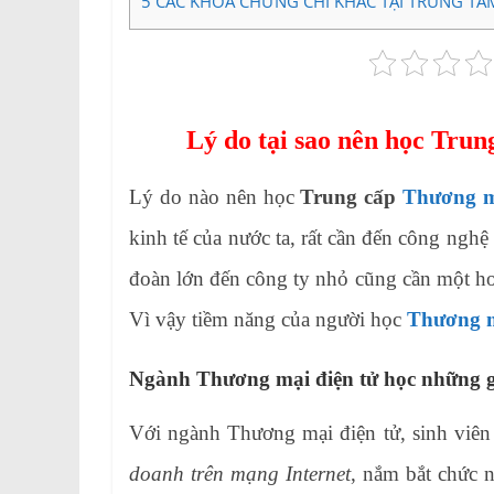
5
CÁC KHÓA CHỨNG CHỈ KHÁC TẠI TRUNG TÂ
Lý do tại sao nên học Tru
Lý do nào nên học
Trung cấp
Thương m
kinh tế của nước ta, rất cần đến công nghệ
đoàn lớn đến công ty nhỏ cũng cần một hoặ
Vì vậy tiềm năng của người học
Thương m
Ngành Thương mại điện tử học những g
Với ngành Thương mại điện tử, sinh viên 
doanh trên mạng Internet
, nắm bắt chức 