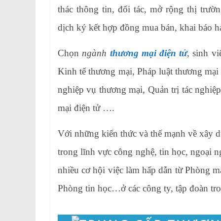
thác thông tin, đối tác, mở rộng thị trườn
dịch ký kết hợp đồng mua bán, khai báo ha
Chọn
ngành
thương mại điện tử
, sinh v
Kinh tế thương mại, Pháp luật thương mại 
nghiệp vụ thương mại, Quản trị tác nghiệ
mại điện tử ….
Với những kiến thức và thế mạnh về xây d
trong lĩnh vực công nghệ, tin học, ngoại n
nhiều cơ hội việc làm hấp dẫn từ Phòng ma
Phòng tin học…ở các công ty, tập đoàn tr