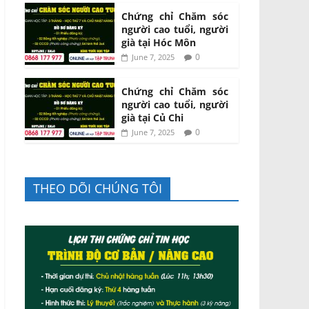
Chứng chỉ Chăm sóc
người cao tuổi, người
già tại Hóc Môn
0
June 7, 2025
Chứng chỉ Chăm sóc
người cao tuổi, người
già tại Củ Chi
0
June 7, 2025
THEO DÕI CHÚNG TÔI