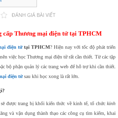
M
ĐÁNH GIÁ BÀI VIẾT
ng cấp Thương mại điện tử tại TPHCM
ại điện tử
tại TPHCM
? Hiện nay với tốc độ phát triển
 nên việc học Thương mại điện tử rất cần thiết. Từ các tập
c bộ phận quản lý các trang web để hỗ trợ khi cần thiết.
ại điện tử
sau khi học xong là rất lớn.
ì?
sẽ được trang bị khối kiến thức về kinh tế, tổ chức
kinh
năng và vận dụng thành thạo các công cụ tìm kiếm, khai