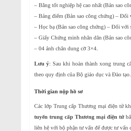
– Bằng tốt nghiệp hệ cao nhất (Bản sao c
– Bảng điểm (Bản sao công chứng) – Đối vớ
– Học bạ (Bản sao công chứng) – Đối với
– Giấy Chứng minh nhân dân (Bản sao cô
– 04 ảnh chân dung cỡ 3×4.
Lưu ý
: Sau khi hoàn thành xong trung c
theo quy định của Bộ giáo dục và Đào tạo
Thời gian nộp hồ sơ
Các lớp Trung cấp Thương mại điện tử kh
tuyển trung cấp Thương mại điện tử
bấ
liên hệ với bộ phận tư vấn để được tư vấn 