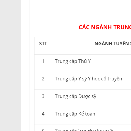
CÁC NGÀNH TRUNG
STT
NGÀNH TUYỂN 
1
Trung cấp Thú Y
2
Trung cấp Y sỹ Y học cổ truyền
3
Trung cấp Dược sỹ
4
Trung cấp Kế toán