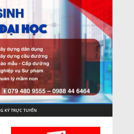
G KÝ TRỰC TUYẾN