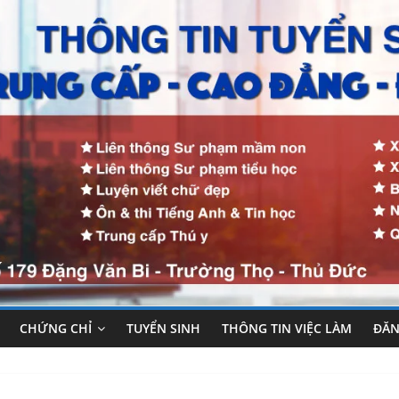
CHỨNG CHỈ
TUYỂN SINH
THÔNG TIN VIỆC LÀM
ĐĂN