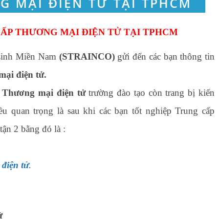
ẤP THƯƠNG MẠI ĐIỆN TỬ TẠI TPHCM
sinh Miền Nam
(STRAINCO)
gửi đến các bạn thông tin
ại điện tử.
 Thương mại điện tử
trường đào tạo còn trang bị kiến
ều quan trọng là sau khi các bạn tốt nghiệp Trung cấp
tận 2 bằng đó là :
điện tử
.
ử