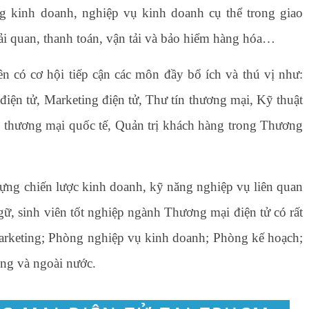
g kinh doanh, nghiệp vụ kinh doanh cụ thể trong giao
̉i quan, thanh toán, vận tải và bảo hiểm hàng hóa…
iên có cơ hội tiếp cận các môn đầy bổ ích và thú vị như:
điện tử, Marketing điện tử, Thư tín thương mại, Kỹ thuật
p thương mại quốc tế, Quản trị khách hàng trong Thương
ựng chiến lược kinh doanh, kỹ năng nghiệp vụ liên quan
gữ, sinh viên tốt nghiệp ngành Thương mại điện tử có rất
rketing; Phòng nghiệp vụ kinh doanh; Phòng kế hoạch;
ong và ngoài nước.