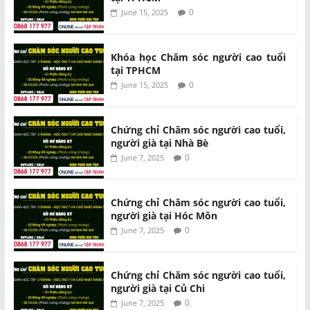
0
June 15, 2025
Khóa học Chăm sóc người cao tuổi
tại TPHCM
0
June 15, 2025
Chứng chỉ Chăm sóc người cao tuổi,
người già tại Nhà Bè
0
June 7, 2025
Chứng chỉ Chăm sóc người cao tuổi,
người già tại Hóc Môn
0
June 7, 2025
Chứng chỉ Chăm sóc người cao tuổi,
người già tại Củ Chi
0
June 7, 2025