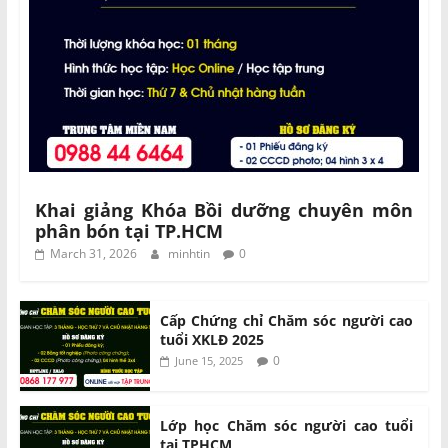
Khai giảng Khóa Bồi dưỡng chuyên môn
phân bón tại TP.HCM
March 31, 2026
minhtin
0
Cấp Chứng chỉ Chăm sóc người cao
tuổi XKLĐ 2025
0
June 15, 2025
Lớp học Chăm sóc người cao tuổi
tại TPHCM