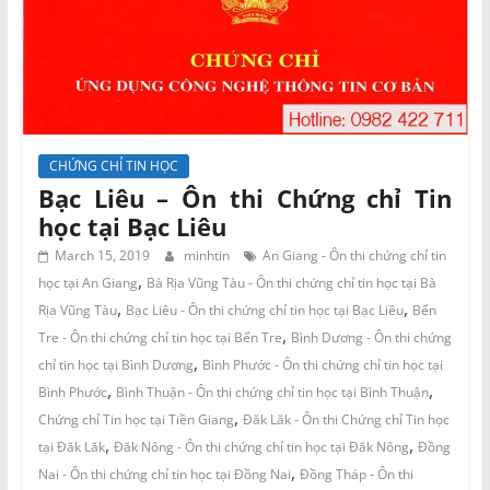
CHỨNG CHỈ TIN HỌC
Bạc Liêu – Ôn thi Chứng chỉ Tin
học tại Bạc Liêu
March 15, 2019
minhtin
An Giang - Ôn thi chứng chỉ tin
,
học tại An Giang
Bà Rịa Vũng Tàu - Ôn thi chứng chỉ tin học tại Bà
,
,
Rịa Vũng Tàu
Bạc Liêu - Ôn thi chứng chỉ tin học tại Bạc Liêu
Bến
,
Tre - Ôn thi chứng chỉ tin học tại Bến Tre
Bình Dương - Ôn thi chứng
,
chỉ tin học tại Bình Dương
Bình Phước - Ôn thi chứng chỉ tin học tại
,
,
Bình Phước
Bình Thuận - Ôn thi chứng chỉ tin học tại Bình Thuận
,
Chứng chỉ Tin học tại Tiền Giang
Đăk Lăk - Ôn thi Chứng chỉ Tin học
,
,
tại Đăk Lăk
Đăk Nông - Ôn thi chứng chỉ tin học tại Đăk Nông
Đồng
,
Nai - Ôn thi chứng chỉ tin học tại Đồng Nai
Đồng Tháp - Ôn thi