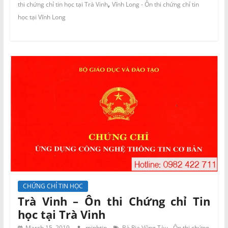
,
thi chứng chỉ tin học tại Trà Vinh
Vĩnh Long - Ôn thi chứng chỉ tin
học tại Vĩnh Long
CHỨNG CHỈ TIN HỌC
Trà Vinh – Ôn thi Chứng chỉ Tin
học tại Trà Vinh
March 15, 2019
minhtin
Bà Rịa Vũng Tàu - Ôn thi chứng