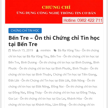
CHỨNG CHỈ TIN HỌC
Bến Tre – Ôn thi Chứng chỉ Tin học
tại Bến Tre
March 15, 2019
minhtin
Bà Rịa Vũng Tàu - Ôn thi chứng
,
chỉ tin học tại Bà Rịa Vũng Tàu
Bến Tre - Ôn thi chứng chỉ tin học tại
,
,
Bến Tre
Bình Dương - Ôn thi chứng chỉ tin học tại Bình Dương
Bình
,
Phước - Ôn thi chứng chỉ tin học tại Bình Phước
Bình Thuận - Ôn thi
,
,
chứng chỉ tin học tại Bình Thuận
Chứng chỉ Tin học tại Tiền Giang
,
Đăk Lăk - Ôn thi Chứng chỉ Tin học tại Đăk Lăk
Đăk Nông - Ôn thi
,
chứng chỉ tin học tại Đăk Nông
Đồng Nai - Ôn thi chứng chỉ tin học
,
,
tại Đồng Nai
Đồng Tháp - Ôn thi chứng chỉ tin học tại Đồng Tháp
,
Gia Lai - Ôn thi chứng chỉ tin học tại Gia Lai
Khánh Hòa - Ôn thi
,
chứng chỉ tin học tại Khánh Hòa
Lâm Đồng - Ôn thi chứng chỉ tin