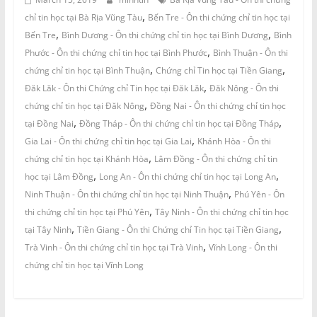
,
chỉ tin học tại Bà Rịa Vũng Tàu
Bến Tre - Ôn thi chứng chỉ tin học tại
,
,
Bến Tre
Bình Dương - Ôn thi chứng chỉ tin học tại Bình Dương
Bình
,
Phước - Ôn thi chứng chỉ tin học tại Bình Phước
Bình Thuận - Ôn thi
,
,
chứng chỉ tin học tại Bình Thuận
Chứng chỉ Tin học tại Tiền Giang
,
Đăk Lăk - Ôn thi Chứng chỉ Tin học tại Đăk Lăk
Đăk Nông - Ôn thi
,
chứng chỉ tin học tại Đăk Nông
Đồng Nai - Ôn thi chứng chỉ tin học
,
,
tại Đồng Nai
Đồng Tháp - Ôn thi chứng chỉ tin học tại Đồng Tháp
,
Gia Lai - Ôn thi chứng chỉ tin học tại Gia Lai
Khánh Hòa - Ôn thi
,
chứng chỉ tin học tại Khánh Hòa
Lâm Đồng - Ôn thi chứng chỉ tin
,
,
học tại Lâm Đồng
Long An - Ôn thi chứng chỉ tin học tại Long An
,
Ninh Thuận - Ôn thi chứng chỉ tin học tại Ninh Thuận
Phú Yên - Ôn
,
thi chứng chỉ tin học tại Phú Yên
Tây Ninh - Ôn thi chứng chỉ tin học
,
,
tại Tây Ninh
Tiền Giang - Ôn thi Chứng chỉ Tin học tại Tiền Giang
,
Trà Vinh - Ôn thi chứng chỉ tin học tại Trà Vinh
Vĩnh Long - Ôn thi
chứng chỉ tin học tại Vĩnh Long