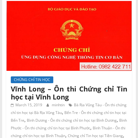
CHỨNG CHỈ TIN HỌC
Vĩnh Long – Ôn thi Chứng chỉ Tin
học tại Vĩnh Long
March 15, 2019
minhtin
Bà Rịa Vũng Tàu - Ôn thi chứng
,
chỉ tin học tại Bà Rịa Vũng Tàu
Bến Tre - Ôn thi chứng chỉ tin học tại
,
,
Bến Tre
Bình Dương - Ôn thi chứng chỉ tin học tại Bình Dương
Bình
,
Phước - Ôn thi chứng chỉ tin học tại Bình Phước
Bình Thuận - Ôn thi
,
,
chứng chỉ tin học tại Bình Thuận
Chứng chỉ Tin học tại Tiền Giang