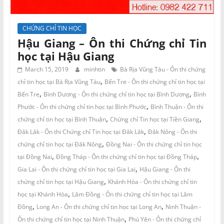
CHỨNG CHỈ TIN HỌC
Hậu Giang – Ôn thi Chứng chỉ Tin
học tại Hậu Giang
March 15, 2019
minhtin
Bà Rịa Vũng Tàu - Ôn thi chứng
,
chỉ tin học tại Bà Rịa Vũng Tàu
Bến Tre - Ôn thi chứng chỉ tin học tại
,
,
Bến Tre
Bình Dương - Ôn thi chứng chỉ tin học tại Bình Dương
Bình
,
Phước - Ôn thi chứng chỉ tin học tại Bình Phước
Bình Thuận - Ôn thi
,
,
chứng chỉ tin học tại Bình Thuận
Chứng chỉ Tin học tại Tiền Giang
,
Đăk Lăk - Ôn thi Chứng chỉ Tin học tại Đăk Lăk
Đăk Nông - Ôn thi
,
chứng chỉ tin học tại Đăk Nông
Đồng Nai - Ôn thi chứng chỉ tin học
,
,
tại Đồng Nai
Đồng Tháp - Ôn thi chứng chỉ tin học tại Đồng Tháp
,
Gia Lai - Ôn thi chứng chỉ tin học tại Gia Lai
Hậu Giang - Ôn thi
,
chứng chỉ tin học tại Hậu Giang
Khánh Hòa - Ôn thi chứng chỉ tin
,
học tại Khánh Hòa
Lâm Đồng - Ôn thi chứng chỉ tin học tại Lâm
,
,
Đồng
Long An - Ôn thi chứng chỉ tin học tại Long An
Ninh Thuận -
,
Ôn thi chứng chỉ tin học tại Ninh Thuận
Phú Yên - Ôn thi chứng chỉ