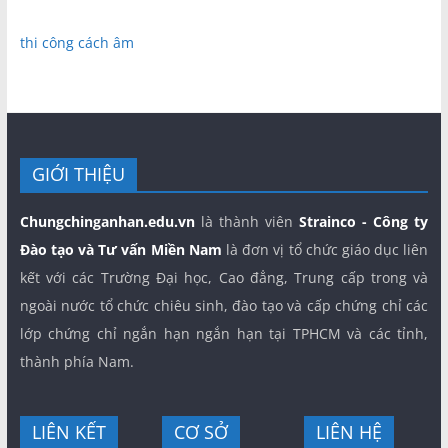
thi công cách âm
GIỚI THIỆU
Chungchinganhan.edu.vn
là thành viên
Strainco - Công ty
Đào tạo và Tư vấn Miền Nam
là đơn vị tổ chức giáo dục liên
kết với các Trường Đại học, Cao đẳng, Trung cấp trong và
ngoài nước tổ chức chiêu sinh, đào tạo và cấp chứng chỉ các
lớp chứng chỉ ngắn hạn ngắn hạn tại TPHCM và các tỉnh,
thành phía Nam.
LIÊN KẾT
CƠ SỞ
LIÊN HỆ