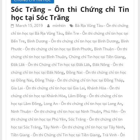
Sóc Trăng – Ôn thi Chứng chỉ Tin
học tại Sóc Trăng
March 15, 2019
minhtin
Bà Rịa Vũng Tàu - Ôn thi chứng
,
chỉ tin học tại Bà Rịa Vũng Tàu
Bến Tre - Ôn thi chứng chỉ tin học tại
,
,
Bến Tre
Bình Dương - Ôn thi chứng chỉ tin học tại Bình Dương
Bình
,
Phước - Ôn thi chứng chỉ tin học tại Bình Phước
Bình Thuận - Ôn thi
,
,
chứng chỉ tin học tại Bình Thuận
Chứng chỉ Tin học tại Tiền Giang
,
Đăk Lăk - Ôn thi Chứng chỉ Tin học tại Đăk Lăk
Đăk Nông - Ôn thi
,
chứng chỉ tin học tại Đăk Nông
Đồng Nai - Ôn thi chứng chỉ tin học
,
,
tại Đồng Nai
Đồng Tháp - Ôn thi chứng chỉ tin học tại Đồng Tháp
,
Gia Lai - Ôn thi chứng chỉ tin học tại Gia Lai
Khánh Hòa - Ôn thi
,
chứng chỉ tin học tại Khánh Hòa
Lâm Đồng - Ôn thi chứng chỉ tin
,
,
học tại Lâm Đồng
Long An - Ôn thi chứng chỉ tin học tại Long An
,
Ninh Thuận - Ôn thi chứng chỉ tin học tại Ninh Thuận
Phú Yên - Ôn
,
thi chứng chỉ tin học tại Phú Yên
Sóc Trăng - Ôn thi chứng chỉ tin
,
,
học tại Sóc Trăng
Tây Ninh - Ôn thi chứng chỉ tin học tại Tây Ninh
,
Tiền Giang - Ôn thi Chứng chỉ Tin học tại Tiền Giang
Trà Vinh - Ôn