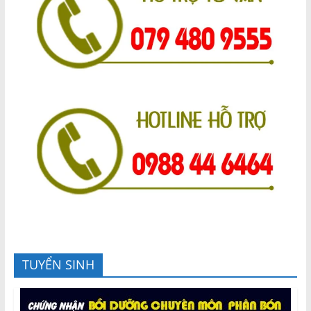
TUYỂN SINH