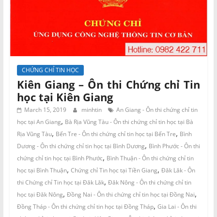
CHỨNG CHỈ TIN HỌC
Kiên Giang – Ôn thi Chứng chỉ Tin
học tại Kiên Giang
March 15, 2019
minhtin
An Giang - Ôn thi chứng chỉ tin
,
học tại An Giang
Bà Rịa Vũng Tàu - Ôn thi chứng chỉ tin học tại Bà
,
,
Rịa Vũng Tàu
Bến Tre - Ôn thi chứng chỉ tin học tại Bến Tre
Bình
,
Dương - Ôn thi chứng chỉ tin học tại Bình Dương
Bình Phước - Ôn thi
,
chứng chỉ tin học tại Bình Phước
Bình Thuận - Ôn thi chứng chỉ tin
,
,
học tại Bình Thuận
Chứng chỉ Tin học tại Tiền Giang
Đăk Lăk - Ôn
,
thi Chứng chỉ Tin học tại Đăk Lăk
Đăk Nông - Ôn thi chứng chỉ tin
,
,
học tại Đăk Nông
Đồng Nai - Ôn thi chứng chỉ tin học tại Đồng Nai
,
Đồng Tháp - Ôn thi chứng chỉ tin học tại Đồng Tháp
Gia Lai - Ôn thi