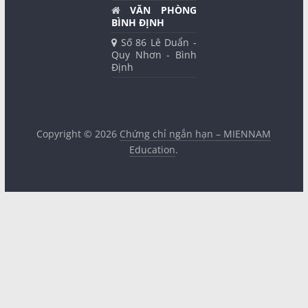
VĂN PHÒNG
BÌNH ĐỊNH
Số 86 Lê Duẩn -
Quy Nhơn - Bình
Định
Copyright © 2026
Chứng chỉ ngắn hạn – MIENNAM
Education
.