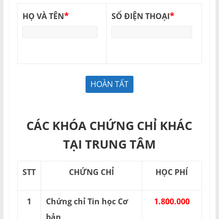
*
*
HỌ VÀ TÊN
SỐ ĐIỆN THOẠI
CÁC KHÓA CHỨNG CHỈ KHÁC
TẠI TRUNG TÂM
STT
CHỨNG CHỈ
HỌC PHÍ
1
Chứng chỉ Tin học Cơ
1.800.000
bản