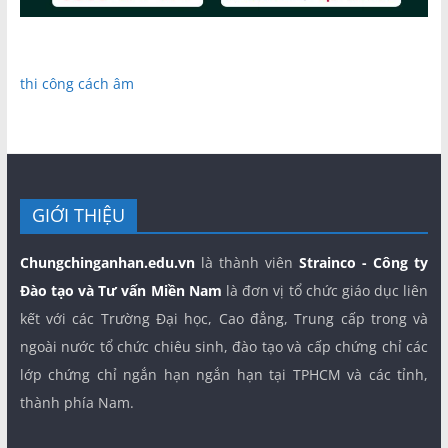
thi công cách âm
GIỚI THIỆU
Chungchinganhan.edu.vn
là thành viên
Strainco - Công ty
Đào tạo và Tư vấn Miền Nam
là đơn vị tổ chức giáo dục liên
kết với các Trường Đại học, Cao đẳng, Trung cấp trong và
ngoài nước tổ chức chiêu sinh, đào tạo và cấp chứng chỉ các
lớp chứng chỉ ngắn hạn ngắn hạn tại TPHCM và các tỉnh,
thành phía Nam.