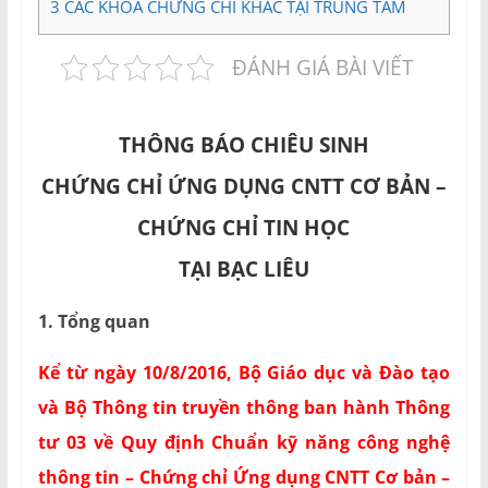
3
CÁC KHÓA CHỨNG CHỈ KHÁC TẠI TRUNG TÂM
ĐÁNH GIÁ BÀI VIẾT
THÔNG BÁO CHIÊU SINH
CHỨNG CHỈ ỨNG DỤNG CNTT CƠ BẢN –
CHỨNG CHỈ TIN HỌC
TẠI BẠC LIÊU
1. Tổng quan
Kể từ ngày 10/8/2016, Bộ Giáo dục và Đào tạo
và Bộ Thông tin truyền thông ban hành Thông
tư 03 về Quy định Chuẩn kỹ năng công nghệ
thông tin – Chứng chỉ Ứng dụng CNTT Cơ bản –