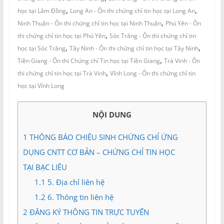
,
,
học tại Lâm Đồng
Long An - Ôn thi chứng chỉ tin học tại Long An
,
Ninh Thuận - Ôn thi chứng chỉ tin học tại Ninh Thuận
Phú Yên - Ôn
,
thi chứng chỉ tin học tại Phú Yên
Sóc Trăng - Ôn thi chứng chỉ tin
,
,
học tại Sóc Trăng
Tây Ninh - Ôn thi chứng chỉ tin học tại Tây Ninh
,
Tiền Giang - Ôn thi Chứng chỉ Tin học tại Tiền Giang
Trà Vinh - Ôn
,
thi chứng chỉ tin học tại Trà Vinh
Vĩnh Long - Ôn thi chứng chỉ tin
học tại Vĩnh Long
NỘI DUNG
1
THÔNG BÁO CHIÊU SINH CHỨNG CHỈ ỨNG
DỤNG CNTT CƠ BẢN – CHỨNG CHỈ TIN HỌC
TẠI BẠC LIÊU
1.1
5. Địa chỉ liên hệ
1.2
6. Thông tin liên hệ
2
ĐĂNG KÝ THÔNG TIN TRỰC TUYẾN