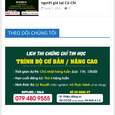
người già tại Củ Chi
0
June 7, 2025
THEO DÕI CHÚNG TÔI