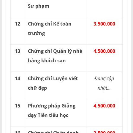
Sư phạm
12
Chứng chỉ Kế toán
3.500.000
trưởng
13
Chứng chỉ Quản lý nhà
4.500.000
hàng khách sạn
14
Chứng chỉ Luyện viết
Đang cập
chữ đẹp
nhật...
15
Phương pháp Giảng
4.500.000
dạy Tiền tiểu học
16
Chứng chỉ Chức danh
3.500.000