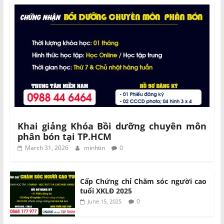
Khai giảng Khóa Bồi dưỡng chuyên môn
phân bón tại TP.HCM
March 31, 2026
minhtin
0
Cấp Chứng chỉ Chăm sóc người cao
tuổi XKLĐ 2025
0
June 15, 2025