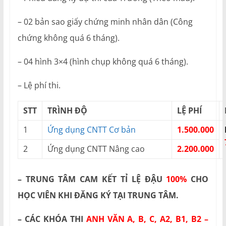
– 02 bản sao giấy chứng minh nhân dân (Công
chứng không quá 6 tháng).
– 04 hình 3×4 (hình chụp không quá 6 tháng).
– Lệ phí thi.
STT
TRÌNH ĐỘ
LỆ PHÍ
1
Ứng dụng CNTT Cơ bản
1.500.000
2
Ứng dụng CNTT Nâng cao
2.200.000
– TRUNG TÂM CAM KẾT TỈ LỆ ĐẬU
100%
CHO
HỌC VIÊN KHI ĐĂNG KÝ TẠI TRUNG TÂM.
– CÁC KHÓA THI
ANH VĂN A, B, C, A2, B1, B2 –