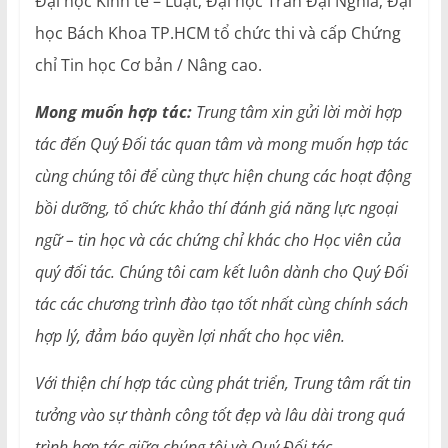
Đại học Kinh tế – Luật; Đại học Trần Đại Nghĩa; Đại
học Bách Khoa TP.HCM tổ chức thi và cấp Chứng
chỉ Tin học Cơ bản / Nâng cao.
Mong muốn hợp tác:
Trung tâm xin gửi lời mời hợp
tác đến Quý Đối tác quan tâm và mong muốn hợp tác
cùng chúng tôi để cùng thực hiện chung các hoạt động
bồi dưỡng, tổ chức khảo thí đánh giá năng lực ngoại
ngữ – tin học và các chứng chỉ khác cho Học viên của
quý đối tác. Chúng tôi cam kết luôn dành cho Quý Đối
tác các chương trình đào tạo tốt nhất cùng chính sách
hợp lý, đảm báo quyền lợi nhất cho học viên.
Với thiện chí hợp tác cùng phát triển, Trung tâm rất tin
tưởng vào sự thành công tốt đẹp và lâu dài trong quá
trình hợp tác giữa chúng tôi và Quý Đối tác.