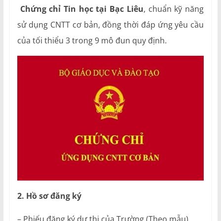
Chứng chỉ Tin học tại Bạc Liêu
, chuẩn kỹ năng
sử dụng CNTT cơ bản, đồng thời đáp ứng yêu cầu
của tối thiểu 3 trong 9 mô đun quy định.
2. Hồ sơ đăng ký
– Phiếu đăng ký dự thi của Trường (Theo mẫu).