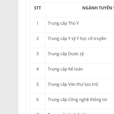
STT
NGÀNH TUYỂN 
1
Trung cấp Thú Y
2
Trung cấp Y sỹ Y học cổ truyền
3
Trung cấp Dược sỹ
4
Trung cấp Kế toán
5
Trung cấp Văn thư lưu trữ
6
Trung cấp Công nghệ thông tin