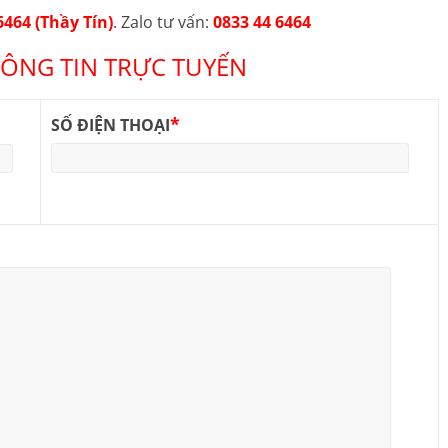
6464 (Thầy Tín)
. Zalo tư vấn:
0833 44 6464
ÔNG TIN TRỰC TUYẾN
*
SỐ ĐIỆN THOẠI