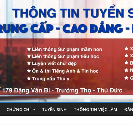
CHỨNG CHỈ
TUYỂN SINH
THÔNG TIN VIỆC LÀM
ĐĂN