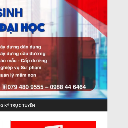
G KÝ TRỰC TUYẾN