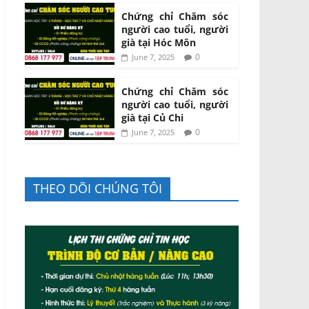
Chứng chỉ Chăm sóc
người cao tuổi, người
già tại Hóc Môn
0
June 7, 2025
Chứng chỉ Chăm sóc
người cao tuổi, người
già tại Củ Chi
0
June 7, 2025
THEO DÕI CHÚNG TÔI