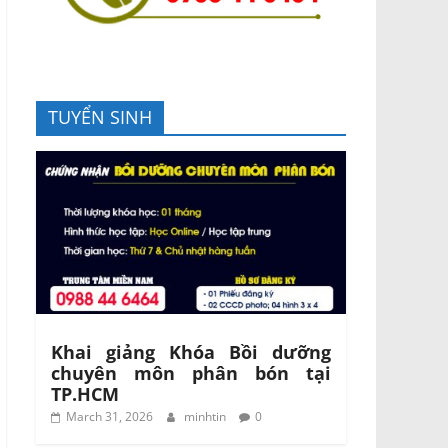
TUYỂN SINH
Khai giảng Khóa Bồi dưỡng
chuyên môn phân bón tại
TP.HCM
March 31, 2026
minhtin
0