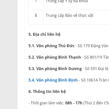
7
Trung cấp Y sỹ đa khoa
8
Trung cấp Bảo vệ thực vật
5. Địa chỉ liên hệ
5.1. Văn phòng Thủ Đức
- Số 179 Đặng Văn
5.2. Văn phòng Bình Thạnh
- Số 801/19 Tầ
5.3. Văn phòng Bình Dương
- Số 591 Đại l
5.4. Văn phòng Bình Định
- Số 1061A Trần
6. Thông tin liên hệ
- Thời gian làm việc:
08h - 17h
(Thứ 2 đến Ch