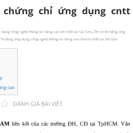
i chứng chỉ ứng dụng cntt
,
 dụng công nghệ thông tin nâng cao tốt nhất tại Sài Gòn
Ôn và thi bằng ứng
Thi bằng ứng dụng công nghệ thông tin nâng cao nhanh nhất tại Sài Gòn
M
âng cao
ĐÁNH GIÁ BÀI VIẾT
NAM
liên kết của các trường ĐH, CĐ tại TpHCM. Văn