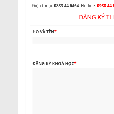
- Điện thoại:
0833 44 6464
. Hotline:
0988 44 
ĐĂNG KÝ TH
*
HỌ VÀ TÊN
*
ĐĂNG KÝ KHOÁ HỌC