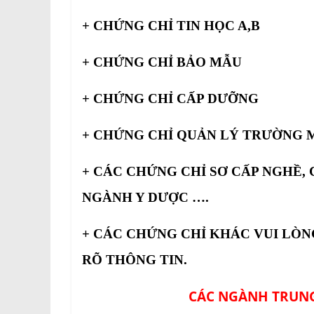
+ CHỨNG CHỈ TIN HỌC A,B
+ CHỨNG CHỈ BẢO MẪU
+ CHỨNG CHỈ CẤP DƯỠNG
+ CHỨNG CHỈ QUẢN LÝ TRƯỜNG
+ CÁC CHỨNG CHỈ SƠ CẤP NGHỀ,
NGÀNH Y DƯỢC ….
+ CÁC CHỨNG CHỈ KHÁC VUI LÒN
RÕ THÔNG TIN.
CÁC NGÀNH TRUNG