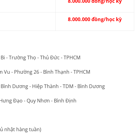
8.000.000 đồng/học kỳ
8.000.000 đồng/học kỳ
 Bi - Trường Thọ - Thủ Đức - TPHCM
m Vu - Phường 26 - Bình Thạnh - TPHCM
ộ Bình Dương - Hiệp Thành - TDM - Bình Dương
 Hưng Đạo - Quy Nhơn - Bình Định
ủ nhật hàng tuần)