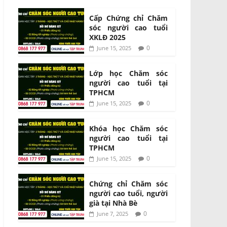
Cấp Chứng chỉ Chăm
sóc người cao tuổi
XKLĐ 2025
0
June 15, 2025
Lớp học Chăm sóc
người cao tuổi tại
TPHCM
0
June 15, 2025
Khóa học Chăm sóc
người cao tuổi tại
TPHCM
0
June 15, 2025
Chứng chỉ Chăm sóc
người cao tuổi, người
già tại Nhà Bè
0
June 7, 2025