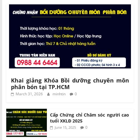
Khai giảng Khóa Bồi dưỡng chuyên môn
phân bón tại TP.HCM
March 31, 2026
minhtin
0
Cấp Chứng chỉ Chăm sóc người cao
tuổi XKLĐ 2025
0
June 15, 2025