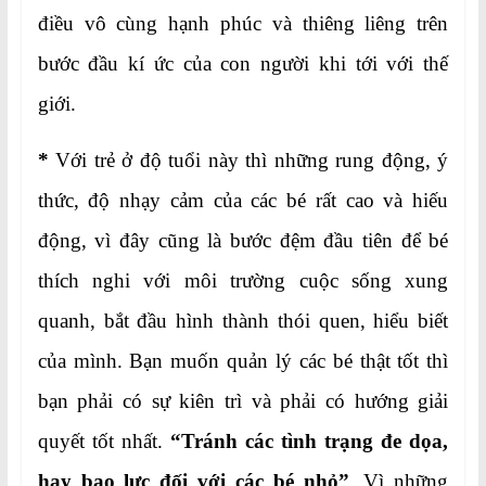
điều vô cùng hạnh phúc và thiêng liêng trên
bước đầu kí ức của con người khi tới với thế
giới.
*
Với trẻ ở độ tuổi này thì những rung động, ý
thức, độ nhạy cảm của các bé rất cao và hiếu
động, vì đây cũng là bước đệm đầu tiên để bé
thích nghi với môi trường cuộc sống xung
quanh, bắt đầu hình thành thói quen, hiểu biết
của mình. Bạn muốn quản lý các bé thật tốt thì
bạn phải có sự kiên trì và phải có hướng giải
quyết tốt nhất.
“Tránh các tình trạng đe dọa,
hay bạo lực đối với các bé nhỏ”
. Vì những