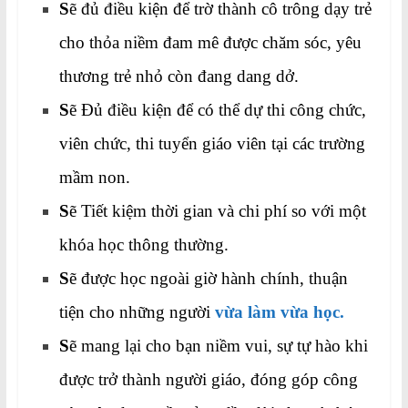
S
ẽ đủ điều kiện để trờ thành cô trông dạy trẻ
cho thỏa niềm đam mê được chăm sóc, yêu
thương trẻ nhỏ còn đang dang dở.
S
ẽ Đủ điều kiện để có thể dự thi công chức,
viên chức, thi tuyển giáo viên tại các trường
mầm non.
S
ẽ Tiết kiệm thời gian và chi phí so với một
khóa học thông thường.
S
ẽ được học ngoài giờ hành chính, thuận
tiện cho những người
vừa làm vừa học.
S
ẽ mang lại cho bạn niềm vui, sự tự hào khi
được trở thành người giáo, đóng góp công