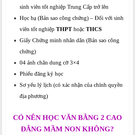
sinh viên tốt nghiệp Trung Cấp trở lên
Học bạ (Bản sao công chứng) – Đối với sinh
viên tốt nghiệp
THPT
hoặc
THCS
Giấy Chứng minh nhân dân (Bản sao công
chứng)
04 ảnh chân dung cỡ 3×4
Phiếu đăng ký học
Sơ yếu lý lịch (có xác nhận của chính quyền
địa phương)
CÓ NÊN HỌC VĂN BẰNG 2 CAO
ĐẲNG MẦM NON KHÔNG?