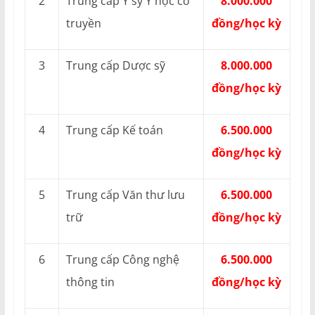
2
Trung cấp Y sỹ Y học cổ
8.000.000
truyền
đồng/học kỳ
3
Trung cấp Dược sỹ
8.000.000
đồng/học kỳ
4
Trung cấp Kế toán
6.500.000
đồng/học kỳ
5
Trung cấp Văn thư lưu
6.500.000
trữ
đồng/học kỳ
6
Trung cấp Công nghệ
6.500.000
thông tin
đồng/học kỳ