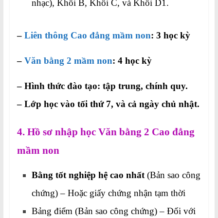
nhạc), Khối B, Khối C, và Khối D1.
–
Liên thông Cao đẳng mầm non
: 3 học kỳ
–
Văn bằng 2 mầm non
: 4 học kỳ
– Hình thức đào tạo: tập trung, chính quy.
– Lớp học vào tối thứ 7, và cả ngày chủ nhật.
4. Hồ sơ nhập học Văn bằng 2 Cao đẳng
mầm non
Bằng tốt nghiệp hệ cao nhất
(Bản sao công
chứng) – Hoặc giấy chứng nhận tạm thời
Bảng điểm (Bản sao công chứng) – Đối với