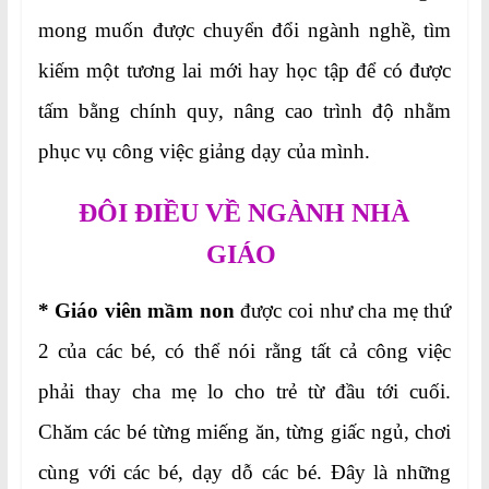
mong muốn được chuyển đổi ngành nghề, tìm
kiếm một tương lai mới hay học tập để có được
tấm bằng chính quy, nâng cao trình độ nhằm
phục vụ công việc giảng dạy của mình.
ĐÔI ĐIỀU VỀ NGÀNH NHÀ
GIÁO
*
Giáo viên mầm non
được coi như cha mẹ thứ
2 của các bé, có thể nói rằng tất cả công việc
phải thay cha mẹ lo cho trẻ từ đầu tới cuối.
Chăm các bé từng miếng ăn, từng giấc ngủ, chơi
cùng với các bé, dạy dỗ các bé. Đây là những