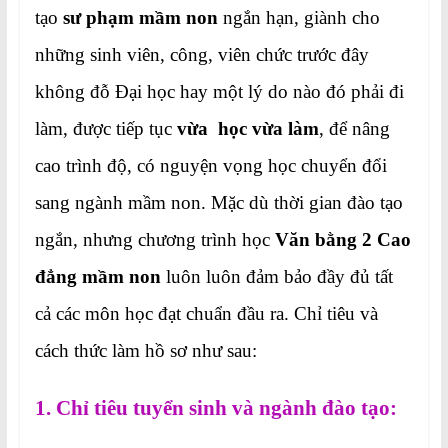
tạo
sư phạm mầm non
ngắn hạn, giành cho
những sinh viên, công, viên chức trước đây
không đỗ Đại học hay một lý do nào đó phải đi
làm, được tiếp tục
vừa học vừa làm
, để nâng
cao trình độ, có nguyện vọng học chuyển đổi
sang ngành mầm non. Mặc dù thời gian đào tạo
ngắn, nhưng chương trình học
Văn bằng 2 Cao
đẳng mầm non
luôn luôn đảm bảo đầy đủ tất
cả các môn học đạt chuẩn đầu ra. Chỉ tiêu và
cách thức làm hồ sơ như sau:
1. Chỉ tiêu tuyển sinh và ngành đào tạo: