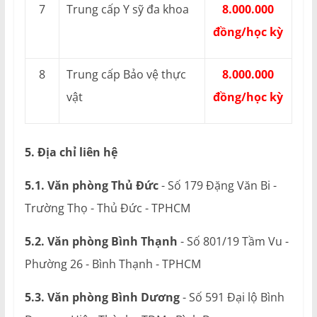
7
Trung cấp Y sỹ đa khoa
8.000.000
đồng/học kỳ
8
Trung cấp Bảo vệ thực
8.000.000
vật
đồng/học kỳ
5. Địa chỉ liên hệ
5.1. Văn phòng Thủ Đức
- Số 179 Đặng Văn Bi -
Trường Thọ - Thủ Đức - TPHCM
5.2. Văn phòng Bình Thạnh
- Số 801/19 Tầm Vu -
Phường 26 - Bình Thạnh - TPHCM
5.3. Văn phòng Bình Dương
- Số 591 Đại lộ Bình