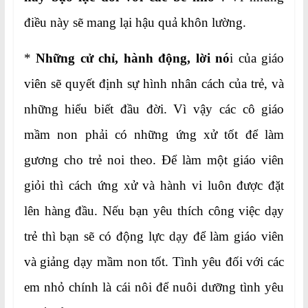
điều này sẽ mang lại hậu quả khôn lường.
*
Những cử chỉ, hành động, lời nó
i của giáo
viên sẽ quyết định sự hình nhân cách của trẻ, và
những hiểu biết đầu đời. Vì vậy các cô giáo
mầm non phải có những ứng xử tốt để làm
gương cho trẻ noi theo. Để làm một giáo viên
giỏi thì cách ứng xử và hành vi luôn được đặt
lên hàng đầu. Nếu bạn yêu thích công việc dạy
trẻ thì bạn sẽ có động lực dạy để làm giáo viên
và giảng dạy mầm non tốt. Tình yêu đối với các
em nhỏ chính là cái nôi để nuôi dưỡng tình yêu