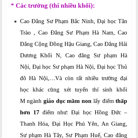
* Các trường (thi nhiều khối):
Cao Đẳng Sư Phạm Bắc Ninh, Đại học Tân
Trào , Cao Đẳng Sư Phạm Hà Nam, Cao
Đẳng Cộng Đồng Hậu Giang, Cao Đẳng Hải
Dương Khối N, Cao đẳng Sư phạm Hà
Nội, Đại học Sư phạm Hà Nội, Đại học Thủ
đô Hà Nội,…Và còn rất nhiều trường đại
học khác cũng xét tuyển thí sinh khối
M ngành
giáo dục mầm non
lấy điểm
thấp
hơn 17
điểm như: Đại học Hồng Đức –
Thanh Hóa, Đại Học Phú Yên, An Giang,
Sư phạm Hà Tây, Sư Phạm Huế, Cao đẳng