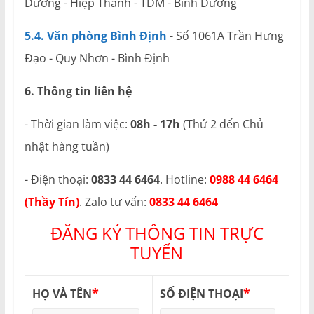
Dương - Hiệp Thành - TDM - Bình Dương
5.4. Văn phòng Bình Định
- Số 1061A Trần Hưng
Đạo - Quy Nhơn - Bình Định
6. Thông tin liên hệ
- Thời gian làm việc:
08h - 17h
(Thứ 2 đến Chủ
nhật hàng tuần)
- Điện thoại:
0833 44 6464
. Hotline:
0988 44 6464
(Thầy Tín)
. Zalo tư vấn:
0833 44 6464
ĐĂNG KÝ THÔNG TIN TRỰC
TUYẾN
*
*
HỌ VÀ TÊN
SỐ ĐIỆN THOẠI