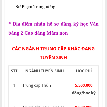
Sư Phạm Trung ương…
* Địa điểm nhận hồ sơ đăng ký học Văn
bằng 2 Cao đẳng Mầm non
CÁC NGÀNH TRUNG CẤP KHÁC ĐANG
TUYỂN SINH
STT
NGÀNH TUYỂN SINH
HỌC PHÍ
1
Trung cấp Thú Y
5.500.000
đồng/học kỳ