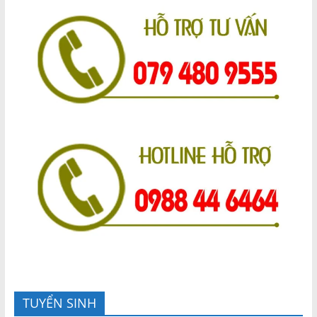
TUYỂN SINH