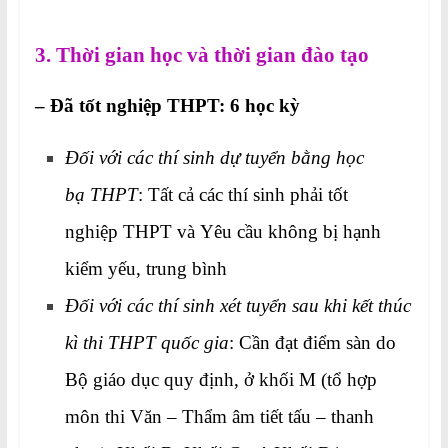
3. Thời gian học và thời gian đào tạo
– Đã tốt nghiệp THPT: 6 học kỳ
Đối với các thí sinh dự tuyển bằng học
bạ THPT
: Tất cả các thí sinh phải tốt
nghiệp THPT và Yêu cầu không bị hạnh
kiểm yếu, trung bình
Đối với các thí sinh xét tuyển sau khi kết thúc
kì thi THPT quốc gia
: Cần đạt điểm sàn do
Bộ giáo dục quy định, ở khối M (tổ hợp
môn thi Văn – Thẩm âm tiết tấu – thanh