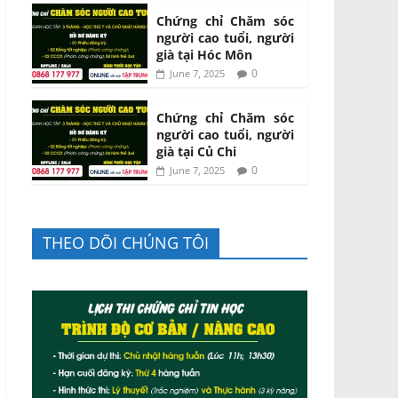
Chứng chỉ Chăm sóc
người cao tuổi, người
già tại Hóc Môn
0
June 7, 2025
Chứng chỉ Chăm sóc
người cao tuổi, người
già tại Củ Chi
0
June 7, 2025
THEO DÕI CHÚNG TÔI