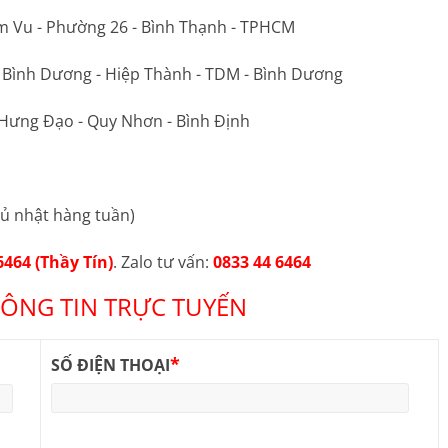
m Vu - Phường 26 - Bình Thạnh - TPHCM
ộ Bình Dương - Hiệp Thành - TDM - Bình Dương
 Hưng Đạo - Quy Nhơn - Bình Định
ủ nhật hàng tuần)
6464 (Thầy Tín)
. Zalo tư vấn:
0833 44 6464
ÔNG TIN TRỰC TUYẾN
*
SỐ ĐIỆN THOẠI