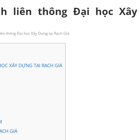
nh liên thông Đại học Xây
liên thông Đại học Xây Dựng tại Rạch Giá
ỌC XÂY DỰNG TẠI RẠCH GIÁ
M
ẠCH GIÁ