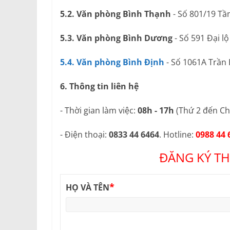
5.2. Văn phòng Bình Thạnh
- Số 801/19 Tầ
5.3. Văn phòng Bình Dương
- Số 591 Đại l
5.4. Văn phòng Bình Định
- Số 1061A Trần
6. Thông tin liên hệ
- Thời gian làm việc:
08h - 17h
(Thứ 2 đến Ch
- Điện thoại:
0833 44 6464
. Hotline:
0988 44 
ĐĂNG KÝ TH
*
HỌ VÀ TÊN