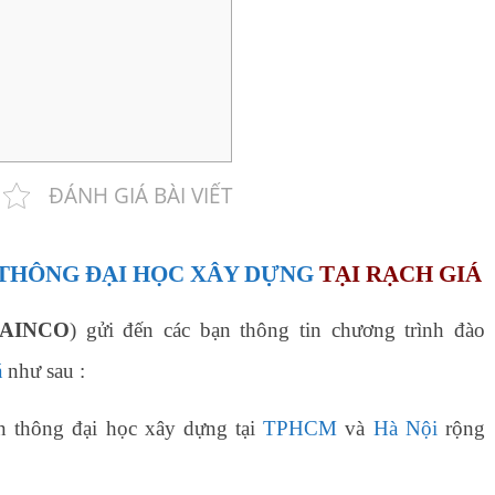
ĐÁNH GIÁ BÀI VIẾT
 THÔNG ĐẠI HỌC XÂY DỰNG
TẠI RẠCH GIÁ
AINCO
) gửi đến các bạn thông tin chương trình đào
á
như sau :
n thông đại học xây dựng tại
TPHCM
và
Hà Nội
rộng