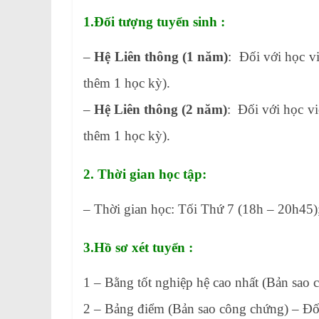
1.Đối tượng tuyển sinh :
–
Hệ Liên thông (1 năm)
: Đối với học v
thêm 1 học kỳ).
–
Hệ Liên thông (2 năm)
: Đối với học v
thêm 1 học kỳ).
2. Thời gian học tập:
– Thời gian học: Tối Thứ 7 (18h – 20h45)
3.Hồ sơ xét tuyển :
1 – Bằng tốt nghiệp hệ cao nhất (Bản sao
2 – Bảng điểm (Bản sao công chứng) – Đối 