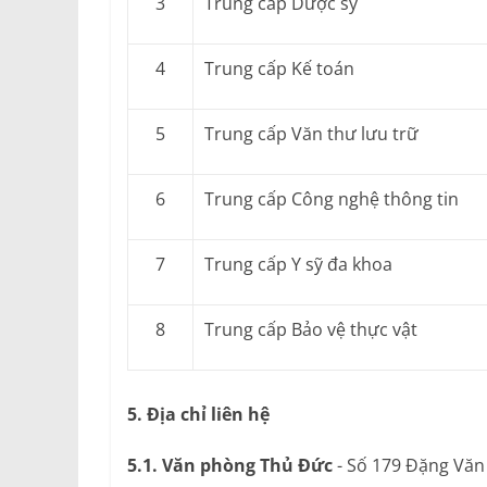
3
Trung cấp Dược sỹ
4
Trung cấp Kế toán
5
Trung cấp Văn thư lưu trữ
6
Trung cấp Công nghệ thông tin
7
Trung cấp Y sỹ đa khoa
8
Trung cấp Bảo vệ thực vật
5. Địa chỉ liên hệ
5.1. Văn phòng Thủ Đức
- Số 179 Đặng Văn