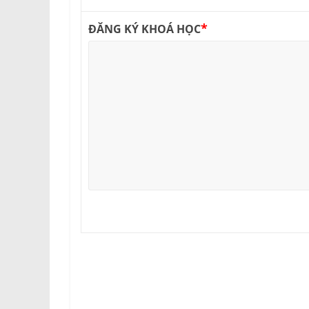
*
ĐĂNG KÝ KHOÁ HỌC