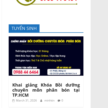
TUYỂN SINH
Khai giảng Khóa Bồi dưỡng
chuyên môn phân bón tại
TP.HCM
March 31, 2026
minhtin
0