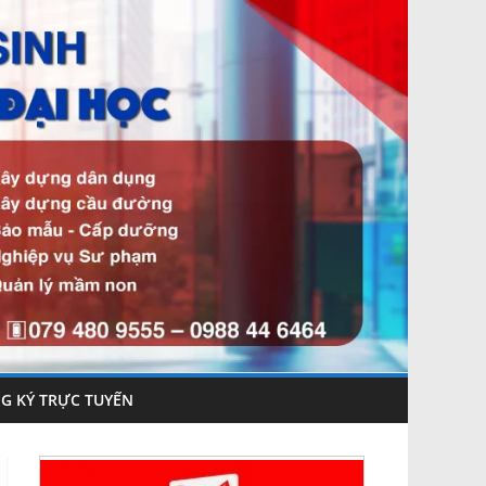
G KÝ TRỰC TUYẾN