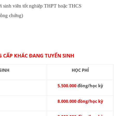
ới sinh viên tốt nghiệp THPT hoặc THCS
công chứng)
 CẤP KHÁC ĐANG TUYỂN SINH
SINH
HỌC PHÍ
5.500.000
đồng/học kỳ
8.000.000 đồng/học kỳ