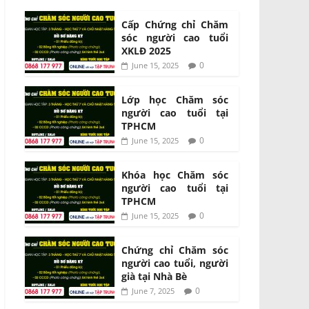
Cấp Chứng chỉ Chăm
sóc người cao tuổi
XKLĐ 2025
0
June 15, 2025
Lớp học Chăm sóc
người cao tuổi tại
TPHCM
0
June 15, 2025
Khóa học Chăm sóc
người cao tuổi tại
TPHCM
0
June 15, 2025
Chứng chỉ Chăm sóc
người cao tuổi, người
già tại Nhà Bè
0
June 7, 2025