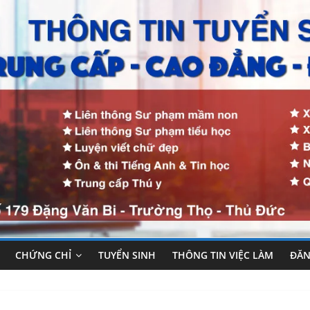
CHỨNG CHỈ
TUYỂN SINH
THÔNG TIN VIỆC LÀM
ĐĂN