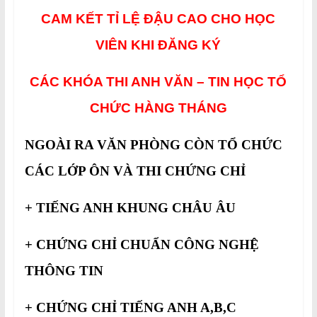
CAM KẾT TỈ LỆ ĐẬU CAO CHO HỌC
VIÊN KHI ĐĂNG KÝ
CÁC KHÓA THI ANH VĂN – TIN HỌC TỔ
CHỨC HÀNG THÁNG
NGOÀI RA VĂN PHÒNG CÒN TỔ CHỨC
CÁC LỚP ÔN VÀ THI CHỨNG CHỈ
+ TIẾNG ANH KHUNG CHÂU ÂU
+ CHỨNG CHỈ CHUẨN CÔNG NGHỆ
THÔNG TIN
+ CHỨNG CHỈ TIẾNG ANH A,B,C