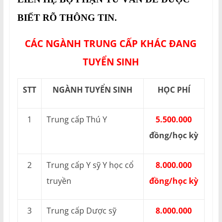
BIẾT RÕ THÔNG TIN.
CÁC NGÀNH TRUNG CẤP KHÁC ĐANG
TUYỂN SINH
STT
NGÀNH TUYỂN SINH
HỌC PHÍ
1
Trung cấp Thú Y
5.500.000
đồng/học kỳ
2
Trung cấp Y sỹ Y học cổ
8.000.000
truyền
đồng/học kỳ
3
Trung cấp Dược sỹ
8.000.000