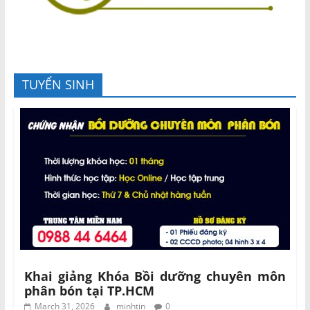
TUYỂN SINH
Khai giảng Khóa Bồi dưỡng chuyên môn
phân bón tại TP.HCM
March 31, 2026
minhtin
0