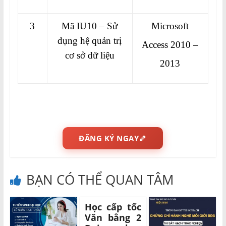
3
Mã IU10 – Sử
Microsoft
dụng hệ quản trị
Access 2010 –
cơ sở dữ liệu
2013
ĐĂNG KÝ NGAY
BẠN CÓ THỂ QUAN TÂM
Học cấp tốc
Văn bằng 2