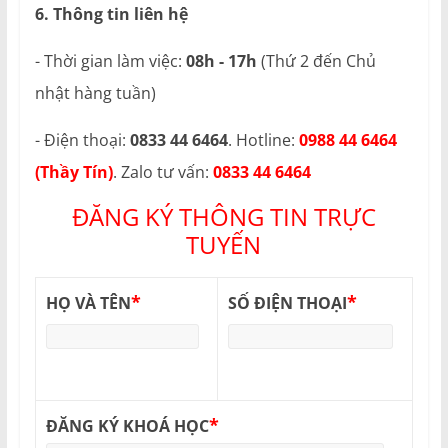
6. Thông tin liên hệ
- Thời gian làm việc:
08h - 17h
(Thứ 2 đến Chủ
nhật hàng tuần)
- Điện thoại:
0833 44 6464
. Hotline:
0988 44 6464
(Thầy Tín)
. Zalo tư vấn:
0833 44 6464
ĐĂNG KÝ THÔNG TIN TRỰC
TUYẾN
*
*
HỌ VÀ TÊN
SỐ ĐIỆN THOẠI
*
ĐĂNG KÝ KHOÁ HỌC