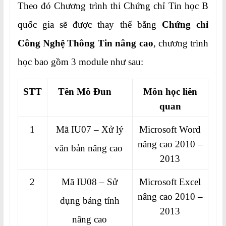
Theo đó Chương trình thi Chứng chỉ Tin học B
quốc gia sẽ được thay thế bằng
Chứng chỉ
Công Nghệ Thông Tin nâng cao
, chương trình
học bao gồm 3 module như sau:
STT
Tên Mô Đun
Môn học liên
quan
1
Mã IU07 – Xử lý
Microsoft Word
nâng cao 2010 –
văn bản nâng cao
2013
2
Mã IU08 – Sử
Microsoft Excel
nâng cao 2010 –
dụng bảng tính
2013
nâng cao