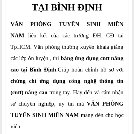
TẠI BÌNH ĐỊNH
VĂN PHÒNG TUYỂN SINH MIỀN
NAM
liên kết của các trường ĐH, CĐ tại
TpHCM. Văn phòng thường xuyên khaia giảng
các lớp ôn luyện , thi
bằng ứng dụng cntt nâng
cao tại Bình Định
.Giúp hoàn chỉnh hồ sơ với
chứng chỉ ứng dụng công nghệ thông tin
(cntt) nâng cao
trong tay. Hãy đến và cảm nhận
sự chuyên nghiệp, uy tín mà
VĂN PHÒNG
TUYỂN SINH MIỀN NAM
mang đến cho học
viên.