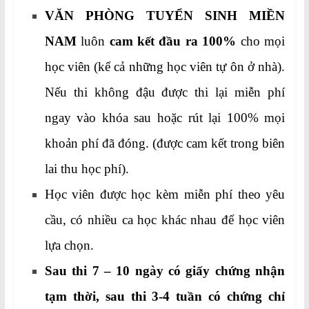
VĂN PHÒNG TUYỂN SINH MIỀN
NAM
luôn
cam kết đầu ra 100%
cho mọi
học viên (kể cả những học viên tự ôn ở nhà).
Nếu thi không đậu được thi lại miễn phí
ngay vào khóa sau hoặc rút lại 100% mọi
khoản phí đã đóng. (được cam kết trong biên
lai thu học phí).
Học viên được học kèm miễn phí theo yêu
cầu, có nhiều ca học khác nhau để học viên
lựa chọn.
Sau thi 7 – 10 ngày có giấy chứng nhận
tạm thời, sau thi 3-4 tuần có chứng chỉ