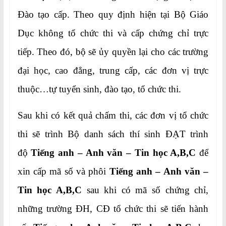
Đào tạo cấp. Theo quy định hiện tại Bộ Giáo
Dục không tổ chức thi và cấp chứng chỉ trực
tiếp. Theo đó, bộ sẽ ủy quyền lại cho các trường
đại học, cao đẳng, trung cấp, các đơn vị trực
thuộc…tự tuyển sinh, đào tạo, tổ chức thi.
Sau khi có kết quả chấm thi, các đơn vị tổ chức
thi sẽ trình Bộ danh sách thí sinh ĐẠT trình
độ
Tiếng anh – Anh văn – Tin học A,B,C
để
xin cấp mã số và phôi
Tiếng anh –
Anh văn –
Tin học A,B,C
sau khi có mã số chứng chỉ,
những trường ĐH, CĐ tổ chức thi sẽ tiến hành