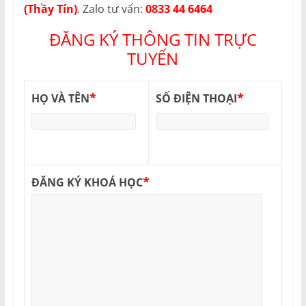
(Thầy Tín)
. Zalo tư vấn:
0833 44 6464
ĐĂNG KÝ THÔNG TIN TRỰC
TUYẾN
*
*
HỌ VÀ TÊN
SỐ ĐIỆN THOẠI
*
ĐĂNG KÝ KHOÁ HỌC