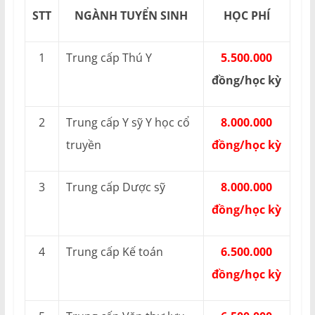
STT
NGÀNH TUYỂN SINH
HỌC PHÍ
1
Trung cấp Thú Y
5.500.000
đồng/học kỳ
2
Trung cấp Y sỹ Y học cổ
8.000.000
truyền
đồng/học kỳ
3
Trung cấp Dược sỹ
8.000.000
đồng/học kỳ
4
Trung cấp Kế toán
6.500.000
đồng/học kỳ