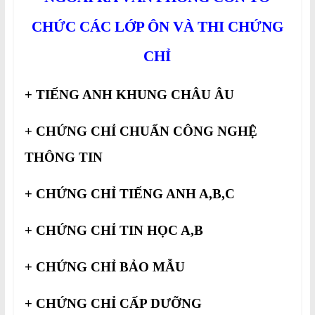
CHỨC CÁC LỚP ÔN VÀ THI CHỨNG
CHỈ
+ TIẾNG ANH KHUNG CHÂU ÂU
+ CHỨNG CHỈ CHUẨN CÔNG NGHỆ
THÔNG TIN
+ CHỨNG CHỈ TIẾNG ANH A,B,C
+ CHỨNG CHỈ TIN HỌC A,B
+ CHỨNG CHỈ BẢO MẪU
+ CHỨNG CHỈ CẤP DƯỠNG