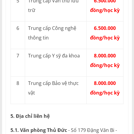
5
Trung cấp Văn thư lưu
6.500.000
trữ
đồng/học kỳ
6
Trung cấp Công nghệ
6.500.000
thông tin
đồng/học kỳ
7
Trung cấp Y sỹ đa khoa
8.000.000
đồng/học kỳ
8
Trung cấp Bảo vệ thực
8.000.000
vật
đồng/học kỳ
5. Địa chỉ liên hệ
5.1. Văn phòng Thủ Đức
- Số 179 Đặng Văn Bi -