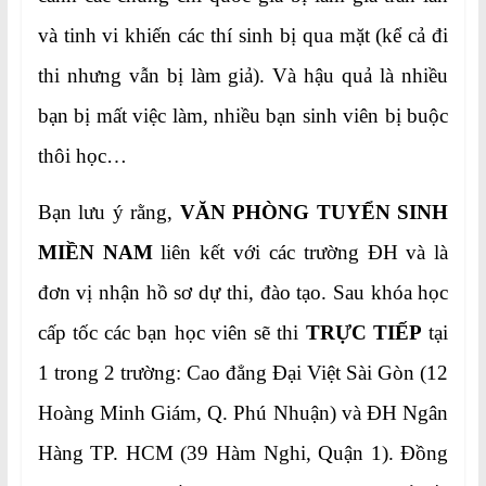
và tinh vi khiến các thí sinh bị qua mặt (kể cả đi
thi nhưng vẫn bị làm giả). Và hậu quả là nhiều
bạn bị mất việc làm, nhiều bạn sinh viên bị buộc
thôi học…
Bạn lưu ý rằng,
VĂN PHÒNG TUYỂN SINH
MIỀN NAM
liên kết với các trường ĐH và là
đơn vị nhận hồ sơ dự thi, đào tạo. Sau khóa học
cấp tốc các bạn học viên sẽ thi
TRỰC TIẾP
tại
1 trong 2 trường: Cao đẳng Đại Việt Sài Gòn (12
Hoàng Minh Giám, Q. Phú Nhuận) và ĐH Ngân
Hàng TP. HCM (39 Hàm Nghi, Quận 1). Đồng