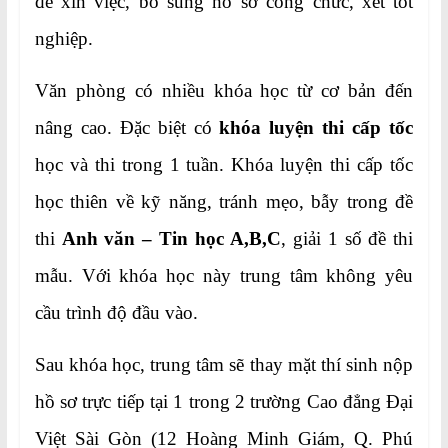
để xin việc, bổ sung hồ sơ công chức, xét tốt
nghiệp.
Văn phòng có nhiều khóa học từ cơ bản đến
nâng cao. Đặc biệt có
khóa luyện thi cấp tốc
học và thi trong 1 tuần. Khóa luyện thi cấp tốc
học thiên về kỹ năng, tránh mẹo, bẫy trong đề
thi
Anh văn – Tin học A,B,C
, giải 1 số đề thi
mẫu. Với khóa học này trung tâm không yêu
cầu trình độ đầu vào.
Sau khóa học, trung tâm sẽ thay mặt thí sinh nộp
hồ sơ trực tiếp tại 1 trong 2 trường Cao đẳng Đại
Việt Sài Gòn (12 Hoàng Minh Giám, Q. Phú