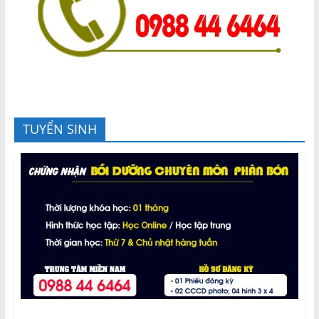
TUYỂN SINH