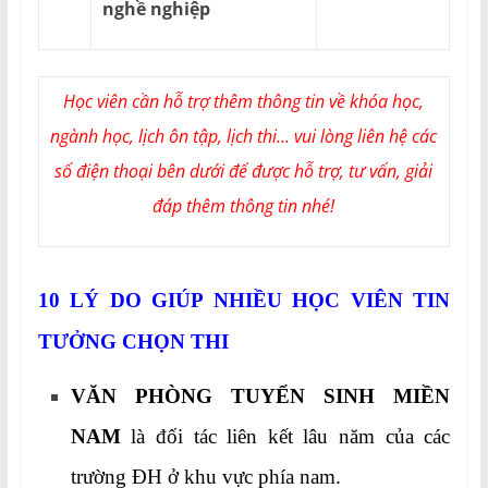
nghề nghiệp
Học viên cần hỗ trợ thêm thông tin về khóa học,
ngành học, lịch ôn tập, lịch thi... vui lòng liên hệ các
số điện thoại bên dưới để được hỗ trợ, tư vấn, giải
đáp thêm thông tin nhé!
10 LÝ DO GIÚP NHIỀU HỌC VIÊN TIN
TƯỞNG CHỌN THI
VĂN PHÒNG TUYỂN SINH MIỀN
NAM
là đối tác liên kết lâu năm của các
trường ĐH ở khu vực phía nam.