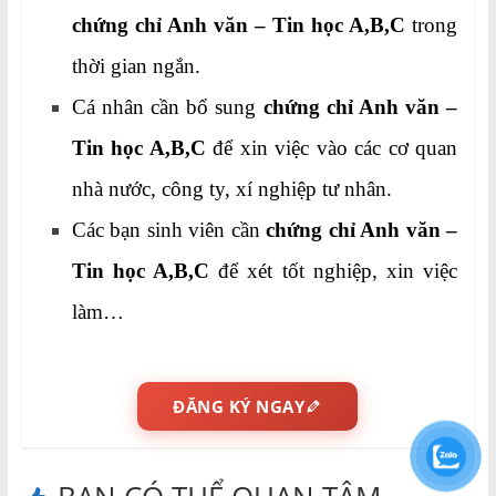
chứng chỉ Anh văn – Tin học A,B,C
trong
thời gian ngắn.
Cá nhân cần bổ sung
chứng chỉ Anh văn –
Tin học A,B,C
để xin việc vào các cơ quan
nhà nước, công ty, xí nghiệp tư nhân.
Các bạn sinh viên cần
chứng chỉ Anh văn –
Tin học A,B,C
để xét tốt nghiệp, xin việc
làm…
ĐĂNG KÝ NGAY