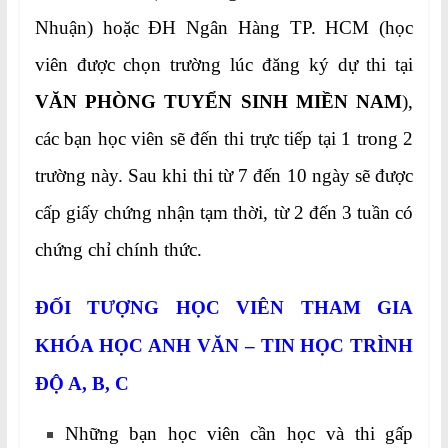
Nhuận) hoặc ĐH Ngân Hàng TP. HCM (học
viên được chọn trường lúc đăng ký dự thi tại
VĂN PHÒNG TUYỂN SINH MIỀN NAM
),
các bạn học viên sẽ đến thi trực tiếp tại 1 trong 2
trường này. Sau khi thi từ 7 đến 10 ngày sẽ được
cấp giấy chứng nhận tạm thời, từ 2 đến 3 tuần có
chứng chỉ chính thức.
ĐỐI TƯỢNG HỌC VIÊN THAM GIA
KHÓA HỌC
ANH VĂN – TIN HỌC TRÌNH
ĐỘ A, B, C
Những bạn học viên cần học và thi gấp