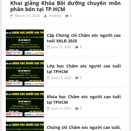
Khai giảng Khóa Bồi dưỡng chuyên môn
phân bón tại TP.HCM
March 31, 2026
minhtin
0
Cấp Chứng chỉ Chăm sóc người cao
tuổi XKLĐ 2025
0
June 15, 2025
Lớp học Chăm sóc người cao tuổi
tại TPHCM
0
June 15, 2025
Khóa học Chăm sóc người cao tuổi
tại TPHCM
0
June 15, 2025
Chứng chỉ Chăm sóc người cao tuổi,