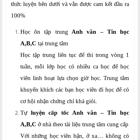
thức luyện bên dưới và vẫn được cam kết đầu ra
100%
Học ôn tập trung
Anh văn – Tin học
A,B,C
tại trung tâm
Học tập trung liên tục để thi trong vòng 1
tuần, mỗi lớp học có nhiều ca học để học
viên linh hoạt lựa chọn giờ học. Trung tâm
khuyến khích các bạn học viên đi học để có
cơ hội nhận chứng chỉ khá giỏi.
Tự
luyện cấp tốc Anh văn – Tin học
A,B,C
ở nhà theo tài liệu trung tâm cung cấp
Với những học viên bận, ở xa… không có