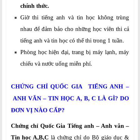
chính thức.
Giờ thi tiếng anh và tin học không trùng
nhau để đảm bảo cho những học viên thi cả
tiếng anh và tin học có thể thi trong 1 tuần.
Phòng học hiện đại, trang bị máy lạnh, máy
chiếu và nước uống miễn phí.
CHỨNG CHỈ QUỐC GIA TIẾNG ANH –
ANH VĂN – TIN HỌC A, B, C
LÀ GÌ? DO
ĐƠN VỊ NÀO CẤP?
Chứng chỉ Quốc Gia Tiếng anh – Anh văn –
Tin học A,B,C
là chứng chỉ do Bộ giáo dục &