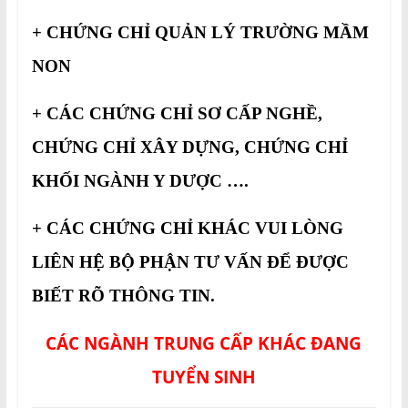
+ CHỨNG CHỈ QUẢN LÝ TRƯỜNG MẦM
NON
+ CÁC CHỨNG CHỈ SƠ CẤP NGHỀ,
CHỨNG CHỈ XÂY DỰNG, CHỨNG CHỈ
KHỐI NGÀNH Y DƯỢC ….
+ CÁC CHỨNG CHỈ KHÁC VUI LÒNG
LIÊN HỆ BỘ PHẬN TƯ VẤN ĐỂ ĐƯỢC
BIẾT RÕ THÔNG TIN.
CÁC NGÀNH TRUNG CẤP KHÁC ĐANG
TUYỂN SINH