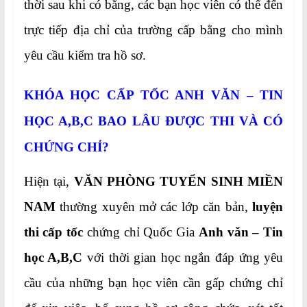
thời sau khi có bằng, các bạn học viên có thể đến
trực tiếp địa chỉ của trường cấp bằng cho mình
yêu cầu kiểm tra hồ sơ.
KHÓA HỌC CẤP TỐC ANH VĂN – TIN
HỌC A,B,C BAO LÂU ĐƯỢC THI VÀ CÓ
CHỨNG CHỈ?
Hiện tại,
VĂN PHÒNG TUYỂN SINH MIỀN
NAM
thường xuyên mở các lớp căn bản,
luyện
thi cấp tốc
chứng chỉ Quốc Gia
Anh văn – Tin
học A,B,C
với thời gian học ngắn đáp ứng yêu
cầu của những bạn học viên cần gấp chứng chỉ