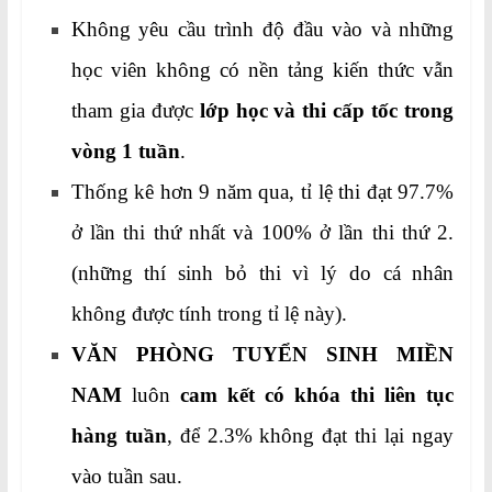
Không yêu cầu trình độ đầu vào và những
học viên không có nền tảng kiến thức vẫn
tham gia được
lớp học và thi cấp tốc trong
vòng 1 tuần
.
Thống kê hơn 9 năm qua, tỉ lệ thi đạt 97.7%
ở lần thi thứ nhất và 100% ở lần thi thứ 2.
(những thí sinh bỏ thi vì lý do cá nhân
không được tính trong tỉ lệ này).
VĂN PHÒNG TUYỂN SINH MIỀN
NAM
luôn
cam kết có khóa thi liên tục
hàng tuần
, để 2.3% không đạt thi lại ngay
vào tuần sau.