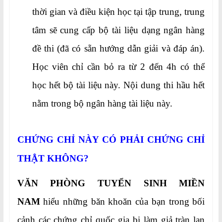
thời gian và điều kiện học tại tập trung, trung
tâm sẽ cung cấp bộ tài liệu dạng ngân hàng
đề thi (đã có sẵn hướng dẫn giải và đáp án).
Học viên chỉ cần bỏ ra từ 2 đến 4h có thể
học hết bộ tài liệu này. Nội dung thi hầu hết
nằm trong bộ ngân hàng tài liệu này.
CHỨNG CHỈ NÀY CÓ PHẢI CHỨNG CHỈ
THẬT KHÔNG?
VĂN PHÒNG TUYỂN SINH MIỀN
NAM
hiểu những băn khoăn của bạn trong bối
cảnh các chứng chỉ quốc gia bị làm giả tràn lan