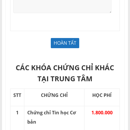
CÁC KHÓA CHỨNG CHỈ KHÁC
TẠI TRUNG TÂM
STT
CHỨNG CHỈ
HỌC PHÍ
1
Chứng chỉ Tin học Cơ
1.800.000
bản