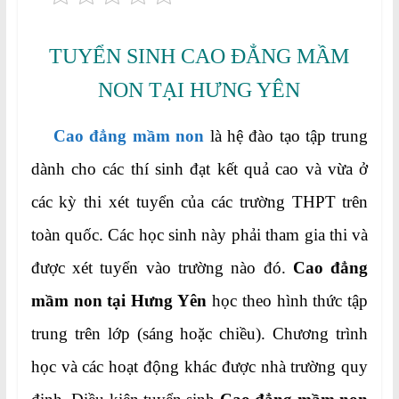
TUYỂN SINH CAO ĐẲNG MẦM
NON TẠI HƯNG YÊN
Cao đẳng mầm non
là hệ đào tạo tập trung
dành cho các thí sinh đạt kết quả cao và vừa ở
các kỳ thi xét tuyển của các trường THPT trên
toàn quốc. Các học sinh này phải tham gia thi và
được xét tuyển vào trường nào đó.
Cao đẳng
mầm non tại Hưng Yên
học theo hình thức tập
trung trên lớp (sáng hoặc chiều). Chương trình
học và các hoạt động khác được nhà trường quy