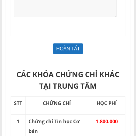
CÁC KHÓA CHỨNG CHỈ KHÁC
TẠI TRUNG TÂM
STT
CHỨNG CHỈ
HỌC PHÍ
1
Chứng chỉ Tin học Cơ
1.800.000
bản