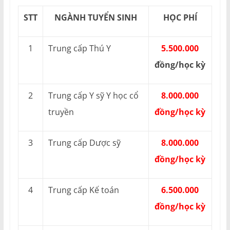
STT
NGÀNH TUYỂN SINH
HỌC PHÍ
1
Trung cấp Thú Y
5.500.000
đồng/học kỳ
2
Trung cấp Y sỹ Y học cổ
8.000.000
truyền
đồng/học kỳ
3
Trung cấp Dược sỹ
8.000.000
đồng/học kỳ
4
Trung cấp Kế toán
6.500.000
đồng/học kỳ