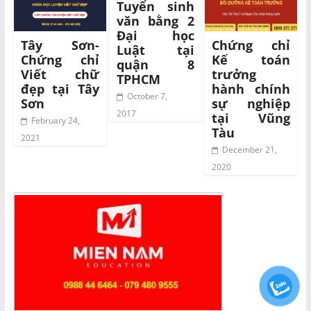
Tuyển sinh
văn bằng 2
Đại học
Tây Sơn-
Chứng chỉ
Luật tại
Chứng chỉ
Kế toán
quận 8
Viết chữ
trưởng
TPHCM
đẹp tại Tây
hành chính
October 7,
Sơn
sự nghiệp
2017
tại Vũng
February 24,
Tàu
2021
December 21,
2020