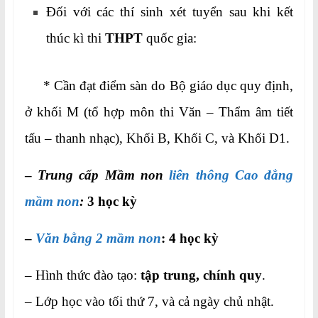
Đối với các thí sinh xét tuyển sau khi kết
thúc kì thi
THPT
quốc gia:
* Cần đạt điểm sàn do Bộ giáo dục quy định,
ở khối M (tổ hợp môn thi Văn – Thẩm âm tiết
tấu – thanh nhạc), Khối B, Khối C, và Khối D1.
–
Trung cấp Mầm non
liên thông Cao đẳng
mầm non
:
3 học kỳ
–
Văn bằng 2 mầm non
: 4 học kỳ
– Hình thức đào tạo:
tập trung, chính quy
.
– Lớp học vào tối thứ 7, và cả ngày chủ nhật.