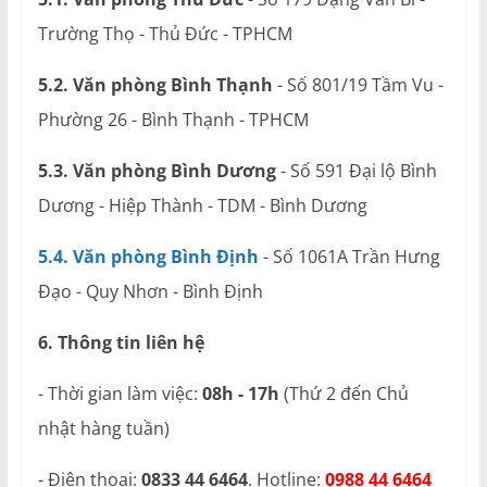
Trường Thọ - Thủ Đức - TPHCM
5.2. Văn phòng Bình Thạnh
- Số 801/19 Tầm Vu -
Phường 26 - Bình Thạnh - TPHCM
5.3. Văn phòng Bình Dương
- Số 591 Đại lộ Bình
Dương - Hiệp Thành - TDM - Bình Dương
5.4. Văn phòng Bình Định
- Số 1061A Trần Hưng
Đạo - Quy Nhơn - Bình Định
6. Thông tin liên hệ
- Thời gian làm việc:
08h - 17h
(Thứ 2 đến Chủ
nhật hàng tuần)
- Điện thoại:
0833 44 6464
. Hotline:
0988 44 6464