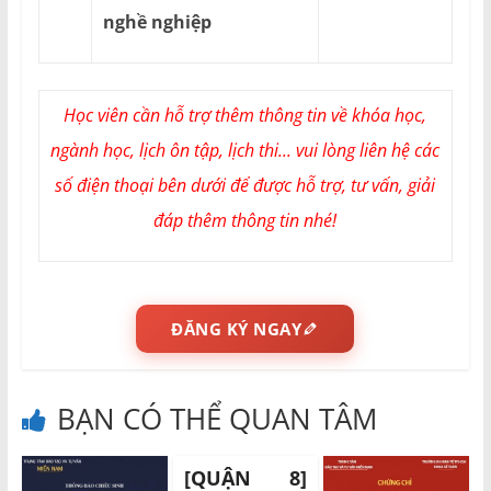
nghề nghiệp
Học viên cần hỗ trợ thêm thông tin về khóa học,
ngành học, lịch ôn tập, lịch thi... vui lòng liên hệ các
số điện thoại bên dưới để được hỗ trợ, tư vấn, giải
đáp thêm thông tin nhé!
ĐĂNG KÝ NGAY
BẠN CÓ THỂ QUAN TÂM
[QUẬN 8]