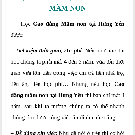
MẦM NON
Học
Cao đẳng Mầm non tại Hưng Yên
được:
–
Tiết kiệm thời gian, chi phí
: Nếu như học đại
học chúng ta phải mất 4 đến 5 năm, vừa tốn thời
gian vừa tốn tiền trong việc chi trả tiền nhà trọ,
tiền ăn, tiền học phí… Nhưng nếu học
Cao
đẳng mầm non tại Hưng Yên
thì bạn chỉ mất 3
năm, sau khi ra trường chúng ta có thể nhanh
chóng tìm được công việc ổn định cuộc sống.
–
Dễ dàng xin việc
: Như đã nói ở trên thì cơ hội