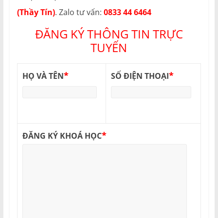
(Thầy Tín)
. Zalo tư vấn:
0833 44 6464
ĐĂNG KÝ THÔNG TIN TRỰC
TUYẾN
*
*
HỌ VÀ TÊN
SỐ ĐIỆN THOẠI
*
ĐĂNG KÝ KHOÁ HỌC