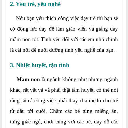
2. Yêu trẻ, yêu nghề
Nếu bạn yêu thích công việc dạy trẻ thì bạn sẽ
có động lực dạy để làm giáo viên và giảng dạy
mầm non tốt. Tình yêu đối với các em nhỏ chính
là cái nôi để nuôi dưỡng tình yêu nghề của bạn.
3. Nhiệt huyết, tận tình
Mầm non
là ngành không như những ngành
khác, rất vất vả và phải thật tâm huyết, có thể nói
rằng tất cả công việc phải thay cha mẹ lo cho trẻ
từ đầu tới cuối. Chăm các bé từng miếng ăn,
từng giấc ngủ, chơi cùng với các bé, dạy dỗ các