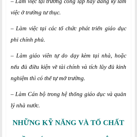
– Làm việc tại trường công lập hay đăng ký làm
việc ở trường tư thục.
– Làm việc tại các tổ chức phát triển giáo dục
phi chính phủ.
– Làm giáo viên tự do dạy kèm tại nhà, hoặc
nếu đủ điều kiện về tài chính và tích lũy đủ kinh
nghiệm thì có thể tự mở trường.
– Làm Cán bộ trong hệ thống giáo dục và quản
lý nhà nước.
NHỮNG KỸ NĂNG VÀ TỐ CHẤT