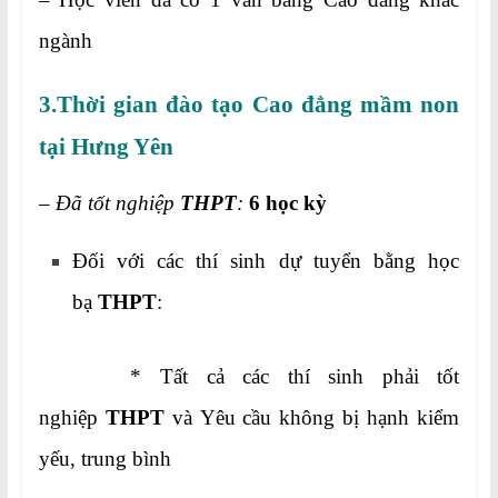
ngành
3.Thời gian đào tạo Cao đẳng mầm non
tại Hưng Yên
–
Đã tốt nghiệp
THPT
:
6 học kỳ
Đối với các thí sinh dự tuyển bằng học
bạ
THPT
:
* Tất cả các thí sinh phải tốt
nghiệp
THPT
và Yêu cầu không bị hạnh kiểm
yếu, trung bình