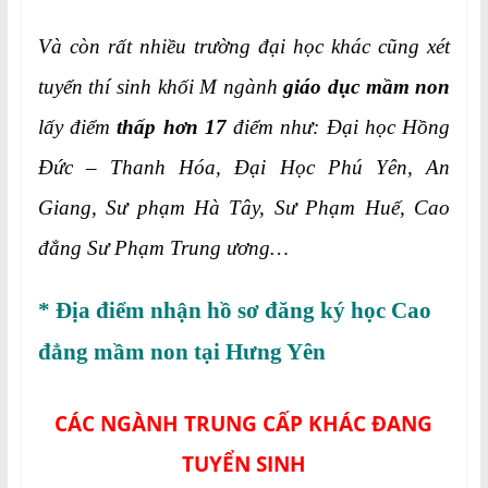
Và còn rất nhiều trường đại học khác cũng xét
tuyển thí sinh khối M ngành
giáo dục mầm non
lấy điểm
thấp hơn 17
điểm như: Đại học Hồng
Đức – Thanh Hóa, Đại Học Phú Yên, An
Giang, Sư phạm Hà Tây, Sư Phạm Huế, Cao
đẳng Sư Phạm Trung ương…
* Địa điểm nhận hồ sơ đăng ký học Cao
đẳng mầm non tại Hưng Yên
CÁC NGÀNH TRUNG CẤP KHÁC ĐANG
TUYỂN SINH