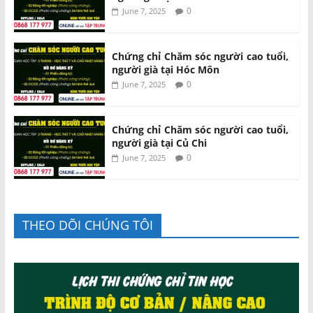
0
June 7, 2025
Chứng chỉ Chăm sóc người cao tuổi,
người già tại Hóc Môn
0
June 7, 2025
Chứng chỉ Chăm sóc người cao tuổi,
người già tại Củ Chi
0
June 7, 2025
THEO DÕI CHÚNG TÔI