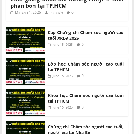
phân bón tại TP.HCM
March 31, 2026
minhtin
0
Cấp Chứng chỉ Chăm sóc người cao
tuổi XKLĐ 2025
0
June 15, 2025
Lớp học Chăm sóc người cao tuổi
tại TPHCM
0
June 15, 2025
Khóa học Chăm sóc người cao tuổi
tại TPHCM
0
June 15, 2025
Chứng chỉ Chăm sóc người cao tuổi,
người già tại Nhà Bè