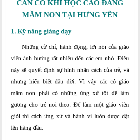
CẦN CÓ KHI HỌC CAO ĐẲNG
MẦM NON TẠI HƯNG YÊN
1. Kỹ năng giảng dạy
Những cử chỉ, hành động, lời nói của giáo
viên ảnh hưởng rất nhiều đến các em nhỏ. Điều
này sẽ quyết định sự hình nhân cách của trẻ, và
những hiểu biết đầu đời. Vì vậy các cô giáo
mầm non phải có những ứng xử tốt để làm
gương cho trẻ noi theo. Để làm một giáo viên
giỏi thì cách ứng xử và hành vi luôn được đặt
lên hàng đầu.