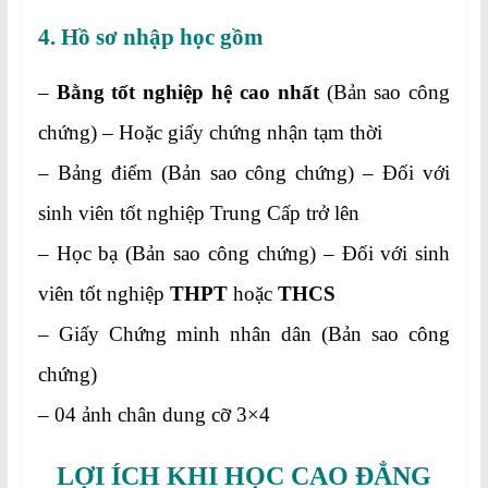
4. Hồ sơ nhập học gồm
–
Bằng tốt nghiệp hệ cao nhất
(Bản sao công
chứng) – Hoặc giấy chứng nhận tạm thời
– Bảng điểm (Bản sao công chứng) – Đối với
sinh viên tốt nghiệp Trung Cấp trở lên
– Học bạ (Bản sao công chứng) – Đối với sinh
viên tốt nghiệp
THPT
hoặc
THCS
– Giấy Chứng minh nhân dân (Bản sao công
chứng)
– 04 ảnh chân dung cỡ 3×4
LỢI ÍCH KHI HỌC CAO ĐẲNG