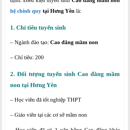
định. Điều kiện tuyển sinh
Cao đẳng mầm non
hệ chính quy
tại Hưng Yên
là:
1. Chỉ tiêu tuyển sinh
– Ngành đào tạo:
Cao đẳng mầm non
– Chỉ tiêu: 200
2. Đối tượng tuyển sinh Cao đẳng mầm
non tại Hưng Yên
– Học viên đã tốt nghiệp THPT
– Giáo viên tại các cơ sở mầm non
– Học viên đã có 1 văn bằng Cao đẳng khác