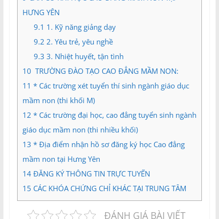
HƯNG YÊN
9.1
1. Kỹ năng giảng dạy
9.2
2. Yêu trẻ, yêu nghề
9.3
3. Nhiệt huyết, tận tình
10
TRƯỜNG ĐÀO TẠO CAO ĐẲNG MẦM NON:
11
* Các trường xét tuyển thí sinh ngành giáo dục
mầm non (thi khối M)
12
* Các trường đại học, cao đẳng tuyển sinh ngành
giáo dục mầm non (thi nhiều khối)
13
* Địa điểm nhận hồ sơ đăng ký học Cao đẳng
mầm non tại Hưng Yên
14
ĐĂNG KÝ THÔNG TIN TRỰC TUYẾN
15
CÁC KHÓA CHỨNG CHỈ KHÁC TẠI TRUNG TÂM
ĐÁNH GIÁ BÀI VIẾT