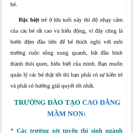
bé.
Đặc biệt
trẻ ở lứa tuổi này thì độ nhạy cảm
của các bé rất cao và hiếu động, vì đây cũng là
bước đệm đầu tiên để bé thích nghi với môi
trường cuộc sống xung quanh, bắt đầu hình
thành thói quen, hiểu biết của mình. Bạn muốn
quản lý các bé thật tốt thì bạn phải có sự kiên trì
và phải có hướng giải quyết tốt nhất.
TRƯỜNG ĐÀO TẠO
CAO ĐẲNG
MẦM NON
:
* Các trường xét tuyển thí sinh ngành