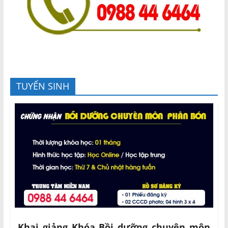
TUYỂN SINH
Khai giảng Khóa Bồi dưỡng chuyên môn