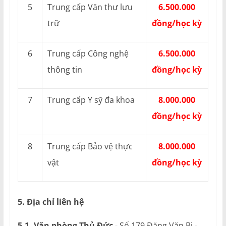
5
Trung cấp Văn thư lưu
6.500.000
trữ
đồng/học kỳ
6
Trung cấp Công nghệ
6.500.000
thông tin
đồng/học kỳ
7
Trung cấp Y sỹ đa khoa
8.000.000
đồng/học kỳ
8
Trung cấp Bảo vệ thực
8.000.000
vật
đồng/học kỳ
5. Địa chỉ liên hệ
5.1. Văn phòng Thủ Đức
- Số 179 Đặng Văn Bi -