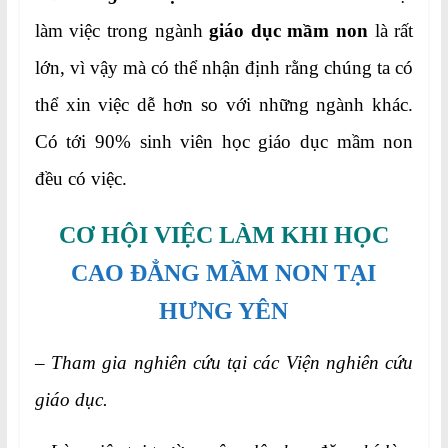
làm việc trong ngành
giáo dục
mầm non
là rất
lớn, vì vậy mà có thể nhận định rằng chúng ta có
thể xin việc dễ hơn so với những ngành khác.
Có tới 90% sinh viên học giáo dục mầm non
đều có việc.
CƠ HỘI VIỆC LÀM KHI HỌC
CAO ĐẲNG MẦM NON TẠI
HƯNG YÊN
– Tham gia nghiên cứu tại các Viện nghiên cứu
giáo dục.