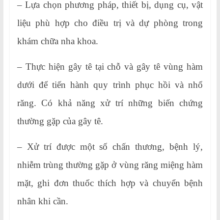
– Lựa chọn phương pháp, thiết bị, dụng cụ, vật
liệu phù hợp cho điều trị và dự phòng trong
khám chữa nha khoa.
– Thực hiện gây tê tại chỗ và gây tê vùng hàm
dưới để tiến hành quy trình phục hồi và nhổ
răng. Có khả năng xử trí những biến chứng
thường gặp của gây tê.
– Xử trí được một số chấn thương, bệnh lý,
nhiễm trùng thường gặp ở vùng răng miệng hàm
mặt, ghi đơn thuốc thích hợp và chuyển bệnh
nhân khi cần.