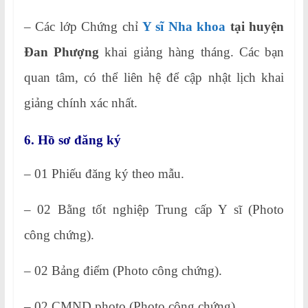
– Các lớp Chứng chỉ
Y sĩ Nha khoa
tại huyện
Đan Phượng
khai giảng hàng tháng. Các bạn
quan tâm, có thể liên hệ để cập nhật lịch khai
giảng chính xác nhất.
6. Hồ sơ đăng ký
– 01 Phiếu đăng ký theo mẫu.
– 02 Bằng tốt nghiệp Trung cấp Y sĩ (Photo
công chứng).
– 02 Bảng điểm (Photo công chứng).
– 02 CMND photo (Photo công chứng).