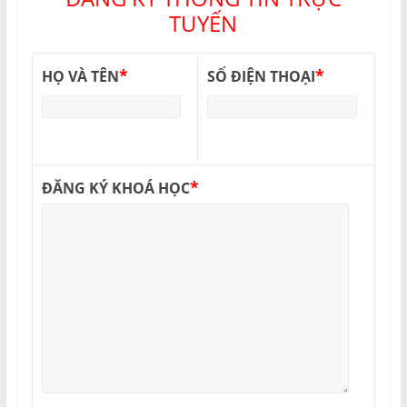
TUYẾN
*
*
HỌ VÀ TÊN
SỐ ĐIỆN THOẠI
*
ĐĂNG KÝ KHOÁ HỌC