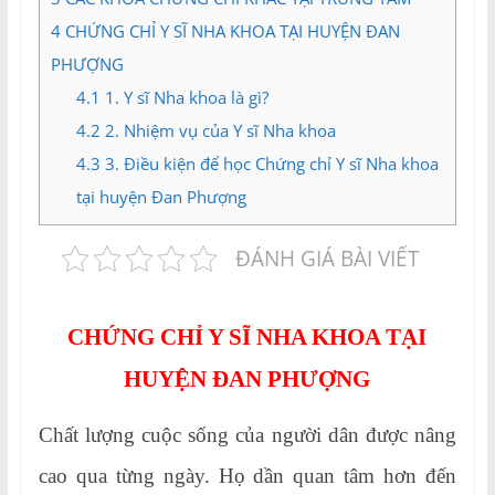
4
CHỨNG CHỈ Y SĨ NHA KHOA TẠI HUYỆN ĐAN
PHƯỢNG
4.1
1. Y sĩ Nha khoa là gì?
4.2
2. Nhiệm vụ của Y sĩ Nha khoa
4.3
3. Điều kiện để học Chứng chỉ Y sĩ Nha khoa
tại huyện Đan Phượng
ĐÁNH GIÁ BÀI VIẾT
CHỨNG CHỈ Y SĨ NHA KHOA TẠI
HUYỆN ĐAN PHƯỢNG
Chất lượng cuộc sống của người dân được nâng
cao qua từng ngày. Họ dần quan tâm hơn đến