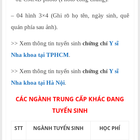
– 04 hình 3×4 (Ghi rõ họ tên, ngày sinh, quê
quán phía sau ảnh).
>> Xem thông tin tuyển sinh
chứng chỉ
Y sĩ
Nha khoa tại TPHCM
.
>> Xem thông tin tuyển sinh
chứng chỉ
Y sĩ
Nha khoa tại Hà Nội
.
CÁC NGÀNH TRUNG CẤP KHÁC ĐANG
TUYỂN SINH
STT
NGÀNH TUYỂN SINH
HỌC PHÍ