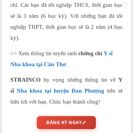
chỉ. Các bạn đã tốt nghiệp THCS, thời gian học
sẽ là 3 năm (6 học kỳ). Với những bạn đã tốt
nghiệp THPT, thời gian học sẽ là 2 năm (4 học
kỳ).
>> Xem thông tin tuyển sinh
chứng chỉ
Y sĩ
Nha khoa tại Cần Thơ
.
STRAINCO
hy vọng những thông tin về
Y
sĩ
Nha khoa tại huyện Đan Phượng
trên sẽ
hữu ích với bạn. Chúc bạn thành công!
ĐĂNG KÝ NGAY