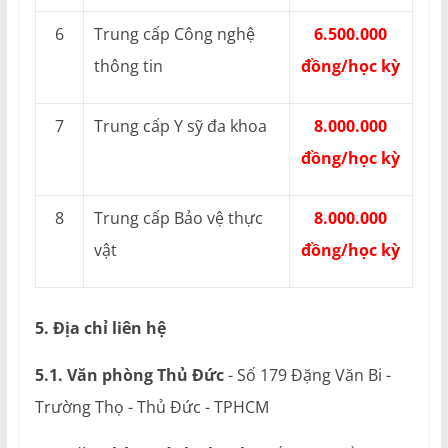
6
Trung cấp Công nghệ
6.500.000
thông tin
đồng/học kỳ
7
Trung cấp Y sỹ đa khoa
8.000.000
đồng/học kỳ
8
Trung cấp Bảo vệ thực
8.000.000
vật
đồng/học kỳ
5. Địa chỉ liên hệ
5.1. Văn phòng Thủ Đức
- Số 179 Đặng Văn Bi -
Trường Thọ - Thủ Đức - TPHCM