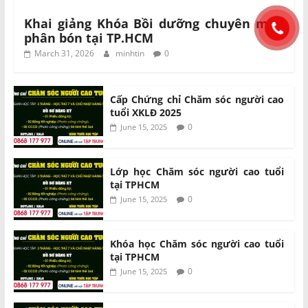
Khai giảng Khóa Bồi dưỡng chuyên môn
phân bón tại TP.HCM
March 31, 2026
minhtin
0
Cấp Chứng chỉ Chăm sóc người cao
tuổi XKLĐ 2025
0
June 15, 2025
Lớp học Chăm sóc người cao tuổi
tại TPHCM
0
June 15, 2025
Khóa học Chăm sóc người cao tuổi
tại TPHCM
0
June 15, 2025