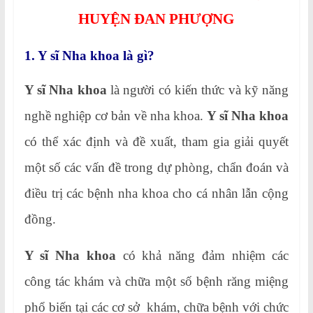
HUYỆN ĐAN PHƯỢNG
1. Y sĩ Nha khoa là gì?
Y sĩ Nha khoa
là người có kiến thức và kỹ năng
nghề nghiệp cơ bản về nha khoa.
Y sĩ Nha khoa
có thể xác định và đề xuất, tham gia giải quyết
một số các vấn đề trong dự phòng, chẩn đoán và
điều trị các bệnh nha khoa cho cá nhân lẫn cộng
đồng.
Y sĩ Nha khoa
có khả năng đảm nhiệm các
công tác khám và chữa một số bệnh răng miệng
phổ biến tại các cơ sở khám, chữa bệnh với chức