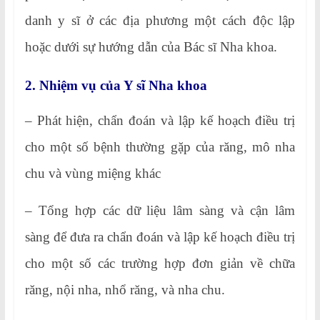
danh y sĩ ở các địa phương một cách độc lập
hoặc dưới sự hướng dẫn của Bác sĩ Nha khoa.
2. Nhiệm vụ của Y sĩ Nha khoa
– Phát hiện, chẩn đoán và lập kế hoạch điều trị
cho một số bệnh thường gặp của răng, mô nha
chu và vùng miệng khác
– Tổng hợp các dữ liệu lâm sàng và cận lâm
sàng để đưa ra chẩn đoán và lập kế hoạch điều trị
cho một số các trường hợp đơn giản về chữa
răng, nội nha, nhổ răng, và nha chu.