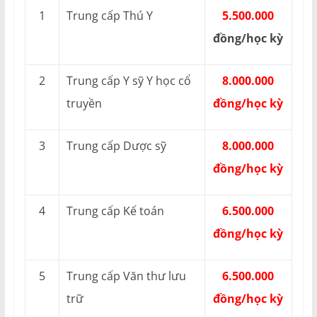
1
Trung cấp Thú Y
5.500.000
đồng/học kỳ
2
Trung cấp Y sỹ Y học cổ
8.000.000
truyền
đồng/học kỳ
3
Trung cấp Dược sỹ
8.000.000
đồng/học kỳ
4
Trung cấp Kế toán
6.500.000
đồng/học kỳ
5
Trung cấp Văn thư lưu
6.500.000
trữ
đồng/học kỳ