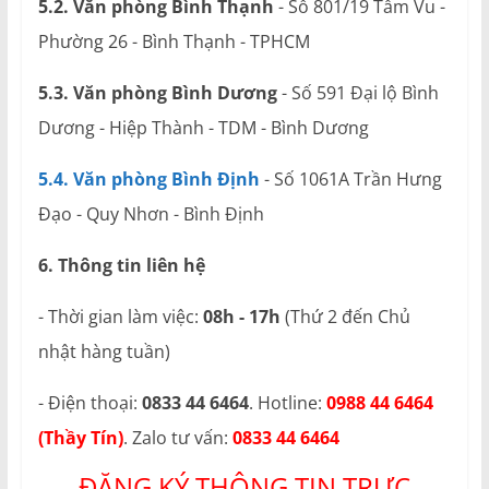
5.2. Văn phòng Bình Thạnh
- Số 801/19 Tầm Vu -
Phường 26 - Bình Thạnh - TPHCM
5.3. Văn phòng Bình Dương
- Số 591 Đại lộ Bình
Dương - Hiệp Thành - TDM - Bình Dương
5.4. Văn phòng Bình Định
- Số 1061A Trần Hưng
Đạo - Quy Nhơn - Bình Định
6. Thông tin liên hệ
- Thời gian làm việc:
08h - 17h
(Thứ 2 đến Chủ
nhật hàng tuần)
- Điện thoại:
0833 44 6464
. Hotline:
0988 44 6464
(Thầy Tín)
. Zalo tư vấn:
0833 44 6464
ĐĂNG KÝ THÔNG TIN TRỰC