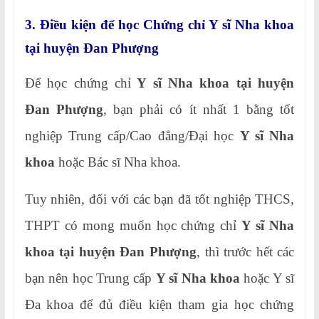
3. Điều kiện để học Chứng chỉ Y sĩ Nha khoa
tại huyện Đan Phượng
Để học chứng chỉ
Y sĩ Nha khoa tại huyện
Đan Phượng
, bạn phải có ít nhất 1 bằng tốt
nghiệp Trung cấp/Cao đẳng/Đại học
Y sĩ Nha
khoa
hoặc Bác sĩ Nha khoa.
Tuy nhiên, đối với các bạn đã tốt nghiệp THCS,
THPT có mong muốn học chứng chỉ
Y sĩ Nha
khoa tại huyện Đan Phượng
, thì trước hết các
bạn nên học Trung cấp
Y sĩ Nha khoa
hoặc Y sĩ
Đa khoa để đủ điều kiện tham gia học chứng