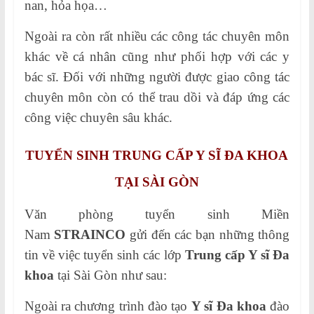
nan, hỏa họa…
Ngoài ra còn rất nhiều các công tác chuyên môn
khác về cá nhân cũng như phối hợp với các y
bác sĩ. Đối với những người được giao công tác
chuyên môn còn có thể trau dồi và đáp ứng các
công việc chuyên sâu khác.
TUYỂN SINH TRUNG CẤP Y SĨ ĐA KHOA
TẠI SÀI GÒN
Văn phòng tuyển sinh Miền
Nam
STRAINCO
gửi đến các bạn những thông
tin về việc tuyển sinh các lớp
Trung cấp Y sĩ Đa
khoa
tại Sài Gòn như sau:
Ngoài ra chương trình đào tạo
Y sĩ Đa khoa
đào