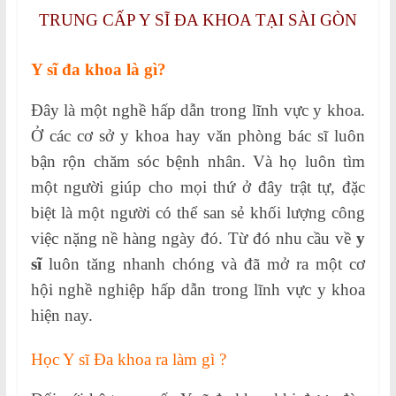
TRUNG CẤP Y SĨ ĐA KHOA TẠI SÀI GÒN
Y sĩ đa khoa là gì?
Đây là một nghề hấp dẫn trong lĩnh vực y khoa.
Ở các cơ sở y khoa hay văn phòng bác sĩ luôn
bận rộn chăm sóc bệnh nhân. Và họ luôn tìm
một người giúp cho mọi thứ ở đây trật tự, đặc
biệt là một người có thể san sẻ khối lượng công
việc nặng nề hàng ngày đó. Từ đó nhu cầu về
y
sĩ
luôn tăng nhanh chóng và đã mở ra một cơ
hội nghề nghiệp hấp dẫn trong lĩnh vực y khoa
hiện nay.
Học Y sĩ Đa khoa ra làm gì ?