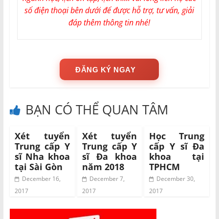
số điện thoại bên dưới để được hỗ trợ, tư vấn, giải
đáp thêm thông tin nhé!
ĐĂNG KÝ NGAY
BẠN CÓ THỂ QUAN TÂM
Xét tuyển
Xét tuyển
Học Trung
Trung cấp Y
Trung cấp Y
cấp Y sĩ Đa
sĩ Nha khoa
sĩ Đa khoa
khoa tại
tại Sài Gòn
năm 2018
TPHCM
December 16,
December 7,
December 30,
2017
2017
2017