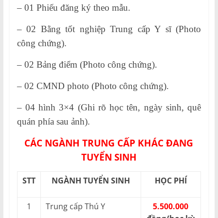
– 01 Phiếu đăng ký theo mẫu.
– 02 Bằng tốt nghiệp Trung cấp Y sĩ (Photo
công chứng).
– 02 Bảng điểm (Photo công chứng).
– 02 CMND photo (Photo công chứng).
– 04 hình 3×4 (Ghi rõ học tên, ngày sinh, quê
quán phía sau ảnh).
CÁC NGÀNH TRUNG CẤP KHÁC ĐANG
TUYỂN SINH
STT
NGÀNH TUYỂN SINH
HỌC PHÍ
1
Trung cấp Thú Y
5.500.000