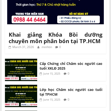
Khai giảng Khóa Bồi dưỡng
chuyên môn phân bón tại TP.HCM
March 31, 2026
minhtin
0
Cấp Chứng chỉ Chăm sóc người cao
tuổi XKLĐ 2025
0
June 15, 2025
Lớp học Chăm sóc người cao tuổi
tại TPHCM
0
June 15, 2025