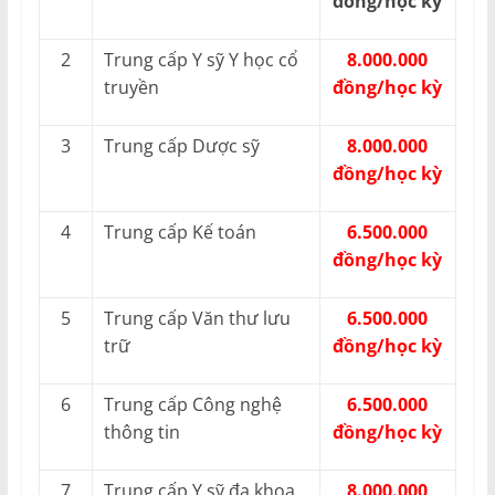
đồng/học kỳ
2
Trung cấp Y sỹ Y học cổ
8.000.000
truyền
đồng/học kỳ
3
Trung cấp Dược sỹ
8.000.000
đồng/học kỳ
4
Trung cấp Kế toán
6.500.000
đồng/học kỳ
5
Trung cấp Văn thư lưu
6.500.000
trữ
đồng/học kỳ
6
Trung cấp Công nghệ
6.500.000
thông tin
đồng/học kỳ
7
Trung cấp Y sỹ đa khoa
8.000.000