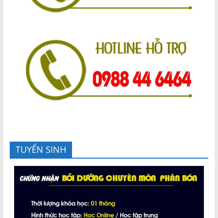
TUYỂN SINH