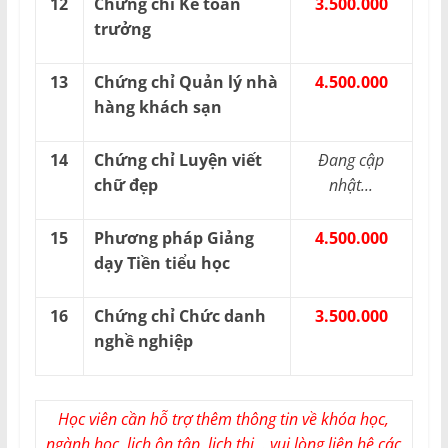
12
Chứng chỉ Kế toán
3.500.000
trưởng
13
Chứng chỉ Quản lý nhà
4.500.000
hàng khách sạn
14
Chứng chỉ Luyện viết
Đang cập
chữ đẹp
nhật...
15
Phương pháp Giảng
4.500.000
dạy Tiền tiểu học
16
Chứng chỉ Chức danh
3.500.000
nghề nghiệp
Học viên cần hỗ trợ thêm thông tin về khóa học,
ngành học, lịch ôn tập, lịch thi... vui lòng liên hệ các