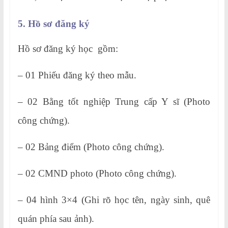
5. Hồ sơ đăng ký
Hồ sơ đăng ký học gồm:
– 01 Phiếu đăng ký theo mẫu.
– 02 Bằng tốt nghiệp Trung cấp Y sĩ (Photo
công chứng).
– 02 Bảng điểm (Photo công chứng).
– 02 CMND photo (Photo công chứng).
– 04 hình 3×4 (Ghi rõ học tên, ngày sinh, quê
quán phía sau ảnh).