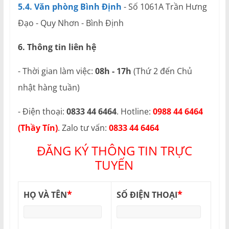
5.4. Văn phòng Bình Định
- Số 1061A Trần Hưng
Đạo - Quy Nhơn - Bình Định
6. Thông tin liên hệ
- Thời gian làm việc:
08h - 17h
(Thứ 2 đến Chủ
nhật hàng tuần)
- Điện thoại:
0833 44 6464
. Hotline:
0988 44 6464
(Thầy Tín)
. Zalo tư vấn:
0833 44 6464
ĐĂNG KÝ THÔNG TIN TRỰC
TUYẾN
*
*
HỌ VÀ TÊN
SỐ ĐIỆN THOẠI