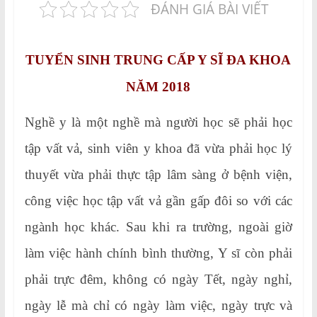
ĐÁNH GIÁ BÀI VIẾT
TUYỂN SINH TRUNG CẤP Y SĨ ĐA KHOA
NĂM 2018
Nghề y là một nghề mà người học sẽ phải học
tập vất vả, sinh viên y khoa đã vừa phải học lý
thuyết vừa phải thực tập lâm sàng ở bệnh viện,
công việc học tập vất vả gần gấp đôi so với các
ngành học khác. Sau khi ra trường, ngoài giờ
làm việc hành chính bình thường, Y sĩ còn phải
phải trực đêm, không có ngày Tết, ngày nghỉ,
ngày lễ mà chỉ có ngày làm việc, ngày trực và