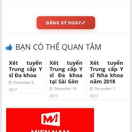
ĐĂNG KÝ NGAY
BẠN CÓ THỂ QUAN TÂM
Xét tuyển
Xét tuyển
Xét tuyển
Trung cấp Y
Trung cấp Y
Trung cấp Y
sĩ Đa khoa
sĩ Đa khoa
sĩ Nha khoa
tại Sài Gòn
năm 2018
December 6,
December 16,
December 7,
2017
2017
2017