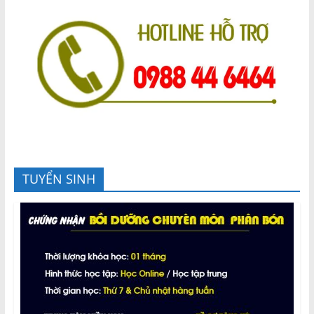
TUYỂN SINH