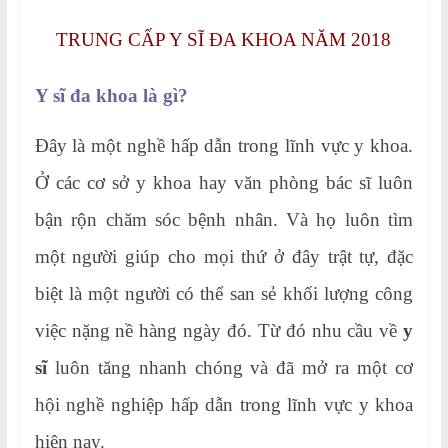
TRUNG CẤP Y SĨ ĐA KHOA NĂM 2018
Y sĩ đa khoa là gì?
Đây là một nghề hấp dẫn trong lĩnh vực y khoa.
Ở các cơ sở y khoa hay văn phòng bác sĩ luôn
bận rộn chăm sóc bệnh nhân. Và họ luôn tìm
một người giúp cho mọi thứ ở đây trật tự, đặc
biệt là một người có thể san sẻ khối lượng công
việc nặng nề hàng ngày đó. Từ đó nhu cầu về
y
sĩ
luôn tăng nhanh chóng và đã mở ra một cơ
hội nghề nghiệp hấp dẫn trong lĩnh vực y khoa
hiện nay.