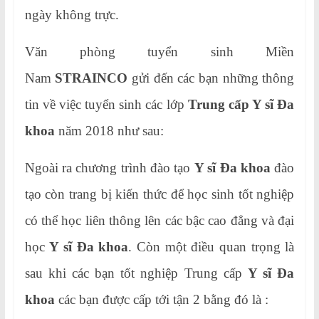
ngày không trực.
Văn phòng tuyển sinh Miền
Nam
STRAINCO
gửi đến các bạn những thông
tin về việc tuyển sinh các lớp
Trung cấp Y sĩ Đa
khoa
năm 2018 như sau:
Ngoài ra chương trình đào tạo
Y sĩ Đa khoa
đào
tạo còn trang bị kiến thức để học sinh tốt nghiệp
có thể học liên thông lên các bậc cao đẳng và đại
học
Y sĩ Đa khoa
. Còn một điều quan trọng là
sau khi các bạn tốt nghiệp Trung cấp
Y sĩ Đa
khoa
các bạn được cấp tới tận 2 bằng đó là :