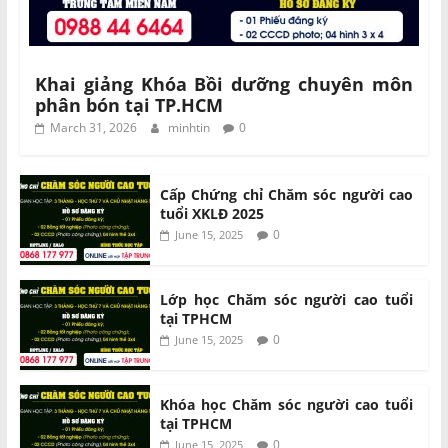
Khai giảng Khóa Bồi dưỡng chuyên môn
phân bón tại TP.HCM
March 31, 2026
minhtin
0
Cấp Chứng chỉ Chăm sóc người cao
tuổi XKLĐ 2025
0
June 15, 2025
Lớp học Chăm sóc người cao tuổi
tại TPHCM
0
June 15, 2025
Khóa học Chăm sóc người cao tuổi
tại TPHCM
0
June 15, 2025