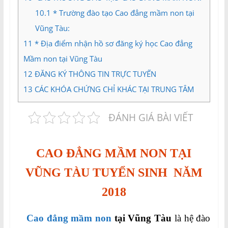
10.1
* Trường đào tạo Cao đẳng mầm non tại
Vũng Tàu:
11
* Địa điểm nhận hồ sơ đăng ký học Cao đẳng
Mầm non tại Vũng Tàu
12
ĐĂNG KÝ THÔNG TIN TRỰC TUYẾN
13
CÁC KHÓA CHỨNG CHỈ KHÁC TẠI TRUNG TÂM
ĐÁNH GIÁ BÀI VIẾT
CAO ĐẲNG MẦM NON
TẠI
VŨNG TÀU TUYỂN SINH NĂM
2018
Cao đẳng mầm non
tại Vũng Tàu
là hệ đào