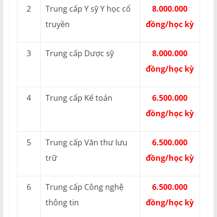
2
Trung cấp Y sỹ Y học cổ
8.000.000
truyền
đồng/học kỳ
3
Trung cấp Dược sỹ
8.000.000
đồng/học kỳ
4
Trung cấp Kế toán
6.500.000
đồng/học kỳ
5
Trung cấp Văn thư lưu
6.500.000
trữ
đồng/học kỳ
6
Trung cấp Công nghệ
6.500.000
thông tin
đồng/học kỳ