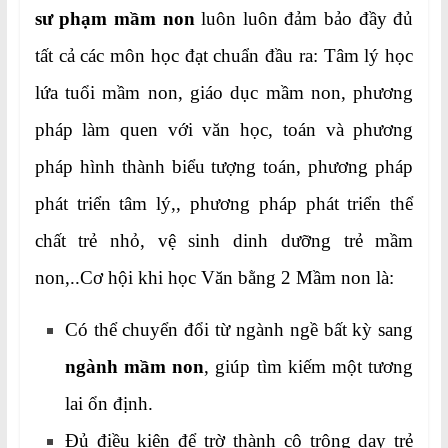
sư phạm mầm non
luôn luôn đảm bảo đầy đủ
tất cả các môn học đạt chuẩn đầu ra: Tâm lý học
lứa tuổi mầm non, giáo dục mầm non, phương
pháp làm quen với văn học, toán và phương
pháp hình thành biểu tượng toán, phương pháp
phát triển tâm lý,, phương pháp phát triển thể
chất trẻ nhỏ, vệ sinh dinh dưỡng trẻ mầm
non,..Cơ hội khi học Văn bằng 2 Mầm non là:
Có thể chuyển đổi từ ngành ngề bất kỳ sang
ngành mầm non
, giúp tìm kiếm một tương
lai ổn định.
Đủ điều kiện để trờ thành cô trông dạy trẻ