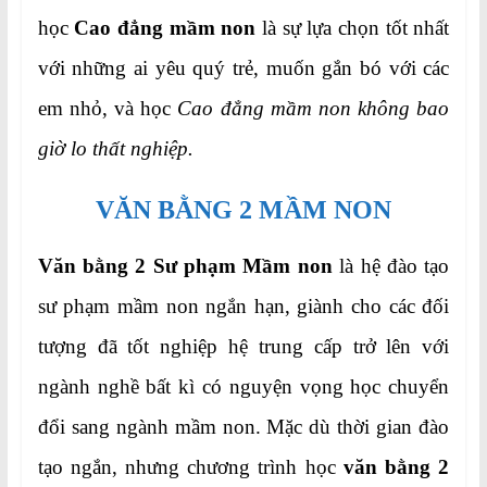
học
Cao đẳng mầm non
là sự lựa chọn tốt nhất
với những ai yêu quý trẻ, muốn gắn bó với các
em nhỏ, và học
Cao đẳng mầm non không bao
giờ lo thất nghiệp.
VĂN BẰNG 2 MẦM NON
Văn bằng 2 Sư phạm Mầm non
là hệ đào tạo
sư phạm mầm non ngắn hạn, giành cho các đối
tượng đã tốt nghiệp hệ trung cấp trở lên với
ngành nghề bất kì có nguyện vọng học chuyển
đổi sang ngành mầm non. Mặc dù thời gian đào
tạo ngắn, nhưng chương trình học
văn bằng 2