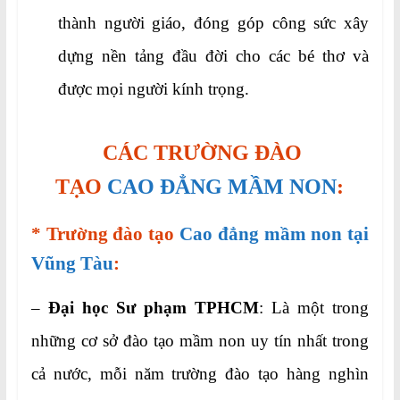
thành người giáo, đóng góp công sức xây
dựng nền tảng đầu đời cho các bé thơ và
được mọi người kính trọng.
CÁC TRƯỜNG ĐÀO
TẠO
CAO ĐẲNG MẦM NON
:
* Trường đào tạo
Cao đẳng mầm non tại
Vũng Tàu
:
–
Đại học Sư phạm TPHCM
: Là một trong
những cơ sở đào tạo mầm non uy tín nhất trong
cả nước, mỗi năm trường đào tạo hàng nghìn