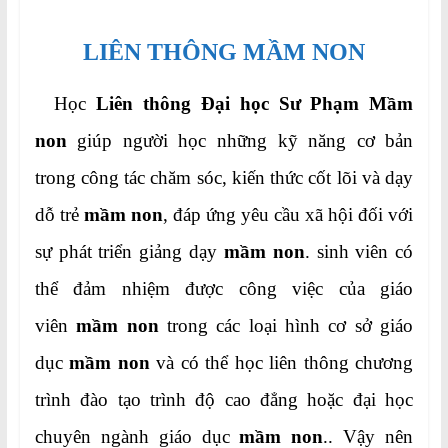
LIÊN THÔNG MẦM NON
Học
Liên thông Đại học Sư Phạm Mầm
non
giúp người học những kỹ năng cơ bản
trong công tác chăm sóc, kiến thức cốt lõi và dạy
dỗ trẻ
mầm non
, đáp ứng yêu cầu xã hội đối với
sự phát triển giảng dạy
mầm non
. sinh viên có
thể đảm nhiệm được công việc của giáo
viên
mầm non
trong các loại hình cơ sở giáo
dục
mầm non
và có thể học liên thông chương
trình đào tạo trình độ cao đẳng hoặc đại học
chuyên ngành giáo dục
mầm non
.. Vậy nên