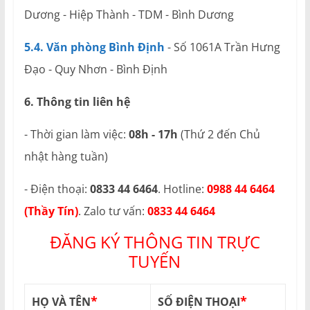
Dương - Hiệp Thành - TDM - Bình Dương
5.4. Văn phòng Bình Định
- Số 1061A Trần Hưng
Đạo - Quy Nhơn - Bình Định
6. Thông tin liên hệ
- Thời gian làm việc:
08h - 17h
(Thứ 2 đến Chủ
nhật hàng tuần)
- Điện thoại:
0833 44 6464
. Hotline:
0988 44 6464
(Thầy Tín)
. Zalo tư vấn:
0833 44 6464
ĐĂNG KÝ THÔNG TIN TRỰC
TUYẾN
*
*
HỌ VÀ TÊN
SỐ ĐIỆN THOẠI