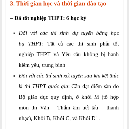
3. Thời gian học và thời gian đào tạo
– Đã tốt nghiệp THPT: 6 học kỳ
Đối với các thí sinh dự tuyển bằng học
bạ THPT
: Tất cả các thí sinh phải tốt
nghiệp THPT và Yêu cầu không bị hạnh
kiểm yếu, trung bình
Đối với các thí sinh xét tuyển sau khi kết thúc
kì thi THPT quốc gia
: Cần đạt điểm sàn do
Bộ giáo dục quy định, ở khối M (tổ hợp
môn thi Văn – Thẩm âm tiết tấu – thanh
nhạc), Khối B, Khối C, và Khối D1.