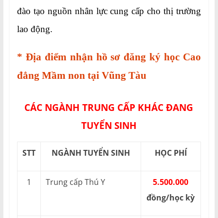
đào tạo nguồn nhân lực cung cấp cho thị trường
lao động.
* Địa điểm nhận hồ sơ đăng ký học Cao
đẳng Mầm non tại Vũng Tàu
CÁC NGÀNH TRUNG CẤP KHÁC ĐANG
TUYỂN SINH
STT
NGÀNH TUYỂN SINH
HỌC PHÍ
1
Trung cấp Thú Y
5.500.000
đồng/học kỳ