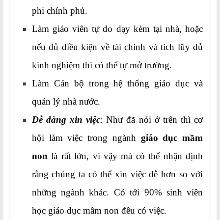
phi chính phủ.
Làm giáo viên tự do dạy kèm tại nhà, hoặc
nếu đủ điều kiện về tài chính và tích lũy đủ
kinh nghiệm thì có thể tự mở trường.
Làm Cán bộ trong hệ thống giáo dục và
quản lý nhà nước.
Dễ dàng xin việc
: Như đã nói ở trên thì cơ
hội làm việc trong ngành
giáo dục
mầm
non
là rất lớn, vì vậy mà có thể nhận định
rằng chúng ta có thể xin việc dễ hơn so với
những ngành khác. Có tới 90% sinh viên
học giáo dục mầm non đều có việc.