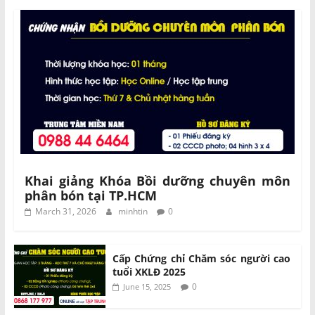
Khai giảng Khóa Bồi dưỡng chuyên môn
phân bón tại TP.HCM
March 31, 2026
minhtin
0
Cấp Chứng chỉ Chăm sóc người cao
tuổi XKLĐ 2025
0
June 15, 2025