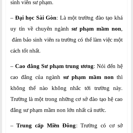
sinh viên sư phạm.
–
Đại học Sài Gòn
: Là một trường đào tạo khá
uy tín về chuyên ngành
sư phạm mầm non
,
đảm bảo sinh viên ra trường có thể làm việc một
cách tốt nhất.
–
Cao đẳng Sư phạm trung ương
: Nói đến hệ
cao đẳng của ngành
sư phạm mầm non
thì
không thể nào không nhắc tới trường này.
Trường là một trong những cơ sở đào tạo hệ cao
đẳng sư phạm mầm non lớn nhất cả nước.
–
Trung cấp Miền Đông
: Trường có cơ sở