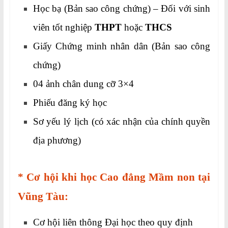
Học bạ (Bản sao công chứng) – Đối với sinh
viên tốt nghiệp
THPT
hoặc
THCS
Giấy Chứng minh nhân dân (Bản sao công
chứng)
04 ảnh chân dung cỡ 3×4
Phiếu đăng ký học
Sơ yếu lý lịch (có xác nhận của chính quyền
địa phương)
* Cơ hội khi học Cao đẳng Mầm non tại
Vũng Tàu:
Cơ hội liên thông Đại học theo quy định