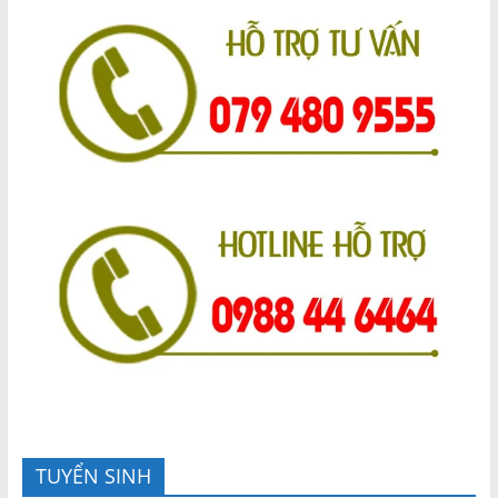
TUYỂN SINH