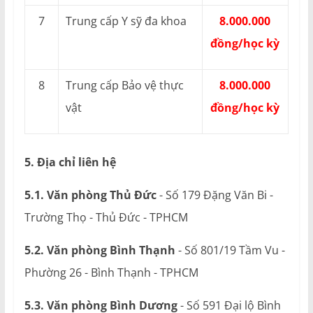
7
Trung cấp Y sỹ đa khoa
8.000.000
đồng/học kỳ
8
Trung cấp Bảo vệ thực
8.000.000
vật
đồng/học kỳ
5. Địa chỉ liên hệ
5.1. Văn phòng Thủ Đức
- Số 179 Đặng Văn Bi -
Trường Thọ - Thủ Đức - TPHCM
5.2. Văn phòng Bình Thạnh
- Số 801/19 Tầm Vu -
Phường 26 - Bình Thạnh - TPHCM
5.3. Văn phòng Bình Dương
- Số 591 Đại lộ Bình