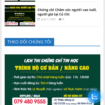
Chứng chỉ Chăm sóc người cao tuổi,
người già tại Củ Chi
0
June 7, 2025
THEO DÕI CHÚNG TÔI