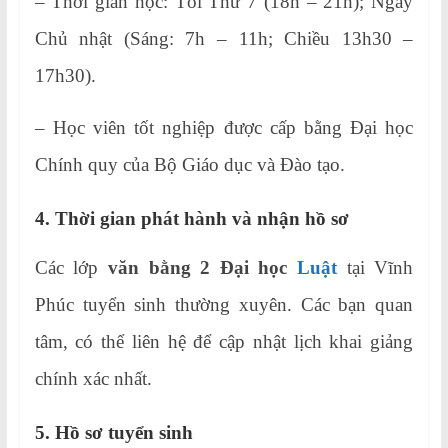
– Thời gian học: Tối Thứ 7 (18h – 21h); Ngày
Chủ nhật (Sáng: 7h – 11h; Chiều 13h30 –
17h30).
– Học viên tốt nghiệp được cấp bằng Đại học
Chính quy của Bộ Giáo dục và Đào tạo.
4. Thời gian phát hành và nhận hồ sơ
Các lớp
văn bằng 2 Đại học
Luật
tại Vĩnh
Phúc tuyển sinh thường xuyên. Các bạn quan
tâm, có thể liên hệ để cập nhật lịch khai giảng
chính xác nhất.
5. Hồ sơ tuyển sinh