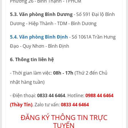
Phường 26 - Bình Thạnh - TPHCM
5.3. Văn phòng Bình Dương
- Số 591 Đại lộ Bình
Dương - Hiệp Thành - TDM - Bình Dương
5.4. Văn phòng Bình Định
- Số 1061A Trần Hưng
Đạo - Quy Nhơn - Bình Định
6. Thông tin liên hệ
- Thời gian làm việc:
08h - 17h
(Thứ 2 đến Chủ
nhật hàng tuần)
- Điện thoại:
0833 44 6464
. Hotline:
0988 44 6464
(Thầy Tín)
. Zalo tư vấn:
0833 44 6464
ĐĂNG KÝ THÔNG TIN TRỰC
TUYẾN