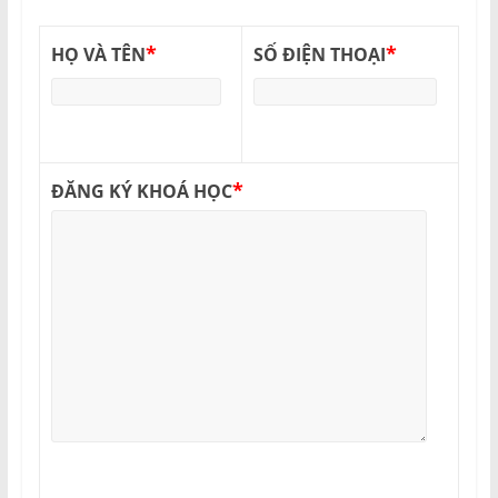
*
*
HỌ VÀ TÊN
SỐ ĐIỆN THOẠI
*
ĐĂNG KÝ KHOÁ HỌC