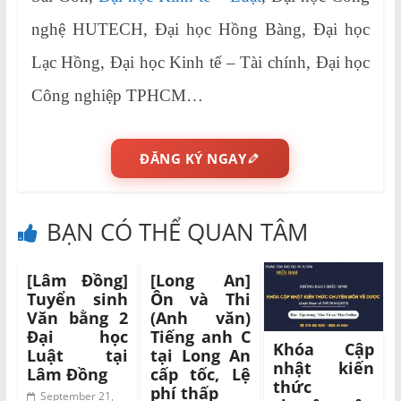
nghệ HUTECH, Đại học Hồng Bàng, Đại học
Lạc Hồng, Đại học Kinh tế – Tài chính, Đại học
Công nghiệp TPHCM…
ĐĂNG KÝ NGAY
BẠN CÓ THỂ QUAN TÂM
[Lâm Đồng]
[Long An]
Tuyển sinh
Ôn và Thi
Văn bằng 2
(Anh văn)
Đại học
Tiếng anh C
Khóa Cập
Luật tại
tại Long An
nhật kiến
Lâm Đồng
cấp tốc, Lệ
thức
phí thấp
September 21,