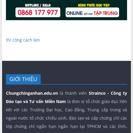
thi công cách âm
GIỚI THIỆU
Chungchinganhan.edu.vn
là thành viên
Strainco - Công ty
Đào tạo và Tư vấn Miền Nam
là đơn vị tổ chức giáo dục liên
kết với các Trường Đại học, Cao đẳng, Trung cấp trong và
ngoài nước tổ chức chiêu sinh, đào tạo và cấp chứng chỉ các
lớp chứng chỉ ngắn hạn ngắn hạn tại TPHCM và các tỉnh,