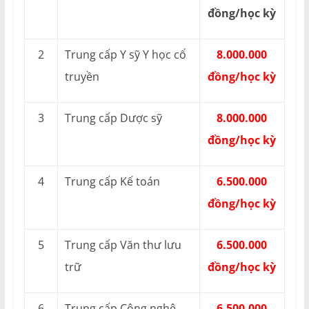
đồng/học kỳ
2
Trung cấp Y sỹ Y học cổ
8.000.000
truyền
đồng/học kỳ
3
Trung cấp Dược sỹ
8.000.000
đồng/học kỳ
4
Trung cấp Kế toán
6.500.000
đồng/học kỳ
5
Trung cấp Văn thư lưu
6.500.000
trữ
đồng/học kỳ
6
Trung cấp Công nghệ
6.500.000