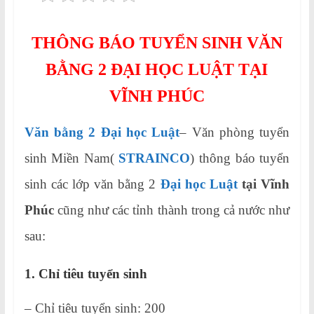
THÔNG BÁO TUYỂN SINH VĂN
BẰNG 2 ĐẠI HỌC LUẬT TẠI
VĨNH PHÚC
Văn bằng 2 Đại học Luật
– Văn phòng tuyển
sinh Miền Nam(
STRAINCO
) thông báo tuyển
sinh
các lớp văn bằng 2
Đại học Luật
tại Vĩnh
Phúc
cũng như các tỉnh thành trong cả nước như
sau:
1. Chỉ tiêu tuyển sinh
– Chỉ tiêu tuyển sinh: 200