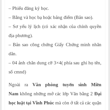
– Phiếu đăng ký học.
– Bằng và học bạ hoặc bảng điểm (Bản sao).
– Sơ yếu lý lịch (có xác nhận của chính quyền
địa phương).
– Bản sao công chứng Giấy Chứng minh nhân
dân.
– 04 ảnh chân dung cỡ 3×4( phía sau ghi họ tên,
số cmnd)
Ngoài ra
Văn phòng tuyển sinh Miền
Nam
không những mở các lớp Văn bằng 2
Đại
học luật tại Vĩnh Phúc
mà còn ở tất cả các quận