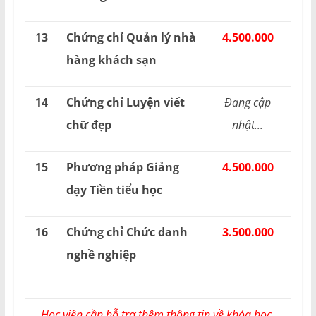
13
Chứng chỉ Quản lý nhà
4.500.000
hàng khách sạn
14
Chứng chỉ Luyện viết
Đang cập
chữ đẹp
nhật...
15
Phương pháp Giảng
4.500.000
dạy Tiền tiểu học
16
Chứng chỉ Chức danh
3.500.000
nghề nghiệp
Học viên cần hỗ trợ thêm thông tin về khóa học,