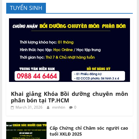
TUYỂN SINH
Khai giảng Khóa Bồi dưỡng chuyên môn
phân bón tại TP.HCM
March 31, 2026
minhtin
0
Cấp Chứng chỉ Chăm sóc người cao
tuổi XKLĐ 2025