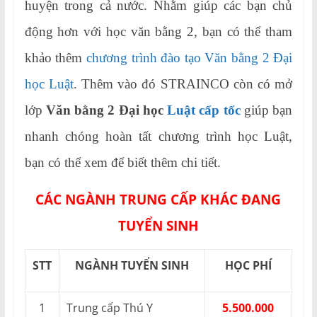
huyện trong cả nước. Nhằm giúp các bạn chủ
động hơn với học văn bằng 2, bạn có thể tham
khảo thêm
chương trình đào tạo Văn bằng 2 Đại
học Luật
. Thêm vào đó STRAINCO còn có mở
lớp
Văn bằng 2 Đại học
Luật cấp tốc
giúp bạn
nhanh chóng hoàn tất chương trình học Luật,
bạn có thể xem để biết thêm chi tiết.
CÁC NGÀNH TRUNG CẤP KHÁC ĐANG
TUYỂN SINH
STT
NGÀNH TUYỂN SINH
HỌC PHÍ
1
Trung cấp Thú Y
5.500.000