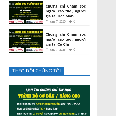
Chứng chỉ Chăm sóc
người cao tuổi, người
già tại Hóc Môn
0
June 7, 2025
Chứng chỉ Chăm sóc
người cao tuổi, người
già tại Củ Chi
0
June 7, 2025
THEO DÕI CHÚNG TÔI