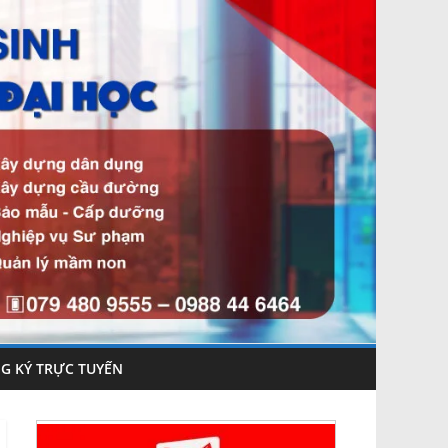
G KÝ TRỰC TUYẾN