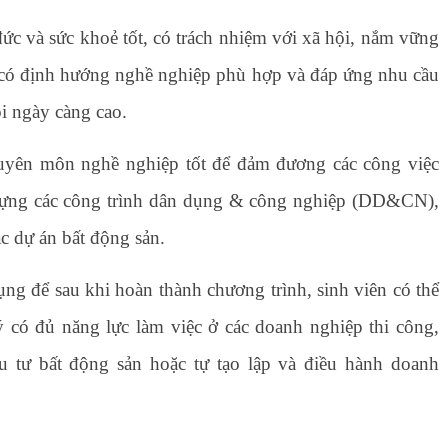
đức và sức khoẻ tốt, có trách nhiệm với xã hội, nắm vững
, có định hướng nghề nghiệp phù hợp và đáp ứng nhu cầu
ỏi ngày càng cao.
uyên môn nghề nghiệp tốt để đảm đương các công việc
ây dựng các công trình dân dụng & công nghiệp (DD&CN),
c dự án bất động sản.
dụng để sau khi hoàn thành chương trình, sinh viên có thể
có đủ năng lực làm việc ở các doanh nghiệp thi công,
̀u tư bất động sản hoặc tự tạo lập và điều hành doanh