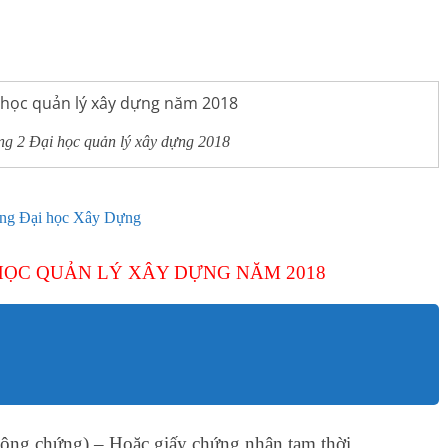
ng 2 Đại học quản lý xây dựng 2018
hông Đại học Xây Dựng
HỌC QUẢN LÝ XÂY DỰNG NĂM 2018
 công chứng) – Hoặc giấy chứng nhận tạm thời