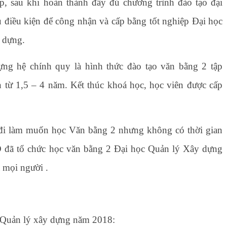
, sau khi hoàn thành đầy đủ chương trình đào tạo đại
 điều kiện để công nhận và cấp bằng tốt nghiệp Đại học
 dựng.
ng hệ chính quy là hình thức đào tạo văn bằng 2 tập
an từ 1,5 – 4 năm. Kết thúc khoá học, học viên được cấp
 đi làm muốn học Văn bằng 2 nhưng không có thời gian
O
đã tổ chức học văn bằng 2 Đại học Quản lý Xây dựng
 mọi người .
 Quản lý xây dựng năm 2018: