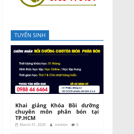
TUYỂN SINH
Khai giảng Khóa Bồi dưỡng
chuyên môn phân bón tại
TP.HCM
March 31, 2026
minhtin
0