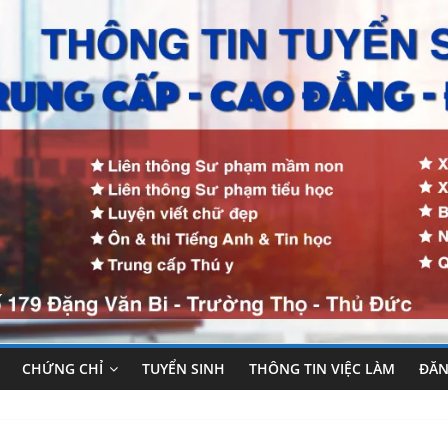
CHỨNG CHỈ
TUYỂN SINH
THÔNG TIN VIỆC LÀM
ĐĂN