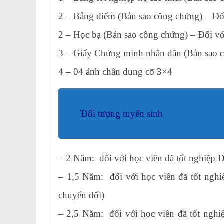
2 – Bảng điểm (Bản sao công chứng) – Đối 
2 – Học bạ (Bản sao công chứng) – Đối v
3 – Giấy Chứng minh nhân dân (Bản sao 
4 – 04 ảnh chân dung cỡ 3×4
Đối tượng tuyển sinh
– 2 Năm: đối với học viên đã tốt nghiệp Đ
– 1,5 Năm: đối với học viên đã tốt ng
chuyển đổi)
– 2,5 Năm: đối với học viên đã tốt ngh