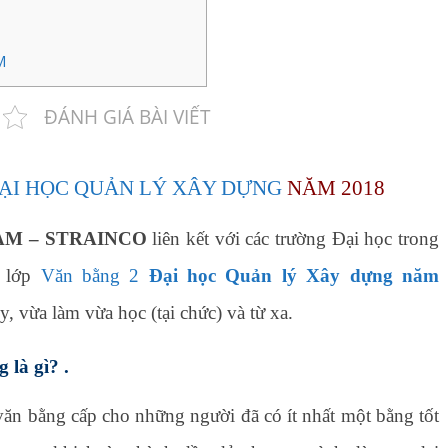
M
ĐÁNH GIÁ BÀI VIẾT
ĐẠI HỌC QUẢN LÝ XÂY DỰNG
NĂM 2018
AM – STRAINCO
liên kết với các trường Đại học trong
c lớp
Văn bằng 2
Đại học Quản lý Xây dựng năm
y, vừa làm vừa học (tại chức) và từ xa.
 là gì? .
ăn bằng cấp cho những người đã có ít nhất một bằng tốt