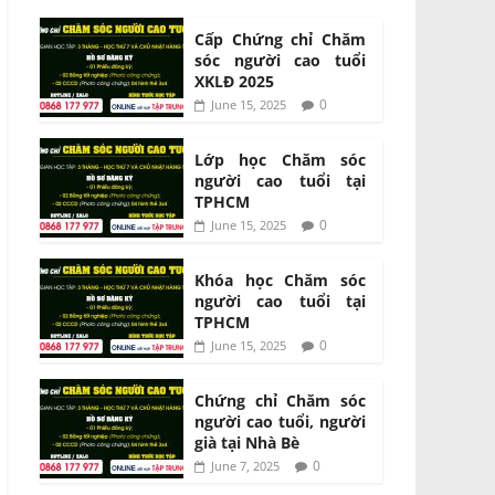
Cấp Chứng chỉ Chăm
sóc người cao tuổi
XKLĐ 2025
0
June 15, 2025
Lớp học Chăm sóc
người cao tuổi tại
TPHCM
0
June 15, 2025
Khóa học Chăm sóc
người cao tuổi tại
TPHCM
0
June 15, 2025
Chứng chỉ Chăm sóc
người cao tuổi, người
già tại Nhà Bè
0
June 7, 2025