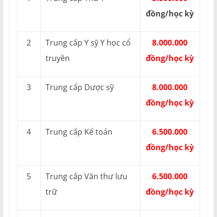
đồng/học kỳ
2
Trung cấp Y sỹ Y học cổ
8.000.000
truyền
đồng/học kỳ
3
Trung cấp Dược sỹ
8.000.000
đồng/học kỳ
4
Trung cấp Kế toán
6.500.000
đồng/học kỳ
5
Trung cấp Văn thư lưu
6.500.000
trữ
đồng/học kỳ