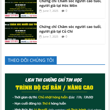
Chứng chỉ Chăm sóc người cao tuổi,
người già tại Hóc Môn
0
June 7, 2025
Chứng chỉ Chăm sóc người cao tuổi,
người già tại Củ Chi
0
June 7, 2025
THEO DÕI CHÚNG TÔI