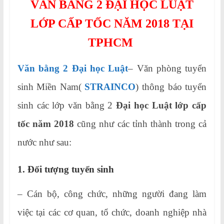
VĂN BẰNG 2 ĐẠI HỌC LUẬT
LỚP CẤP TỐC NĂM 2018 TẠI
TPHCM
Văn bằng 2 Đại học Luật
– Văn phòng tuyển
sinh Miền Nam(
STRAINCO
) thông báo tuyển
sinh
các lớp văn bằng 2
Đại học Luật lớp cấp
tốc năm 2018
cũng như các tỉnh thành trong cả
nước như sau:
1. Đối tượng tuyển sinh
– Cán bộ, công chức, những người đang làm
việc tại các cơ quan, tổ chức, doanh nghiệp nhà