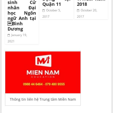
sinh Cử
Quận 11
2018
nhân Đại
October 5,
October 20,
học Ngôn
2017
2017
ngữ Anh tại
Bình
Dương
January 19,
2021
Thông tin liên hệ Trung tâm Miền Nam