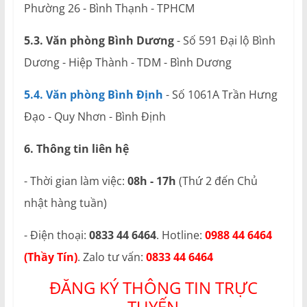
Phường 26 - Bình Thạnh - TPHCM
5.3. Văn phòng Bình Dương
- Số 591 Đại lộ Bình
Dương - Hiệp Thành - TDM - Bình Dương
5.4. Văn phòng Bình Định
- Số 1061A Trần Hưng
Đạo - Quy Nhơn - Bình Định
6. Thông tin liên hệ
- Thời gian làm việc:
08h - 17h
(Thứ 2 đến Chủ
nhật hàng tuần)
- Điện thoại:
0833 44 6464
. Hotline:
0988 44 6464
(Thầy Tín)
. Zalo tư vấn:
0833 44 6464
ĐĂNG KÝ THÔNG TIN TRỰC
TUYẾN