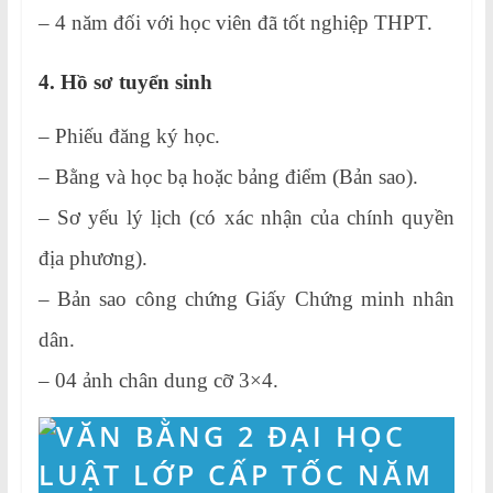
– 4 năm đối với học viên đã tốt nghiệp THPT.
4. Hồ sơ tuyển sinh
– Phiếu đăng ký học.
– Bằng và học bạ hoặc bảng điểm (Bản sao).
– Sơ yếu lý lịch (có xác nhận của chính quyền
địa phương).
– Bản sao công chứng Giấy Chứng minh nhân
dân.
– 04 ảnh chân dung cỡ 3×4.