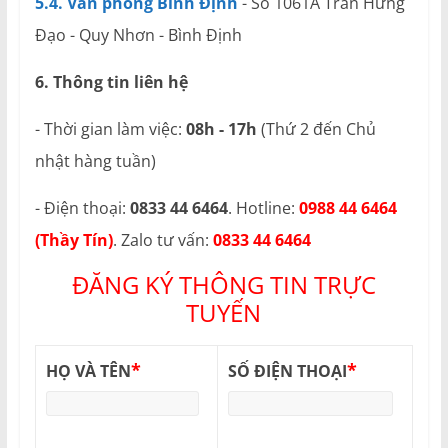
5.4. Văn phòng Bình Định
- Số 1061A Trần Hưng
Đạo - Quy Nhơn - Bình Định
6. Thông tin liên hệ
- Thời gian làm việc:
08h - 17h
(Thứ 2 đến Chủ
nhật hàng tuần)
- Điện thoại:
0833 44 6464
. Hotline:
0988 44 6464
(Thầy Tín)
. Zalo tư vấn:
0833 44 6464
ĐĂNG KÝ THÔNG TIN TRỰC
TUYẾN
*
*
HỌ VÀ TÊN
SỐ ĐIỆN THOẠI