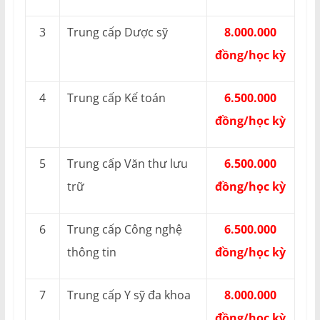
3
Trung cấp Dược sỹ
8.000.000
đồng/học kỳ
4
Trung cấp Kế toán
6.500.000
đồng/học kỳ
5
Trung cấp Văn thư lưu
6.500.000
trữ
đồng/học kỳ
6
Trung cấp Công nghệ
6.500.000
thông tin
đồng/học kỳ
7
Trung cấp Y sỹ đa khoa
8.000.000
đồng/học kỳ