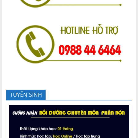
TUYỂN SINH