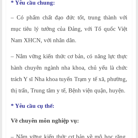
* Yêu cầu chung:
– Có phẩm chất đạo đức tốt, trung thành với
mục tiêu lý tưởng của Đảng, với Tổ quốc Việt
Nam XHCN, với nhân dân.
– Nắm vững kiến thức cơ bản, có năng lực thực
hành chuyên ngành nha khoa, chủ yếu là chức
trách Y sĩ Nha khoa tuyến Trạm y tế xã, phường,
thị trấn, Trung tâm y tế, Bệnh viện quận, huyện.
* Yêu cầu cụ thể:
Về chuyên môn nghiệp vụ:
– Nắm vững kiến thức cơ bản về mô học răng,