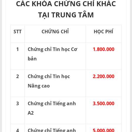
CÁC KHÓA CHỨNG CHỈ KHÁC
TẠI TRUNG TÂM
STT
CHỨNG CHỈ
HỌC PHÍ
1
Chứng chỉ Tin học Cơ
1.800.000
bản
2
Chứng chỉ Tin học
2.200.000
Nâng cao
3
Chứng chỉ Tiếng anh
3.500.000
A2
4
Chứng chỉ Tiếng anh
5.000.000