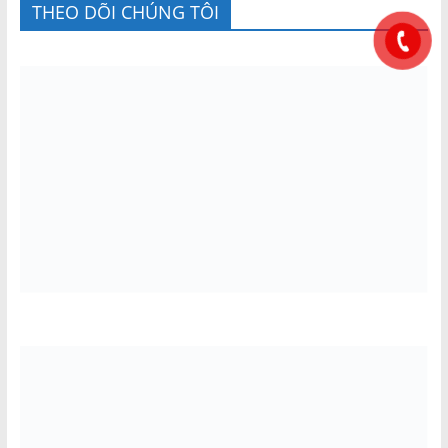
THEO DÕI CHÚNG TÔI