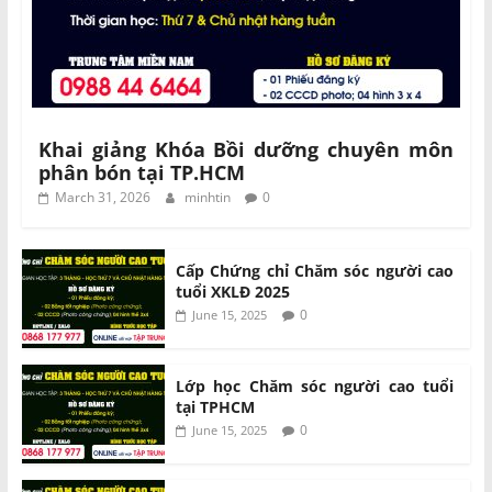
Khai giảng Khóa Bồi dưỡng chuyên môn
phân bón tại TP.HCM
March 31, 2026
minhtin
0
Cấp Chứng chỉ Chăm sóc người cao
tuổi XKLĐ 2025
0
June 15, 2025
Lớp học Chăm sóc người cao tuổi
tại TPHCM
0
June 15, 2025