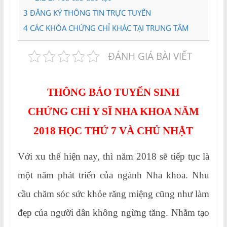
3
ĐĂNG KÝ THÔNG TIN TRỰC TUYẾN
4
CÁC KHÓA CHỨNG CHỈ KHÁC TẠI TRUNG TÂM
ĐÁNH GIÁ BÀI VIẾT
THÔNG BÁO TUYỂN SINH
CHỨNG CHỈ Y SĨ NHA KHOA NĂM
2018 HỌC THỨ 7 VÀ CHỦ NHẬT
Với xu thế hiện nay, thì năm 2018 sẽ tiếp tục là
một năm phát triển của ngành Nha khoa. Nhu
cầu chăm sóc sức khỏe răng miệng cũng như làm
đẹp của người dân không ngừng tăng. Nhằm tạo