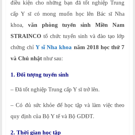
điều kiện cho những bạn đã tốt nghiệp Trung
cấp Y sĩ có mong muốn học lên Bác sĩ Nha
khoa,
văn phòng tuyển sinh Miền Nam
STRAINCO
tổ chức tuyển sinh và đào tạo lớp
chứng chỉ
Y sĩ Nha khoa
năm 2018 học thứ 7
và Chủ nhật
như sau:
1. Đối tượng tuyển sinh
– Đã tốt nghiệp Trung cấp Y sĩ trở lên.
– Có đủ sức khỏe để học tập và làm việc theo
quy định của Bộ Y tế và Bộ GDĐT.
2. Thời gian học tập