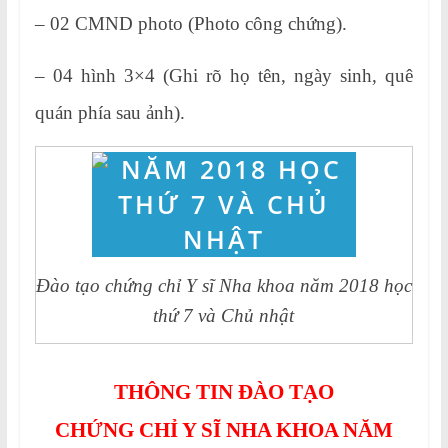
– 02 CMND photo (Photo công chứng).
– 04 hình 3×4 (Ghi rõ họ tên, ngày sinh, quê
quán phía sau ảnh).
Đào tạo chứng chỉ Y sĩ Nha khoa năm 2018 học
thứ 7 và Chủ nhật
THÔNG TIN ĐÀO TẠO
CHỨNG CHỈ Y SĨ NHA KHOA NĂM