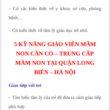
– Có các kiến thức về y khoa: sơ cứu, phòng
bệnh…
– Có kiến thức về tâm lý giáo dục trẻ nhỏ.
5 KỸ NĂNG GIÁO VIÊN MẦM
NON CẦN CÓ – TRUNG CẤP
MẦM NON TẠI QUẬN LONG
BIÊN – HÀ NỘI
Giao tiếp với trẻ
– Tìm hiểu tâm lý của trẻ để đưa ra cách giao tiếp
phù hợp