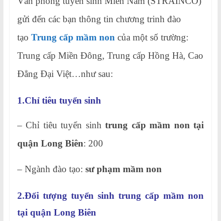
Văn phòng tuyển sinh Miền Nam (STRAINCO)
gửi đến các bạn thông tin chương trinh đào
tạo
Trung cấp mầm non
của một số trường:
Trung cấp Miền Đông, Trung cấp Hồng Hà, Cao
Đẳng Đại Việt…như sau:
1.Chỉ tiêu tuyển sinh
– Chỉ tiêu tuyển sinh
trung cấp mầm non
tại
quận Long Biên
: 200
– Ngành đào tạo:
sư phạm mầm non
2.Đối tượng tuyển sinh trung cấp mầm non
tại quận Long Biên