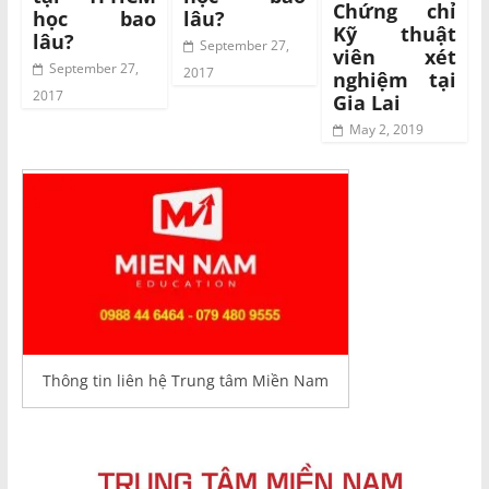
Chứng chỉ
học bao
lâu?
Kỹ thuật
lâu?
September 27,
viên xét
September 27,
2017
nghiệm tại
2017
Gia Lai
May 2, 2019
Thông tin liên hệ Trung tâm Miền Nam