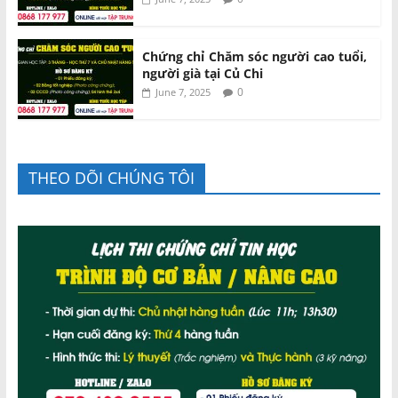
Chứng chỉ Chăm sóc người cao tuổi,
người già tại Củ Chi
0
June 7, 2025
THEO DÕI CHÚNG TÔI