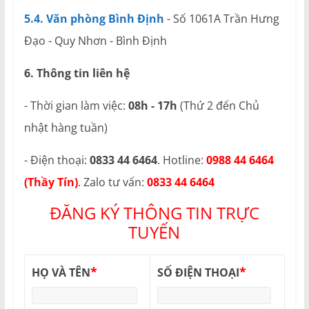
5.4. Văn phòng Bình Định
- Số 1061A Trần Hưng
Đạo - Quy Nhơn - Bình Định
6. Thông tin liên hệ
- Thời gian làm việc:
08h - 17h
(Thứ 2 đến Chủ
nhật hàng tuần)
- Điện thoại:
0833 44 6464
. Hotline:
0988 44 6464
(Thầy Tín)
. Zalo tư vấn:
0833 44 6464
ĐĂNG KÝ THÔNG TIN TRỰC
TUYẾN
*
*
HỌ VÀ TÊN
SỐ ĐIỆN THOẠI