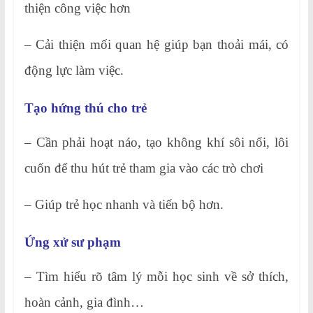
thiện công việc hơn
– Cải thiện mối quan hệ giúp bạn thoải mái, có
động lực làm việc.
Tạo hứng thú cho trẻ
– Cần phải hoạt náo, tạo không khí sôi nổi, lôi
cuốn để thu hút trẻ tham gia vào các trò chơi
– Giúp trẻ học nhanh và tiến bộ hơn.
Ứng xử sư phạm
– Tìm hiểu rõ tâm lý mỗi học sinh về sở thích,
hoàn cảnh, gia đình…