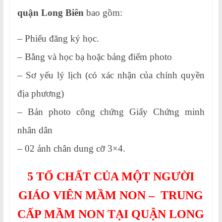
quận Long Biên
bao gồm:
– Phiếu đăng ký học.
– Bằng và học bạ hoặc bảng điểm photo
– Sơ yếu lý lịch (có xác nhận của chính quyền
địa phương)
– Bản photo công chứng Giấy Chứng minh
nhân dân
– 02 ảnh chân dung cỡ 3×4.
5 TỐ CHẤT CỦA MỘT NGƯỜI
GIÁO VIÊN MẦM NON – TRUNG
CẤP MẦM NON TẠI QUẬN LONG