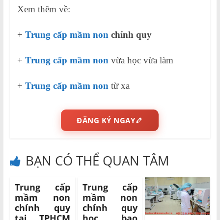
Xem thêm về:
+
Trung cấp mầm non
chính quy
+
Trung cấp mầm non
vừa học vừa làm
+
Trung cấp mầm non
từ xa
ĐĂNG KÝ NGAY
BẠN CÓ THỂ QUAN TÂM
Trung cấp
Trung cấp
mầm non
mầm non
chính quy
chính quy
tại TPHCM
học bao