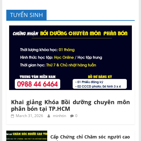
TUYỂN SINH
Khai giảng Khóa Bồi dưỡng chuyên môn
phân bón tại TP.HCM
March 31, 2026
minhtin
0
Cấp Chứng chỉ Chăm sóc người cao