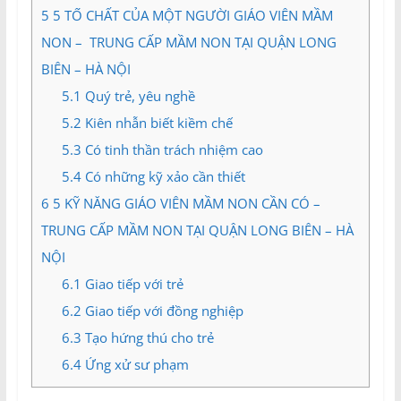
5
5 TỐ CHẤT CỦA MỘT NGƯỜI GIÁO VIÊN MẦM
NON – TRUNG CẤP MẦM NON TẠI QUẬN LONG
BIÊN – HÀ NỘI
5.1
Quý trẻ, yêu nghề
5.2
Kiên nhẫn biết kiềm chế
5.3
Có tinh thần trách nhiệm cao
5.4
Có những kỹ xảo cần thiết
6
5 KỸ NĂNG GIÁO VIÊN MẦM NON CẦN CÓ –
TRUNG CẤP MẦM NON TẠI QUẬN LONG BIÊN – HÀ
NỘI
6.1
Giao tiếp với trẻ
6.2
Giao tiếp với đồng nghiệp
6.3
Tạo hứng thú cho trẻ
6.4
Ứng xử sư phạm