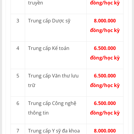
truyền
đồng/học kỳ
3
Trung cấp Dược sỹ
8.000.000
đồng/học kỳ
4
Trung cấp Kế toán
6.500.000
đồng/học kỳ
5
Trung cấp Văn thư lưu
6.500.000
trữ
đồng/học kỳ
6
Trung cấp Công nghệ
6.500.000
thông tin
đồng/học kỳ
7
Trung cấp Y sỹ đa khoa
8.000.000