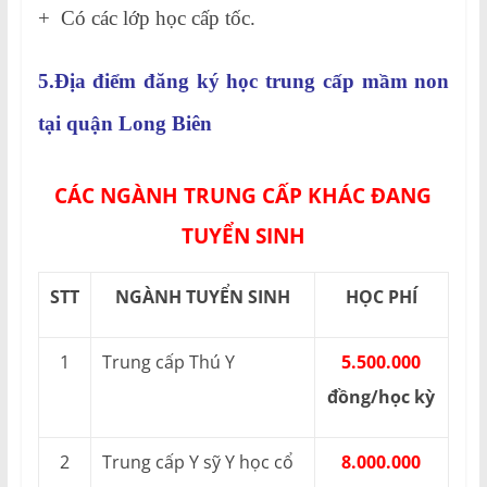
+ Có các lớp học cấp tốc.
5.Địa điểm đăng ký học trung cấp mầm non
tại quận Long Biên
CÁC NGÀNH TRUNG CẤP KHÁC ĐANG
TUYỂN SINH
STT
NGÀNH TUYỂN SINH
HỌC PHÍ
1
Trung cấp Thú Y
5.500.000
đồng/học kỳ
2
Trung cấp Y sỹ Y học cổ
8.000.000