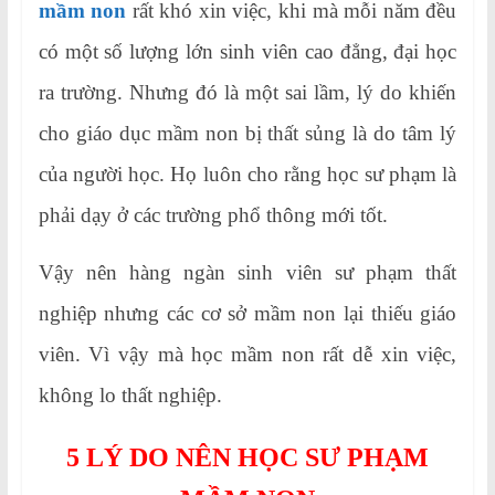
mầm non
rất khó xin việc, khi mà mỗi năm đều
có một số lượng lớn sinh viên cao đẳng, đại học
ra trường. Nhưng đó là một sai lầm, lý do khiến
cho giáo dục mầm non bị thất sủng là do tâm lý
của người học. Họ luôn cho rằng học sư phạm là
phải dạy ở các trường phổ thông mới tốt.
Vậy nên hàng ngàn sinh viên sư phạm thất
nghiệp nhưng các cơ sở mầm non lại thiếu giáo
viên. Vì vậy mà học mầm non rất dễ xin việc,
không lo thất nghiệp.
5 LÝ DO NÊN HỌC SƯ PHẠM