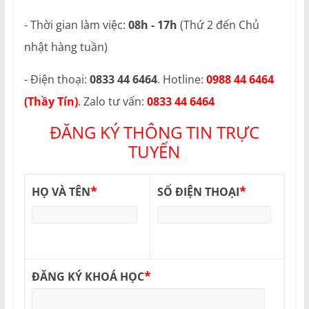
- Thời gian làm việc:
08h - 17h
(Thứ 2 đến Chủ
nhật hàng tuần)
- Điện thoại:
0833 44 6464
. Hotline:
0988 44 6464
(Thầy Tín)
. Zalo tư vấn:
0833 44 6464
ĐĂNG KÝ THÔNG TIN TRỰC
TUYẾN
*
*
HỌ VÀ TÊN
SỐ ĐIỆN THOẠI
*
ĐĂNG KÝ KHOÁ HỌC