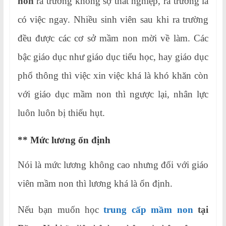
non
ra trường không sợ thất nghiệp, ra trường là
có việc ngay. Nhiều sinh viên sau khi ra trường
đều được các cơ sở mầm non mời về làm. Các
bậc giáo dục như giáo dục tiểu học, hay giáo dục
phổ thông thì việc xin việc khá là khó khăn còn
với giáo dục mầm non thì ngược lại, nhân lực
luôn luôn bị thiếu hụt.
** Mức lương ổn định
Nói là mức lương không cao nhưng đối với giáo
viên mầm non thì lương khá là ổn định.
Nếu bạn muốn học
trung cấp mầm non
tại