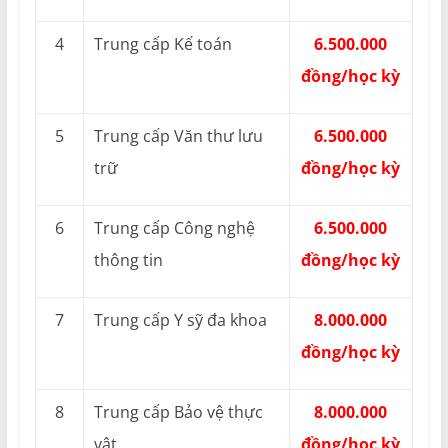
4
Trung cấp Kế toán
6.500.000
đồng/học kỳ
5
Trung cấp Văn thư lưu
6.500.000
trữ
đồng/học kỳ
6
Trung cấp Công nghệ
6.500.000
thông tin
đồng/học kỳ
7
Trung cấp Y sỹ đa khoa
8.000.000
đồng/học kỳ
8
Trung cấp Bảo vệ thực
8.000.000
vật
đồng/học kỳ