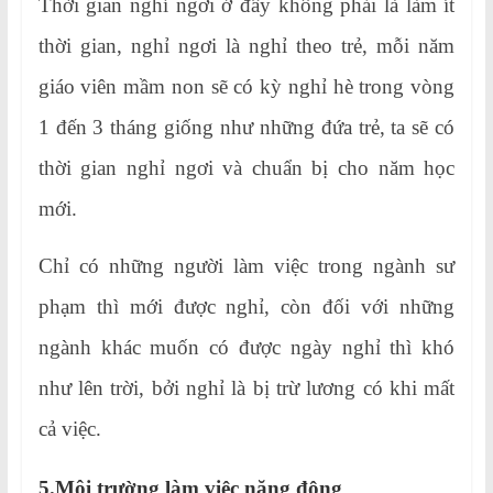
Thời gian nghỉ ngơi ở đây không phải là làm ít
thời gian, nghỉ ngơi là nghỉ theo trẻ, mỗi năm
giáo viên mầm non sẽ có kỳ nghỉ hè trong vòng
1 đến 3 tháng giống như những đứa trẻ, ta sẽ có
thời gian nghỉ ngơi và chuẩn bị cho năm học
mới.
Chỉ có những người làm việc trong ngành sư
phạm thì mới được nghỉ, còn đối với những
ngành khác muốn có được ngày nghỉ thì khó
như lên trời, bởi nghỉ là bị trừ lương có khi mất
cả việc.
5.Môi trường làm việc năng động