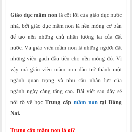
Giáo dục mầm non
là cốt lõi của giáo dục nước
nhà, bởi giáo dục mầm non là nền móng cơ bản
để tạo nên những chủ nhân tương lai của đất
nước. Và giáo viên mầm non là những người đặt
những viên gạch đầu tiên cho nền móng đó. Vì
vậy mà giáo viên mầm non dần trở thành một
ngành quan trọng và nhu cầu nhân lực của
ngành ngày càng tăng cao. Bài viết sau đây sẽ
nói rõ về học
Trung cấp
mầm non
tại Đồng
Nai.
Trung cấp mầm non là gì?