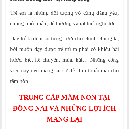
Trẻ em là những đối tượng vô cùng đáng yêu,
chúng nhỏ nhắn, dễ thương và rất biết nghe lời.
Dạy trẻ là đem lại tiếng cười cho chính chúng ta,
bởi muốn dạy được trẻ thì ta phải có khiếu hài
hước, biết kể chuyện, múa, hát… Những công
việc này đều mang lại sự dễ chịu thoải mái cho
tâm hồn.
TRUNG CẤP MẦM NON TẠI
ĐỒNG NAI VÀ NHỮNG LỢI ÍCH
MANG LẠI