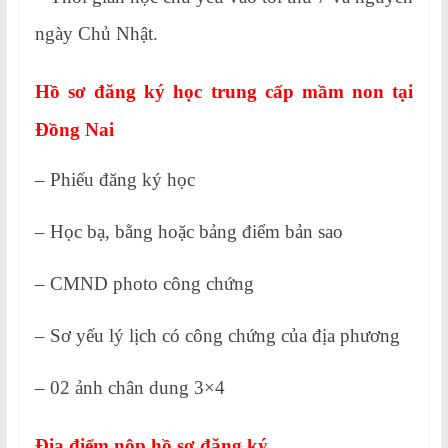
ngày Chủ Nhật.
Hồ sơ đăng ký học trung cấp mầm non tại
Đồng Nai
– Phiếu đăng ký học
– Học bạ, bằng hoặc bảng điểm bản sao
– CMND photo công chứng
– Sơ yếu lý lịch có công chứng của địa phương
– 02 ảnh chân dung 3×4
Địa điểm nộp hồ sơ đăng ký