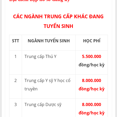
CÁC NGÀNH TRUNG CẤP KHÁC ĐANG
TUYỂN SINH
STT
NGÀNH TUYỂN SINH
HỌC PHÍ
1
Trung cấp Thú Y
5.500.000
đồng/học kỳ
2
Trung cấp Y sỹ Y học cổ
8.000.000
truyền
đồng/học kỳ
3
Trung cấp Dược sỹ
8.000.000
đồng/học kỳ