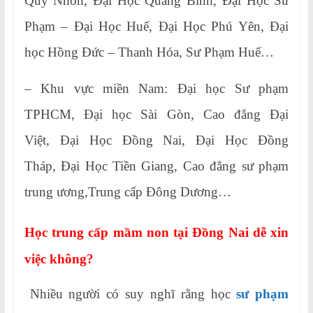
Quy Nhơn, Đại Học Quảng Bình, Đại Học Sư
Phạm – Đại Học Huế, Đại Học Phú Yên, Đại
học Hồng Đức – Thanh Hóa, Sư Phạm Huế…
– Khu vực miền Nam: Đại học Sư phạm
TPHCM, Đại học Sài Gòn, Cao đẳng Đại
Việt, Đại Học Đồng Nai, Đại Học Đồng
Tháp, Đại Học Tiền Giang, Cao đẳng sư phạm
trung ương,Trung cấp Đông Dương…
Học trung cấp mầm non tại Đồng Nai dễ xin
việc không?
Nhiều người có suy nghĩ rằng học
sư phạm