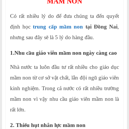
MẦM NON
Có rất nhiều lý do để đưa chúng ta đến quyết
định học
trung cấp mầm non
tại Đồng Nai
,
nhưng sau đây sẽ là 5 lý do hàng đầu.
1.Nhu cầu giáo viên mầm non ngày càng cao
Nhà nước ta luôn đầu tư rất nhiều cho giáo dục
mầm non từ cơ sở vật chất, lẫn đội ngũ giáo viên
kinh nghiệm. Trong cả nước có rất nhiều trường
mầm non vì vậy nhu cầu giáo viên mầm non là
rất lớn.
2. Thiếu hụt nhân lực mầm non