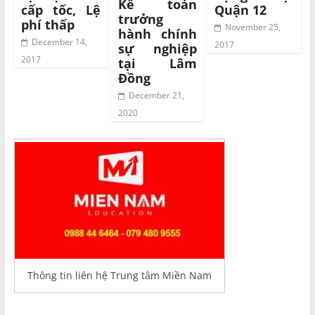
Kế toán
cấp tốc, Lệ
Quận 12
trưởng
phí thấp
November 25,
hành chính
December 14,
2017
sự nghiệp
2017
tại Lâm
Đồng
December 21,
2020
Thông tin liên hệ Trung tâm Miền Nam