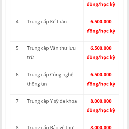
đồng/học kỳ
4
Trung cấp Kế toán
6.500.000
đồng/học kỳ
5
Trung cấp Văn thư lưu
6.500.000
trữ
đồng/học kỳ
6
Trung cấp Công nghệ
6.500.000
thông tin
đồng/học kỳ
7
Trung cấp Y sỹ đa khoa
8.000.000
đồng/học kỳ
8
Trung cấp Bảo vệ thực
8.000.000