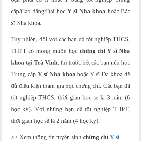
cấp/Cao đẳng/Đại học
Y sĩ Nha khoa
hoặc Bác
sĩ Nha khoa.
Tuy nhiên, đối với các bạn đã tốt nghiệp THCS,
THPT có mong muốn học
chứng chỉ Y sĩ Nha
khoa tại Trà Vinh
, thì trước hết các bạn nên học
Trung cấp
Y sĩ Nha khoa
hoặc Y sĩ Đa khoa để
đủ điều kiện tham gia học chứng chỉ. Các bạn đã
tốt nghiệp THCS, thời gian học sẽ là 3 năm (6
học kỳ). Với những bạn đã tốt nghiệp THPT,
thời gian học sẽ là 2 năm (4 học kỳ).
>> Xem thông tin tuyển sinh
chứng chỉ
Y sĩ