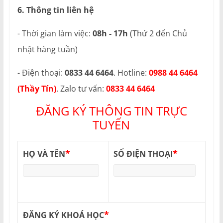
6. Thông tin liên hệ
- Thời gian làm việc:
08h - 17h
(Thứ 2 đến Chủ
nhật hàng tuần)
- Điện thoại:
0833 44 6464
. Hotline:
0988 44 6464
(Thầy Tín)
. Zalo tư vấn:
0833 44 6464
ĐĂNG KÝ THÔNG TIN TRỰC
TUYẾN
*
*
HỌ VÀ TÊN
SỐ ĐIỆN THOẠI
*
ĐĂNG KÝ KHOÁ HỌC