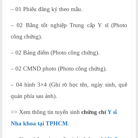
– 01 Phiếu đăng ký theo mẫu.
– 02 Bằng tốt nghiệp Trung cấp Y sĩ (Photo
công chứng).
– 02 Bảng điểm (Photo công chứng).
– 02 CMND photo (Photo công chứng).
– 04 hình 3×4 (Ghi rõ học tên, ngày sinh, quê
quán phía sau ảnh).
>> Xem thông tin tuyển sinh
chứng chỉ
Y sĩ
Nha khoa tại TPHCM
.