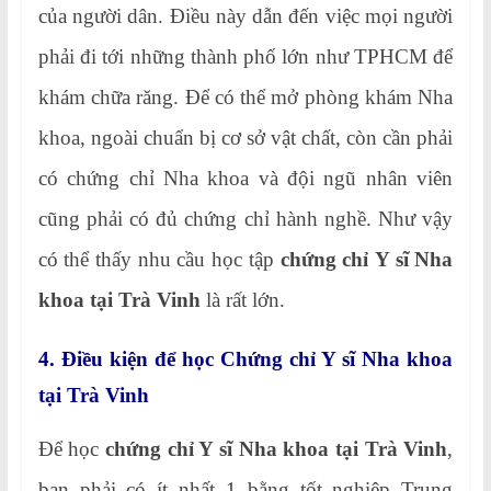
của người dân. Điều này dẫn đến việc mọi người
phải đi tới những thành phố lớn như TPHCM để
khám chữa răng. Để có thể mở phòng khám Nha
khoa, ngoài chuẩn bị cơ sở vật chất, còn cần phải
có chứng chỉ Nha khoa và đội ngũ nhân viên
cũng phải có đủ chứng chỉ hành nghề. Như vậy
có thể thấy nhu cầu học tập
chứng chỉ Y sĩ Nha
khoa tại Trà Vinh
là rất lớn.
4. Điều kiện để học Chứng chỉ Y sĩ Nha khoa
tại Trà Vinh
Để học
chứng chỉ Y sĩ Nha khoa tại Trà Vinh
,
bạn phải có ít nhất 1 bằng tốt nghiệp Trung