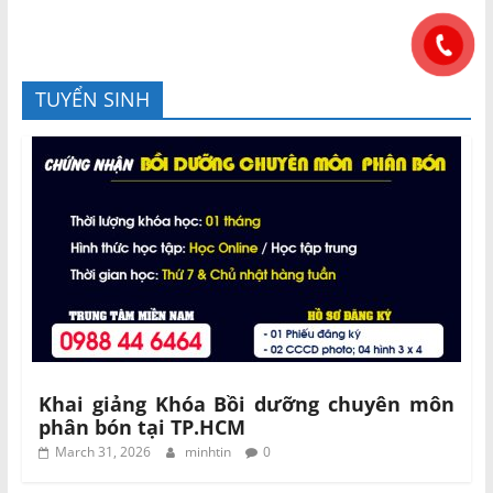
TUYỂN SINH
Khai giảng Khóa Bồi dưỡng chuyên môn
phân bón tại TP.HCM
March 31, 2026
minhtin
0