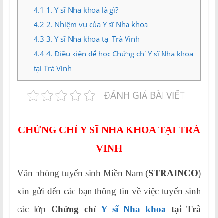
4.1
1. Y sĩ Nha khoa là gì?
4.2
2. Nhiệm vụ của Y sĩ Nha khoa
4.3
3. Y sĩ Nha khoa tại Trà Vinh
4.4
4. Điều kiện để học Chứng chỉ Y sĩ Nha khoa
tại Trà Vinh
ĐÁNH GIÁ BÀI VIẾT
CHỨNG CHỈ Y SĨ NHA KHOA TẠI TRÀ
VINH
Văn phòng tuyển sinh Miền Nam (
STRAINCO)
xin gửi đến các bạn thông tin về việc tuyển sinh
các lớp
Chứng chỉ
Y sĩ Nha khoa
tại Trà