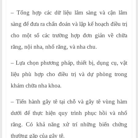
– Tổng hợp các dữ liệu lâm sàng và cận lâm
sàng để đưa ra chẩn đoán và lập kế hoạch điều trị
cho một số các trường hợp đơn giản về chữa
răng, nội nha, nhổ răng, và nha chu.
– Lựa chọn phương pháp, thiết bị, dụng cụ, vật
liệu phù hợp cho điều trị và dự phòng trong
khám chữa nha khoa.
– Tiến hành gây tê tại chỗ và gây tê vùng hàm
dưới để thực hiện quy trình phục hồi và nhổ
răng. Có khả năng xử trí những biến chứng
thường gặp của gây tê.