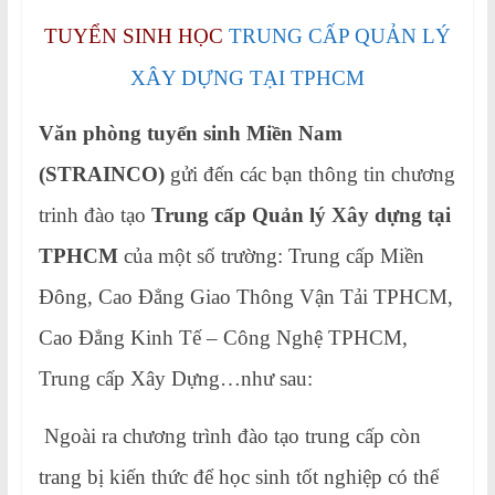
TUYỂN SINH HỌC
TRUNG CẤP QUẢN LÝ
XÂY DỰNG TẠI TPHCM
Văn phòng tuyển sinh Miền Nam
(STRAINCO)
gửi đến các bạn thông tin chương
trinh đào tạo
Trung cấp Quản lý Xây dựng tại
TPHCM
của một số trường: Trung cấp Miền
Đông, Cao Đẳng Giao Thông Vận Tải TPHCM,
Cao Đẳng Kinh Tế – Công Nghệ TPHCM,
Trung cấp Xây Dựng…như sau:
Ngoài ra chương trình đào tạo trung cấp còn
trang bị kiến thức để học sinh tốt nghiệp có thể