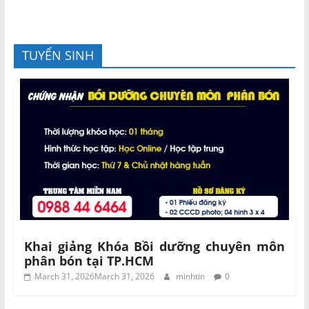
TUYỂN SINH
Khai giảng Khóa Bồi dưỡng chuyên môn
phân bón tại TP.HCM
March 31, 2026
March 31, 2026
minhtin
0