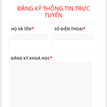
ĐĂNG KÝ THÔNG TIN TRỰC
TUYẾN
*
*
HỌ VÀ TÊN
SỐ ĐIỆN THOẠI
*
ĐĂNG KÝ KHOÁ HỌC