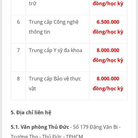
trữ
đồng/học kỳ
6
Trung cấp Công nghệ
6.500.000
thông tin
đồng/học kỳ
7
Trung cấp Y sỹ đa khoa
8.000.000
đồng/học kỳ
8
Trung cấp Bảo vệ thực
8.000.000
vật
đồng/học kỳ
5. Địa chỉ liên hệ
5.1. Văn phòng Thủ Đức
- Số 179 Đặng Văn Bi -
Trường Thọ - Thủ Đức - TPHCM