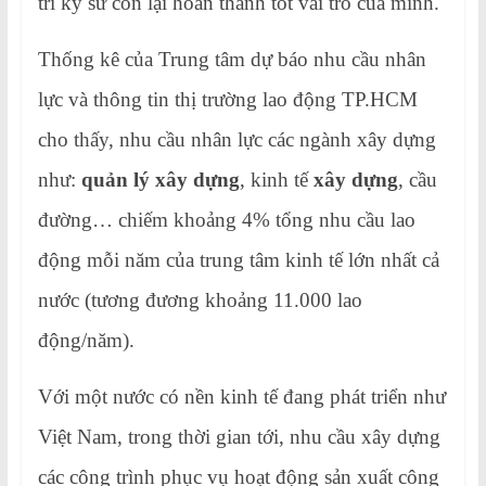
trí kỹ sư còn lại hoàn thành tốt vai trò của mình.
Thống kê của Trung tâm dự báo nhu cầu nhân
lực và thông tin thị trường lao động TP.HCM
cho thấy, nhu cầu nhân lực các ngành xây dựng
như:
quản lý xây dựng
, kinh tế
xây dựng
, cầu
đường… chiếm khoảng 4% tổng nhu cầu lao
động mỗi năm của trung tâm kinh tế lớn nhất cả
nước (tương đương khoảng 11.000 lao
động/năm).
Với một nước có nền kinh tế đang phát triển như
Việt Nam, trong thời gian tới, nhu cầu xây dựng
các công trình phục vụ hoạt động sản xuất công