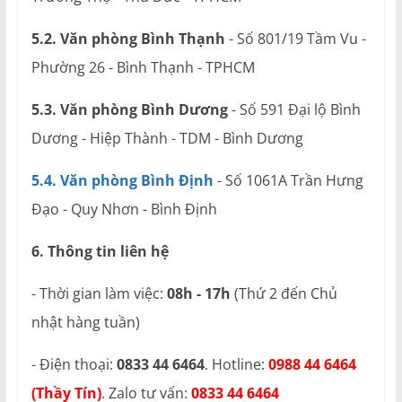
5.2. Văn phòng Bình Thạnh
- Số 801/19 Tầm Vu -
Phường 26 - Bình Thạnh - TPHCM
5.3. Văn phòng Bình Dương
- Số 591 Đại lộ Bình
Dương - Hiệp Thành - TDM - Bình Dương
5.4. Văn phòng Bình Định
- Số 1061A Trần Hưng
Đạo - Quy Nhơn - Bình Định
6. Thông tin liên hệ
- Thời gian làm việc:
08h - 17h
(Thứ 2 đến Chủ
nhật hàng tuần)
- Điện thoại:
0833 44 6464
. Hotline:
0988 44 6464
(Thầy Tín)
. Zalo tư vấn:
0833 44 6464