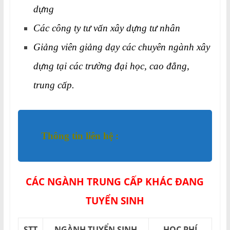
dựng
Các công ty tư vấn xây dựng tư nhân
Giảng viên giảng dạy các chuyên ngành xây
dựng tại các trường đại học, cao đẳng,
trung cấp.
Thông tin liên hệ :
CÁC NGÀNH TRUNG CẤP KHÁC ĐANG
TUYỂN SINH
STT
NGÀNH TUYỂN SINH
HỌC PHÍ