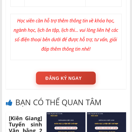
Học viên cần hỗ trợ thêm thông tin về khóa học,
ngành học, lịch ôn tập, lịch thi... vui lòng liên hệ các
số điện thoại bên dưới để được hỗ trợ, tư vấn, giải
đáp thêm thông tin nhé!
ĐĂNG KÝ NGAY
BẠN CÓ THỂ QUAN TÂM
[Kiên Giang]
Tuyển sinh
Văn bằng 2