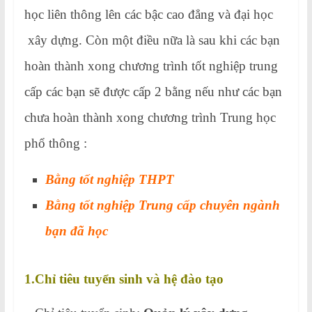
học liên thông lên các bậc cao đẳng và đại học
xây dựng. Còn một điều nữa là sau khi các bạn
hoàn thành xong chương trình tốt nghiệp trung
cấp các bạn sẽ được cấp 2 bằng nếu như các bạn
chưa hoàn thành xong chương trình Trung học
phổ thông :
Bằng tốt nghiệp THPT
Bằng tốt nghiệp Trung cấp chuyên ngành
bạn đã học
1.Chỉ tiêu tuyển sinh và hệ đào tạo