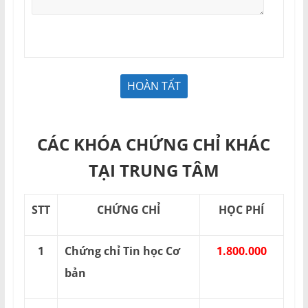
CÁC KHÓA CHỨNG CHỈ KHÁC
TẠI TRUNG TÂM
STT
CHỨNG CHỈ
HỌC PHÍ
1
Chứng chỉ Tin học Cơ
1.800.000
bản