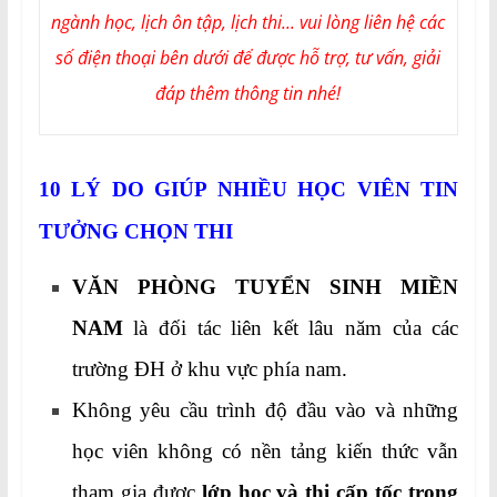
ngành học, lịch ôn tập, lịch thi... vui lòng liên hệ các
số điện thoại bên dưới để được hỗ trợ, tư vấn, giải
đáp thêm thông tin nhé!
10 LÝ DO GIÚP NHIỀU HỌC VIÊN TIN
TƯỞNG CHỌN THI
VĂN PHÒNG TUYỂN SINH MIỀN
NAM
là đối tác liên kết lâu năm của các
trường ĐH ở khu vực phía nam.
Không yêu cầu trình độ đầu vào và những
học viên không có nền tảng kiến thức vẫn
tham gia được
lớp học và thi cấp tốc trong