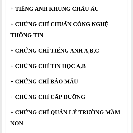
+ TIẾNG ANH KHUNG CHÂU ÂU
+ CHỨNG CHỈ CHUẨN CÔNG NGHỆ
THÔNG TIN
+ CHỨNG CHỈ TIẾNG ANH A,B,C
+ CHỨNG CHỈ TIN HỌC A,B
+ CHỨNG CHỈ BẢO MẪU
+ CHỨNG CHỈ CẤP DƯỠNG
+ CHỨNG CHỈ QUẢN LÝ TRƯỜNG MẦM
NON