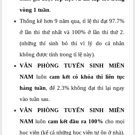
vòng 1 tuần
.
Thống kê hơn 9 năm qua, tỉ lệ thi đạt 97.7%
ở lần thi thứ nhất và 100% ở lần thi thứ 2.
(những thí sinh bỏ thi vì lý do cá nhân
không được tính trong tỉ lệ này).
VĂN PHÒNG TUYỂN SINH MIỀN
NAM
luôn
cam kết có khóa thi liên tục
hàng tuần
, để 2.3% không đạt thi lại ngay
vào tuần sau.
VĂN PHÒNG TUYỂN SINH MIỀN
NAM
luôn
cam kết đầu ra 100%
cho mọi
học viên (kể cả những học viên tự ôn ở nhà).