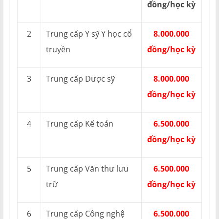
đồng/học kỳ
2
Trung cấp Y sỹ Y học cổ
8.000.000
truyền
đồng/học kỳ
3
Trung cấp Dược sỹ
8.000.000
đồng/học kỳ
4
Trung cấp Kế toán
6.500.000
đồng/học kỳ
5
Trung cấp Văn thư lưu
6.500.000
trữ
đồng/học kỳ
6
Trung cấp Công nghệ
6.500.000