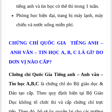
tiếng anh và tin học có thể thi trong 1 tuần.
Phòng học hiện đại, trang bị máy lạnh, máy
chiếu và nước uống miễn phí.
CHỨNG CHỈ QUỐC GIA TIẾNG ANH –
ANH VĂN – TIN HỌC A, B, C
LÀ GÌ? DO
ĐƠN VỊ NÀO CẤP?
Chứng chỉ Quốc Gia Tiếng anh – Anh văn –
Tin học A,B,C
là chứng chỉ do Bộ giáo dục &
Đào tạo cấp. Theo quy định hiện tại Bộ Giáo
Dục không tổ chức thi và cấp chứng chỉ trực
tiếp. Theo đó, bộ sẽ ủy quyền lại cho các trường