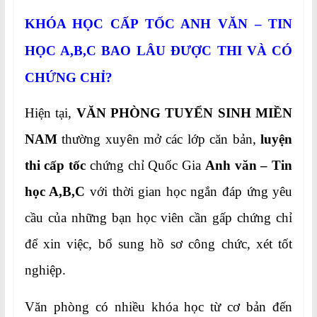
KHÓA HỌC CẤP TỐC ANH VĂN – TIN
HỌC A,B,C BAO LÂU ĐƯỢC THI VÀ CÓ
CHỨNG CHỈ?
Hiện tại,
VĂN PHÒNG TUYỂN SINH MIỀN
NAM
thường xuyên mở các lớp căn bản,
luyện
thi cấp tốc
chứng chỉ Quốc Gia
Anh văn – Tin
học A,B,C
với thời gian học ngắn đáp ứng yêu
cầu của những bạn học viên cần gấp chứng chỉ
để xin việc, bổ sung hồ sơ công chức, xét tốt
nghiệp.
Văn phòng có nhiều khóa học từ cơ bản đến