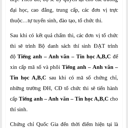
đại học, cao đẳng, trung cấp, các đơn vị trực
thuộc…tự tuyển sinh, đào tạo, tổ chức thi.
Sau khi có kết quả chấm thi, các đơn vị tổ chức
thi sẽ trình Bộ danh sách thí sinh ĐẠT trình
độ
Tiếng anh – Anh văn – Tin học A,B,C
để
xin cấp mã số và phôi
Tiếng anh –
Anh văn –
Tin học A,B,C
sau khi có mã số chứng chỉ,
những trường ĐH, CĐ tổ chức thi sẽ tiến hành
cấp
Tiếng anh –
Anh văn – Tin học A,B,C
cho
thí sinh.
Chứng chỉ Quốc Gia đến thời điểm hiện tại là