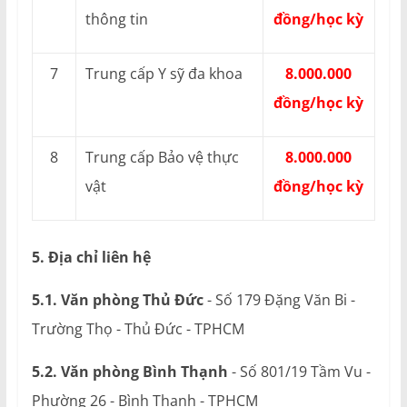
thông tin
đồng/học kỳ
7
Trung cấp Y sỹ đa khoa
8.000.000
đồng/học kỳ
8
Trung cấp Bảo vệ thực
8.000.000
vật
đồng/học kỳ
5. Địa chỉ liên hệ
5.1. Văn phòng Thủ Đức
- Số 179 Đặng Văn Bi -
Trường Thọ - Thủ Đức - TPHCM
5.2. Văn phòng Bình Thạnh
- Số 801/19 Tầm Vu -
Phường 26 - Bình Thạnh - TPHCM