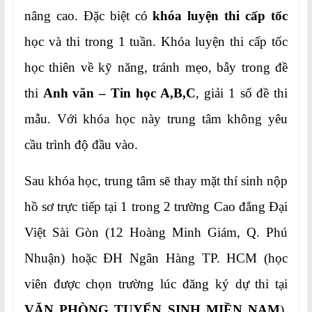
nâng cao. Đặc biệt có
khóa luyện thi cấp tốc
học và thi trong 1 tuần. Khóa luyện thi cấp tốc
học thiên về kỹ năng, tránh mẹo, bẫy trong đề
thi
Anh văn – Tin học A,B,C
, giải 1 số đề thi
mẫu. Với khóa học này trung tâm không yêu
cầu trình độ đầu vào.
Sau khóa học, trung tâm sẽ thay mặt thí sinh nộp
hồ sơ trực tiếp tại 1 trong 2 trường Cao đẳng Đại
Việt Sài Gòn (12 Hoàng Minh Giám, Q. Phú
Nhuận) hoặc ĐH Ngân Hàng TP. HCM (học
viên được chọn trường lúc đăng ký dự thi tại
VĂN PHÒNG TUYỂN SINH MIỀN NAM
),