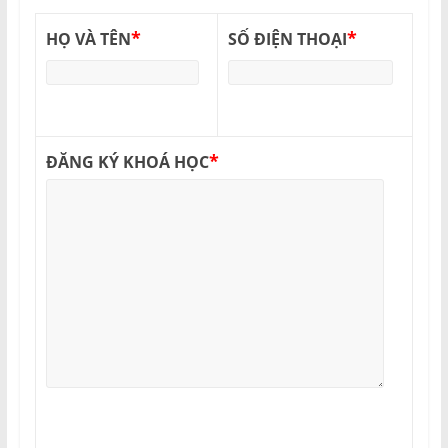
*
*
HỌ VÀ TÊN
SỐ ĐIỆN THOẠI
*
ĐĂNG KÝ KHOÁ HỌC