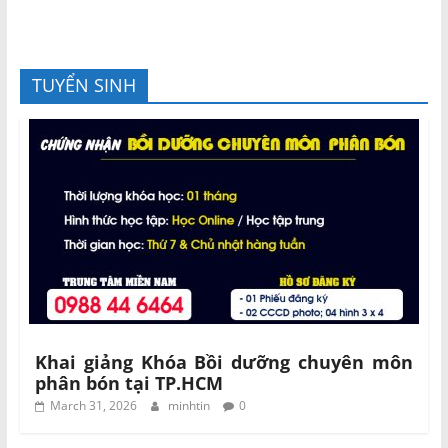
TUYỂN SINH
Khai giảng Khóa Bồi dưỡng chuyên môn
phân bón tại TP.HCM
March 31, 2026
minhtin
0