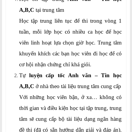
A,B,C
tại trung tâm
Học tập trung liên tục để thi trong vòng 1
tuần, mỗi lớp học có nhiều ca học để học
viên linh hoạt lựa chọn giờ học. Trung tâm
khuyến khích các bạn học viên đi học để có
cơ hội nhận chứng chỉ khá giỏi.
Tự
luyện cấp tốc Anh văn – Tin học
A,B,C
ở nhà theo tài liệu trung tâm cung cấp
Với những học viên bận, ở xa… không có
thời gian và điều kiện học tại tập trung, trung
tâm sẽ cung cấp bộ tài liệu dạng ngân hàng
đề thi (đã có sẵn hướng dẫn giải và đáp án).