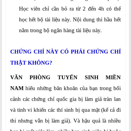
Học viên chỉ cần bỏ ra từ 2 đến 4h có thể
học hết bộ tài liệu này. Nội dung thi hầu hết
nằm trong bộ ngân hàng tài liệu này.
CHỨNG CHỈ NÀY CÓ PHẢI CHỨNG CHỈ
THẬT KHÔNG?
VĂN PHÒNG TUYỂN SINH MIỀN
NAM
hiểu những băn khoăn của bạn trong bối
cảnh các chứng chỉ quốc gia bị làm giả tràn lan
và tinh vi khiến các thí sinh bị qua mặt (kể cả đi
thi nhưng vẫn bị làm giả). Và hậu quả là nhiều