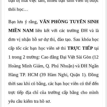
bạn bị mất việc làm, nhiều bạn sinh viên bị buộc
thôi học…
Bạn lưu ý rằng,
VĂN PHÒNG TUYỂN SINH
MIỀN NAM
liên kết với các trường ĐH và là
đơn vị nhận hồ sơ dự thi, đào tạo. Sau khóa học
cấp tốc các bạn học viên sẽ thi
TRỰC TIẾP
tại
1 trong 2 trường: Cao đẳng Đại Việt Sài Gòn (12
Hoàng Minh Giám, Q. Phú Nhuận) và ĐH Ngân
Hàng TP. HCM (39 Hàm Nghi, Quận 1). Đồng
thời sau khi có bằng, các bạn học viên có thể đến
trực tiếp địa chỉ của trường cấp bằng cho mình
yêu cầu kiểm tra hồ sơ.