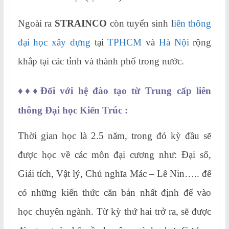
Ngoài ra
STRAINCO
còn tuyển sinh l
iên thông
đại học xây dựng
tại
TPHCM
và
Hà Nội
rộng
khắp tại các tỉnh và thành phố trong nước.
♦♦♦
Đối với hệ đào tạo từ Trung cấp liên
thông Đại học Kiến Trúc :
Thời gian học là 2.5 năm, trong đó kỳ đầu sẽ
được học về các môn đại cương như: Đại số,
Giải tích, Vật lý, Chủ nghĩa Mác – Lê Nin….. để
có những kiến thức căn bản nhất định để vào
học chuyên ngành. Từ kỳ thứ hai trở ra, sẽ được