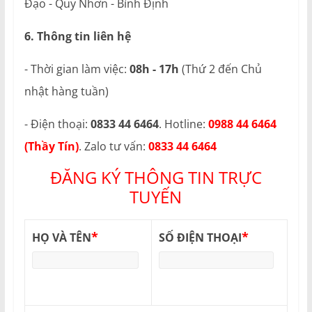
Đạo - Quy Nhơn - Bình Định
6. Thông tin liên hệ
- Thời gian làm việc:
08h - 17h
(Thứ 2 đến Chủ
nhật hàng tuần)
- Điện thoại:
0833 44 6464
. Hotline:
0988 44 6464
(Thầy Tín)
. Zalo tư vấn:
0833 44 6464
ĐĂNG KÝ THÔNG TIN TRỰC
TUYẾN
*
*
HỌ VÀ TÊN
SỐ ĐIỆN THOẠI