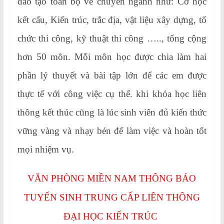
đào tạo toàn bộ về chuyên ngành như: Cơ học
kết cấu, Kiến trúc, trắc địa, vật liệu xây dựng, tổ
chức thi công, kỹ thuật thi công ….., tổng cộng
hơn 50 môn. Mỗi môn học được chia làm hai
phần lý thuyết và bài tập lớn để các em được
thực tế với công việc cụ thể. khi khóa học liên
thông kết thúc cũng là lúc sinh viên đủ kiến thức
vững vàng và nhạy bén để làm việc và hoàn tốt
mọi nhiệm vụ.
VĂN PHÒNG MIỀN NAM THÔNG BÁO
TUYỂN SINH TRUNG CẤP LIÊN THÔNG
ĐẠI HỌC KIẾN TRÚC