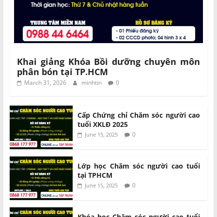
Khai giảng Khóa Bồi dưỡng chuyên môn
phân bón tại TP.HCM
March 31, 2026
minhtin
0
Cấp Chứng chỉ Chăm sóc người cao
tuổi XKLĐ 2025
0
June 15, 2025
Lớp học Chăm sóc người cao tuổi
tại TPHCM
0
June 15, 2025
Khóa học Chăm sóc người cao tuổi