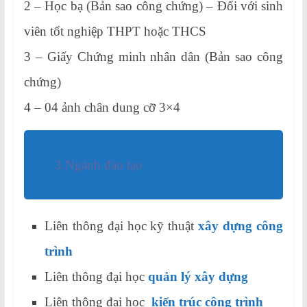
2 – Học bạ (Bản sao công chứng) – Đối với sinh
viên tốt nghiệp THPT hoặc THCS
3 – Giấy Chứng minh nhân dân (Bản sao công
chứng)
4 – 04 ảnh chân dung cỡ 3×4
3.Ngành đào tạo
Liên thông đại học kỹ thuật
xây dựng công
trình
Liên thông đại học
quản lý xây dựng
Liên thông đại học
kiến trúc công trình