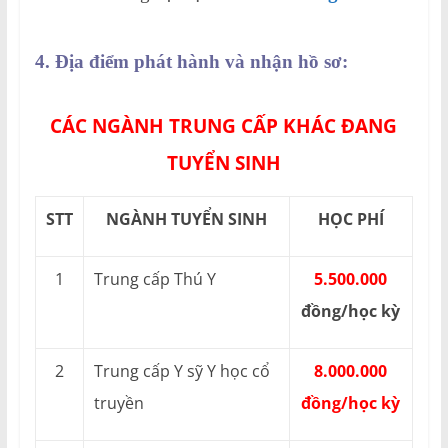
4. Địa điểm phát hành và nhận hồ sơ:
CÁC NGÀNH TRUNG CẤP KHÁC ĐANG
TUYỂN SINH
STT
NGÀNH TUYỂN SINH
HỌC PHÍ
1
Trung cấp Thú Y
5.500.000
đồng/học kỳ
2
Trung cấp Y sỹ Y học cổ
8.000.000
truyền
đồng/học kỳ