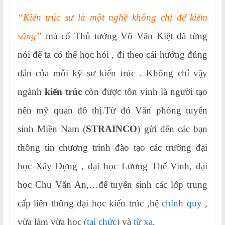
“Kiến trúc sư là một nghề không chỉ để kiếm
sống”
mà cố Thủ tướng Võ Văn Kiệt đã từng
nói để ta có thể học hỏi , đi theo cái hướng đúng
đắn của mỗi kỹ sư kiến trúc . Không chỉ vậy
ngành
kiến trúc
còn được tôn vinh là người tạo
nên mỹ quan đô thị.Từ đó Văn phòng tuyển
sinh Miền Nam (
STRAINCO
) gửi đến các bạn
thông tin chương trinh đào tạo các trường đại
học Xây Dựng , đại học Lương Thế Vinh, đại
học Chu Văn An,…để tuyển sinh các lớp trung
cấp liên thông đại học kiến trúc ,hệ
chính quy
,
vừa làm vừa học (
tại chức
) và
từ xa
.