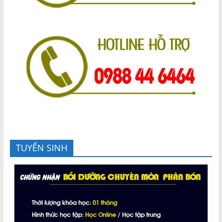
TUYỂN SINH