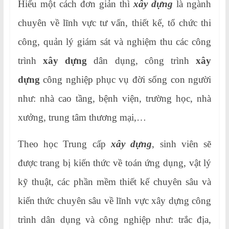
Hiểu một cách đơn giản thì
xây dựng
là ngành
chuyên về lĩnh vực tư vấn, thiết kế, tổ chức thi
công, quản lý giám sát và nghiệm thu các công
trình
xây dựng
dân dụng, công trình
xây
dựng
công nghiệp phục vụ đời sống con người
như: nhà cao tầng, bệnh viện, trường học, nhà
xưởng, trung tâm thương mại,…
Theo học Trung cấp
xây dựng
, sinh viên sẽ
được trang bị kiến thức về toán ứng dụng, vật lý
kỹ thuật, các phần mềm thiết kế chuyên sâu và
kiến thức chuyên sâu về lĩnh vực xây dựng công
trình dân dụng và công nghiệp như: trắc địa,