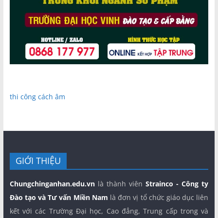
thi công cách âm
GIỚI THIỆU
Chungchinganhan.edu.vn
là thành viên
Strainco - Công ty
Đào tạo và Tư vấn Miền Nam
là đơn vị tổ chức giáo dục liên
kết với các Trường Đại học, Cao đẳng, Trung cấp trong và