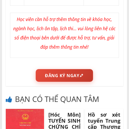
Học viên cần hỗ trợ thêm thông tin về khóa học,
ngành học, lịch ôn tập, lịch thi... vui lòng liên hệ các
số điện thoại bên dưới để được hỗ trợ, tư vấn, giải
đáp thêm thông tin nhé!
ĐĂNG KÝ NGAY
BẠN CÓ THỂ QUAN TÂM
[Hóc Môn]
Hồ sơ xét
TUYỂN SINH
tuyển Trung
CHỨNG CHỈ
cấp Thương