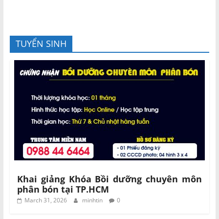
TUYỂN SINH
Khai giảng Khóa Bồi dưỡng chuyên môn
phân bón tại TP.HCM
March 31, 2026
minhtin
0