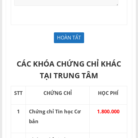
CÁC KHÓA CHỨNG CHỈ KHÁC
TẠI TRUNG TÂM
STT
CHỨNG CHỈ
HỌC PHÍ
1
Chứng chỉ Tin học Cơ
1.800.000
bản