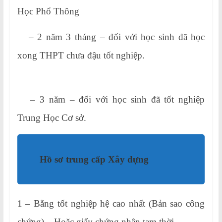
Học Phổ Thông
– 2 năm 3 tháng – đối với học sinh đã học
xong THPT chưa đậu tốt nghiệp.
– 3 năm – đối với học sinh đã tốt nghiệp
Trung Học Cơ sở.
Hồ sơ trung cấp Xây dựng
1 – Bằng tốt nghiệp hệ cao nhất (Bản sao công
chứng) – Hoặc giấy chứng nhận tạm thời