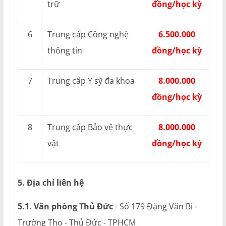
trữ
đồng/học kỳ
6
Trung cấp Công nghệ
6.500.000
thông tin
đồng/học kỳ
7
Trung cấp Y sỹ đa khoa
8.000.000
đồng/học kỳ
8
Trung cấp Bảo vệ thực
8.000.000
vật
đồng/học kỳ
5. Địa chỉ liên hệ
5.1. Văn phòng Thủ Đức
- Số 179 Đặng Văn Bi -
Trường Thọ - Thủ Đức - TPHCM