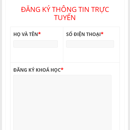
ĐĂNG KÝ THÔNG TIN TRỰC
TUYẾN
*
*
HỌ VÀ TÊN
SỐ ĐIỆN THOẠI
*
ĐĂNG KÝ KHOÁ HỌC