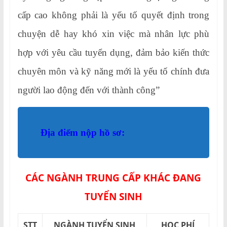
cấp cao không phải là yếu tố quyết định trong
chuyện dễ hay khó xin việc mà nhân lực phù
hợp với yêu cầu tuyển dụng, đảm bảo kiến thức
chuyên môn và kỹ năng mới là yếu tố chính đưa
người lao động đến với thành công”
Địa điểm nộp hồ sơ:
CÁC NGÀNH TRUNG CẤP KHÁC ĐANG
TUYỂN SINH
STT
NGÀNH TUYỂN SINH
HỌC PHÍ