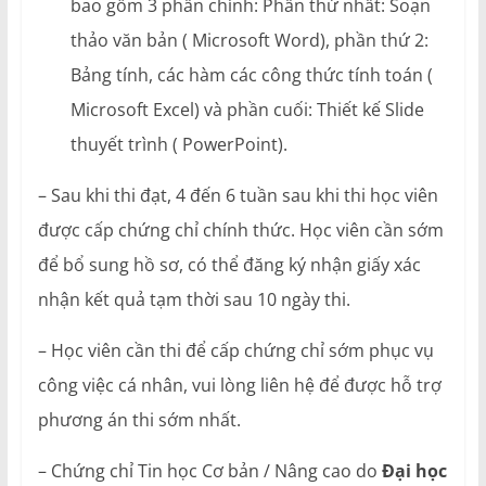
bao gồm 3 phần chính: Phần thứ nhất: Soạn
thảo văn bản ( Microsoft Word), phần thứ 2:
Bảng tính, các hàm các công thức tính toán (
Microsoft Excel) và phần cuối: Thiết kế Slide
thuyết trình ( PowerPoint).
– Sau khi thi đạt, 4 đến 6 tuần sau khi thi học viên
được cấp chứng chỉ chính thức. Học viên cần sớm
để bổ sung hồ sơ, có thể đăng ký nhận giấy xác
nhận kết quả tạm thời sau 10 ngày thi.
– Học viên cần thi để cấp chứng chỉ sớm phục vụ
công việc cá nhân, vui lòng liên hệ để được hỗ trợ
phương án thi sớm nhất.
– Chứng chỉ Tin học Cơ bản / Nâng cao do
Đại học