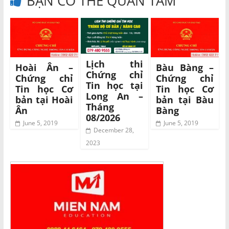
BẠN CÓ THỂ QUAN TÂM
Lịch thi
Hoài Ân –
Bàu Bàng –
Chứng chỉ
Chứng chỉ
Chứng chỉ
Tin học tại
Tin học Cơ
Tin học Cơ
Long An –
bản tại Hoài
bản tại Bàu
Tháng
Ân
Bàng
08/2026
June 5, 2019
June 5, 2019
December 28,
2023