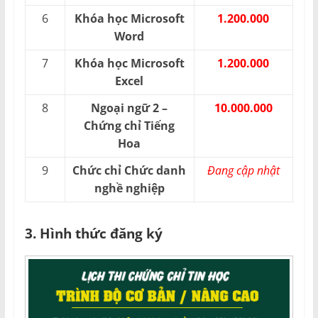
6
Khóa học Microsoft
1.200.000
Word
7
Khóa học Microsoft
1.200.000
Excel
8
Ngoại ngữ 2 –
10.000.000
Chứng chỉ Tiếng
Hoa
9
Chức chỉ Chức danh
Đang cập nhật
nghề nghiệp
3. Hình thức đăng ký