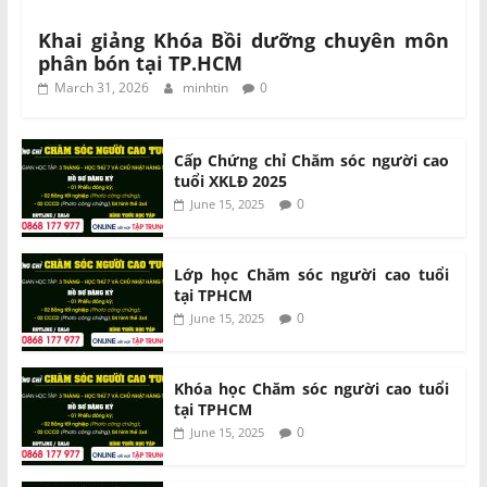
Khai giảng Khóa Bồi dưỡng chuyên môn
phân bón tại TP.HCM
March 31, 2026
minhtin
0
Cấp Chứng chỉ Chăm sóc người cao
tuổi XKLĐ 2025
0
June 15, 2025
Lớp học Chăm sóc người cao tuổi
tại TPHCM
0
June 15, 2025
Khóa học Chăm sóc người cao tuổi
tại TPHCM
0
June 15, 2025