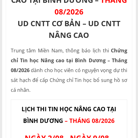
08/2026
UD CNTT CƠ BẢN – UD CNTT
NÂNG CAO
Trung tâm Miền Nam, thông báo lịch thi
Chứng
chỉ Tin học Nâng cao tại Bình Dương – Tháng
08/2026
dành cho học viên có nguyện vọng dự thi
sát hạch để cấp Chứng chỉ Tin học bổ sung hồ sơ
cá nhân.
LỊCH THI TIN HỌC NÂNG CAO TẠI
BÌNH DƯƠNG
– THÁNG 08/2026
NGÀY 2/08 - NGÀY 9/08 -