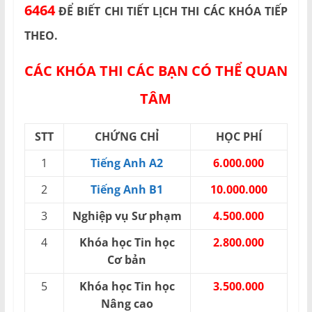
6464
ĐỂ BIẾT CHI TIẾT LỊCH THI CÁC KHÓA TIẾP
THEO.
CÁC KHÓA THI CÁC BẠN CÓ THỂ QUAN
TÂM
STT
CHỨNG CHỈ
HỌC PHÍ
1
Tiếng Anh A2
6.000.000
2
Tiếng Anh B1
10.000.000
3
Nghiệp vụ Sư phạm
4.500.000
4
Khóa học Tin học
2.800.000
Cơ bản
5
Khóa học Tin học
3.500.000
Nâng cao