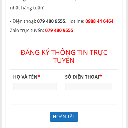
nhật hàng tuần)
- Điện thoại:
079 480 9555
. Hotline:
0988 44 6464
.
Zalo trực tuyến:
079 480 9555
ĐĂNG KÝ THÔNG TIN TRỰC
TUYẾN
*
*
HỌ VÀ TÊN
SỐ ĐIỆN THOẠI