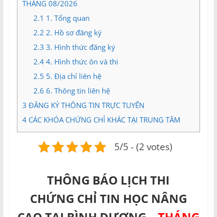
THÁNG 08/2026
2.1
1. Tổng quan
2.2
2. Hồ sơ đăng ký
2.3
3. Hình thức đăng ký
2.4
4. Hình thức ôn và thi
2.5
5. Địa chỉ liên hệ
2.6
6. Thông tin liên hệ
3
ĐĂNG KÝ THÔNG TIN TRỰC TUYẾN
4
CÁC KHÓA CHỨNG CHỈ KHÁC TẠI TRUNG TÂM
5/5 - (2 votes)
THÔNG BÁO LỊCH THI
CHỨNG CHỈ TIN HỌC NÂNG
CAO TẠI BÌNH DƯƠNG –
THÁNG