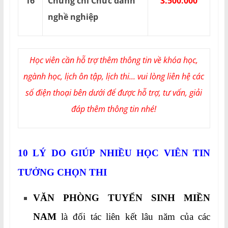
16
Chứng chỉ Chức danh
3.500.000
nghề nghiệp
Học viên cần hỗ trợ thêm thông tin về khóa học,
ngành học, lịch ôn tập, lịch thi... vui lòng liên hệ các
số điện thoại bên dưới để được hỗ trợ, tư vấn, giải
đáp thêm thông tin nhé!
10 LÝ DO GIÚP NHIỀU HỌC VIÊN TIN
TƯỞNG CHỌN THI
VĂN PHÒNG TUYỂN SINH MIỀN
NAM
là đối tác liên kết lâu năm của các