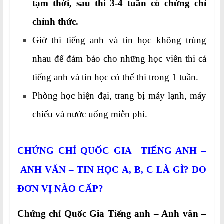
tạm thời, sau thi 3-4 tuần có chứng chỉ
chính thức.
Giờ thi tiếng anh và tin học không trùng
nhau để đảm bảo cho những học viên thi cả
tiếng anh và tin học có thể thi trong 1 tuần.
Phòng học hiện đại, trang bị máy lạnh, máy
chiếu và nước uống miễn phí.
CHỨNG CHỈ QUỐC GIA TIẾNG ANH –
ANH VĂN – TIN HỌC A, B, C
LÀ GÌ? DO
ĐƠN VỊ NÀO CẤP?
Chứng chỉ Quốc Gia Tiếng anh – Anh văn –