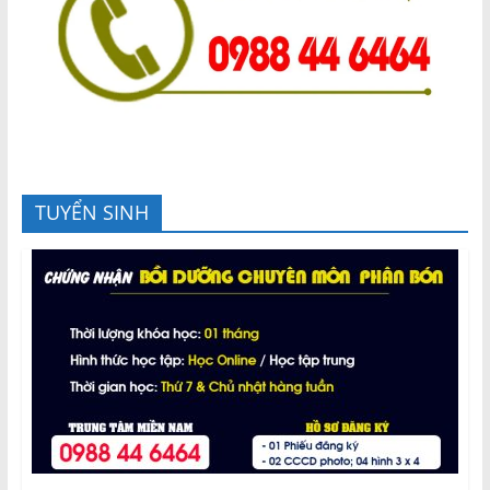
TUYỂN SINH