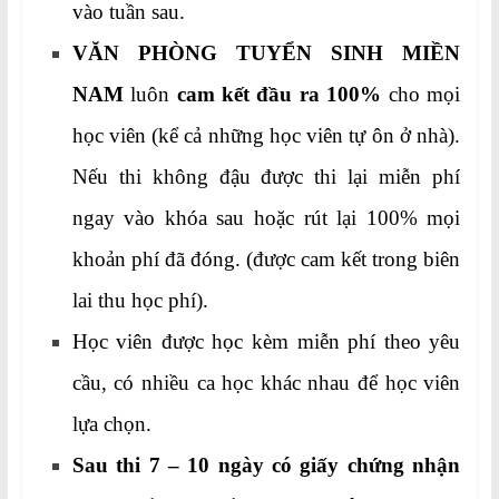
vào tuần sau.
VĂN PHÒNG TUYỂN SINH MIỀN
NAM
luôn
cam kết đầu ra 100%
cho mọi
học viên (kể cả những học viên tự ôn ở nhà).
Nếu thi không đậu được thi lại miễn phí
ngay vào khóa sau hoặc rút lại 100% mọi
khoản phí đã đóng. (được cam kết trong biên
lai thu học phí).
Học viên được học kèm miễn phí theo yêu
cầu, có nhiều ca học khác nhau để học viên
lựa chọn.
Sau thi 7 – 10 ngày có giấy chứng nhận