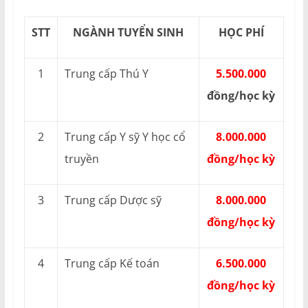
STT
NGÀNH TUYỂN SINH
HỌC PHÍ
1
Trung cấp Thú Y
5.500.000
đồng/học kỳ
2
Trung cấp Y sỹ Y học cổ
8.000.000
truyền
đồng/học kỳ
3
Trung cấp Dược sỹ
8.000.000
đồng/học kỳ
4
Trung cấp Kế toán
6.500.000
đồng/học kỳ