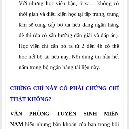
Với những học viên bận, ở xa… không có
thời gian và điều kiện học tại tập trung, trung
tâm sẽ cung cấp bộ tài liệu dạng ngân hàng
đề thi (đã có sẵn hướng dẫn giải và đáp án).
Học viên chỉ cần bỏ ra từ 2 đến 4h có thể
học hết bộ tài liệu này. Nội dung thi hầu hết
nằm trong bộ ngân hàng tài liệu này.
CHỨNG CHỈ NÀY CÓ PHẢI CHỨNG CHỈ
THẬT KHÔNG?
VĂN PHÒNG TUYỂN SINH MIỀN
NAM
hiểu những băn khoăn của bạn trong bối