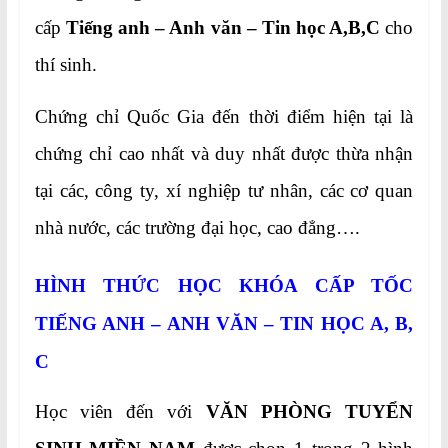
cấp
Tiếng anh –
Anh văn – Tin học A,B,C
cho
thí sinh.
Chứng chỉ Quốc Gia đến thời điểm hiện tại là
chứng chỉ cao nhất và duy nhất được thừa nhận
tại các, công ty, xí nghiệp tư nhân, các cơ quan
nhà nước, các trường đại học, cao đẳng….
HÌNH THỨC HỌC KHÓA CẤP TỐC
TIẾNG ANH – ANH VĂN – TIN HỌC A, B,
C
Học viên đến với
VĂN PHÒNG TUYỂN