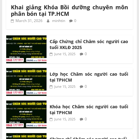
Khai giảng Khóa Bồi dưỡng chuyên môn
phân bón tại TP.HCM
March 31, 2026
minhtin
0
Cấp Chứng chỉ Chăm sóc người cao
tuổi XKLĐ 2025
0
June 15, 2025
Lớp học Chăm sóc người cao tuổi
tại TPHCM
0
June 15, 2025
Khóa học Chăm sóc người cao tuổi
tại TPHCM
0
June 15, 2025