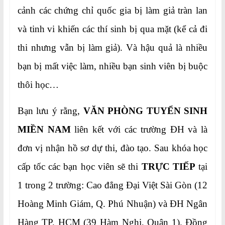
cảnh các chứng chỉ quốc gia bị làm giả tràn lan
và tinh vi khiến các thí sinh bị qua mặt (kể cả đi
thi nhưng vẫn bị làm giả). Và hậu quả là nhiều
bạn bị mất việc làm, nhiều bạn sinh viên bị buộc
thôi học…
Bạn lưu ý rằng,
VĂN PHÒNG TUYỂN SINH
MIỀN NAM
liên kết với các trường ĐH và là
đơn vị nhận hồ sơ dự thi, đào tạo. Sau khóa học
cấp tốc các bạn học viên sẽ thi
TRỰC TIẾP
tại
1 trong 2 trường: Cao đẳng Đại Việt Sài Gòn (12
Hoàng Minh Giám, Q. Phú Nhuận) và ĐH Ngân
Hàng TP. HCM (39 Hàm Nghi, Quận 1). Đồng