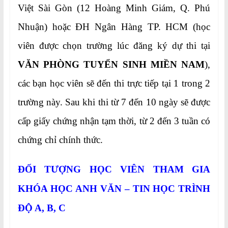
Việt Sài Gòn (12 Hoàng Minh Giám, Q. Phú
Nhuận) hoặc ĐH Ngân Hàng TP. HCM (học
viên được chọn trường lúc đăng ký dự thi tại
VĂN PHÒNG TUYỂN SINH MIỀN NAM
),
các bạn học viên sẽ đến thi trực tiếp tại 1 trong 2
trường này. Sau khi thi từ 7 đến 10 ngày sẽ được
cấp giấy chứng nhận tạm thời, từ 2 đến 3 tuần có
chứng chỉ chính thức.
ĐỐI TƯỢNG HỌC VIÊN THAM GIA
KHÓA HỌC
ANH VĂN – TIN HỌC TRÌNH
ĐỘ A, B, C