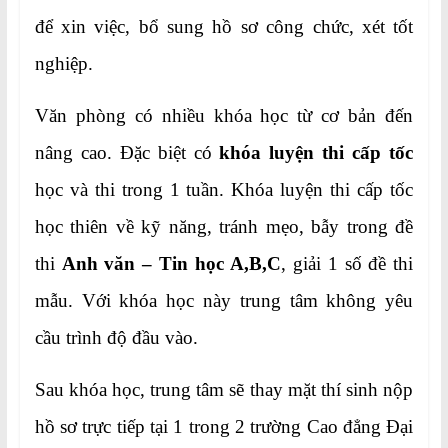
để xin việc, bổ sung hồ sơ công chức, xét tốt
nghiệp.
Văn phòng có nhiều khóa học từ cơ bản đến
nâng cao. Đặc biệt có
khóa luyện thi cấp tốc
học và thi trong 1 tuần. Khóa luyện thi cấp tốc
học thiên về kỹ năng, tránh mẹo, bẫy trong đề
thi
Anh văn – Tin học A,B,C
, giải 1 số đề thi
mẫu. Với khóa học này trung tâm không yêu
cầu trình độ đầu vào.
Sau khóa học, trung tâm sẽ thay mặt thí sinh nộp
hồ sơ trực tiếp tại 1 trong 2 trường Cao đẳng Đại