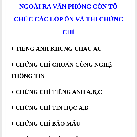
NGOÀI RA VĂN PHÒNG CÒN TỔ
CHỨC CÁC LỚP ÔN VÀ THI CHỨNG
CHỈ
+ TIẾNG ANH KHUNG CHÂU ÂU
+ CHỨNG CHỈ CHUẨN CÔNG NGHỆ
THÔNG TIN
+ CHỨNG CHỈ TIẾNG ANH A,B,C
+ CHỨNG CHỈ TIN HỌC A,B
+ CHỨNG CHỈ BẢO MẪU