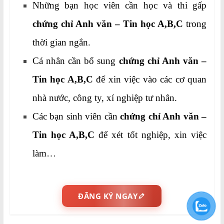
Những bạn học viên cần học và thi gấp
chứng chỉ Anh văn – Tin học A,B,C
trong
thời gian ngắn.
Cá nhân cần bổ sung
chứng chỉ Anh văn –
Tin học A,B,C
để xin việc vào các cơ quan
nhà nước, công ty, xí nghiệp tư nhân.
Các bạn sinh viên cần
chứng chỉ Anh văn –
Tin học A,B,C
để xét tốt nghiệp, xin việc
làm…
ĐĂNG KÝ NGAY