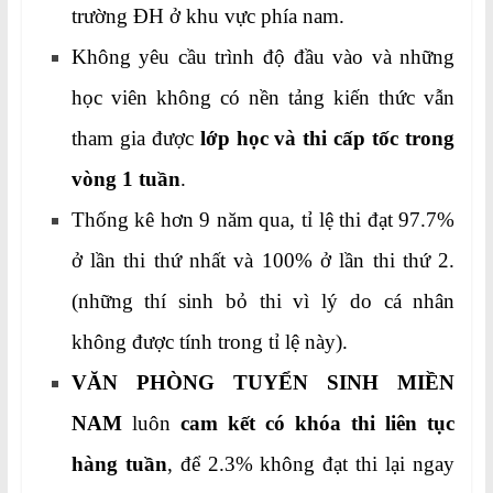
trường ĐH ở khu vực phía nam.
Không yêu cầu trình độ đầu vào và những
học viên không có nền tảng kiến thức vẫn
tham gia được
lớp học và thi cấp tốc trong
vòng 1 tuần
.
Thống kê hơn 9 năm qua, tỉ lệ thi đạt 97.7%
ở lần thi thứ nhất và 100% ở lần thi thứ 2.
(những thí sinh bỏ thi vì lý do cá nhân
không được tính trong tỉ lệ này).
VĂN PHÒNG TUYỂN SINH MIỀN
NAM
luôn
cam kết có khóa thi liên tục
hàng tuần
, để 2.3% không đạt thi lại ngay