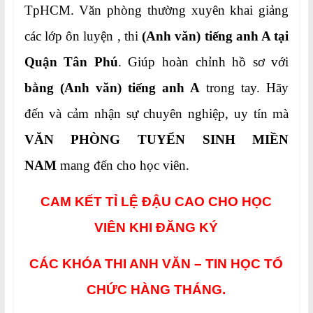
TpHCM. Văn phòng thường xuyên khai giảng
các lớp ôn luyện , thi
(Anh văn) tiếng anh A tại
Quận Tân Phú
. Giúp hoàn chỉnh hồ sơ với
bằng (Anh văn) tiếng anh A
trong tay. Hãy
đến và cảm nhận sự chuyên nghiệp, uy tín mà
VĂN PHÒNG TUYỂN SINH MIỀN
NAM
mang đến cho học viên.
CAM KẾT TỈ LỆ ĐẬU CAO CHO HỌC
VIÊN KHI ĐĂNG KÝ
CÁC KHÓA THI ANH VĂN – TIN HỌC TỔ
CHỨC HÀNG THÁNG.