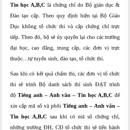
Tin học A,B,C
là chứng chỉ do Bộ giáo dục &
Đào tạo cấp. Theo quy định hiện tại Bộ Giáo
Dục không tổ chức thi và cấp chứng chỉ trực
tiếp. Theo đó, bộ sẽ ủy quyền lại cho các trường
đại học, cao đẳng, trung cấp, các đơn vị trực
thuộc…tự tuyển sinh, đào tạo, tổ chức thi.
Sau khi có kết quả chấm thi, các đơn vị tổ chức
thi sẽ trình Bộ danh sách thí sinh ĐẠT trình
độ
Tiếng anh – Anh văn – Tin học A,B,C
để
xin cấp mã số và phôi
Tiếng anh –
Anh văn –
Tin học A,B,C
sau khi có mã số chứng chỉ,
những trường ĐH, CĐ tổ chức thi sẽ tiến hành