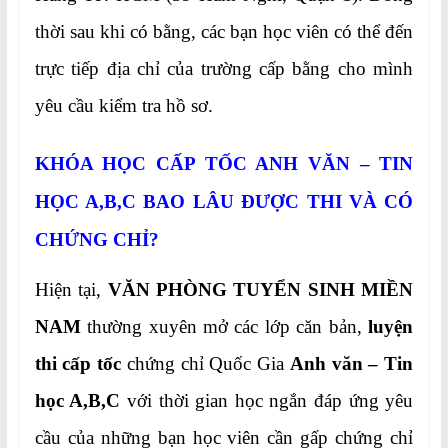
thời sau khi có bằng, các bạn học viên có thể đến
trực tiếp địa chỉ của trường cấp bằng cho mình
yêu cầu kiểm tra hồ sơ.
KHÓA HỌC CẤP TỐC ANH VĂN – TIN
HỌC A,B,C BAO LÂU ĐƯỢC THI VÀ CÓ
CHỨNG CHỈ?
Hiện tại,
VĂN PHÒNG TUYỂN SINH MIỀN
NAM
thường xuyên mở các lớp căn bản,
luyện
thi cấp tốc
chứng chỉ Quốc Gia
Anh văn – Tin
học A,B,C
với thời gian học ngắn đáp ứng yêu
cầu của những bạn học viên cần gấp chứng chỉ