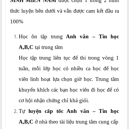
SINH MIỀN NAM
được chọn 1 trong 2 hình
thức luyện bên dưới và vẫn được cam kết đầu ra
100%
Học ôn tập trung
Anh văn – Tin học
A,B,C
tại trung tâm
Học tập trung liên tục để thi trong vòng 1
tuần, mỗi lớp học có nhiều ca học để học
viên linh hoạt lựa chọn giờ học. Trung tâm
khuyến khích các bạn học viên đi học để có
cơ hội nhận chứng chỉ khá giỏi.
Tự
luyện cấp tốc Anh văn – Tin học
A,B,C
ở nhà theo tài liệu trung tâm cung cấp