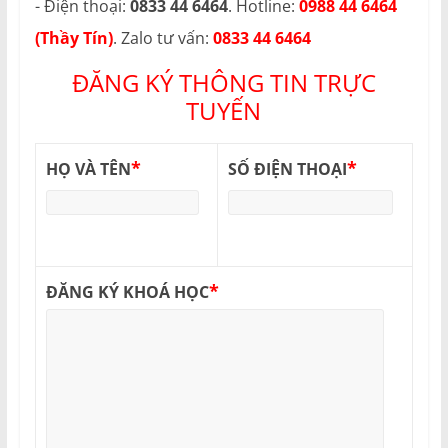
- Điện thoại:
0833 44 6464
. Hotline:
0988 44 6464
(Thầy Tín)
. Zalo tư vấn:
0833 44 6464
ĐĂNG KÝ THÔNG TIN TRỰC
TUYẾN
*
*
HỌ VÀ TÊN
SỐ ĐIỆN THOẠI
*
ĐĂNG KÝ KHOÁ HỌC