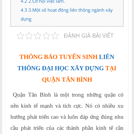
4.2
2.Cơ hội việc làm.
4.3
3.Một số hoạt động liên thông ngành xây
dựng
ĐÁNH GIÁ BÀI VIẾT
THÔNG BÁO TUYỂN SINH
LIÊN
THÔNG ĐẠI HỌC XÂY DỰNG
TẠI
QUẬN TÂN BÌNH
Quận Tân Bình là một trong những quận có
nền kinh tế mạnh và tích cực. Nó có nhiều xu
hướng phát triển cao và luôn đáp ứng đúng nhu
cầu phát triển của các thành phần kinh tế cần