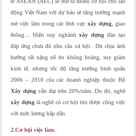
tế ASEAN (AEC) sẽ mở ra nhiều cơ hội cho lao
động Việt Nam với dự báo sẽ tăng trưởng mạnh
mẽ việc làm trong các lĩnh vực
xây dựng
, giao
thông… Hiện nay nghành
xây dựng
đào tạo
đáp ứng chưa đủ nhu cầu xã hội . Dù chịu ảnh
hưởng rất nặng nề do khủng hoảng, suy giảm
kinh tế, nhưng tốc độ tăng trưởng bình quân
2006 – 2010 của các doanh nghiệp thuộc Bộ
Xây dựng
vẫn đạt trên 20%/năm. Do đó, nghề
xây dựng
là nghề có cơ hội tìm được công việc
với mức lương hấp dẫn.
2.Cơ hội việc làm.