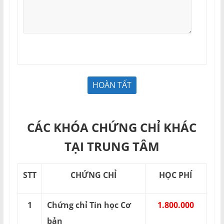
CÁC KHÓA CHỨNG CHỈ KHÁC
TẠI TRUNG TÂM
STT
CHỨNG CHỈ
HỌC PHÍ
1
Chứng chỉ Tin học Cơ
1.800.000
bản