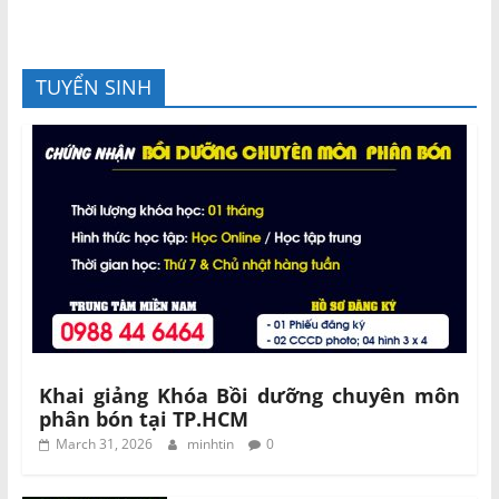
TUYỂN SINH
Khai giảng Khóa Bồi dưỡng chuyên môn
phân bón tại TP.HCM
March 31, 2026
minhtin
0