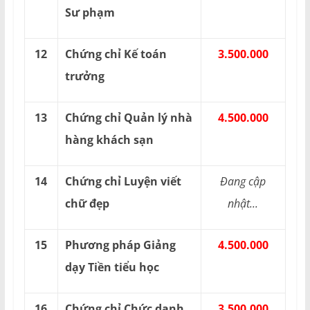
Sư phạm
12
Chứng chỉ Kế toán
3.500.000
trưởng
13
Chứng chỉ Quản lý nhà
4.500.000
hàng khách sạn
14
Chứng chỉ Luyện viết
Đang cập
chữ đẹp
nhật...
15
Phương pháp Giảng
4.500.000
dạy Tiền tiểu học
16
Chứng chỉ Chức danh
3.500.000