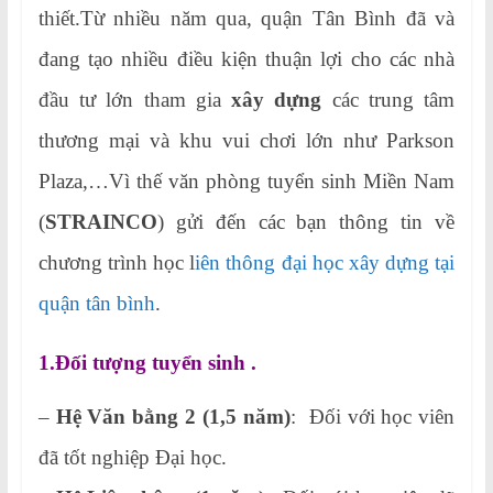
thiết.Từ nhiều năm qua, quận Tân Bình đã và
đang tạo nhiều điều kiện thuận lợi cho các nhà
đầu tư lớn tham gia
xây dựng
các trung tâm
thương mại và khu vui chơi lớn như Parkson
Plaza,…Vì thế văn phòng tuyển sinh Miền Nam
(
STRAINCO
) gửi đến các bạn thông tin về
chương trình học l
iên thông đại học xây dựng tại
quận tân bình
.
1.Đối tượng tuyển sinh .
–
Hệ Văn bằng 2 (1,5 năm)
: Đối với học viên
đã tốt nghiệp Đại học.