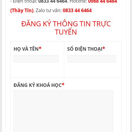
- Điện thoại:
0833 44 6464
. Hotline:
0988 44 6464
(Thầy Tín)
. Zalo tư vấn:
0833 44 6464
ĐĂNG KÝ THÔNG TIN TRỰC
TUYẾN
*
*
HỌ VÀ TÊN
SỐ ĐIỆN THOẠI
*
ĐĂNG KÝ KHOÁ HỌC