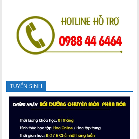
TUYỂN SINH