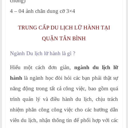
chứng)
4 – 04 ảnh chân dung cỡ 3×4
TRUNG CẤP DU LỊCH LỮ HÀNH TẠI
QUẬN TÂN BÌNH
Ngành Du lịch lữ hành là gì ?
Hiểu một cách đơn giản,
ngành du lịch lữ
hành
là ngành học đòi hỏi các bạn phải thật sự
năng động trong tất cả công việc, bao gồm quá
trình quản lý và điều hành du lịch, chịu trách
nhiệm phân công công việc cho các hướng dẫn
viên du lịch, nhận thông tin để phối hợp với các