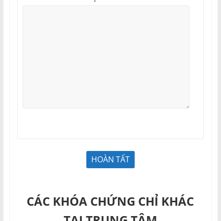
CÁC KHÓA CHỨNG CHỈ KHÁC
TẠI TRUNG TÂM