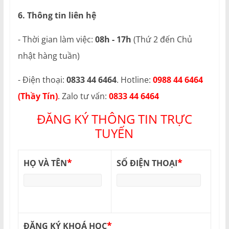
6. Thông tin liên hệ
- Thời gian làm việc:
08h - 17h
(Thứ 2 đến Chủ
nhật hàng tuần)
- Điện thoại:
0833 44 6464
. Hotline:
0988 44 6464
(Thầy Tín)
. Zalo tư vấn:
0833 44 6464
ĐĂNG KÝ THÔNG TIN TRỰC
TUYẾN
*
*
HỌ VÀ TÊN
SỐ ĐIỆN THOẠI
*
ĐĂNG KÝ KHOÁ HỌC