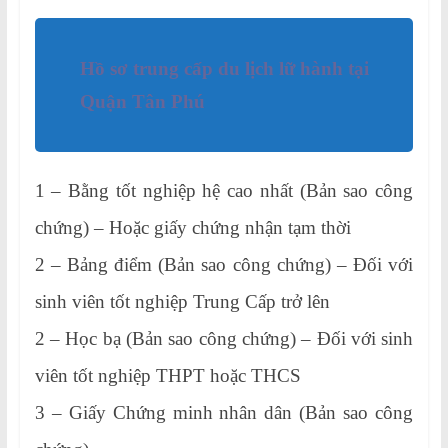
Hồ sơ trung cấp du lịch lữ hành tại
Quận Tân Phú
1 – Bằng tốt nghiệp hệ cao nhất (Bản sao công
chứng) – Hoặc giấy chứng nhận tạm thời
2 – Bảng điểm (Bản sao công chứng) – Đối với
sinh viên tốt nghiệp Trung Cấp trở lên
2 – Học bạ (Bản sao công chứng) – Đối với sinh
viên tốt nghiệp THPT hoặc THCS
3 – Giấy Chứng minh nhân dân (Bản sao công