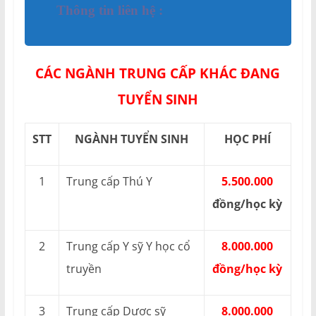
Thông tin liên hệ :
CÁC NGÀNH TRUNG CẤP KHÁC ĐANG
TUYỂN SINH
STT
NGÀNH TUYỂN SINH
HỌC PHÍ
1
Trung cấp Thú Y
5.500.000
đồng/học kỳ
2
Trung cấp Y sỹ Y học cổ
8.000.000
truyền
đồng/học kỳ
3
Trung cấp Dược sỹ
8.000.000