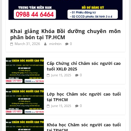
Khai giảng Khóa Bồi dưỡng chuyên môn
phân bón tại TP.HCM
March 31, 2026
minhtin
0
Cấp Chứng chỉ Chăm sóc người cao
tuổi XKLĐ 2025
0
June 15, 2025
Lớp học Chăm sóc người cao tuổi
tại TPHCM
0
June 15, 2025
Khóa học Chăm sóc người cao tuổi
tại TPHCM