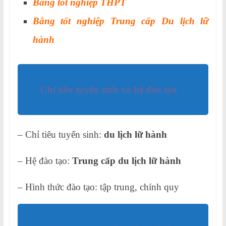
Bằng tốt nghiệp THPT
Bằng tốt nghiệp Trung cấp Du lịch lữ
hành
Chỉ tiêu tuyển sinh và hệ đào tạo
– Chỉ tiêu tuyển sinh:
du lịch lữ hành
– Hệ đào tạo:
Trung cấp du lịch lữ hành
– Hình thức đào tạo: tập trung, chính quy