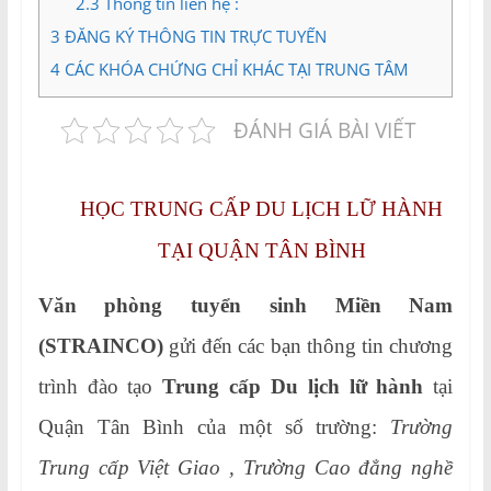
2.3
Thông tin liên hệ :
3
ĐĂNG KÝ THÔNG TIN TRỰC TUYẾN
4
CÁC KHÓA CHỨNG CHỈ KHÁC TẠI TRUNG TÂM
ĐÁNH GIÁ BÀI VIẾT
HỌC TRUNG CẤP DU LỊCH LỮ HÀNH
TẠI QUẬN TÂN BÌNH
Văn phòng tuyển sinh Miền Nam
(STRAINCO)
gửi đến các bạn thông tin chương
trình đào tạo
Trung cấp Du lịch lữ hành
tại
Quận Tân Bình của một số trường:
Trường
Trung cấp Việt Giao , Trường Cao đẳng nghề