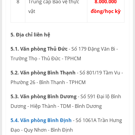
8
Trung cấp Bảo vệ thực
8.000.000
vật
đồng/học kỳ
5. Địa chỉ liên hệ
5.1. Văn phòng Thủ Đức
- Số 179 Đặng Văn Bi -
Trường Thọ - Thủ Đức - TPHCM
5.2. Văn phòng Bình Thạnh
- Số 801/19 Tầm Vu -
Phường 26 - Bình Thạnh - TPHCM
5.3. Văn phòng Bình Dương
- Số 591 Đại lộ Bình
Dương - Hiệp Thành - TDM - Bình Dương
5.4. Văn phòng Bình Định
- Số 1061A Trần Hưng
Đạo - Quy Nhơn - Bình Định