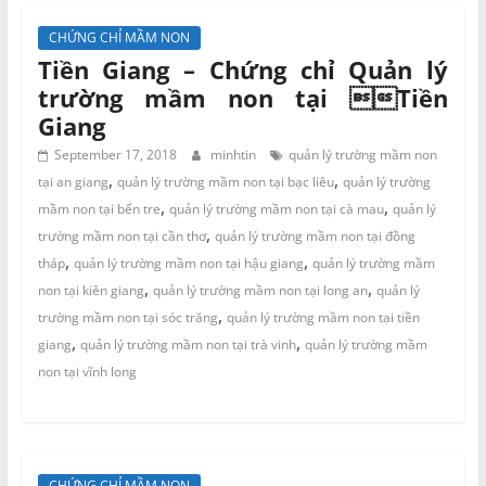
CHỨNG CHỈ MẦM NON
Tiền Giang – Chứng chỉ Quản lý
trường mầm non tại Tiền
Giang
September 17, 2018
minhtin
quản lý trường mầm non
,
,
tại an giang
quản lý trường mầm non tại bạc liêu
quản lý trường
,
,
mầm non tại bến tre
quản lý trường mầm non tại cà mau
quản lý
,
trường mầm non tại cần thơ
quản lý trường mầm non tại đồng
,
,
tháp
quản lý trường mầm non tại hậu giang
quản lý trường mầm
,
,
non tại kiên giang
quản lý trường mầm non tại long an
quản lý
,
trường mầm non tại sóc trăng
quản lý trường mầm non tại tiền
,
,
giang
quản lý trường mầm non tại trà vinh
quản lý trường mầm
non tại vĩnh long
CHỨNG CHỈ MẦM NON