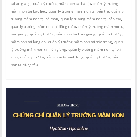
,
,
tại an giang
quản lý trường mầm non tại bà rịa
quản lý trường
,
,
mầm non tại bạc liêu
quản lý trường mầm non tại bến tre
quản lý
,
,
trường mầm non tại cà mau
quản lý trường mầm non tại cần thơ
,
quản lý trường mầm non tại đồng tháp
quản lý trường mầm non tại
,
,
hậu giang
quản lý trường mầm non tại kiên giang
quản lý trường
,
,
mầm non tại long an
quản lý trường mầm non tại sóc trăng
quản
,
lý trường mầm non tại tiền giang
quản lý trường mầm non tại trà
,
,
vinh
quản lý trường mầm non tại vĩnh long
quản lý trường mầm
non tại vũng tàu