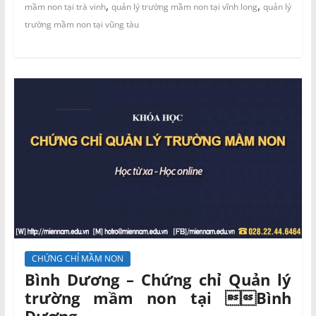
,
,
mầm non tại trà vinh
quản lý trường mầm non tại vĩnh long
quản lý
trường mầm non tại vũng tàu
CHỨNG CHỈ MẦM NON
Bình Dương – Chứng chỉ Quản lý
trường mầm non tại Bình