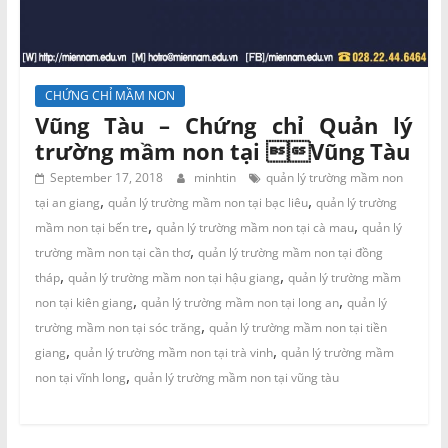
CHỨNG CHỈ MẦM NON
Vũng Tàu – Chứng chỉ Quản lý
trường mầm non tại Vũng Tàu
September 17, 2018
minhtin
quản lý trường mầm non
,
,
tại an giang
quản lý trường mầm non tại bạc liêu
quản lý trường
,
,
mầm non tại bến tre
quản lý trường mầm non tại cà mau
quản lý
,
trường mầm non tại cần thơ
quản lý trường mầm non tại đồng
,
,
tháp
quản lý trường mầm non tại hậu giang
quản lý trường mầm
,
,
non tại kiên giang
quản lý trường mầm non tại long an
quản lý
,
trường mầm non tại sóc trăng
quản lý trường mầm non tại tiền
,
,
giang
quản lý trường mầm non tại trà vinh
quản lý trường mầm
,
non tại vĩnh long
quản lý trường mầm non tại vũng tàu