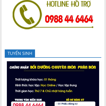
TUYỂN SINH