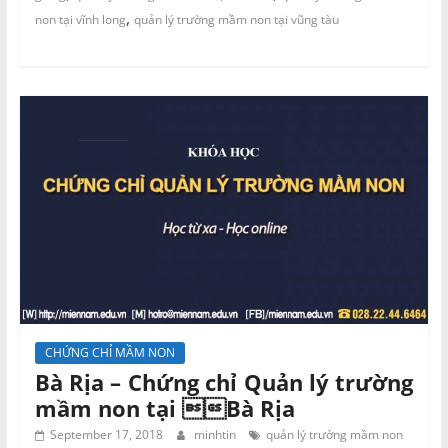
,
non tại vĩnh long
quản lý trường mầm non tại vũng tàu
CHỨNG CHỈ MẦM NON
Bà Rịa – Chứng chỉ Quản lý trường
mầm non tại Bà Rịa
September 17, 2018
minhtin
quản lý trường mầm non