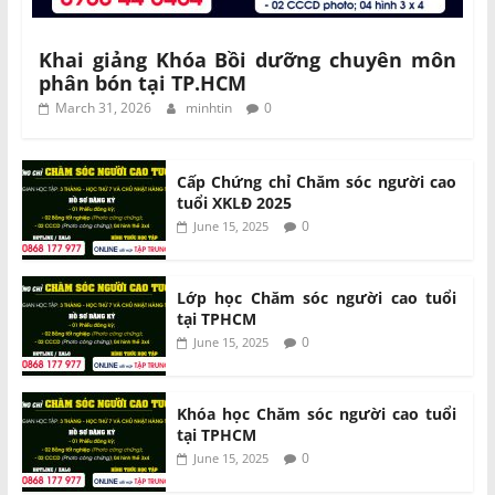
Khai giảng Khóa Bồi dưỡng chuyên môn
phân bón tại TP.HCM
March 31, 2026
minhtin
0
Cấp Chứng chỉ Chăm sóc người cao
tuổi XKLĐ 2025
0
June 15, 2025
Lớp học Chăm sóc người cao tuổi
tại TPHCM
0
June 15, 2025
Khóa học Chăm sóc người cao tuổi
tại TPHCM
0
June 15, 2025