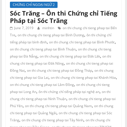
CHỨNG CHỈ NGOẠI NGỮ 2
Sóc Trăng – Ôn thi Chứng chỉ Tiếng
Pháp tại Sóc Trăng
June 7, 2019
minhtin
on thi chung chi tieng phap tai Bến
,
,
Tre
on thi chung chi tieng phap tai Bình Dương
ôn thi chứng chỉ
,
,
tiếng pháp tại bình định
on thi chung chi tieng phap tai Bình Phước
,
on thi chung chi tieng phap tai Bình Thuận
on thi chung chi tieng
,
,
phap tai Đà Nẵng
on thi chung chi tieng phap tai Đăk Lăk
on thi
,
chung chi tieng phap tai Đăk Nông
on thi chung chi tieng phap tai
,
,
Đồng Nai
on thi chung chi tieng phap tai Đồng Tháp
on thi chung
,
,
chi tieng phap tai Gia Lai
on thi chung chi tieng phap tai Khánh Hòa
,
on thi chung chi tieng phap tai Lâm Đồng
on thi chung chi tieng
,
,
phap tai Long An
ôn thi chứng chỉ tiếng pháp tại nghệ an
on thi
,
chung chi tieng phap tai Ninh Thuận
on thi chung chi tieng phap tai
,
,
Phú Yên
on thi chung chi tieng phap tai Quảng Nam
on thi chung
,
chi tieng phap tai Quảng Ngãi
on thi chung chi tieng phap tai Sóc
,
,
Trăng
on thi chung chi tieng phap tai Tây Ninh
on thi chung chi
,
,