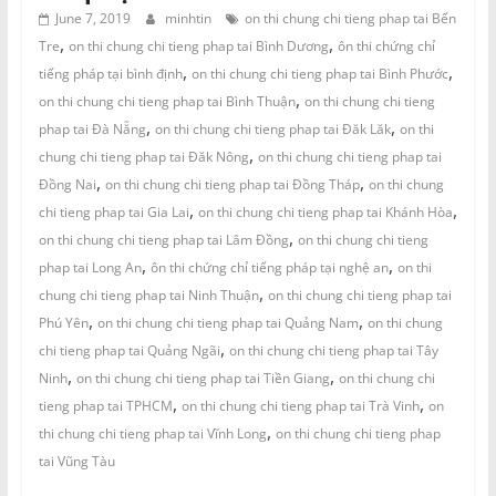
June 7, 2019
minhtin
on thi chung chi tieng phap tai Bến
,
,
Tre
on thi chung chi tieng phap tai Bình Dương
ôn thi chứng chỉ
,
,
tiếng pháp tại bình định
on thi chung chi tieng phap tai Bình Phước
,
on thi chung chi tieng phap tai Bình Thuận
on thi chung chi tieng
,
,
phap tai Đà Nẵng
on thi chung chi tieng phap tai Đăk Lăk
on thi
,
chung chi tieng phap tai Đăk Nông
on thi chung chi tieng phap tai
,
,
Đồng Nai
on thi chung chi tieng phap tai Đồng Tháp
on thi chung
,
,
chi tieng phap tai Gia Lai
on thi chung chi tieng phap tai Khánh Hòa
,
on thi chung chi tieng phap tai Lâm Đồng
on thi chung chi tieng
,
,
phap tai Long An
ôn thi chứng chỉ tiếng pháp tại nghệ an
on thi
,
chung chi tieng phap tai Ninh Thuận
on thi chung chi tieng phap tai
,
,
Phú Yên
on thi chung chi tieng phap tai Quảng Nam
on thi chung
,
chi tieng phap tai Quảng Ngãi
on thi chung chi tieng phap tai Tây
,
,
Ninh
on thi chung chi tieng phap tai Tiền Giang
on thi chung chi
,
,
tieng phap tai TPHCM
on thi chung chi tieng phap tai Trà Vinh
on
,
thi chung chi tieng phap tai Vĩnh Long
on thi chung chi tieng phap
tai Vũng Tàu