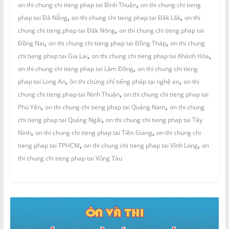
,
on thi chung chi tieng phap tai Bình Thuận
on thi chung chi tieng
,
,
phap tai Đà Nẵng
on thi chung chi tieng phap tai Đăk Lăk
on thi
,
chung chi tieng phap tai Đăk Nông
on thi chung chi tieng phap tai
,
,
Đồng Nai
on thi chung chi tieng phap tai Đồng Tháp
on thi chung
,
,
chi tieng phap tai Gia Lai
on thi chung chi tieng phap tai Khánh Hòa
,
on thi chung chi tieng phap tai Lâm Đồng
on thi chung chi tieng
,
,
phap tai Long An
ôn thi chứng chỉ tiếng pháp tại nghệ an
on thi
,
chung chi tieng phap tai Ninh Thuận
on thi chung chi tieng phap tai
,
,
Phú Yên
on thi chung chi tieng phap tai Quảng Nam
on thi chung
,
chi tieng phap tai Quảng Ngãi
on thi chung chi tieng phap tai Tây
,
,
Ninh
on thi chung chi tieng phap tai Tiền Giang
on thi chung chi
,
,
tieng phap tai TPHCM
on thi chung chi tieng phap tai Vĩnh Long
on
thi chung chi tieng phap tai Vũng Tàu