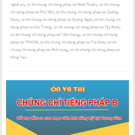
,
,
nghệ an
on thi chung chi tieng phap tai Ninh Thuận
on thi chung
,
chi tieng phap tai Phú Yên
on thi chung chi tieng phap tai Quảng
,
,
Nam
on thi chung chi tieng phap tai Quảng Ngãi
on thi chung chi
,
,
tieng phap tai Sóc Trăng
on thi chung chi tieng phap tai Tây Ninh
,
on thi chung chi tieng phap tai Tiền Giang
on thi chung chi tieng
,
,
phap tai TPHCM
on thi chung chi tieng phap tai Trà Vinh
on thi
,
chung chi tieng phap tai Vĩnh Long
on thi chung chi tieng phap tai
Vũng Tàu