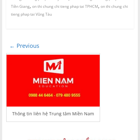
,
,
Tiền Giang
on thi chung chi tieng phap tai TPHCM
on thi chung chi
tieng phap tai Vũng Tàu
← Previous
Thông tin liên hệ Trung tâm Miền Nam