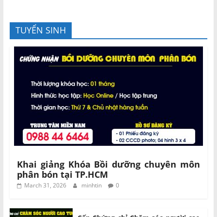
TUYỂN SINH
Khai giảng Khóa Bồi dưỡng chuyên môn
phân bón tại TP.HCM
March 31, 2026
minhtin
0