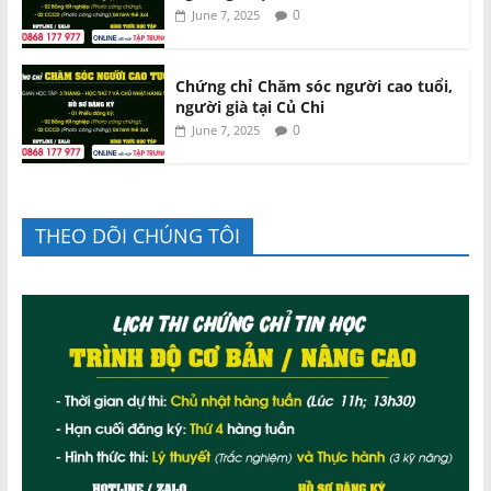
0
June 7, 2025
Chứng chỉ Chăm sóc người cao tuổi,
người già tại Củ Chi
0
June 7, 2025
THEO DÕI CHÚNG TÔI