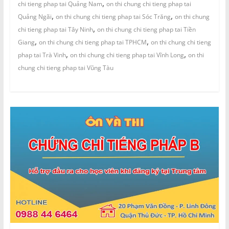
,
chi tieng phap tai Quảng Nam
on thi chung chi tieng phap tai
,
,
Quảng Ngãi
on thi chung chi tieng phap tai Sóc Trăng
on thi chung
,
chi tieng phap tai Tây Ninh
on thi chung chi tieng phap tai Tiền
,
,
Giang
on thi chung chi tieng phap tai TPHCM
on thi chung chi tieng
,
,
phap tai Trà Vinh
on thi chung chi tieng phap tai Vĩnh Long
on thi
chung chi tieng phap tai Vũng Tàu