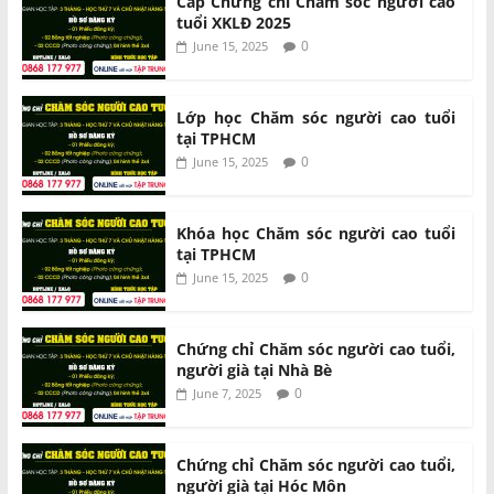
Cấp Chứng chỉ Chăm sóc người cao
tuổi XKLĐ 2025
0
June 15, 2025
Lớp học Chăm sóc người cao tuổi
tại TPHCM
0
June 15, 2025
Khóa học Chăm sóc người cao tuổi
tại TPHCM
0
June 15, 2025
Chứng chỉ Chăm sóc người cao tuổi,
người già tại Nhà Bè
0
June 7, 2025
Chứng chỉ Chăm sóc người cao tuổi,
người già tại Hóc Môn