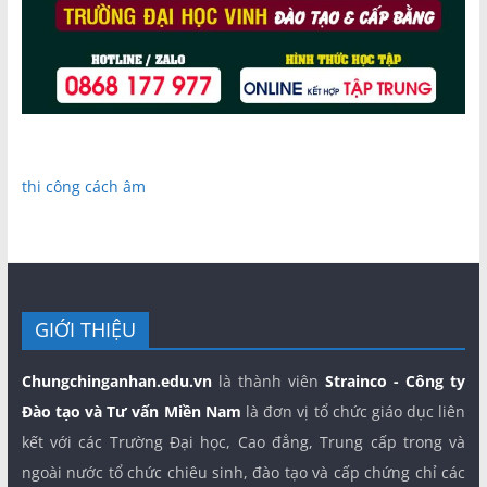
thi công cách âm
GIỚI THIỆU
Chungchinganhan.edu.vn
là thành viên
Strainco - Công ty
Đào tạo và Tư vấn Miền Nam
là đơn vị tổ chức giáo dục liên
kết với các Trường Đại học, Cao đẳng, Trung cấp trong và
ngoài nước tổ chức chiêu sinh, đào tạo và cấp chứng chỉ các