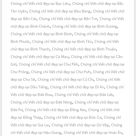
,
Chứng chỉ Viết chữ đẹp tại Bạc Liêu
Chứng chỉ Viết chữ đẹp tại Bắc
,
,
Tân Uyên
Chứng chỉ Viết chữ đẹp tại Bàu Bàng
Chứng chỉ Viết chữ
,
,
đẹp tại Bến Cát
Chứng chỉ Viết chữ đẹp tại Bến Tre
Chứng chỉ Viết
,
,
chữ đẹp tại Bình Chánh
Chứng chỉ Viết chữ đẹp tại Bình Dương
,
Chứng chỉ Viết chữ đẹp tại Bình Định
Chứng chỉ Viết chữ đẹp tại
,
,
Bình Phước
Chứng chỉ Viết chữ đẹp tại Bình Tân
Chứng chỉ Viết
,
,
chữ đẹp tại Bình Thạnh
Chứng chỉ Viết chữ đẹp tại Bình Thuận
,
Chứng chỉ Viết chữ đẹp tại Cà Mau
Chứng chỉ Viết chữ đẹp tại Cần
,
,
Giờ
Chứng chỉ Viết chữ đẹp tại Chư Păh
Chứng chỉ Viết chữ đẹp tại
,
,
Chư Prông
Chứng chỉ Viết chữ đẹp tại Chư Pưh
Chứng chỉ Viết chữ
,
,
đẹp tại Chư Sê
Chứng chỉ Viết chữ đẹp tại Củ Chi
Chứng chỉ Viết
,
,
chữ đẹp tại Dầu Tiếng
Chứng chỉ Viết chữ đẹp tại Dĩ An
Chứng chỉ
,
,
Viết chữ đẹp tại Đăk Đoa
Chứng chỉ Viết chữ đẹp tại Đăk Lăk
,
Chứng chỉ Viết chữ đẹp tại Đăk Nông
Chứng chỉ Viết chữ đẹp tại
,
,
Đăk Pơ
Chứng chỉ Viết chữ đẹp tại Đồng Nai
Chứng chỉ Viết chữ
,
,
đẹp tại Đồng Tháp
Chứng chỉ Viết chữ đẹp tại Đức Cơ
Chứng chỉ
,
,
Viết chữ đẹp tại Gia Lai
Chứng chỉ Viết chữ đẹp tại Gò Vấp
Chứng
,
,
chỉ Viết chữ đẹp tại Hậu Giang
Chứng chỉ Viết chữ đẹp tại Hoài Ân