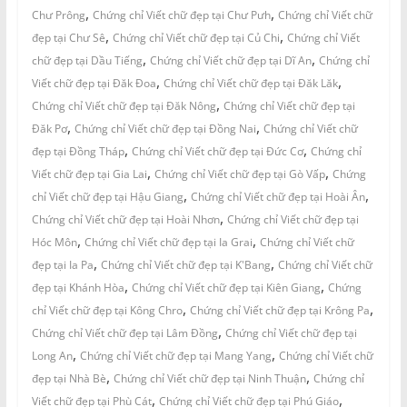
,
,
Chư Prông
Chứng chỉ Viết chữ đẹp tại Chư Pưh
Chứng chỉ Viết chữ
,
,
đẹp tại Chư Sê
Chứng chỉ Viết chữ đẹp tại Củ Chi
Chứng chỉ Viết
,
,
chữ đẹp tại Dầu Tiếng
Chứng chỉ Viết chữ đẹp tại Dĩ An
Chứng chỉ
,
,
Viết chữ đẹp tại Đăk Đoa
Chứng chỉ Viết chữ đẹp tại Đăk Lăk
,
Chứng chỉ Viết chữ đẹp tại Đăk Nông
Chứng chỉ Viết chữ đẹp tại
,
,
Đăk Pơ
Chứng chỉ Viết chữ đẹp tại Đồng Nai
Chứng chỉ Viết chữ
,
,
đẹp tại Đồng Tháp
Chứng chỉ Viết chữ đẹp tại Đức Cơ
Chứng chỉ
,
,
Viết chữ đẹp tại Gia Lai
Chứng chỉ Viết chữ đẹp tại Gò Vấp
Chứng
,
,
chỉ Viết chữ đẹp tại Hậu Giang
Chứng chỉ Viết chữ đẹp tại Hoài Ân
,
Chứng chỉ Viết chữ đẹp tại Hoài Nhơn
Chứng chỉ Viết chữ đẹp tại
,
,
Hóc Môn
Chứng chỉ Viết chữ đẹp tại Ia Grai
Chứng chỉ Viết chữ
,
,
đẹp tại Ia Pa
Chứng chỉ Viết chữ đẹp tại K'Bang
Chứng chỉ Viết chữ
,
,
đẹp tại Khánh Hòa
Chứng chỉ Viết chữ đẹp tại Kiên Giang
Chứng
,
,
chỉ Viết chữ đẹp tại Kông Chro
Chứng chỉ Viết chữ đẹp tại Krông Pa
,
Chứng chỉ Viết chữ đẹp tại Lâm Đồng
Chứng chỉ Viết chữ đẹp tại
,
,
Long An
Chứng chỉ Viết chữ đẹp tại Mang Yang
Chứng chỉ Viết chữ
,
,
đẹp tại Nhà Bè
Chứng chỉ Viết chữ đẹp tại Ninh Thuận
Chứng chỉ
,
,
Viết chữ đẹp tại Phù Cát
Chứng chỉ Viết chữ đẹp tại Phú Giáo