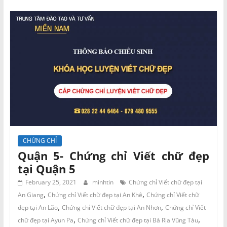
CHỨNG CHỈ
Quận 5- Chứng chỉ Viết chữ đẹp
tại Quận 5
February 25, 2021
minhtin
Chứng chỉ Viết chữ đẹp tại
,
,
An Giang
Chứng chỉ Viết chữ đẹp tại An Khê
Chứng chỉ Viết chữ
,
,
đẹp tại An Lão
Chứng chỉ Viết chữ đẹp tại An Nhơn
Chứng chỉ Viết
,
,
chữ đẹp tại Ayun Pa
Chứng chỉ Viết chữ đẹp tại Bà Rịa Vũng Tàu