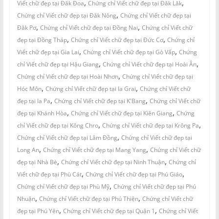
,
,
Viết chữ đẹp tại Đăk Đoa
Chứng chỉ Viết chữ đẹp tại Đăk Lăk
,
Chứng chỉ Viết chữ đẹp tại Đăk Nông
Chứng chỉ Viết chữ đẹp tại
,
,
Đăk Pơ
Chứng chỉ Viết chữ đẹp tại Đồng Nai
Chứng chỉ Viết chữ
,
,
đẹp tại Đồng Tháp
Chứng chỉ Viết chữ đẹp tại Đức Cơ
Chứng chỉ
,
,
Viết chữ đẹp tại Gia Lai
Chứng chỉ Viết chữ đẹp tại Gò Vấp
Chứng
,
,
chỉ Viết chữ đẹp tại Hậu Giang
Chứng chỉ Viết chữ đẹp tại Hoài Ân
,
Chứng chỉ Viết chữ đẹp tại Hoài Nhơn
Chứng chỉ Viết chữ đẹp tại
,
,
Hóc Môn
Chứng chỉ Viết chữ đẹp tại Ia Grai
Chứng chỉ Viết chữ
,
,
đẹp tại Ia Pa
Chứng chỉ Viết chữ đẹp tại K'Bang
Chứng chỉ Viết chữ
,
,
đẹp tại Khánh Hòa
Chứng chỉ Viết chữ đẹp tại Kiên Giang
Chứng
,
,
chỉ Viết chữ đẹp tại Kông Chro
Chứng chỉ Viết chữ đẹp tại Krông Pa
,
Chứng chỉ Viết chữ đẹp tại Lâm Đồng
Chứng chỉ Viết chữ đẹp tại
,
,
Long An
Chứng chỉ Viết chữ đẹp tại Mang Yang
Chứng chỉ Viết chữ
,
,
đẹp tại Nhà Bè
Chứng chỉ Viết chữ đẹp tại Ninh Thuận
Chứng chỉ
,
,
Viết chữ đẹp tại Phù Cát
Chứng chỉ Viết chữ đẹp tại Phú Giáo
,
Chứng chỉ Viết chữ đẹp tại Phù Mỹ
Chứng chỉ Viết chữ đẹp tại Phú
,
,
Nhuận
Chứng chỉ Viết chữ đẹp tại Phú Thiện
Chứng chỉ Viết chữ
,
,
đẹp tại Phú Yên
Chứng chỉ Viết chữ đẹp tại Quận 1
Chứng chỉ Viết