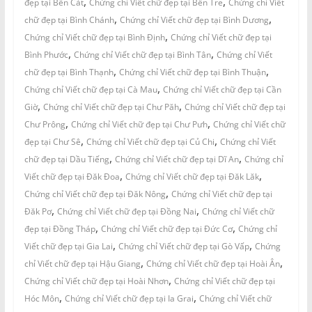
,
,
đẹp tại Bến Cát
Chứng chỉ Viết chữ đẹp tại Bến Tre
Chứng chỉ Viết
,
,
chữ đẹp tại Bình Chánh
Chứng chỉ Viết chữ đẹp tại Bình Dương
,
Chứng chỉ Viết chữ đẹp tại Bình Định
Chứng chỉ Viết chữ đẹp tại
,
,
Bình Phước
Chứng chỉ Viết chữ đẹp tại Bình Tân
Chứng chỉ Viết
,
,
chữ đẹp tại Bình Thạnh
Chứng chỉ Viết chữ đẹp tại Bình Thuận
,
Chứng chỉ Viết chữ đẹp tại Cà Mau
Chứng chỉ Viết chữ đẹp tại Cần
,
,
Giờ
Chứng chỉ Viết chữ đẹp tại Chư Păh
Chứng chỉ Viết chữ đẹp tại
,
,
Chư Prông
Chứng chỉ Viết chữ đẹp tại Chư Pưh
Chứng chỉ Viết chữ
,
,
đẹp tại Chư Sê
Chứng chỉ Viết chữ đẹp tại Củ Chi
Chứng chỉ Viết
,
,
chữ đẹp tại Dầu Tiếng
Chứng chỉ Viết chữ đẹp tại Dĩ An
Chứng chỉ
,
,
Viết chữ đẹp tại Đăk Đoa
Chứng chỉ Viết chữ đẹp tại Đăk Lăk
,
Chứng chỉ Viết chữ đẹp tại Đăk Nông
Chứng chỉ Viết chữ đẹp tại
,
,
Đăk Pơ
Chứng chỉ Viết chữ đẹp tại Đồng Nai
Chứng chỉ Viết chữ
,
,
đẹp tại Đồng Tháp
Chứng chỉ Viết chữ đẹp tại Đức Cơ
Chứng chỉ
,
,
Viết chữ đẹp tại Gia Lai
Chứng chỉ Viết chữ đẹp tại Gò Vấp
Chứng
,
,
chỉ Viết chữ đẹp tại Hậu Giang
Chứng chỉ Viết chữ đẹp tại Hoài Ân
,
Chứng chỉ Viết chữ đẹp tại Hoài Nhơn
Chứng chỉ Viết chữ đẹp tại
,
,
Hóc Môn
Chứng chỉ Viết chữ đẹp tại Ia Grai
Chứng chỉ Viết chữ