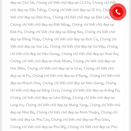
,
,
đẹp tại Chư Sê
Chứng chỉ Viết chữ đẹp tại Củ Chi
Chứng chỉ Viết
,
,
chữ đẹp tại Dầu Tiếng
Chứng chỉ Viết chữ đẹp tại Dĩ An
Chứng chỉ
,
,
Viết chữ đẹp tại Đăk Đoa
Chứng chỉ Viết chữ đẹp tại Đăk Lăk
,
Chứng chỉ Viết chữ đẹp tại Đăk Nông
Chứng chỉ Viết chữ đẹp tại
,
,
Đăk Pơ
Chứng chỉ Viết chữ đẹp tại Đồng Nai
Chứng chỉ Viết chữ
,
,
đẹp tại Đồng Tháp
Chứng chỉ Viết chữ đẹp tại Đức Cơ
Chứng chỉ
,
,
Viết chữ đẹp tại Gia Lai
Chứng chỉ Viết chữ đẹp tại Gò Vấp
Chứng
,
,
chỉ Viết chữ đẹp tại Hậu Giang
Chứng chỉ Viết chữ đẹp tại Hoài Ân
,
Chứng chỉ Viết chữ đẹp tại Hoài Nhơn
Chứng chỉ Viết chữ đẹp tại
,
,
Hóc Môn
Chứng chỉ Viết chữ đẹp tại Ia Grai
Chứng chỉ Viết chữ
,
,
đẹp tại Ia Pa
Chứng chỉ Viết chữ đẹp tại K'Bang
Chứng chỉ Viết chữ
,
,
đẹp tại Khánh Hòa
Chứng chỉ Viết chữ đẹp tại Kiên Giang
Chứng
,
,
chỉ Viết chữ đẹp tại Kông Chro
Chứng chỉ Viết chữ đẹp tại Krông Pa
,
Chứng chỉ Viết chữ đẹp tại Lâm Đồng
Chứng chỉ Viết chữ đẹp tại
,
,
Long An
Chứng chỉ Viết chữ đẹp tại Mang Yang
Chứng chỉ Viết chữ
,
,
đẹp tại Nhà Bè
Chứng chỉ Viết chữ đẹp tại Ninh Thuận
Chứng chỉ
,
,
Viết chữ đẹp tại Phù Cát
Chứng chỉ Viết chữ đẹp tại Phú Giáo
,
Chứng chỉ Viết chữ đẹp tại Phù Mỹ
Chứng chỉ Viết chữ đẹp tại Phú