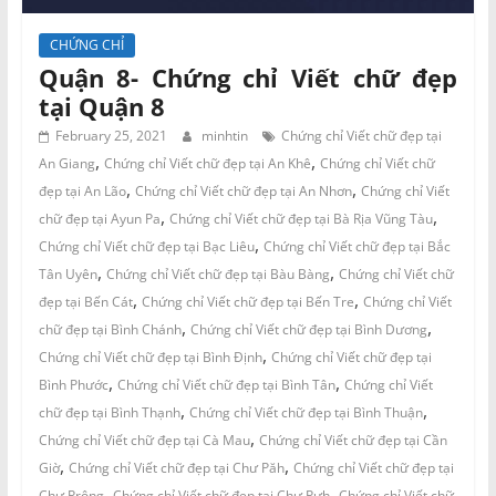
CHỨNG CHỈ
Quận 8- Chứng chỉ Viết chữ đẹp
tại Quận 8
February 25, 2021
minhtin
Chứng chỉ Viết chữ đẹp tại
,
,
An Giang
Chứng chỉ Viết chữ đẹp tại An Khê
Chứng chỉ Viết chữ
,
,
đẹp tại An Lão
Chứng chỉ Viết chữ đẹp tại An Nhơn
Chứng chỉ Viết
,
,
chữ đẹp tại Ayun Pa
Chứng chỉ Viết chữ đẹp tại Bà Rịa Vũng Tàu
,
Chứng chỉ Viết chữ đẹp tại Bạc Liêu
Chứng chỉ Viết chữ đẹp tại Bắc
,
,
Tân Uyên
Chứng chỉ Viết chữ đẹp tại Bàu Bàng
Chứng chỉ Viết chữ
,
,
đẹp tại Bến Cát
Chứng chỉ Viết chữ đẹp tại Bến Tre
Chứng chỉ Viết
,
,
chữ đẹp tại Bình Chánh
Chứng chỉ Viết chữ đẹp tại Bình Dương
,
Chứng chỉ Viết chữ đẹp tại Bình Định
Chứng chỉ Viết chữ đẹp tại
,
,
Bình Phước
Chứng chỉ Viết chữ đẹp tại Bình Tân
Chứng chỉ Viết
,
,
chữ đẹp tại Bình Thạnh
Chứng chỉ Viết chữ đẹp tại Bình Thuận
,
Chứng chỉ Viết chữ đẹp tại Cà Mau
Chứng chỉ Viết chữ đẹp tại Cần
,
,
Giờ
Chứng chỉ Viết chữ đẹp tại Chư Păh
Chứng chỉ Viết chữ đẹp tại
,
,
Chư Prông
Chứng chỉ Viết chữ đẹp tại Chư Pưh
Chứng chỉ Viết chữ