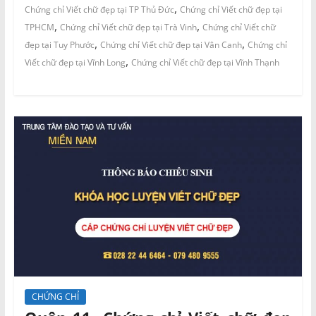
,
Chứng chỉ Viết chữ đẹp tại TP Thủ Đức
Chứng chỉ Viết chữ đẹp tại
,
,
TPHCM
Chứng chỉ Viết chữ đẹp tại Trà Vinh
Chứng chỉ Viết chữ
,
,
đẹp tại Tuy Phước
Chứng chỉ Viết chữ đẹp tại Vân Canh
Chứng chỉ
,
Viết chữ đẹp tại Vĩnh Long
Chứng chỉ Viết chữ đẹp tại Vĩnh Thạnh
CHỨNG CHỈ