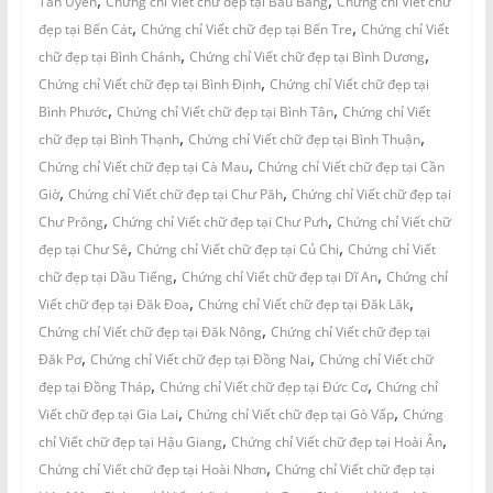
,
,
Tân Uyên
Chứng chỉ Viết chữ đẹp tại Bàu Bàng
Chứng chỉ Viết chữ
,
,
đẹp tại Bến Cát
Chứng chỉ Viết chữ đẹp tại Bến Tre
Chứng chỉ Viết
,
,
chữ đẹp tại Bình Chánh
Chứng chỉ Viết chữ đẹp tại Bình Dương
,
Chứng chỉ Viết chữ đẹp tại Bình Định
Chứng chỉ Viết chữ đẹp tại
,
,
Bình Phước
Chứng chỉ Viết chữ đẹp tại Bình Tân
Chứng chỉ Viết
,
,
chữ đẹp tại Bình Thạnh
Chứng chỉ Viết chữ đẹp tại Bình Thuận
,
Chứng chỉ Viết chữ đẹp tại Cà Mau
Chứng chỉ Viết chữ đẹp tại Cần
,
,
Giờ
Chứng chỉ Viết chữ đẹp tại Chư Păh
Chứng chỉ Viết chữ đẹp tại
,
,
Chư Prông
Chứng chỉ Viết chữ đẹp tại Chư Pưh
Chứng chỉ Viết chữ
,
,
đẹp tại Chư Sê
Chứng chỉ Viết chữ đẹp tại Củ Chi
Chứng chỉ Viết
,
,
chữ đẹp tại Dầu Tiếng
Chứng chỉ Viết chữ đẹp tại Dĩ An
Chứng chỉ
,
,
Viết chữ đẹp tại Đăk Đoa
Chứng chỉ Viết chữ đẹp tại Đăk Lăk
,
Chứng chỉ Viết chữ đẹp tại Đăk Nông
Chứng chỉ Viết chữ đẹp tại
,
,
Đăk Pơ
Chứng chỉ Viết chữ đẹp tại Đồng Nai
Chứng chỉ Viết chữ
,
,
đẹp tại Đồng Tháp
Chứng chỉ Viết chữ đẹp tại Đức Cơ
Chứng chỉ
,
,
Viết chữ đẹp tại Gia Lai
Chứng chỉ Viết chữ đẹp tại Gò Vấp
Chứng
,
,
chỉ Viết chữ đẹp tại Hậu Giang
Chứng chỉ Viết chữ đẹp tại Hoài Ân
,
Chứng chỉ Viết chữ đẹp tại Hoài Nhơn
Chứng chỉ Viết chữ đẹp tại