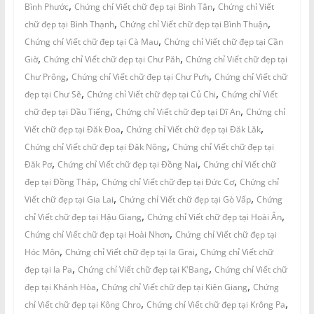
,
,
Bình Phước
Chứng chỉ Viết chữ đẹp tại Bình Tân
Chứng chỉ Viết
,
,
chữ đẹp tại Bình Thạnh
Chứng chỉ Viết chữ đẹp tại Bình Thuận
,
Chứng chỉ Viết chữ đẹp tại Cà Mau
Chứng chỉ Viết chữ đẹp tại Cần
,
,
Giờ
Chứng chỉ Viết chữ đẹp tại Chư Păh
Chứng chỉ Viết chữ đẹp tại
,
,
Chư Prông
Chứng chỉ Viết chữ đẹp tại Chư Pưh
Chứng chỉ Viết chữ
,
,
đẹp tại Chư Sê
Chứng chỉ Viết chữ đẹp tại Củ Chi
Chứng chỉ Viết
,
,
chữ đẹp tại Dầu Tiếng
Chứng chỉ Viết chữ đẹp tại Dĩ An
Chứng chỉ
,
,
Viết chữ đẹp tại Đăk Đoa
Chứng chỉ Viết chữ đẹp tại Đăk Lăk
,
Chứng chỉ Viết chữ đẹp tại Đăk Nông
Chứng chỉ Viết chữ đẹp tại
,
,
Đăk Pơ
Chứng chỉ Viết chữ đẹp tại Đồng Nai
Chứng chỉ Viết chữ
,
,
đẹp tại Đồng Tháp
Chứng chỉ Viết chữ đẹp tại Đức Cơ
Chứng chỉ
,
,
Viết chữ đẹp tại Gia Lai
Chứng chỉ Viết chữ đẹp tại Gò Vấp
Chứng
,
,
chỉ Viết chữ đẹp tại Hậu Giang
Chứng chỉ Viết chữ đẹp tại Hoài Ân
,
Chứng chỉ Viết chữ đẹp tại Hoài Nhơn
Chứng chỉ Viết chữ đẹp tại
,
,
Hóc Môn
Chứng chỉ Viết chữ đẹp tại Ia Grai
Chứng chỉ Viết chữ
,
,
đẹp tại Ia Pa
Chứng chỉ Viết chữ đẹp tại K'Bang
Chứng chỉ Viết chữ
,
,
đẹp tại Khánh Hòa
Chứng chỉ Viết chữ đẹp tại Kiên Giang
Chứng
,
,
chỉ Viết chữ đẹp tại Kông Chro
Chứng chỉ Viết chữ đẹp tại Krông Pa