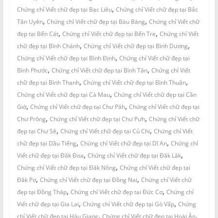
,
Chứng chỉ Viết chữ đẹp tại Bạc Liêu
Chứng chỉ Viết chữ đẹp tại Bắc
,
,
Tân Uyên
Chứng chỉ Viết chữ đẹp tại Bàu Bàng
Chứng chỉ Viết chữ
,
,
đẹp tại Bến Cát
Chứng chỉ Viết chữ đẹp tại Bến Tre
Chứng chỉ Viết
,
,
chữ đẹp tại Bình Chánh
Chứng chỉ Viết chữ đẹp tại Bình Dương
,
Chứng chỉ Viết chữ đẹp tại Bình Định
Chứng chỉ Viết chữ đẹp tại
,
,
Bình Phước
Chứng chỉ Viết chữ đẹp tại Bình Tân
Chứng chỉ Viết
,
,
chữ đẹp tại Bình Thạnh
Chứng chỉ Viết chữ đẹp tại Bình Thuận
,
Chứng chỉ Viết chữ đẹp tại Cà Mau
Chứng chỉ Viết chữ đẹp tại Cần
,
,
Giờ
Chứng chỉ Viết chữ đẹp tại Chư Păh
Chứng chỉ Viết chữ đẹp tại
,
,
Chư Prông
Chứng chỉ Viết chữ đẹp tại Chư Pưh
Chứng chỉ Viết chữ
,
,
đẹp tại Chư Sê
Chứng chỉ Viết chữ đẹp tại Củ Chi
Chứng chỉ Viết
,
,
chữ đẹp tại Dầu Tiếng
Chứng chỉ Viết chữ đẹp tại Dĩ An
Chứng chỉ
,
,
Viết chữ đẹp tại Đăk Đoa
Chứng chỉ Viết chữ đẹp tại Đăk Lăk
,
Chứng chỉ Viết chữ đẹp tại Đăk Nông
Chứng chỉ Viết chữ đẹp tại
,
,
Đăk Pơ
Chứng chỉ Viết chữ đẹp tại Đồng Nai
Chứng chỉ Viết chữ
,
,
đẹp tại Đồng Tháp
Chứng chỉ Viết chữ đẹp tại Đức Cơ
Chứng chỉ
,
,
Viết chữ đẹp tại Gia Lai
Chứng chỉ Viết chữ đẹp tại Gò Vấp
Chứng
,
,
chỉ Viết chữ đẹp tại Hậu Giang
Chứng chỉ Viết chữ đẹp tại Hoài Ân