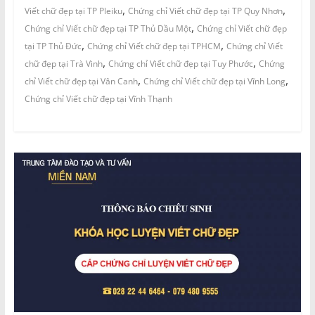
,
,
Viết chữ đẹp tại TP Pleiku
Chứng chỉ Viết chữ đẹp tại TP Quy Nhơn
,
Chứng chỉ Viết chữ đẹp tại TP Thủ Dầu Một
Chứng chỉ Viết chữ đẹp
,
,
tại TP Thủ Đức
Chứng chỉ Viết chữ đẹp tại TPHCM
Chứng chỉ Viết
,
,
chữ đẹp tại Trà Vinh
Chứng chỉ Viết chữ đẹp tại Tuy Phước
Chứng
,
,
chỉ Viết chữ đẹp tại Vân Canh
Chứng chỉ Viết chữ đẹp tại Vĩnh Long
Chứng chỉ Viết chữ đẹp tại Vĩnh Thạnh