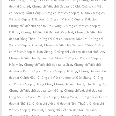
,
,
đẹp tại Chư Sê
Chứng chỉ Viết chữ đẹp tại Củ Chi
Chứng chỉ Viết
,
,
chữ đẹp tại Dầu Tiếng
Chứng chỉ Viết chữ đẹp tại Dĩ An
Chứng chỉ
,
,
Viết chữ đẹp tại Đăk Đoa
Chứng chỉ Viết chữ đẹp tại Đăk Lăk
,
Chứng chỉ Viết chữ đẹp tại Đăk Nông
Chứng chỉ Viết chữ đẹp tại
,
,
Đăk Pơ
Chứng chỉ Viết chữ đẹp tại Đồng Nai
Chứng chỉ Viết chữ
,
,
đẹp tại Đồng Tháp
Chứng chỉ Viết chữ đẹp tại Đức Cơ
Chứng chỉ
,
,
Viết chữ đẹp tại Gia Lai
Chứng chỉ Viết chữ đẹp tại Gò Vấp
Chứng
,
,
chỉ Viết chữ đẹp tại Hậu Giang
Chứng chỉ Viết chữ đẹp tại Hoài Ân
,
Chứng chỉ Viết chữ đẹp tại Hoài Nhơn
Chứng chỉ Viết chữ đẹp tại
,
,
Hóc Môn
Chứng chỉ Viết chữ đẹp tại Ia Grai
Chứng chỉ Viết chữ
,
,
đẹp tại Ia Pa
Chứng chỉ Viết chữ đẹp tại K'Bang
Chứng chỉ Viết chữ
,
,
đẹp tại Khánh Hòa
Chứng chỉ Viết chữ đẹp tại Kiên Giang
Chứng
,
,
chỉ Viết chữ đẹp tại Kông Chro
Chứng chỉ Viết chữ đẹp tại Krông Pa
,
Chứng chỉ Viết chữ đẹp tại Lâm Đồng
Chứng chỉ Viết chữ đẹp tại
,
,
Long An
Chứng chỉ Viết chữ đẹp tại Mang Yang
Chứng chỉ Viết chữ
,
,
đẹp tại Nhà Bè
Chứng chỉ Viết chữ đẹp tại Ninh Thuận
Chứng chỉ
,
,
Viết chữ đẹp tại Phù Cát
Chứng chỉ Viết chữ đẹp tại Phú Giáo
,