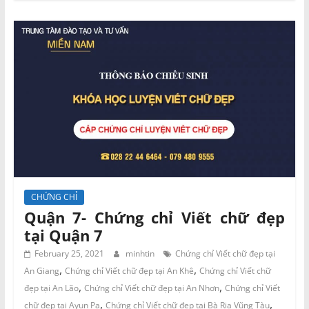
CHỨNG CHỈ
Quận 7- Chứng chỉ Viết chữ đẹp
tại Quận 7
February 25, 2021
minhtin
Chứng chỉ Viết chữ đẹp tại
,
,
An Giang
Chứng chỉ Viết chữ đẹp tại An Khê
Chứng chỉ Viết chữ
,
,
đẹp tại An Lão
Chứng chỉ Viết chữ đẹp tại An Nhơn
Chứng chỉ Viết
,
,
chữ đẹp tại Ayun Pa
Chứng chỉ Viết chữ đẹp tại Bà Rịa Vũng Tàu