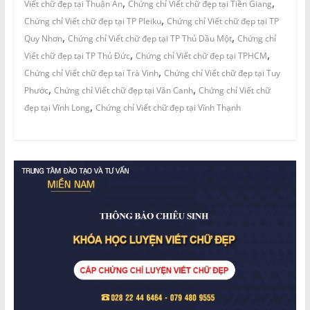
,
,
Viết chữ đẹp tại Thuận An
Chứng chỉ Viết chữ đẹp tại Tiền Giang
,
Chứng chỉ Viết chữ đẹp tại TP Pleiku
Chứng chỉ Viết chữ đẹp tại TP
,
,
Quy Nhơn
Chứng chỉ Viết chữ đẹp tại TP Thủ Dầu Một
Chứng chỉ
,
,
Viết chữ đẹp tại TP Thủ Đức
Chứng chỉ Viết chữ đẹp tại TPHCM
,
Chứng chỉ Viết chữ đẹp tại Trà Vinh
Chứng chỉ Viết chữ đẹp tại Tuy
,
,
Phước
Chứng chỉ Viết chữ đẹp tại Vân Canh
Chứng chỉ Viết chữ
,
đẹp tại Vĩnh Long
Chứng chỉ Viết chữ đẹp tại Vĩnh Thạnh