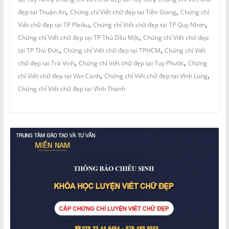
,
,
đẹp tại Thuận An
Chứng chỉ Viết chữ đẹp tại Tiền Giang
Chứng chỉ
,
,
Viết chữ đẹp tại TP Pleiku
Chứng chỉ Viết chữ đẹp tại TP Quy Nhơn
,
Chứng chỉ Viết chữ đẹp tại TP Thủ Dầu Một
Chứng chỉ Viết chữ đẹp
,
,
tại TP Thủ Đức
Chứng chỉ Viết chữ đẹp tại TPHCM
Chứng chỉ Viết
,
,
chữ đẹp tại Trà Vinh
Chứng chỉ Viết chữ đẹp tại Tuy Phước
Chứng
,
,
chỉ Viết chữ đẹp tại Vân Canh
Chứng chỉ Viết chữ đẹp tại Vĩnh Long
Chứng chỉ Viết chữ đẹp tại Vĩnh Thạnh