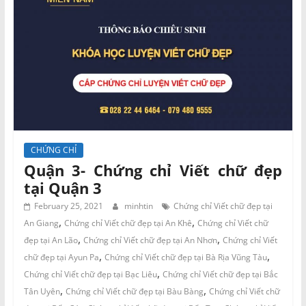
CHỨNG CHỈ
Quận 3- Chứng chỉ Viết chữ đẹp
tại Quận 3
February 25, 2021
minhtin
Chứng chỉ Viết chữ đẹp tại
,
,
An Giang
Chứng chỉ Viết chữ đẹp tại An Khê
Chứng chỉ Viết chữ
,
,
đẹp tại An Lão
Chứng chỉ Viết chữ đẹp tại An Nhơn
Chứng chỉ Viết
,
,
chữ đẹp tại Ayun Pa
Chứng chỉ Viết chữ đẹp tại Bà Rịa Vũng Tàu
,
Chứng chỉ Viết chữ đẹp tại Bạc Liêu
Chứng chỉ Viết chữ đẹp tại Bắc
,
,
Tân Uyên
Chứng chỉ Viết chữ đẹp tại Bàu Bàng
Chứng chỉ Viết chữ