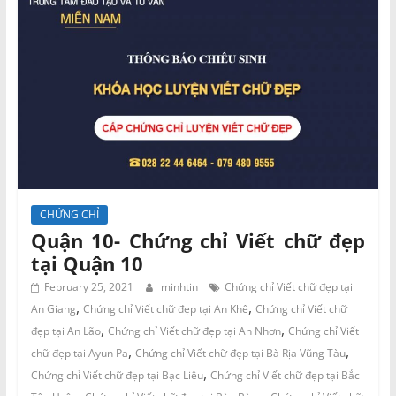
CHỨNG CHỈ
Quận 10- Chứng chỉ Viết chữ đẹp
tại Quận 10
February 25, 2021
minhtin
Chứng chỉ Viết chữ đẹp tại
,
,
An Giang
Chứng chỉ Viết chữ đẹp tại An Khê
Chứng chỉ Viết chữ
,
,
đẹp tại An Lão
Chứng chỉ Viết chữ đẹp tại An Nhơn
Chứng chỉ Viết
,
,
chữ đẹp tại Ayun Pa
Chứng chỉ Viết chữ đẹp tại Bà Rịa Vũng Tàu
,
Chứng chỉ Viết chữ đẹp tại Bạc Liêu
Chứng chỉ Viết chữ đẹp tại Bắc