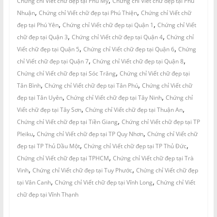
Chứng chỉ Viết chữ đẹp tại Phù Mỹ
Chứng chỉ Viết chữ đẹp tại Phú
,
,
Nhuận
Chứng chỉ Viết chữ đẹp tại Phú Thiện
Chứng chỉ Viết chữ
,
,
đẹp tại Phú Yên
Chứng chỉ Viết chữ đẹp tại Quận 1
Chứng chỉ Viết
,
,
chữ đẹp tại Quận 3
Chứng chỉ Viết chữ đẹp tại Quận 4
Chứng chỉ
,
,
Viết chữ đẹp tại Quận 5
Chứng chỉ Viết chữ đẹp tại Quận 6
Chứng
,
,
chỉ Viết chữ đẹp tại Quận 7
Chứng chỉ Viết chữ đẹp tại Quận 8
,
Chứng chỉ Viết chữ đẹp tại Sóc Trăng
Chứng chỉ Viết chữ đẹp tại
,
,
Tân Bình
Chứng chỉ Viết chữ đẹp tại Tân Phú
Chứng chỉ Viết chữ
,
,
đẹp tại Tân Uyên
Chứng chỉ Viết chữ đẹp tại Tây Ninh
Chứng chỉ
,
,
Viết chữ đẹp tại Tây Sơn
Chứng chỉ Viết chữ đẹp tại Thuận An
,
Chứng chỉ Viết chữ đẹp tại Tiền Giang
Chứng chỉ Viết chữ đẹp tại TP
,
,
Pleiku
Chứng chỉ Viết chữ đẹp tại TP Quy Nhơn
Chứng chỉ Viết chữ
,
,
đẹp tại TP Thủ Dầu Một
Chứng chỉ Viết chữ đẹp tại TP Thủ Đức
,
Chứng chỉ Viết chữ đẹp tại TPHCM
Chứng chỉ Viết chữ đẹp tại Trà
,
,
Vinh
Chứng chỉ Viết chữ đẹp tại Tuy Phước
Chứng chỉ Viết chữ đẹp
,
,
tại Vân Canh
Chứng chỉ Viết chữ đẹp tại Vĩnh Long
Chứng chỉ Viết
chữ đẹp tại Vĩnh Thạnh