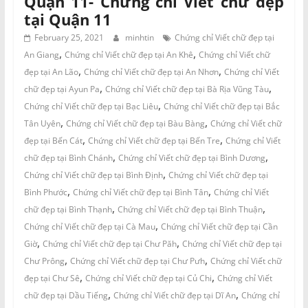
Quận 11- Chứng chỉ Viết chữ đẹp
tại Quận 11
February 25, 2021
minhtin
Chứng chỉ Viết chữ đẹp tại
,
,
An Giang
Chứng chỉ Viết chữ đẹp tại An Khê
Chứng chỉ Viết chữ
,
,
đẹp tại An Lão
Chứng chỉ Viết chữ đẹp tại An Nhơn
Chứng chỉ Viết
,
,
chữ đẹp tại Ayun Pa
Chứng chỉ Viết chữ đẹp tại Bà Rịa Vũng Tàu
,
Chứng chỉ Viết chữ đẹp tại Bạc Liêu
Chứng chỉ Viết chữ đẹp tại Bắc
,
,
Tân Uyên
Chứng chỉ Viết chữ đẹp tại Bàu Bàng
Chứng chỉ Viết chữ
,
,
đẹp tại Bến Cát
Chứng chỉ Viết chữ đẹp tại Bến Tre
Chứng chỉ Viết
,
,
chữ đẹp tại Bình Chánh
Chứng chỉ Viết chữ đẹp tại Bình Dương
,
Chứng chỉ Viết chữ đẹp tại Bình Định
Chứng chỉ Viết chữ đẹp tại
,
,
Bình Phước
Chứng chỉ Viết chữ đẹp tại Bình Tân
Chứng chỉ Viết
,
,
chữ đẹp tại Bình Thạnh
Chứng chỉ Viết chữ đẹp tại Bình Thuận
,
Chứng chỉ Viết chữ đẹp tại Cà Mau
Chứng chỉ Viết chữ đẹp tại Cần
,
,
Giờ
Chứng chỉ Viết chữ đẹp tại Chư Păh
Chứng chỉ Viết chữ đẹp tại
,
,
Chư Prông
Chứng chỉ Viết chữ đẹp tại Chư Pưh
Chứng chỉ Viết chữ
,
,
đẹp tại Chư Sê
Chứng chỉ Viết chữ đẹp tại Củ Chi
Chứng chỉ Viết
,
,
chữ đẹp tại Dầu Tiếng
Chứng chỉ Viết chữ đẹp tại Dĩ An
Chứng chỉ