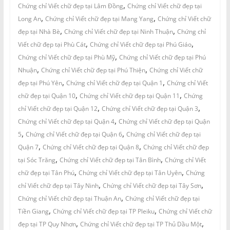
,
Chứng chỉ Viết chữ đẹp tại Lâm Đồng
Chứng chỉ Viết chữ đẹp tại
,
,
Long An
Chứng chỉ Viết chữ đẹp tại Mang Yang
Chứng chỉ Viết chữ
,
,
đẹp tại Nhà Bè
Chứng chỉ Viết chữ đẹp tại Ninh Thuận
Chứng chỉ
,
,
Viết chữ đẹp tại Phù Cát
Chứng chỉ Viết chữ đẹp tại Phú Giáo
,
Chứng chỉ Viết chữ đẹp tại Phù Mỹ
Chứng chỉ Viết chữ đẹp tại Phú
,
,
Nhuận
Chứng chỉ Viết chữ đẹp tại Phú Thiện
Chứng chỉ Viết chữ
,
,
đẹp tại Phú Yên
Chứng chỉ Viết chữ đẹp tại Quận 1
Chứng chỉ Viết
,
,
chữ đẹp tại Quận 10
Chứng chỉ Viết chữ đẹp tại Quận 11
Chứng
,
,
chỉ Viết chữ đẹp tại Quận 12
Chứng chỉ Viết chữ đẹp tại Quận 3
,
Chứng chỉ Viết chữ đẹp tại Quận 4
Chứng chỉ Viết chữ đẹp tại Quận
,
,
5
Chứng chỉ Viết chữ đẹp tại Quận 6
Chứng chỉ Viết chữ đẹp tại
,
,
Quận 7
Chứng chỉ Viết chữ đẹp tại Quận 8
Chứng chỉ Viết chữ đẹp
,
,
tại Sóc Trăng
Chứng chỉ Viết chữ đẹp tại Tân Bình
Chứng chỉ Viết
,
,
chữ đẹp tại Tân Phú
Chứng chỉ Viết chữ đẹp tại Tân Uyên
Chứng
,
,
chỉ Viết chữ đẹp tại Tây Ninh
Chứng chỉ Viết chữ đẹp tại Tây Sơn
,
Chứng chỉ Viết chữ đẹp tại Thuận An
Chứng chỉ Viết chữ đẹp tại
,
,
Tiền Giang
Chứng chỉ Viết chữ đẹp tại TP Pleiku
Chứng chỉ Viết chữ
,
,
đẹp tại TP Quy Nhơn
Chứng chỉ Viết chữ đẹp tại TP Thủ Dầu Một