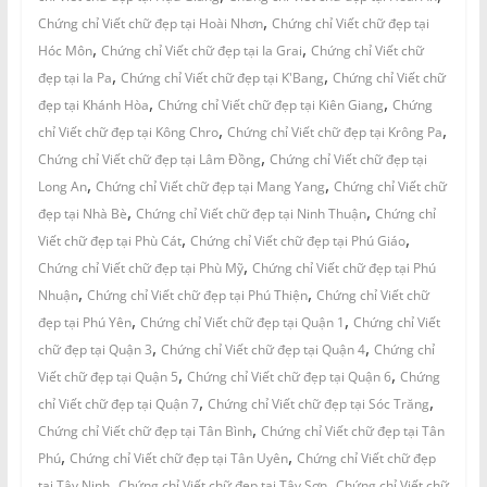
,
Chứng chỉ Viết chữ đẹp tại Hoài Nhơn
Chứng chỉ Viết chữ đẹp tại
,
,
Hóc Môn
Chứng chỉ Viết chữ đẹp tại Ia Grai
Chứng chỉ Viết chữ
,
,
đẹp tại Ia Pa
Chứng chỉ Viết chữ đẹp tại K'Bang
Chứng chỉ Viết chữ
,
,
đẹp tại Khánh Hòa
Chứng chỉ Viết chữ đẹp tại Kiên Giang
Chứng
,
,
chỉ Viết chữ đẹp tại Kông Chro
Chứng chỉ Viết chữ đẹp tại Krông Pa
,
Chứng chỉ Viết chữ đẹp tại Lâm Đồng
Chứng chỉ Viết chữ đẹp tại
,
,
Long An
Chứng chỉ Viết chữ đẹp tại Mang Yang
Chứng chỉ Viết chữ
,
,
đẹp tại Nhà Bè
Chứng chỉ Viết chữ đẹp tại Ninh Thuận
Chứng chỉ
,
,
Viết chữ đẹp tại Phù Cát
Chứng chỉ Viết chữ đẹp tại Phú Giáo
,
Chứng chỉ Viết chữ đẹp tại Phù Mỹ
Chứng chỉ Viết chữ đẹp tại Phú
,
,
Nhuận
Chứng chỉ Viết chữ đẹp tại Phú Thiện
Chứng chỉ Viết chữ
,
,
đẹp tại Phú Yên
Chứng chỉ Viết chữ đẹp tại Quận 1
Chứng chỉ Viết
,
,
chữ đẹp tại Quận 3
Chứng chỉ Viết chữ đẹp tại Quận 4
Chứng chỉ
,
,
Viết chữ đẹp tại Quận 5
Chứng chỉ Viết chữ đẹp tại Quận 6
Chứng
,
,
chỉ Viết chữ đẹp tại Quận 7
Chứng chỉ Viết chữ đẹp tại Sóc Trăng
,
Chứng chỉ Viết chữ đẹp tại Tân Bình
Chứng chỉ Viết chữ đẹp tại Tân
,
,
Phú
Chứng chỉ Viết chữ đẹp tại Tân Uyên
Chứng chỉ Viết chữ đẹp
,
,
tại Tây Ninh
Chứng chỉ Viết chữ đẹp tại Tây Sơn
Chứng chỉ Viết chữ