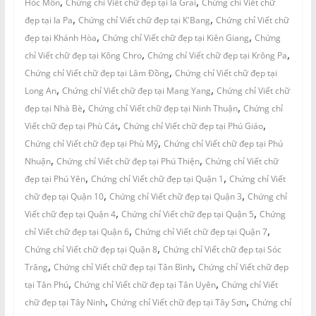
,
,
Hóc Môn
Chứng chỉ Viết chữ đẹp tại Ia Grai
Chứng chỉ Viết chữ
,
,
đẹp tại Ia Pa
Chứng chỉ Viết chữ đẹp tại K'Bang
Chứng chỉ Viết chữ
,
,
đẹp tại Khánh Hòa
Chứng chỉ Viết chữ đẹp tại Kiên Giang
Chứng
,
,
chỉ Viết chữ đẹp tại Kông Chro
Chứng chỉ Viết chữ đẹp tại Krông Pa
,
Chứng chỉ Viết chữ đẹp tại Lâm Đồng
Chứng chỉ Viết chữ đẹp tại
,
,
Long An
Chứng chỉ Viết chữ đẹp tại Mang Yang
Chứng chỉ Viết chữ
,
,
đẹp tại Nhà Bè
Chứng chỉ Viết chữ đẹp tại Ninh Thuận
Chứng chỉ
,
,
Viết chữ đẹp tại Phù Cát
Chứng chỉ Viết chữ đẹp tại Phú Giáo
,
Chứng chỉ Viết chữ đẹp tại Phù Mỹ
Chứng chỉ Viết chữ đẹp tại Phú
,
,
Nhuận
Chứng chỉ Viết chữ đẹp tại Phú Thiện
Chứng chỉ Viết chữ
,
,
đẹp tại Phú Yên
Chứng chỉ Viết chữ đẹp tại Quận 1
Chứng chỉ Viết
,
,
chữ đẹp tại Quận 10
Chứng chỉ Viết chữ đẹp tại Quận 3
Chứng chỉ
,
,
Viết chữ đẹp tại Quận 4
Chứng chỉ Viết chữ đẹp tại Quận 5
Chứng
,
,
chỉ Viết chữ đẹp tại Quận 6
Chứng chỉ Viết chữ đẹp tại Quận 7
,
Chứng chỉ Viết chữ đẹp tại Quận 8
Chứng chỉ Viết chữ đẹp tại Sóc
,
,
Trăng
Chứng chỉ Viết chữ đẹp tại Tân Bình
Chứng chỉ Viết chữ đẹp
,
,
tại Tân Phú
Chứng chỉ Viết chữ đẹp tại Tân Uyên
Chứng chỉ Viết
,
,
chữ đẹp tại Tây Ninh
Chứng chỉ Viết chữ đẹp tại Tây Sơn
Chứng chỉ