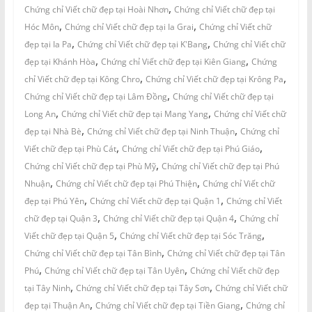
,
Chứng chỉ Viết chữ đẹp tại Hoài Nhơn
Chứng chỉ Viết chữ đẹp tại
,
,
Hóc Môn
Chứng chỉ Viết chữ đẹp tại Ia Grai
Chứng chỉ Viết chữ
,
,
đẹp tại Ia Pa
Chứng chỉ Viết chữ đẹp tại K'Bang
Chứng chỉ Viết chữ
,
,
đẹp tại Khánh Hòa
Chứng chỉ Viết chữ đẹp tại Kiên Giang
Chứng
,
,
chỉ Viết chữ đẹp tại Kông Chro
Chứng chỉ Viết chữ đẹp tại Krông Pa
,
Chứng chỉ Viết chữ đẹp tại Lâm Đồng
Chứng chỉ Viết chữ đẹp tại
,
,
Long An
Chứng chỉ Viết chữ đẹp tại Mang Yang
Chứng chỉ Viết chữ
,
,
đẹp tại Nhà Bè
Chứng chỉ Viết chữ đẹp tại Ninh Thuận
Chứng chỉ
,
,
Viết chữ đẹp tại Phù Cát
Chứng chỉ Viết chữ đẹp tại Phú Giáo
,
Chứng chỉ Viết chữ đẹp tại Phù Mỹ
Chứng chỉ Viết chữ đẹp tại Phú
,
,
Nhuận
Chứng chỉ Viết chữ đẹp tại Phú Thiện
Chứng chỉ Viết chữ
,
,
đẹp tại Phú Yên
Chứng chỉ Viết chữ đẹp tại Quận 1
Chứng chỉ Viết
,
,
chữ đẹp tại Quận 3
Chứng chỉ Viết chữ đẹp tại Quận 4
Chứng chỉ
,
,
Viết chữ đẹp tại Quận 5
Chứng chỉ Viết chữ đẹp tại Sóc Trăng
,
Chứng chỉ Viết chữ đẹp tại Tân Bình
Chứng chỉ Viết chữ đẹp tại Tân
,
,
Phú
Chứng chỉ Viết chữ đẹp tại Tân Uyên
Chứng chỉ Viết chữ đẹp
,
,
tại Tây Ninh
Chứng chỉ Viết chữ đẹp tại Tây Sơn
Chứng chỉ Viết chữ
,
,
đẹp tại Thuận An
Chứng chỉ Viết chữ đẹp tại Tiền Giang
Chứng chỉ