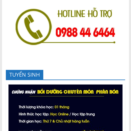
TUYỂN SINH