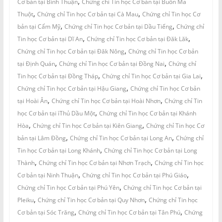
,
Cơ bản tại Bình Thuận
Chứng chỉ Tin học Cơ bản tại Buôn Ma
,
,
Thuột
Chứng chỉ Tin học Cơ bản tại Cà Mau
Chứng chỉ Tin học Cơ
,
,
bản tại Cẩm Mỹ
Chứng chỉ Tin học Cơ bản tại Dầu Tiếng
Chứng chỉ
,
,
Tin học Cơ bản tại Dĩ An
Chứng chỉ Tin học Cơ bản tại Đăk Lăk
,
Chứng chỉ Tin học Cơ bản tại Đăk Nông
Chứng chỉ Tin học Cơ bản
,
,
tại Định Quán
Chứng chỉ Tin học Cơ bản tại Đồng Nai
Chứng chỉ
,
,
Tin học Cơ bản tại Đồng Tháp
Chứng chỉ Tin học Cơ bản tại Gia Lai
,
Chứng chỉ Tin học Cơ bản tại Hậu Giang
Chứng chỉ Tin học Cơ bản
,
,
tại Hoài Ân
Chứng chỉ Tin học Cơ bản tại Hoài Nhơn
Chứng chỉ Tin
,
học Cơ bản tại ìThủ Dầu Một
Chứng chỉ Tin học Cơ bản tại Khánh
,
,
Hòa
Chứng chỉ Tin học Cơ bản tại Kiên Giang
Chứng chỉ Tin học Cơ
,
,
bản tại Lâm Đồng
Chứng chỉ Tin học Cơ bản tại Long An
Chứng chỉ
,
Tin học Cơ bản tại Long Khánh
Chứng chỉ Tin học Cơ bản tại Long
,
,
Thành
Chứng chỉ Tin học Cơ bản tại Nhơn Trạch
Chứng chỉ Tin học
,
,
Cơ bản tại Ninh Thuận
Chứng chỉ Tin học Cơ bản tại Phú Giáo
,
Chứng chỉ Tin học Cơ bản tại Phú Yên
Chứng chỉ Tin học Cơ bản tại
,
,
Pleiku
Chứng chỉ Tin học Cơ bản tại Quy Nhơn
Chứng chỉ Tin học
,
,
Cơ bản tại Sóc Trăng
Chứng chỉ Tin học Cơ bản tại Tân Phú
Chứng