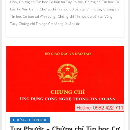
,
,
Hòa
Chứng chỉ Tin học Cơ bản tại Tuy Phước
Chứng chỉ Tin học Cơ
,
,
bản tại Vân Canh
Chứng chỉ Tin học Cơ bản tại Vĩnh Cửu
Chứng chỉ
,
Tin học Cơ bản tại Vĩnh Long
Chứng chỉ Tin học Cơ bản tại Vũng
,
Tàu
Chứng chỉ Tin học Cơ bản tại Xuân Lộc
CHỨNG CHỈ TIN HỌC
Tuy Phước – Chứng chỉ Tin học Cơ