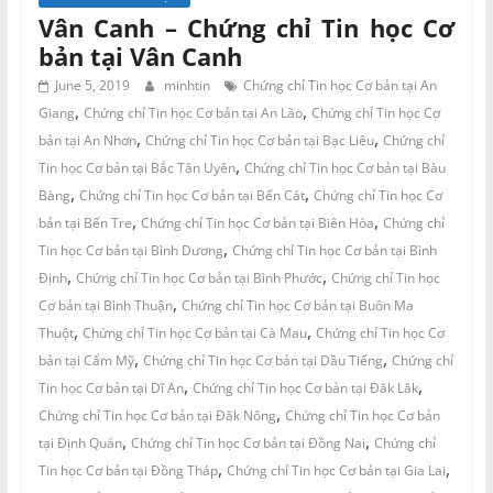
Vân Canh – Chứng chỉ Tin học Cơ
bản tại Vân Canh
June 5, 2019
minhtin
Chứng chỉ Tin học Cơ bản tại An
,
,
Giang
Chứng chỉ Tin học Cơ bản tại An Lão
Chứng chỉ Tin học Cơ
,
,
bản tại An Nhơn
Chứng chỉ Tin học Cơ bản tại Bạc Liêu
Chứng chỉ
,
Tin học Cơ bản tại Bắc Tân Uyên
Chứng chỉ Tin học Cơ bản tại Bàu
,
,
Bàng
Chứng chỉ Tin học Cơ bản tại Bến Cát
Chứng chỉ Tin học Cơ
,
,
bản tại Bến Tre
Chứng chỉ Tin học Cơ bản tại Biên Hòa
Chứng chỉ
,
Tin học Cơ bản tại Bình Dương
Chứng chỉ Tin học Cơ bản tại Bình
,
,
Định
Chứng chỉ Tin học Cơ bản tại Bình Phước
Chứng chỉ Tin học
,
Cơ bản tại Bình Thuận
Chứng chỉ Tin học Cơ bản tại Buôn Ma
,
,
Thuột
Chứng chỉ Tin học Cơ bản tại Cà Mau
Chứng chỉ Tin học Cơ
,
,
bản tại Cẩm Mỹ
Chứng chỉ Tin học Cơ bản tại Dầu Tiếng
Chứng chỉ
,
,
Tin học Cơ bản tại Dĩ An
Chứng chỉ Tin học Cơ bản tại Đăk Lăk
,
Chứng chỉ Tin học Cơ bản tại Đăk Nông
Chứng chỉ Tin học Cơ bản
,
,
tại Định Quán
Chứng chỉ Tin học Cơ bản tại Đồng Nai
Chứng chỉ
,
,
Tin học Cơ bản tại Đồng Tháp
Chứng chỉ Tin học Cơ bản tại Gia Lai