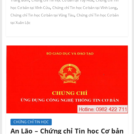
Trảng Bom
Chứng chỉ Tin học Cơ bản tại Tuy Hòa
Chứng chỉ Tin
,
,
học Cơ bản tại Vĩnh Cửu
Chứng chỉ Tin học Cơ bản tại Vĩnh Long
,
Chứng chỉ Tin học Cơ bản tại Vũng Tàu
Chứng chỉ Tin học Cơ bản
tại Xuân Lộc
CHỨNG CHỈ TIN HỌC
An Lão – Chứng chỉ Tin học Cơ bản