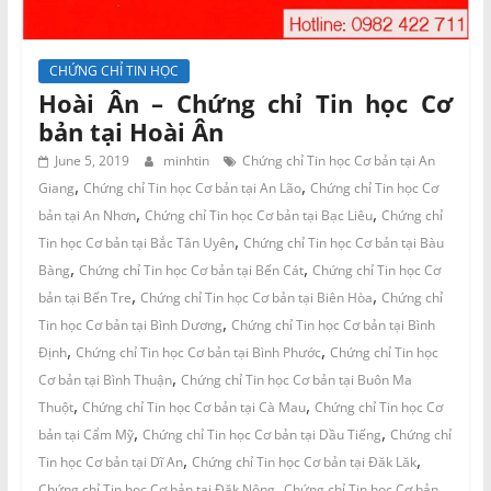
CHỨNG CHỈ TIN HỌC
Hoài Ân – Chứng chỉ Tin học Cơ
bản tại Hoài Ân
June 5, 2019
minhtin
Chứng chỉ Tin học Cơ bản tại An
,
,
Giang
Chứng chỉ Tin học Cơ bản tại An Lão
Chứng chỉ Tin học Cơ
,
,
bản tại An Nhơn
Chứng chỉ Tin học Cơ bản tại Bạc Liêu
Chứng chỉ
,
Tin học Cơ bản tại Bắc Tân Uyên
Chứng chỉ Tin học Cơ bản tại Bàu
,
,
Bàng
Chứng chỉ Tin học Cơ bản tại Bến Cát
Chứng chỉ Tin học Cơ
,
,
bản tại Bến Tre
Chứng chỉ Tin học Cơ bản tại Biên Hòa
Chứng chỉ
,
Tin học Cơ bản tại Bình Dương
Chứng chỉ Tin học Cơ bản tại Bình
,
,
Định
Chứng chỉ Tin học Cơ bản tại Bình Phước
Chứng chỉ Tin học
,
Cơ bản tại Bình Thuận
Chứng chỉ Tin học Cơ bản tại Buôn Ma
,
,
Thuột
Chứng chỉ Tin học Cơ bản tại Cà Mau
Chứng chỉ Tin học Cơ
,
,
bản tại Cẩm Mỹ
Chứng chỉ Tin học Cơ bản tại Dầu Tiếng
Chứng chỉ
,
,
Tin học Cơ bản tại Dĩ An
Chứng chỉ Tin học Cơ bản tại Đăk Lăk
,
Chứng chỉ Tin học Cơ bản tại Đăk Nông
Chứng chỉ Tin học Cơ bản