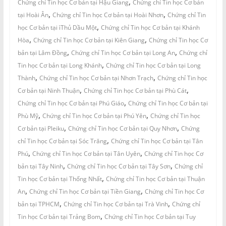
,
Chứng chỉ Tin học Cơ bản tại Hậu Giang
Chứng chỉ Tin học Cơ bản
,
,
tại Hoài Ân
Chứng chỉ Tin học Cơ bản tại Hoài Nhơn
Chứng chỉ Tin
,
học Cơ bản tại ìThủ Dầu Một
Chứng chỉ Tin học Cơ bản tại Khánh
,
,
Hòa
Chứng chỉ Tin học Cơ bản tại Kiên Giang
Chứng chỉ Tin học Cơ
,
,
bản tại Lâm Đồng
Chứng chỉ Tin học Cơ bản tại Long An
Chứng chỉ
,
Tin học Cơ bản tại Long Khánh
Chứng chỉ Tin học Cơ bản tại Long
,
,
Thành
Chứng chỉ Tin học Cơ bản tại Nhơn Trạch
Chứng chỉ Tin học
,
,
Cơ bản tại Ninh Thuận
Chứng chỉ Tin học Cơ bản tại Phù Cát
,
Chứng chỉ Tin học Cơ bản tại Phú Giáo
Chứng chỉ Tin học Cơ bản tại
,
,
Phù Mỹ
Chứng chỉ Tin học Cơ bản tại Phú Yên
Chứng chỉ Tin học
,
,
Cơ bản tại Pleiku
Chứng chỉ Tin học Cơ bản tại Quy Nhơn
Chứng
,
chỉ Tin học Cơ bản tại Sóc Trăng
Chứng chỉ Tin học Cơ bản tại Tân
,
,
Phú
Chứng chỉ Tin học Cơ bản tại Tân Uyên
Chứng chỉ Tin học Cơ
,
,
bản tại Tây Ninh
Chứng chỉ Tin học Cơ bản tại Tây Sơn
Chứng chỉ
,
Tin học Cơ bản tại Thống Nhất
Chứng chỉ Tin học Cơ bản tại Thuận
,
,
An
Chứng chỉ Tin học Cơ bản tại Tiền Giang
Chứng chỉ Tin học Cơ
,
,
bản tại TPHCM
Chứng chỉ Tin học Cơ bản tại Trà Vinh
Chứng chỉ
,
Tin học Cơ bản tại Trảng Bom
Chứng chỉ Tin học Cơ bản tại Tuy