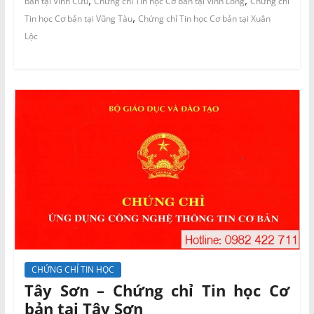
,
,
bản tại Vĩnh Cửu
Chứng chỉ Tin học Cơ bản tại Vĩnh Long
Chứng chỉ
,
Tin học Cơ bản tại Vũng Tàu
Chứng chỉ Tin học Cơ bản tại Xuân
Lộc
CHỨNG CHỈ TIN HỌC
Tây Sơn – Chứng chỉ Tin học Cơ
bản tại Tây Sơn