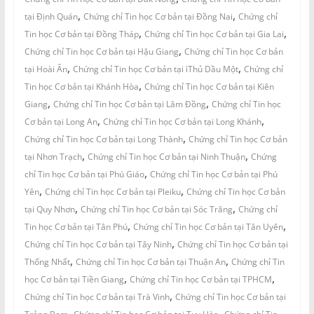
,
,
tại Định Quán
Chứng chỉ Tin học Cơ bản tại Đồng Nai
Chứng chỉ
,
,
Tin học Cơ bản tại Đồng Tháp
Chứng chỉ Tin học Cơ bản tại Gia Lai
,
Chứng chỉ Tin học Cơ bản tại Hậu Giang
Chứng chỉ Tin học Cơ bản
,
,
tại Hoài Ân
Chứng chỉ Tin học Cơ bản tại ìThủ Dầu Một
Chứng chỉ
,
Tin học Cơ bản tại Khánh Hòa
Chứng chỉ Tin học Cơ bản tại Kiên
,
,
Giang
Chứng chỉ Tin học Cơ bản tại Lâm Đồng
Chứng chỉ Tin học
,
,
Cơ bản tại Long An
Chứng chỉ Tin học Cơ bản tại Long Khánh
,
Chứng chỉ Tin học Cơ bản tại Long Thành
Chứng chỉ Tin học Cơ bản
,
,
tại Nhơn Trạch
Chứng chỉ Tin học Cơ bản tại Ninh Thuận
Chứng
,
chỉ Tin học Cơ bản tại Phú Giáo
Chứng chỉ Tin học Cơ bản tại Phú
,
,
Yên
Chứng chỉ Tin học Cơ bản tại Pleiku
Chứng chỉ Tin học Cơ bản
,
,
tại Quy Nhơn
Chứng chỉ Tin học Cơ bản tại Sóc Trăng
Chứng chỉ
,
,
Tin học Cơ bản tại Tân Phú
Chứng chỉ Tin học Cơ bản tại Tân Uyên
,
Chứng chỉ Tin học Cơ bản tại Tây Ninh
Chứng chỉ Tin học Cơ bản tại
,
,
Thống Nhất
Chứng chỉ Tin học Cơ bản tại Thuận An
Chứng chỉ Tin
,
,
học Cơ bản tại Tiền Giang
Chứng chỉ Tin học Cơ bản tại TPHCM
,
Chứng chỉ Tin học Cơ bản tại Trà Vinh
Chứng chỉ Tin học Cơ bản tại
,
,