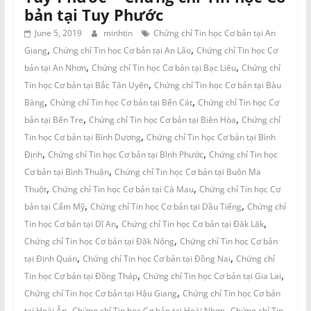
bản tại Tuy Phước
June 5, 2019
minhtin
Chứng chỉ Tin học Cơ bản tại An
,
,
Giang
Chứng chỉ Tin học Cơ bản tại An Lão
Chứng chỉ Tin học Cơ
,
,
bản tại An Nhơn
Chứng chỉ Tin học Cơ bản tại Bạc Liêu
Chứng chỉ
,
Tin học Cơ bản tại Bắc Tân Uyên
Chứng chỉ Tin học Cơ bản tại Bàu
,
,
Bàng
Chứng chỉ Tin học Cơ bản tại Bến Cát
Chứng chỉ Tin học Cơ
,
,
bản tại Bến Tre
Chứng chỉ Tin học Cơ bản tại Biên Hòa
Chứng chỉ
,
Tin học Cơ bản tại Bình Dương
Chứng chỉ Tin học Cơ bản tại Bình
,
,
Định
Chứng chỉ Tin học Cơ bản tại Bình Phước
Chứng chỉ Tin học
,
Cơ bản tại Bình Thuận
Chứng chỉ Tin học Cơ bản tại Buôn Ma
,
,
Thuột
Chứng chỉ Tin học Cơ bản tại Cà Mau
Chứng chỉ Tin học Cơ
,
,
bản tại Cẩm Mỹ
Chứng chỉ Tin học Cơ bản tại Dầu Tiếng
Chứng chỉ
,
,
Tin học Cơ bản tại Dĩ An
Chứng chỉ Tin học Cơ bản tại Đăk Lăk
,
Chứng chỉ Tin học Cơ bản tại Đăk Nông
Chứng chỉ Tin học Cơ bản
,
,
tại Định Quán
Chứng chỉ Tin học Cơ bản tại Đồng Nai
Chứng chỉ
,
,
Tin học Cơ bản tại Đồng Tháp
Chứng chỉ Tin học Cơ bản tại Gia Lai
,
Chứng chỉ Tin học Cơ bản tại Hậu Giang
Chứng chỉ Tin học Cơ bản
,
,
tại Hoài Ân
Chứng chỉ Tin học Cơ bản tại Hoài Nhơn
Chứng chỉ Tin