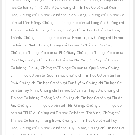
,
học Cơ bản tại ìThủ Dầu Một
Chứng chỉ Tin học Cơ bản tại Khánh
,
,
Hòa
Chứng chỉ Tin học Cơ bản tại Kiên Giang
Chứng chỉ Tin học Cơ
,
,
bản tại Lâm Đồng
Chứng chỉ Tin học Cơ bản tại Long An
Chứng chỉ
,
Tin học Cơ bản tại Long Khánh
Chứng chỉ Tin học Cơ bản tại Long
,
,
Thành
Chứng chỉ Tin học Cơ bản tại Nhơn Trạch
Chứng chỉ Tin học
,
,
Cơ bản tại Ninh Thuận
Chứng chỉ Tin học Cơ bản tại Phù Cát
,
Chứng chỉ Tin học Cơ bản tại Phú Giáo
Chứng chỉ Tin học Cơ bản tại
,
,
Phù Mỹ
Chứng chỉ Tin học Cơ bản tại Phú Yên
Chứng chỉ Tin học
,
,
Cơ bản tại Pleiku
Chứng chỉ Tin học Cơ bản tại Quy Nhơn
Chứng
,
chỉ Tin học Cơ bản tại Sóc Trăng
Chứng chỉ Tin học Cơ bản tại Tân
,
,
Phú
Chứng chỉ Tin học Cơ bản tại Tân Uyên
Chứng chỉ Tin học Cơ
,
,
bản tại Tây Ninh
Chứng chỉ Tin học Cơ bản tại Tây Sơn
Chứng chỉ
,
Tin học Cơ bản tại Thống Nhất
Chứng chỉ Tin học Cơ bản tại Thuận
,
,
An
Chứng chỉ Tin học Cơ bản tại Tiền Giang
Chứng chỉ Tin học Cơ
,
,
bản tại TPHCM
Chứng chỉ Tin học Cơ bản tại Trà Vinh
Chứng chỉ
,
Tin học Cơ bản tại Trảng Bom
Chứng chỉ Tin học Cơ bản tại Tuy
,
,
Hòa
Chứng chỉ Tin học Cơ bản tại Tuy Phước
Chứng chỉ Tin học Cơ