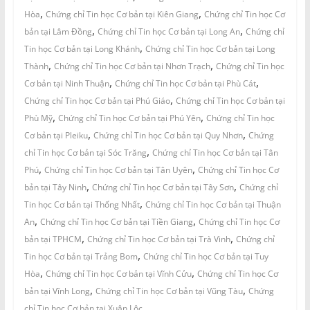
,
,
Hòa
Chứng chỉ Tin học Cơ bản tại Kiên Giang
Chứng chỉ Tin học Cơ
,
,
bản tại Lâm Đồng
Chứng chỉ Tin học Cơ bản tại Long An
Chứng chỉ
,
Tin học Cơ bản tại Long Khánh
Chứng chỉ Tin học Cơ bản tại Long
,
,
Thành
Chứng chỉ Tin học Cơ bản tại Nhơn Trạch
Chứng chỉ Tin học
,
,
Cơ bản tại Ninh Thuận
Chứng chỉ Tin học Cơ bản tại Phù Cát
,
Chứng chỉ Tin học Cơ bản tại Phú Giáo
Chứng chỉ Tin học Cơ bản tại
,
,
Phù Mỹ
Chứng chỉ Tin học Cơ bản tại Phú Yên
Chứng chỉ Tin học
,
,
Cơ bản tại Pleiku
Chứng chỉ Tin học Cơ bản tại Quy Nhơn
Chứng
,
chỉ Tin học Cơ bản tại Sóc Trăng
Chứng chỉ Tin học Cơ bản tại Tân
,
,
Phú
Chứng chỉ Tin học Cơ bản tại Tân Uyên
Chứng chỉ Tin học Cơ
,
,
bản tại Tây Ninh
Chứng chỉ Tin học Cơ bản tại Tây Sơn
Chứng chỉ
,
Tin học Cơ bản tại Thống Nhất
Chứng chỉ Tin học Cơ bản tại Thuận
,
,
An
Chứng chỉ Tin học Cơ bản tại Tiền Giang
Chứng chỉ Tin học Cơ
,
,
bản tại TPHCM
Chứng chỉ Tin học Cơ bản tại Trà Vinh
Chứng chỉ
,
Tin học Cơ bản tại Trảng Bom
Chứng chỉ Tin học Cơ bản tại Tuy
,
,
Hòa
Chứng chỉ Tin học Cơ bản tại Vĩnh Cửu
Chứng chỉ Tin học Cơ
,
,
bản tại Vĩnh Long
Chứng chỉ Tin học Cơ bản tại Vũng Tàu
Chứng
chỉ Tin học Cơ bản tại Xuân Lộc