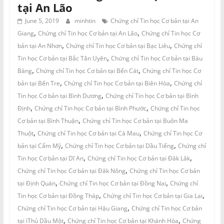
tại An Lão
June 5, 2019
minhtin
Chứng chỉ Tin học Cơ bản tại An
,
,
Giang
Chứng chỉ Tin học Cơ bản tại An Lão
Chứng chỉ Tin học Cơ
,
,
bản tại An Nhơn
Chứng chỉ Tin học Cơ bản tại Bạc Liêu
Chứng chỉ
,
Tin học Cơ bản tại Bắc Tân Uyên
Chứng chỉ Tin học Cơ bản tại Bàu
,
,
Bàng
Chứng chỉ Tin học Cơ bản tại Bến Cát
Chứng chỉ Tin học Cơ
,
,
bản tại Bến Tre
Chứng chỉ Tin học Cơ bản tại Biên Hòa
Chứng chỉ
,
Tin học Cơ bản tại Bình Dương
Chứng chỉ Tin học Cơ bản tại Bình
,
,
Định
Chứng chỉ Tin học Cơ bản tại Bình Phước
Chứng chỉ Tin học
,
Cơ bản tại Bình Thuận
Chứng chỉ Tin học Cơ bản tại Buôn Ma
,
,
Thuột
Chứng chỉ Tin học Cơ bản tại Cà Mau
Chứng chỉ Tin học Cơ
,
,
bản tại Cẩm Mỹ
Chứng chỉ Tin học Cơ bản tại Dầu Tiếng
Chứng chỉ
,
,
Tin học Cơ bản tại Dĩ An
Chứng chỉ Tin học Cơ bản tại Đăk Lăk
,
Chứng chỉ Tin học Cơ bản tại Đăk Nông
Chứng chỉ Tin học Cơ bản
,
,
tại Định Quán
Chứng chỉ Tin học Cơ bản tại Đồng Nai
Chứng chỉ
,
,
Tin học Cơ bản tại Đồng Tháp
Chứng chỉ Tin học Cơ bản tại Gia Lai
,
Chứng chỉ Tin học Cơ bản tại Hậu Giang
Chứng chỉ Tin học Cơ bản
,
,
tại ìThủ Dầu Một
Chứng chỉ Tin học Cơ bản tại Khánh Hòa
Chứng