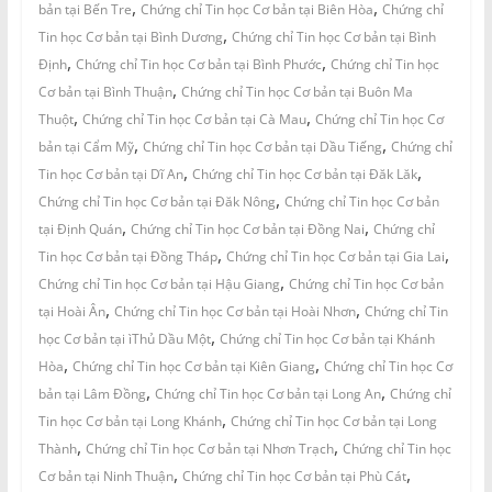
,
,
bản tại Bến Tre
Chứng chỉ Tin học Cơ bản tại Biên Hòa
Chứng chỉ
,
Tin học Cơ bản tại Bình Dương
Chứng chỉ Tin học Cơ bản tại Bình
,
,
Định
Chứng chỉ Tin học Cơ bản tại Bình Phước
Chứng chỉ Tin học
,
Cơ bản tại Bình Thuận
Chứng chỉ Tin học Cơ bản tại Buôn Ma
,
,
Thuột
Chứng chỉ Tin học Cơ bản tại Cà Mau
Chứng chỉ Tin học Cơ
,
,
bản tại Cẩm Mỹ
Chứng chỉ Tin học Cơ bản tại Dầu Tiếng
Chứng chỉ
,
,
Tin học Cơ bản tại Dĩ An
Chứng chỉ Tin học Cơ bản tại Đăk Lăk
,
Chứng chỉ Tin học Cơ bản tại Đăk Nông
Chứng chỉ Tin học Cơ bản
,
,
tại Định Quán
Chứng chỉ Tin học Cơ bản tại Đồng Nai
Chứng chỉ
,
,
Tin học Cơ bản tại Đồng Tháp
Chứng chỉ Tin học Cơ bản tại Gia Lai
,
Chứng chỉ Tin học Cơ bản tại Hậu Giang
Chứng chỉ Tin học Cơ bản
,
,
tại Hoài Ân
Chứng chỉ Tin học Cơ bản tại Hoài Nhơn
Chứng chỉ Tin
,
học Cơ bản tại ìThủ Dầu Một
Chứng chỉ Tin học Cơ bản tại Khánh
,
,
Hòa
Chứng chỉ Tin học Cơ bản tại Kiên Giang
Chứng chỉ Tin học Cơ
,
,
bản tại Lâm Đồng
Chứng chỉ Tin học Cơ bản tại Long An
Chứng chỉ
,
Tin học Cơ bản tại Long Khánh
Chứng chỉ Tin học Cơ bản tại Long
,
,
Thành
Chứng chỉ Tin học Cơ bản tại Nhơn Trạch
Chứng chỉ Tin học
,
,
Cơ bản tại Ninh Thuận
Chứng chỉ Tin học Cơ bản tại Phù Cát