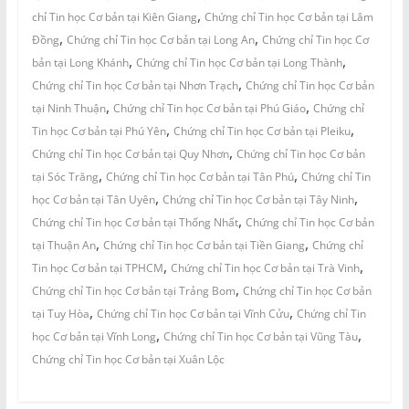
,
chỉ Tin học Cơ bản tại Kiên Giang
Chứng chỉ Tin học Cơ bản tại Lâm
,
,
Đồng
Chứng chỉ Tin học Cơ bản tại Long An
Chứng chỉ Tin học Cơ
,
,
bản tại Long Khánh
Chứng chỉ Tin học Cơ bản tại Long Thành
,
Chứng chỉ Tin học Cơ bản tại Nhơn Trạch
Chứng chỉ Tin học Cơ bản
,
,
tại Ninh Thuận
Chứng chỉ Tin học Cơ bản tại Phú Giáo
Chứng chỉ
,
,
Tin học Cơ bản tại Phú Yên
Chứng chỉ Tin học Cơ bản tại Pleiku
,
Chứng chỉ Tin học Cơ bản tại Quy Nhơn
Chứng chỉ Tin học Cơ bản
,
,
tại Sóc Trăng
Chứng chỉ Tin học Cơ bản tại Tân Phú
Chứng chỉ Tin
,
,
học Cơ bản tại Tân Uyên
Chứng chỉ Tin học Cơ bản tại Tây Ninh
,
Chứng chỉ Tin học Cơ bản tại Thống Nhất
Chứng chỉ Tin học Cơ bản
,
,
tại Thuận An
Chứng chỉ Tin học Cơ bản tại Tiền Giang
Chứng chỉ
,
,
Tin học Cơ bản tại TPHCM
Chứng chỉ Tin học Cơ bản tại Trà Vinh
,
Chứng chỉ Tin học Cơ bản tại Trảng Bom
Chứng chỉ Tin học Cơ bản
,
,
tại Tuy Hòa
Chứng chỉ Tin học Cơ bản tại Vĩnh Cửu
Chứng chỉ Tin
,
,
học Cơ bản tại Vĩnh Long
Chứng chỉ Tin học Cơ bản tại Vũng Tàu
Chứng chỉ Tin học Cơ bản tại Xuân Lộc