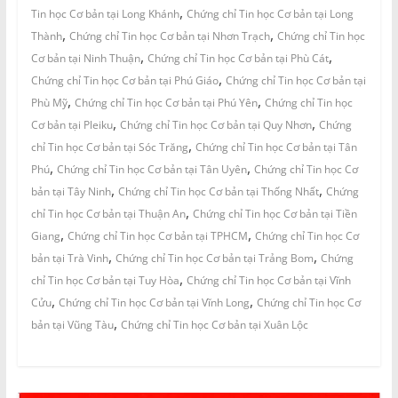
,
Tin học Cơ bản tại Long Khánh
Chứng chỉ Tin học Cơ bản tại Long
,
,
Thành
Chứng chỉ Tin học Cơ bản tại Nhơn Trạch
Chứng chỉ Tin học
,
,
Cơ bản tại Ninh Thuận
Chứng chỉ Tin học Cơ bản tại Phù Cát
,
Chứng chỉ Tin học Cơ bản tại Phú Giáo
Chứng chỉ Tin học Cơ bản tại
,
,
Phù Mỹ
Chứng chỉ Tin học Cơ bản tại Phú Yên
Chứng chỉ Tin học
,
,
Cơ bản tại Pleiku
Chứng chỉ Tin học Cơ bản tại Quy Nhơn
Chứng
,
chỉ Tin học Cơ bản tại Sóc Trăng
Chứng chỉ Tin học Cơ bản tại Tân
,
,
Phú
Chứng chỉ Tin học Cơ bản tại Tân Uyên
Chứng chỉ Tin học Cơ
,
,
bản tại Tây Ninh
Chứng chỉ Tin học Cơ bản tại Thống Nhất
Chứng
,
chỉ Tin học Cơ bản tại Thuận An
Chứng chỉ Tin học Cơ bản tại Tiền
,
,
Giang
Chứng chỉ Tin học Cơ bản tại TPHCM
Chứng chỉ Tin học Cơ
,
,
bản tại Trà Vinh
Chứng chỉ Tin học Cơ bản tại Trảng Bom
Chứng
,
chỉ Tin học Cơ bản tại Tuy Hòa
Chứng chỉ Tin học Cơ bản tại Vĩnh
,
,
Cửu
Chứng chỉ Tin học Cơ bản tại Vĩnh Long
Chứng chỉ Tin học Cơ
,
bản tại Vũng Tàu
Chứng chỉ Tin học Cơ bản tại Xuân Lộc