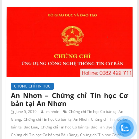
CHỨNG CHỈ TIN HỌC
An Nhơn – Chứng chỉ Tin học Cơ
bản tại An Nhơn
June 5, 2019
minhtin
Chứng chỉ Tin học Cơ bản tại An
,
,
Giang
Chứng chỉ Tin học Cơ bản tại An Nhơn
Chứng chỉ Tin học Cơ
,
,
bản tại Bạc Liêu
Chứng chỉ Tin học Cơ bản tại Bắc Tân Uyên
,
Chứng chỉ Tin học Cơ bản tại Bàu Bàng
Chứng chỉ Tin học Cơ bản