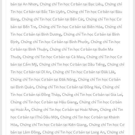
,
,
bản tại An Nhơn
Chứng chỉ Tin học Cơ bản tại Bạc Liêu
Chứng chỉ
,
Tin học Cơ bản tại Bắc Tân Uyên
Chứng chỉ Tin học Cơ bản tại Bàu
,
,
Bàng
Chứng chỉ Tin học Cơ bản tại Bến Cát
Chứng chỉ Tin học Cơ
,
,
bản tại Bến Tre
Chứng chỉ Tin học Cơ bản tại Biên Hòa
Chứng chỉ
,
Tin học Cơ bản tại Bình Dương
Chứng chỉ Tin học Cơ bản tại Bình
,
,
Định
Chứng chỉ Tin học Cơ bản tại Bình Phước
Chứng chỉ Tin học
,
Cơ bản tại Bình Thuận
Chứng chỉ Tin học Cơ bản tại Buôn Ma
,
,
Thuột
Chứng chỉ Tin học Cơ bản tại Cà Mau
Chứng chỉ Tin học Cơ
,
,
bản tại Cẩm Mỹ
Chứng chỉ Tin học Cơ bản tại Dầu Tiếng
Chứng chỉ
,
,
Tin học Cơ bản tại Dĩ An
Chứng chỉ Tin học Cơ bản tại Đăk Lăk
,
Chứng chỉ Tin học Cơ bản tại Đăk Nông
Chứng chỉ Tin học Cơ bản
,
,
tại Định Quán
Chứng chỉ Tin học Cơ bản tại Đồng Nai
Chứng chỉ
,
,
Tin học Cơ bản tại Đồng Tháp
Chứng chỉ Tin học Cơ bản tại Gia Lai
,
Chứng chỉ Tin học Cơ bản tại Hậu Giang
Chứng chỉ Tin học Cơ bản
,
,
tại Hoài Ân
Chứng chỉ Tin học Cơ bản tại Hoài Nhơn
Chứng chỉ Tin
,
học Cơ bản tại ìThủ Dầu Một
Chứng chỉ Tin học Cơ bản tại Khánh
,
,
Hòa
Chứng chỉ Tin học Cơ bản tại Kiên Giang
Chứng chỉ Tin học Cơ
,
,
bản tại Lâm Đồng
Chứng chỉ Tin học Cơ bản tại Long An
Chứng chỉ