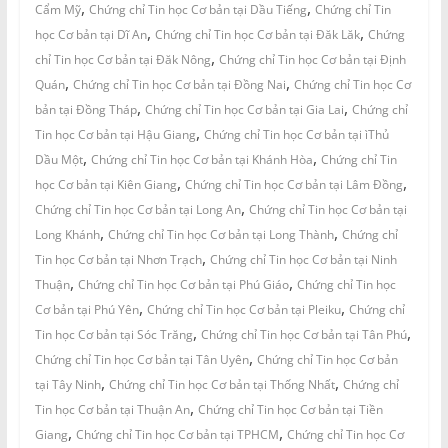
,
,
Cẩm Mỹ
Chứng chỉ Tin học Cơ bản tại Dầu Tiếng
Chứng chỉ Tin
,
,
học Cơ bản tại Dĩ An
Chứng chỉ Tin học Cơ bản tại Đăk Lăk
Chứng
,
chỉ Tin học Cơ bản tại Đăk Nông
Chứng chỉ Tin học Cơ bản tại Định
,
,
Quán
Chứng chỉ Tin học Cơ bản tại Đồng Nai
Chứng chỉ Tin học Cơ
,
,
bản tại Đồng Tháp
Chứng chỉ Tin học Cơ bản tại Gia Lai
Chứng chỉ
,
Tin học Cơ bản tại Hậu Giang
Chứng chỉ Tin học Cơ bản tại ìThủ
,
,
Dầu Một
Chứng chỉ Tin học Cơ bản tại Khánh Hòa
Chứng chỉ Tin
,
,
học Cơ bản tại Kiên Giang
Chứng chỉ Tin học Cơ bản tại Lâm Đồng
,
Chứng chỉ Tin học Cơ bản tại Long An
Chứng chỉ Tin học Cơ bản tại
,
,
Long Khánh
Chứng chỉ Tin học Cơ bản tại Long Thành
Chứng chỉ
,
Tin học Cơ bản tại Nhơn Trạch
Chứng chỉ Tin học Cơ bản tại Ninh
,
,
Thuận
Chứng chỉ Tin học Cơ bản tại Phú Giáo
Chứng chỉ Tin học
,
,
Cơ bản tại Phú Yên
Chứng chỉ Tin học Cơ bản tại Pleiku
Chứng chỉ
,
,
Tin học Cơ bản tại Sóc Trăng
Chứng chỉ Tin học Cơ bản tại Tân Phú
,
Chứng chỉ Tin học Cơ bản tại Tân Uyên
Chứng chỉ Tin học Cơ bản
,
,
tại Tây Ninh
Chứng chỉ Tin học Cơ bản tại Thống Nhất
Chứng chỉ
,
Tin học Cơ bản tại Thuận An
Chứng chỉ Tin học Cơ bản tại Tiền
,
,
Giang
Chứng chỉ Tin học Cơ bản tại TPHCM
Chứng chỉ Tin học Cơ