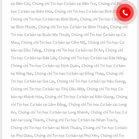
,
,
tại Bến Cát
Chứng chỉ Tin học Cơ bản tại Bến Tre
Chứng chỉ Tin
,
,
học Cơ bản tại Biên Hòa
Chứng chỉ Tin học Cơ bản tại Bình Dương
,
Chứng chỉ Tin học Cơ bản tại Bình Định
Chứng chỉ Tin học Cơ bản
,
,
tại Bình Phước
Chứng chỉ Tin học Cơ bản tại Bình Thuận
Chứng chỉ
,
Tin học Cơ bản tại Buôn Ma Thuột
Chứng chỉ Tin học Cơ bản tại Cà
,
,
Mau
Chứng chỉ Tin học Cơ bản tại Cẩm Mỹ
Chứng chỉ Tin học Cơ
,
,
bản tại Dầu Tiếng
Chứng chỉ Tin học Cơ bản tại Dĩ An
Chứng chỉ
,
,
Tin học Cơ bản tại Đăk Lăk
Chứng chỉ Tin học Cơ bản tại Đăk Nông
,
Chứng chỉ Tin học Cơ bản tại Định Quán
Chứng chỉ Tin học Cơ bản
,
,
tại Đồng Nai
Chứng chỉ Tin học Cơ bản tại Đồng Tháp
Chứng chỉ
,
,
Tin học Cơ bản tại Gia Lai
Chứng chỉ Tin học Cơ bản tại Hậu Giang
,
Chứng chỉ Tin học Cơ bản tại ìThủ Dầu Một
Chứng chỉ Tin học Cơ
,
,
bản tại Khánh Hòa
Chứng chỉ Tin học Cơ bản tại Kiên Giang
Chứng
,
chỉ Tin học Cơ bản tại Lâm Đồng
Chứng chỉ Tin học Cơ bản tại Long
,
,
An
Chứng chỉ Tin học Cơ bản tại Long Khánh
Chứng chỉ Tin học Cơ
,
,
bản tại Long Thành
Chứng chỉ Tin học Cơ bản tại Nhơn Trạch
,
Chứng chỉ Tin học Cơ bản tại Ninh Thuận
Chứng chỉ Tin học Cơ bản
,
,
tại Phú Giáo
Chứng chỉ Tin học Cơ bản tại Phú Yên
Chứng chỉ Tin