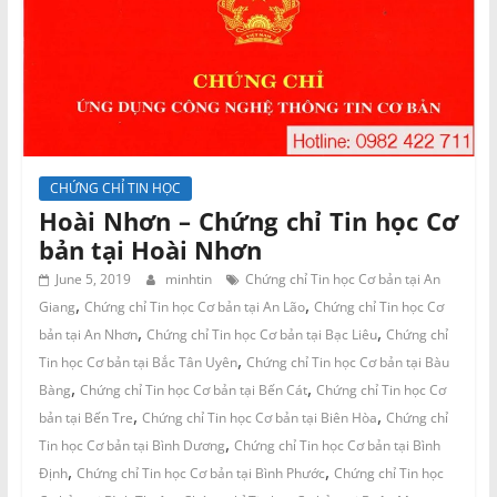
CHỨNG CHỈ TIN HỌC
Hoài Nhơn – Chứng chỉ Tin học Cơ
bản tại Hoài Nhơn
June 5, 2019
minhtin
Chứng chỉ Tin học Cơ bản tại An
,
,
Giang
Chứng chỉ Tin học Cơ bản tại An Lão
Chứng chỉ Tin học Cơ
,
,
bản tại An Nhơn
Chứng chỉ Tin học Cơ bản tại Bạc Liêu
Chứng chỉ
,
Tin học Cơ bản tại Bắc Tân Uyên
Chứng chỉ Tin học Cơ bản tại Bàu
,
,
Bàng
Chứng chỉ Tin học Cơ bản tại Bến Cát
Chứng chỉ Tin học Cơ
,
,
bản tại Bến Tre
Chứng chỉ Tin học Cơ bản tại Biên Hòa
Chứng chỉ
,
Tin học Cơ bản tại Bình Dương
Chứng chỉ Tin học Cơ bản tại Bình
,
,
Định
Chứng chỉ Tin học Cơ bản tại Bình Phước
Chứng chỉ Tin học