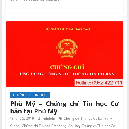
CHỨNG CHỈ TIN HỌC
Phù Mỹ – Chứng chỉ Tin học Cơ
bản tại Phù Mỹ
June 5, 2019
minhtin
Chứng chỉ Tin học Cơ bản tại An
,
,
Giang
Chứng chỉ Tin học Cơ bản tại An Lão
Chứng chỉ Tin học Cơ