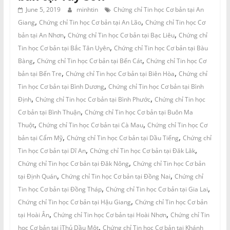
June 5, 2019
minhtin
Chứng chỉ Tin học Cơ bản tại An
,
,
Giang
Chứng chỉ Tin học Cơ bản tại An Lão
Chứng chỉ Tin học Cơ
,
,
bản tại An Nhơn
Chứng chỉ Tin học Cơ bản tại Bạc Liêu
Chứng chỉ
,
Tin học Cơ bản tại Bắc Tân Uyên
Chứng chỉ Tin học Cơ bản tại Bàu
,
,
Bàng
Chứng chỉ Tin học Cơ bản tại Bến Cát
Chứng chỉ Tin học Cơ
,
,
bản tại Bến Tre
Chứng chỉ Tin học Cơ bản tại Biên Hòa
Chứng chỉ
,
Tin học Cơ bản tại Bình Dương
Chứng chỉ Tin học Cơ bản tại Bình
,
,
Định
Chứng chỉ Tin học Cơ bản tại Bình Phước
Chứng chỉ Tin học
,
Cơ bản tại Bình Thuận
Chứng chỉ Tin học Cơ bản tại Buôn Ma
,
,
Thuột
Chứng chỉ Tin học Cơ bản tại Cà Mau
Chứng chỉ Tin học Cơ
,
,
bản tại Cẩm Mỹ
Chứng chỉ Tin học Cơ bản tại Dầu Tiếng
Chứng chỉ
,
,
Tin học Cơ bản tại Dĩ An
Chứng chỉ Tin học Cơ bản tại Đăk Lăk
,
Chứng chỉ Tin học Cơ bản tại Đăk Nông
Chứng chỉ Tin học Cơ bản
,
,
tại Định Quán
Chứng chỉ Tin học Cơ bản tại Đồng Nai
Chứng chỉ
,
,
Tin học Cơ bản tại Đồng Tháp
Chứng chỉ Tin học Cơ bản tại Gia Lai
,
Chứng chỉ Tin học Cơ bản tại Hậu Giang
Chứng chỉ Tin học Cơ bản
,
,
tại Hoài Ân
Chứng chỉ Tin học Cơ bản tại Hoài Nhơn
Chứng chỉ Tin
,
học Cơ bản tại ìThủ Dầu Một
Chứng chỉ Tin học Cơ bản tại Khánh