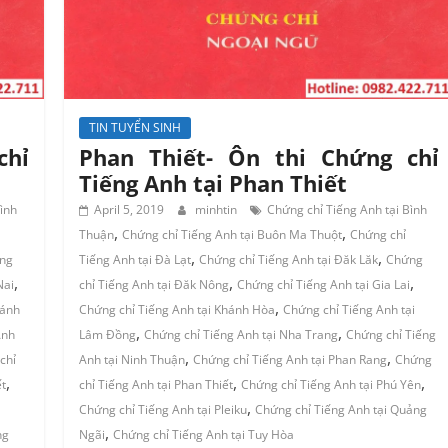
TIN TUYỂN SINH
chỉ
Phan Thiết- Ôn thi Chứng chỉ
Tiếng Anh tại Phan Thiết
ình
April 5, 2019
minhtin
Chứng chỉ Tiếng Anh tại Bình
,
,
Thuận
Chứng chỉ Tiếng Anh tại Buôn Ma Thuột
Chứng chỉ
,
,
ng
Tiếng Anh tại Đà Lạt
Chứng chỉ Tiếng Anh tại Đăk Lăk
Chứng
,
,
,
Nai
chỉ Tiếng Anh tại Đăk Nông
Chứng chỉ Tiếng Anh tại Gia Lai
,
hánh
Chứng chỉ Tiếng Anh tại Khánh Hòa
Chứng chỉ Tiếng Anh tại
,
,
Anh
Lâm Đồng
Chứng chỉ Tiếng Anh tại Nha Trang
Chứng chỉ Tiếng
,
,
chỉ
Anh tại Ninh Thuận
Chứng chỉ Tiếng Anh tại Phan Rang
Chứng
,
,
,
ết
chỉ Tiếng Anh tại Phan Thiết
Chứng chỉ Tiếng Anh tại Phú Yên
,
Chứng chỉ Tiếng Anh tại Pleiku
Chứng chỉ Tiếng Anh tại Quảng
,
ng
Ngãi
Chứng chỉ Tiếng Anh tại Tuy Hòa