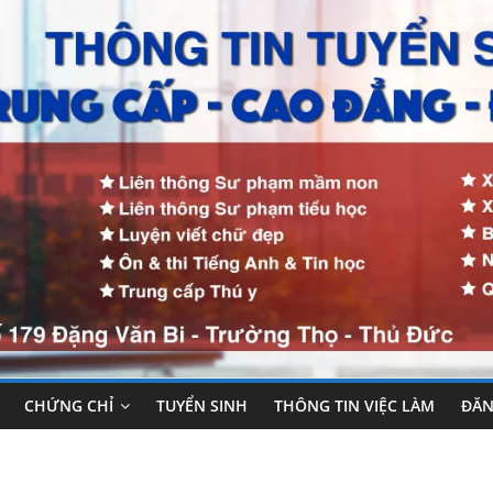
CHỨNG CHỈ
TUYỂN SINH
THÔNG TIN VIỆC LÀM
ĐĂN