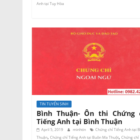
Anh tại Tuy Hòa
TIN TUYỂN SINH
Bình Thuận- Ôn thi Chứng 
Tiếng Anh tại Bình Thuận
April 5, 2019
minhtin
Chứng chỉ Tiếng Anh tại B
,
,
Thuận
Chứng chỉ Tiếng Anh tại Buôn Ma Thuột
Chứng chỉ