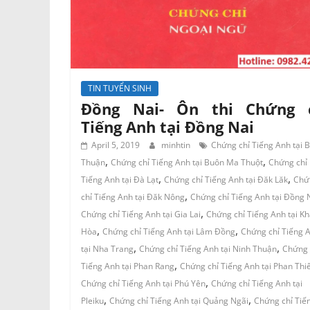
TIN TUYỂN SINH
Đồng Nai- Ôn thi Chứng 
Tiếng Anh tại Đồng Nai
April 5, 2019
minhtin
Chứng chỉ Tiếng Anh tại B
,
,
Thuận
Chứng chỉ Tiếng Anh tại Buôn Ma Thuột
Chứng chỉ
,
,
Tiếng Anh tại Đà Lạt
Chứng chỉ Tiếng Anh tại Đăk Lăk
Chứ
,
chỉ Tiếng Anh tại Đăk Nông
Chứng chỉ Tiếng Anh tại Đồng 
,
Chứng chỉ Tiếng Anh tại Gia Lai
Chứng chỉ Tiếng Anh tại K
,
,
Hòa
Chứng chỉ Tiếng Anh tại Lâm Đồng
Chứng chỉ Tiếng 
,
,
tại Nha Trang
Chứng chỉ Tiếng Anh tại Ninh Thuận
Chứng 
,
Tiếng Anh tại Phan Rang
Chứng chỉ Tiếng Anh tại Phan Thi
,
Chứng chỉ Tiếng Anh tại Phú Yên
Chứng chỉ Tiếng Anh tại
,
,
Pleiku
Chứng chỉ Tiếng Anh tại Quảng Ngãi
Chứng chỉ Tiế