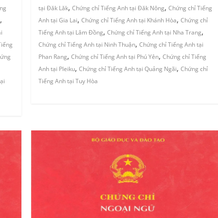
,
,
ng
tại Đăk Lăk
Chứng chỉ Tiếng Anh tại Đăk Nông
Chứng chỉ Tiếng
,
,
,
Anh tại Gia Lai
Chứng chỉ Tiếng Anh tại Khánh Hòa
Chứng chỉ
,
,
i
Tiếng Anh tại Lâm Đồng
Chứng chỉ Tiếng Anh tại Nha Trang
,
Tiếng
Chứng chỉ Tiếng Anh tại Ninh Thuận
Chứng chỉ Tiếng Anh tại
,
,
ứng
Phan Rang
Chứng chỉ Tiếng Anh tại Phú Yên
Chứng chỉ Tiếng
,
,
Anh tại Pleiku
Chứng chỉ Tiếng Anh tại Quảng Ngãi
Chứng chỉ
ại
Tiếng Anh tại Tuy Hòa