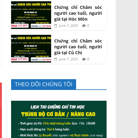
Chứng chỉ Chăm sóc
người cao tuổi, người
già tại Hóc Môn
0
June 7, 2025
Chứng chỉ Chăm sóc
người cao tuổi, người
già tại Củ Chi
0
June 7, 2025
THEO DÕI CHÚNG TÔI