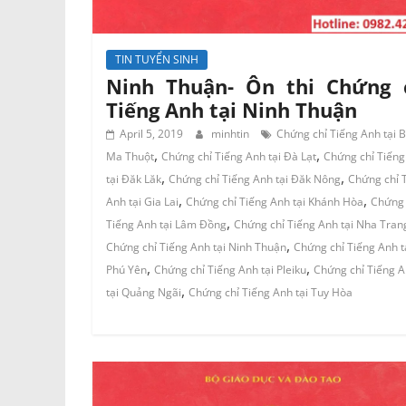
TIN TUYỂN SINH
Ninh Thuận- Ôn thi Chứng 
Tiếng Anh tại Ninh Thuận
April 5, 2019
minhtin
Chứng chỉ Tiếng Anh tại 
,
,
Ma Thuột
Chứng chỉ Tiếng Anh tại Đà Lạt
Chứng chỉ Tiếng
,
,
tại Đăk Lăk
Chứng chỉ Tiếng Anh tại Đăk Nông
Chứng chỉ 
,
,
Anh tại Gia Lai
Chứng chỉ Tiếng Anh tại Khánh Hòa
Chứng 
,
Tiếng Anh tại Lâm Đồng
Chứng chỉ Tiếng Anh tại Nha Tran
,
Chứng chỉ Tiếng Anh tại Ninh Thuận
Chứng chỉ Tiếng Anh t
,
,
Phú Yên
Chứng chỉ Tiếng Anh tại Pleiku
Chứng chỉ Tiếng 
,
tại Quảng Ngãi
Chứng chỉ Tiếng Anh tại Tuy Hòa