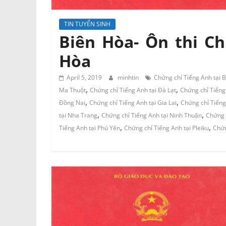
TIN TUYỂN SINH
Biên Hòa- Ôn thi Ch
Hòa
April 5, 2019
minhtin
Chứng chỉ Tiếng Anh tại 
,
,
Ma Thuột
Chứng chỉ Tiếng Anh tại Đà Lạt
Chứng chỉ Tiếng
,
,
Đồng Nai
Chứng chỉ Tiếng Anh tại Gia Lai
Chứng chỉ Tiếng
,
,
tại Nha Trang
Chứng chỉ Tiếng Anh tại Ninh Thuận
Chứng 
,
,
Tiếng Anh tại Phú Yên
Chứng chỉ Tiếng Anh tại Pleiku
Chứn