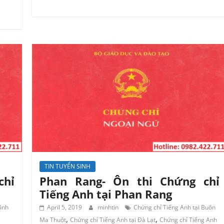
TIN TUYỂN SINH
chỉ
Phan Rang- Ôn thi Chứng chỉ
Tiếng Anh tại Phan Rang
ình
April 5, 2019
minhtin
Chứng chỉ Tiếng Anh tại Buôn
,
,
Ma Thuột
Chứng chỉ Tiếng Anh tại Đà Lạt
Chứng chỉ Tiếng Anh