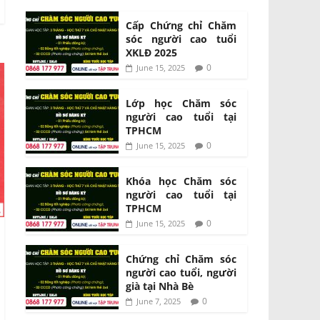
Cấp Chứng chỉ Chăm
sóc người cao tuổi
XKLĐ 2025
0
June 15, 2025
Lớp học Chăm sóc
người cao tuổi tại
TPHCM
0
June 15, 2025
Khóa học Chăm sóc
người cao tuổi tại
TPHCM
0
June 15, 2025
Chứng chỉ Chăm sóc
người cao tuổi, người
già tại Nhà Bè
0
June 7, 2025