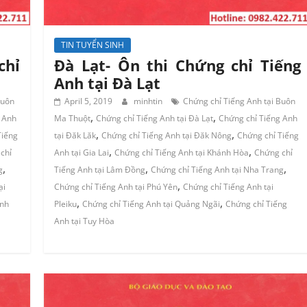
TIN TUYỂN SINH
chỉ
Đà Lạt- Ôn thi Chứng chỉ Tiếng
Anh tại Đà Lạt
Buôn
April 5, 2019
minhtin
Chứng chỉ Tiếng Anh tại Buôn
,
,
 Anh
Ma Thuột
Chứng chỉ Tiếng Anh tại Đà Lạt
Chứng chỉ Tiếng Anh
,
,
Tiếng
tại Đăk Lăk
Chứng chỉ Tiếng Anh tại Đăk Nông
Chứng chỉ Tiếng
,
,
chỉ
Anh tại Gia Lai
Chứng chỉ Tiếng Anh tại Khánh Hòa
Chứng chỉ
,
,
,
g
Tiếng Anh tại Lâm Đồng
Chứng chỉ Tiếng Anh tại Nha Trang
,
ại
Chứng chỉ Tiếng Anh tại Phú Yên
Chứng chỉ Tiếng Anh tại
,
,
Anh
Pleiku
Chứng chỉ Tiếng Anh tại Quảng Ngãi
Chứng chỉ Tiếng
Anh tại Tuy Hòa