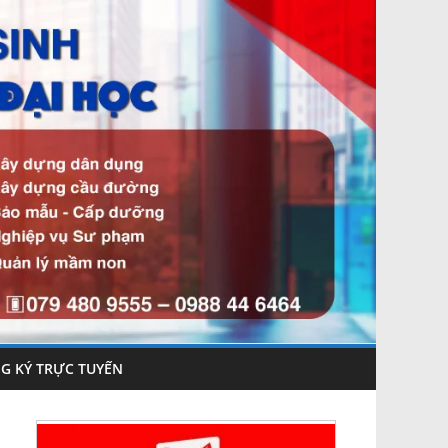
G KÝ TRỰC TUYẾN