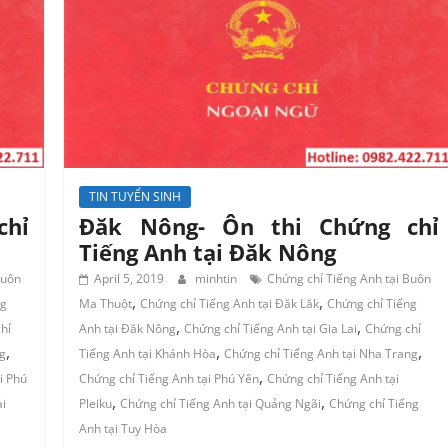
TIN TUYỂN SINH
chỉ
Đăk Nông- Ôn thi Chứng chỉ
Tiếng Anh tại Đăk Nông
Buôn
April 5, 2019
minhtin
Chứng chỉ Tiếng Anh tại Buôn
,
,
ng
Ma Thuột
Chứng chỉ Tiếng Anh tại Đăk Lăk
Chứng chỉ Tiếng
,
,
hỉ
Anh tại Đăk Nông
Chứng chỉ Tiếng Anh tại Gia Lai
Chứng chỉ
,
,
,
g
Tiếng Anh tại Khánh Hòa
Chứng chỉ Tiếng Anh tại Nha Trang
,
i Phú
Chứng chỉ Tiếng Anh tại Phú Yên
Chứng chỉ Tiếng Anh tại
,
,
ại
Pleiku
Chứng chỉ Tiếng Anh tại Quảng Ngãi
Chứng chỉ Tiếng
Anh tại Tuy Hòa