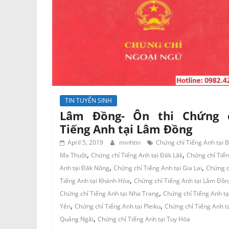
TIN TUYỂN SINH
Lâm Đồng- Ôn thi Chứng 
Tiếng Anh tại Lâm Đồng
April 5, 2019
minhtin
Chứng chỉ Tiếng Anh tại 
,
,
Ma Thuột
Chứng chỉ Tiếng Anh tại Đăk Lăk
Chứng chỉ Tiế
,
,
Anh tại Đăk Nông
Chứng chỉ Tiếng Anh tại Gia Lai
Chứng c
,
Tiếng Anh tại Khánh Hòa
Chứng chỉ Tiếng Anh tại Lâm Đồn
,
Chứng chỉ Tiếng Anh tại Nha Trang
Chứng chỉ Tiếng Anh tạ
,
,
Yên
Chứng chỉ Tiếng Anh tại Pleiku
Chứng chỉ Tiếng Anh t
,
Quảng Ngãi
Chứng chỉ Tiếng Anh tại Tuy Hòa