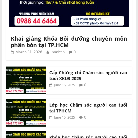
Khai giảng Khóa Bồi dưỡng chuyên môn
phân bón tại TP.HCM
March 31, 2026
minhtin
0
Cấp Chứng chỉ Chăm sóc người cao
tuổi XKLĐ 2025
0
June 15, 2025
Lớp học Chăm sóc người cao tuổi
tại TPHCM
0
June 15, 2025
Khóa học Chăm sóc người cao tuổi