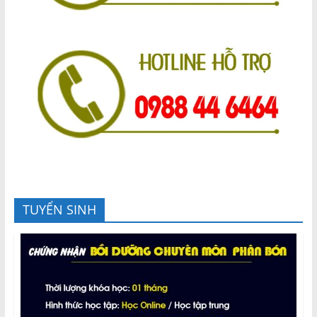
TUYỂN SINH