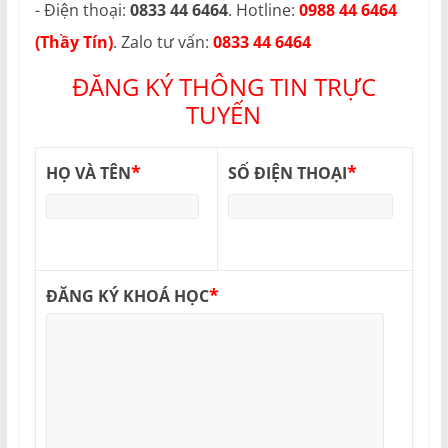
- Điện thoại:
0833 44 6464
. Hotline:
0988 44 6464
(Thầy Tín)
. Zalo tư vấn:
0833 44 6464
ĐĂNG KÝ THÔNG TIN TRỰC
TUYẾN
*
*
HỌ VÀ TÊN
SỐ ĐIỆN THOẠI
*
ĐĂNG KÝ KHOÁ HỌC