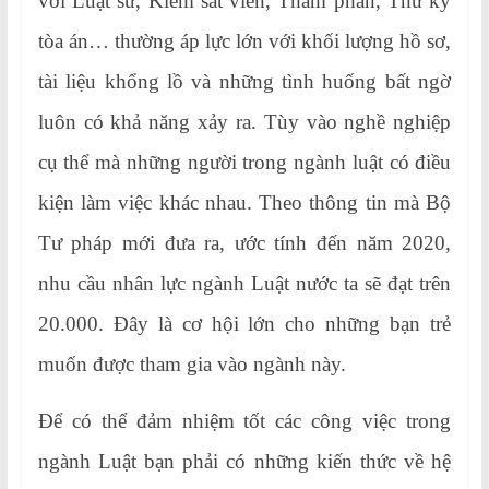
với Luật sư, Kiểm sát viên, Thẩm phán, Thư ký
tòa án… thường áp lực lớn với khối lượng hồ sơ,
tài liệu khổng lồ và những tình huống bất ngờ
luôn có khả năng xảy ra. Tùy vào nghề nghiệp
cụ thể mà những người trong ngành luật có điều
kiện làm việc khác nhau. Theo thông tin mà Bộ
Tư pháp mới đưa ra, ước tính đến năm 2020,
nhu cầu nhân lực ngành Luật nước ta sẽ đạt trên
20.000. Đây là cơ hội lớn cho những bạn trẻ
muốn được tham gia vào ngành này.
Để có thể đảm nhiệm tốt các công việc trong
ngành Luật bạn phải có những kiến thức về hệ