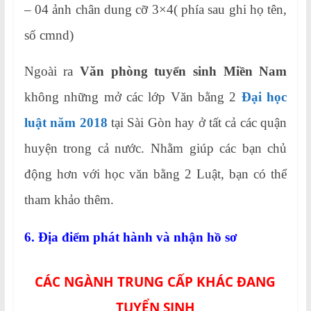
– 04 ảnh chân dung cỡ 3×4( phía sau ghi họ tên,
số cmnd)
Ngoài ra
Văn phòng tuyển sinh Miền Nam
không những mở các lớp Văn bằng 2
Đại học
luật năm 2018
tại Sài Gòn hay ở tất cả các quận
huyện trong cả nước. Nhằm giúp các bạn chủ
động hơn với học văn bằng 2 Luật, bạn có thể
tham khảo thêm.
6. Địa điểm phát hành và nhận hồ sơ
CÁC NGÀNH TRUNG CẤP KHÁC ĐANG
TUYỂN SINH