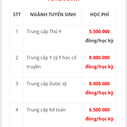
STT
NGÀNH TUYỂN SINH
HỌC PHÍ
1
Trung cấp Thú Y
5.500.000
đồng/học kỳ
2
Trung cấp Y sỹ Y học cổ
8.000.000
truyền
đồng/học kỳ
3
Trung cấp Dược sỹ
8.000.000
đồng/học kỳ
4
Trung cấp Kế toán
6.500.000
đồng/học kỳ