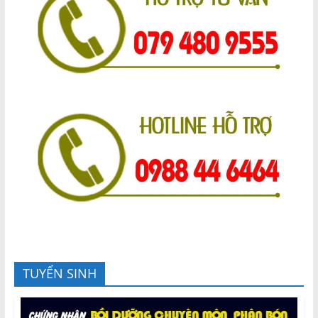
TUYỂN SINH