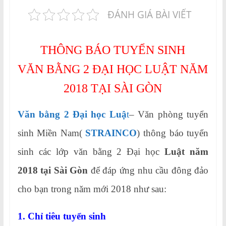
ĐÁNH GIÁ BÀI VIẾT
THÔNG BÁO TUYỂN SINH
VĂN BẰNG 2 ĐẠI HỌC LUẬT NĂM
2018 TẠI SÀI GÒN
Văn bằng 2 Đại học Luậ
t
– Văn phòng tuyển
sinh Miền Nam(
STRAINCO
) thông báo tuyển
sinh các lớp văn bằng 2 Đại học
Luật năm
2018 tại Sài Gòn
để đáp ứng nhu cầu đông đảo
cho bạn trong năm mới 2018 như sau:
1. Chỉ tiêu tuyển sinh