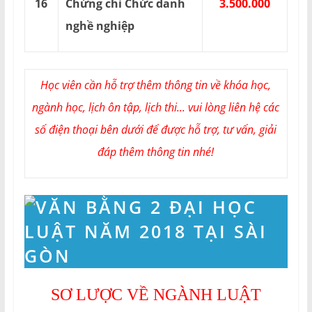
16
Chứng chỉ Chức danh
3.500.000
nghề nghiệp
Học viên cần hỗ trợ thêm thông tin về khóa học,
ngành học, lịch ôn tập, lịch thi... vui lòng liên hệ các
số điện thoại bên dưới để được hỗ trợ, tư vấn, giải
đáp thêm thông tin nhé!
SƠ LƯỢC VỀ NGÀNH LUẬT