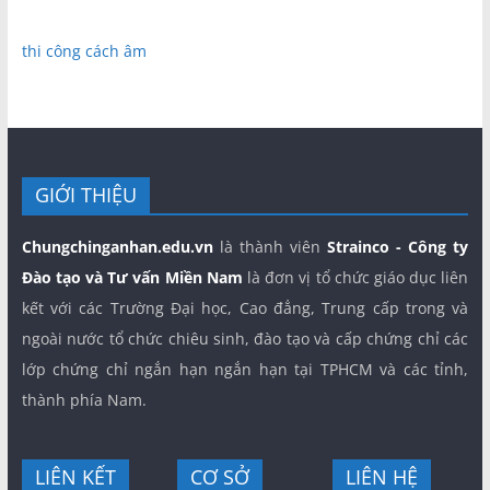
thi công cách âm
GIỚI THIỆU
Chungchinganhan.edu.vn
là thành viên
Strainco - Công ty
Đào tạo và Tư vấn Miền Nam
là đơn vị tổ chức giáo dục liên
kết với các Trường Đại học, Cao đẳng, Trung cấp trong và
ngoài nước tổ chức chiêu sinh, đào tạo và cấp chứng chỉ các
lớp chứng chỉ ngắn hạn ngắn hạn tại TPHCM và các tỉnh,
thành phía Nam.
LIÊN KẾT
CƠ SỞ
LIÊN HỆ