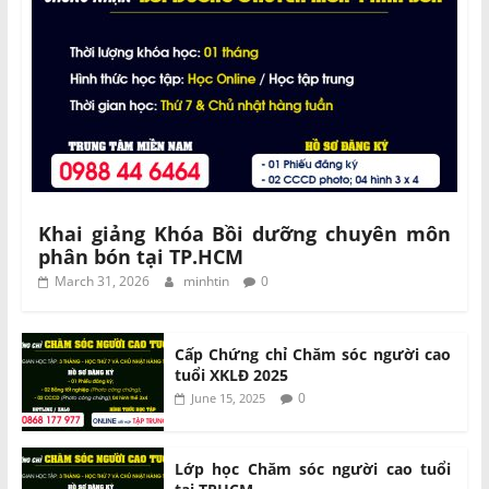
Khai giảng Khóa Bồi dưỡng chuyên môn
phân bón tại TP.HCM
March 31, 2026
minhtin
0
Cấp Chứng chỉ Chăm sóc người cao
tuổi XKLĐ 2025
0
June 15, 2025
Lớp học Chăm sóc người cao tuổi