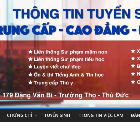
CHỨNG CHỈ
TUYỂN SINH
THÔNG TIN VIỆC LÀM
ĐĂN