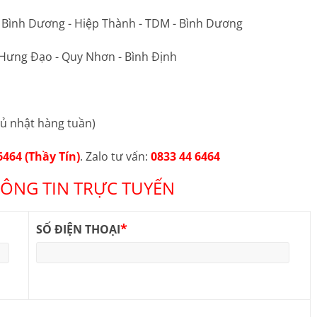
ộ Bình Dương - Hiệp Thành - TDM - Bình Dương
 Hưng Đạo - Quy Nhơn - Bình Định
ủ nhật hàng tuần)
6464 (Thầy Tín)
. Zalo tư vấn:
0833 44 6464
ÔNG TIN TRỰC TUYẾN
*
SỐ ĐIỆN THOẠI