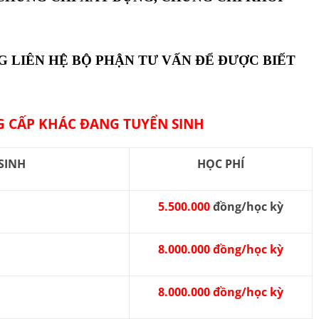
G LIÊN HỆ BỘ PHẬN TƯ VẤN ĐỂ ĐƯỢC BIẾT
 CẤP KHÁC ĐANG TUYỂN SINH
SINH
HỌC PHÍ
5.500.000
đồng/học kỳ
8.000.000 đồng/học kỳ
8.000.000 đồng/học kỳ