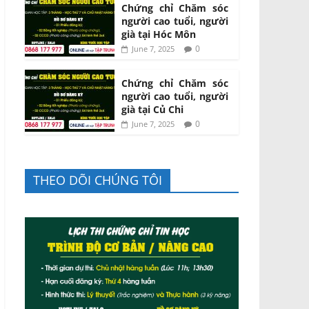
Chứng chỉ Chăm sóc
người cao tuổi, người
già tại Hóc Môn
0
June 7, 2025
Chứng chỉ Chăm sóc
người cao tuổi, người
già tại Củ Chi
0
June 7, 2025
THEO DÕI CHÚNG TÔI