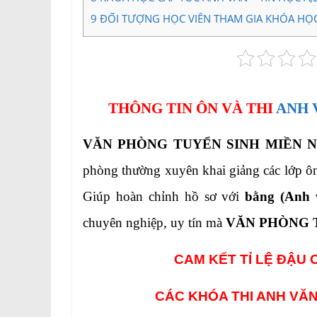
9
ĐỐI TƯỢNG HỌC VIÊN THAM GIA KHÓA HỌC A
THÔNG TIN ÔN VÀ THI
ANH 
VĂN PHÒNG TUYỂN SINH MIỀN 
phòng thường xuyên khai giảng các lớp ôn
Giúp hoàn chỉnh hồ sơ với
bằng (Anh 
chuyên nghiệp, uy tín mà
VĂN PHÒNG 
CAM KẾT TỈ LỆ ĐẬU 
CÁC KHÓA THI ANH VĂN