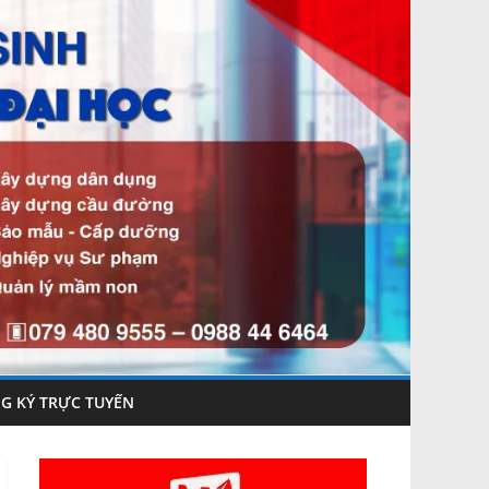
G KÝ TRỰC TUYẾN