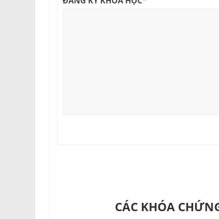
*
ĐĂNG KÝ KHOÁ HỌC
CÁC KHÓA CHỨNG