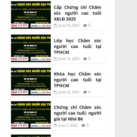
Cấp Chứng chỉ Chăm
sóc người cao tuổi
XKLĐ 2025
0
June 15, 2025
Lớp học Chăm sóc
người cao tuổi tại
TPHCM
0
June 15, 2025
Khóa học Chăm sóc
người cao tuổi tại
TPHCM
0
June 15, 2025
Chứng chỉ Chăm sóc
người cao tuổi, người
già tại Nhà Bè
0
June 7, 2025