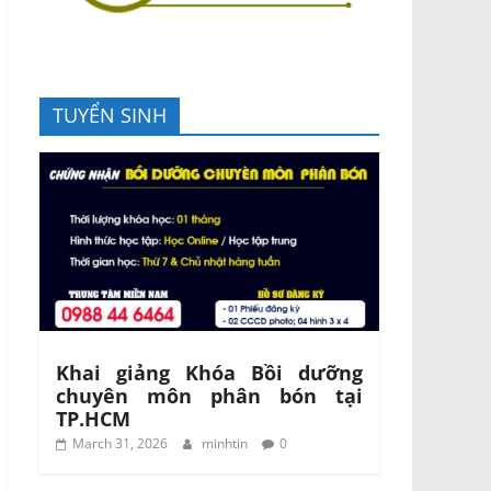
TUYỂN SINH
Khai giảng Khóa Bồi dưỡng
chuyên môn phân bón tại
TP.HCM
March 31, 2026
minhtin
0