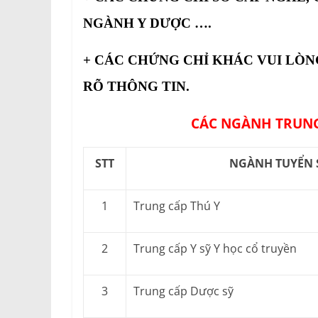
NGÀNH Y DƯỢC ….
+ CÁC CHỨNG CHỈ KHÁC VUI LÒN
RÕ THÔNG TIN.
CÁC NGÀNH TRUNG
STT
NGÀNH TUYỂN 
1
Trung cấp Thú Y
2
Trung cấp Y sỹ Y học cổ truyền
3
Trung cấp Dược sỹ